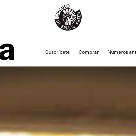
Suscríbete
Comprar
Números ant