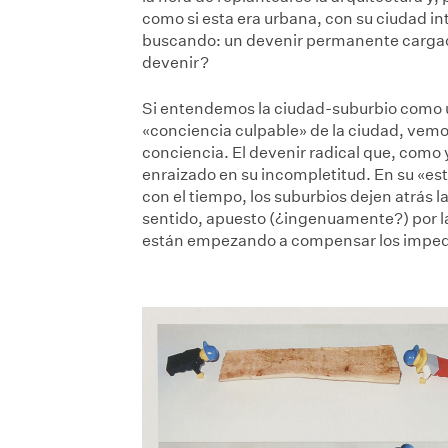
como si esta era urbana, con su ciudad i
buscando: un devenir permanente cargad
devenir?
Si entendemos la ciudad-suburbio como un
«conciencia culpable» de la ciudad, vemo
conciencia. El devenir radical que, como 
enraizado en su incompletitud. En su «es
con el tiempo, los suburbios dejen atrás 
sentido, apuesto (¿ingenuamente?) por las
están empezando a compensar los impedim