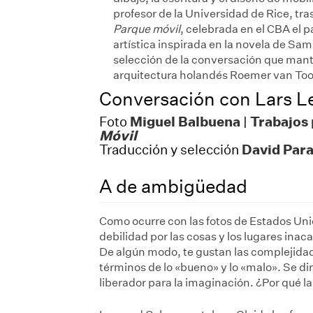
profesor de la Universidad de Rice, tra
Parque móvil
, celebrada en el CBA el p
artística inspirada en la novela de Sa
selección de la conversación que mantu
arquitectura holandés Roemer van Too
Conversación con Lars L
Miguel Balbuena
Trabajos 
Foto
|
Móvil
David Par
Traducción y selección
A de ambigüedad
Como ocurre con las fotos de Estados Un
debilidad por las cosas y los lugares ina
De algún modo, te gustan las complejida
términos de lo «bueno» y lo «malo». Se di
liberador para la imaginación. ¿Por qué 