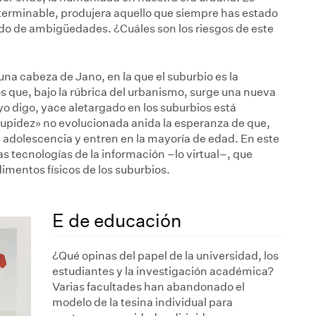
nterminable, produjera aquello que siempre has estado
o de ambigüedades. ¿Cuáles son los riesgos de este
a cabeza de Jano, en la que el suburbio es la
s que, bajo la rúbrica del urbanismo, surge una nueva
yo digo, yace aletargado en los suburbios está
tupidez» no evolucionada anida la esperanza de que,
la adolescencia y entren en la mayoría de edad. En este
 tecnologías de la información –lo virtual–, que
entos físicos de los suburbios.
E de educación
¿Qué opinas del papel de la universidad, los
estudiantes y la investigación académica?
Varias facultades han abandonado el
modelo de la tesina individual para