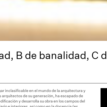
d, B de banalidad, C d
r inclasificable en el mundo de la arquitectura y
os arquitectos de su generación, ha escapado de
edificación y desarrolla su obra en los campos del
iario e interiores, así como en la docencia (es