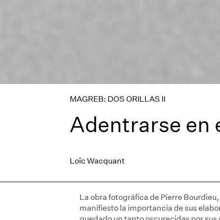
MAGREB: DOS ORILLAS II
Adentrarse en 
Loïc Wacquant
La obra fotográfica de Pierre Bourdieu
manifiesto la importancia de sus elab
quedado un tanto oscurecidas por sus 