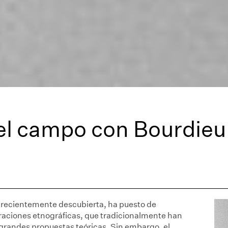
el campo con Bourdieu
, recientemente descubierta, ha puesto de
oraciones etnográficas, que tradicionalmente han
grandes propuestas teóricas. Sin embargo, el