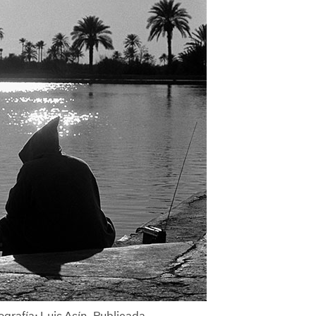
ografía: Luis Asín. Publicada