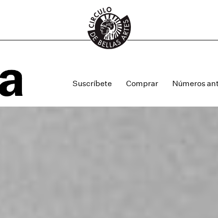
Suscríbete
Comprar
Números ant