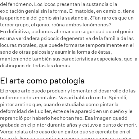
del fenómeno. Los locos presentan la sustancia o la
excitación genial sin la forma. El matoide, en cambio, tiene
la apariencia del genio sin la sustancia. ¿Tan raro es que un
tercer grupo, el genio, reúna ambos fenómenos?
En definitiva, podemos afirmar con seguridad que el genio
es una verdadera psicosis degenerativa de la familia de las
locuras morales, que puede formarse temporalmente en el
seno de otras psicosis y asumir la forma de éstas,
manteniendo también sus características especiales, que la
distinguen de todas las demás.
El arte como patología
El propio arte puede producir y fomentar el desarrollo de las
enfermedades mentales. Vasari habla de un tal Spinelli,
pintor aretino que, cuando estudiaba cómo pintar la
deformidad de Lucifer, éste se le apareció en un sueño y le
reprendió por haberlo hecho tan feo. Esa imagen quedó
grabada en el pintor durante años y estuvo a punto de morir.
Verga relata otro caso de un pintor que se ejercitaba en el
trazo de líneas serpentinas; poco a poco comenzó a soñar