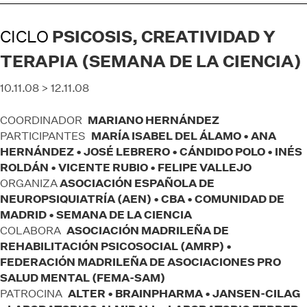
CICLO
PSICOSIS, CREATIVIDAD Y
TERAPIA (SEMANA DE LA CIENCIA)
10.11.08 > 12.11.08
MARIANO HERNÁNDEZ
COORDINADOR
MARÍA ISABEL DEL ÁLAMO • ANA
PARTICIPANTES
HERNÁNDEZ • JOSÉ LEBRERO • CÁNDIDO POLO • INÉS
ROLDÁN • VICENTE RUBIO • FELIPE VALLEJO
ASOCIACIÓN ESPAÑOLA DE
ORGANIZA
NEUROPSIQUIATRÍA (AEN) • CBA • COMUNIDAD DE
MADRID • SEMANA DE LA CIENCIA
ASOCIACIÓN MADRILEÑA DE
COLABORA
REHABILITACIÓN PSICOSOCIAL (AMRP) •
FEDERACIÓN MADRILEÑA DE ASOCIACIONES PRO
SALUD MENTAL (FEMA-SAM)
ALTER • BRAINPHARMA • JANSEN-CILAG
PATROCINA