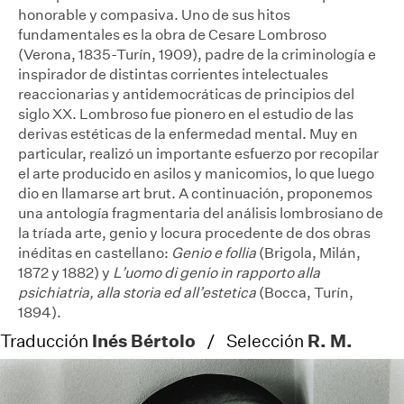
honorable y compasiva. Uno de sus hitos
fundamentales es la obra de Cesare Lombroso
(Verona, 1835-Turín, 1909), padre de la criminología e
inspirador de distintas corrientes intelectuales
reaccionarias y antidemocráticas de principios del
siglo XX. Lombroso fue pionero en el estudio de las
derivas estéticas de la enfermedad mental. Muy en
particular, realizó un importante esfuerzo por recopilar
el arte producido en asilos y manicomios, lo que luego
dio en llamarse art brut. A continuación, proponemos
una antología fragmentaria del análisis lombrosiano de
la tríada arte, genio y locura procedente de dos obras
inéditas en castellano:
Genio e follia
(Brigola, Milán,
1872 y 1882) y
L’uomo
di genio in rapporto alla
psichiatria, alla storia ed all’estetica
(Bocca, Turín,
1894).
Inés Bértolo
R. M.
Traducción
/ Selección