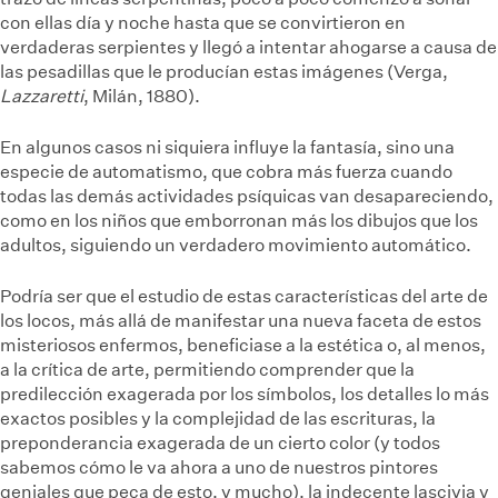
con ellas día y noche hasta que se convirtieron en
verdaderas serpientes y llegó a intentar ahogarse a causa de
las pesadillas que le producían estas imágenes (Verga,
Lazzaretti
, Milán, 1880).
En algunos casos ni siquiera influye la fantasía, sino una
especie de automatismo, que cobra más fuerza cuando
todas las demás actividades psíquicas van desapareciendo,
como en los niños que emborronan más los dibujos que los
adultos, siguiendo un verdadero movimiento automático.
Podría ser que el estudio de estas características del arte de
los locos, más allá de manifestar una nueva faceta de estos
misteriosos enfermos, beneficiase a la estética o, al menos,
a la crítica de arte, permitiendo comprender que la
predilección exagerada por los símbolos, los detalles lo más
exactos posibles y la complejidad de las escrituras, la
preponderancia exagerada de un cierto color (y todos
sabemos cómo le va ahora a uno de nuestros pintores
geniales que peca de esto, y mucho), la indecente lascivia y