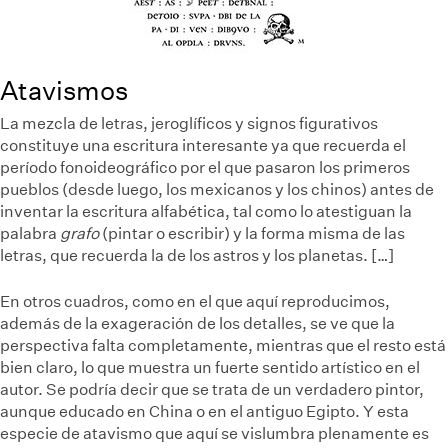
Atavismos
La mezcla de letras, jeroglíficos y signos figurativos
constituye una escritura interesante ya que recuerda el
período fonoideográfico por el que pasaron los primeros
pueblos (desde luego, los mexicanos y los chinos) antes de
inventar la escritura alfabética, tal como lo atestiguan la
palabra
grafo
(pintar o escribir) y la forma misma de las
letras, que recuerda la de los astros y los planetas. […]
En otros cuadros, como en el que aquí reproducimos,
además de la exageración de los detalles, se ve que la
perspectiva falta completamente, mientras que el resto está
bien claro, lo que muestra un fuerte sentido artístico en el
autor. Se podría decir que se trata de un verdadero pintor,
aunque educado en China o en el antiguo Egipto. Y esta
especie de atavismo que aquí se vislumbra plenamente es