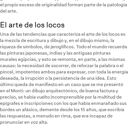
el propio exceso de originalidad forman parte de la patología
del arte.
El arte de los locos
Una de las tendencias que caracteriza el arte de los locos es
la mezcla de escritura y dibujo y, en el dibujo mismo, la
riqueza de símbolos, de jeroglíficos. Todo el mundo recuerda
las pinturas japonesas, indias y las antiguas pinturas
murales egipcias, y esto se remonta, en parte, a las mismas
causas: la necesidad de socorrer, de reforzar la palabra o el
pincel, impotentes ambos para expresar, con toda la energía
deseada, la irrupción o la persistencia de una idea. Esto
último queda de manifiesto en un caso que se me presentó
en el Monti: un dibujo arquitectónico, de buena factura y
preciso, se había vuelto incomprensible por la multitud de
epígrafes e inscripciones con los que había enmarañado sus
bordes un afásico, demente desde los 15 años, que escribía
las respuestas, a menudo en rima, que era incapaz de
pronunciar en voz alta.