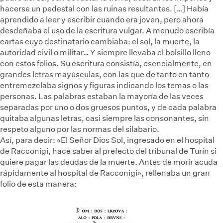
hacerse un pedestal con las ruinas resultantes. […] Había
aprendido a leer y escribir cuando era joven, pero ahora
desdeñaba el uso de la escritura vulgar. A menudo escribía
cartas cuyo destinatario cambiaba: el sol, la muerte, la
autoridad civil o militar… Y siempre llevaba el bolsillo lleno
con estos folios. Su escritura consistía, esencialmente, en
grandes letras mayúsculas, con las que de tanto en tanto
entremezclaba signos y figuras indicando los temas o las
personas. Las palabras estaban la mayoría de las veces
separadas por uno o dos gruesos puntos, y de cada palabra
quitaba algunas letras, casi siempre las consonantes, sin
respeto alguno por las normas del silabario.
Así, para decir: «El Señor Dios Sol, ingresado en el hospital
de Racconigi, hace saber al prefecto del tribunal de Turín si
quiere pagar las deudas de la muerte. Antes de morir acuda
rápidamente al hospital de Racconigi», rellenaba un gran
folio de esta manera: