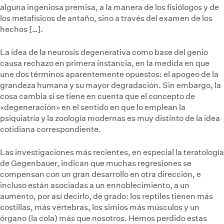
alguna ingeniosa premisa, a la manera de los fisiólogos y de
los metafísicos de antaño, sino a través del examen de los
hechos […].
La idea de la neurosis degenerativa como base del genio
causa rechazo en primera instancia, en la medida en que
une dos términos aparentemente opuestos: el apogeo de la
grandeza humana y su mayor degradación. Sin embargo, la
cosa cambia si se tiene en cuenta que el concepto de
«degeneración» en el sentido en que lo emplean la
psiquiatría y la zoología modernas es muy distinto de la idea
cotidiana correspondiente.
Las investigaciones más recientes, en especial la teratología
de Gegenbauer, indican que muchas regresiones se
compensan con un gran desarrollo en otra dirección, e
incluso están asociadas a un ennoblecimiento, a un
aumento, por así decirlo, de grado: los reptiles tienen más
costillas, más vértebras, los simios más músculos y un
órgano (la cola) más que nosotros. Hemos perdido estas