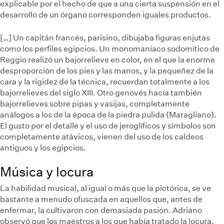
explicable por el hecho de que a una cierta suspensión en el
desarrollo de un órgano corresponden iguales productos.
[…] Un capitán francés, parisino, dibujaba figuras enjutas
como los perfiles egipcios. Un monomaníaco sodomítico de
Reggio realizó un bajorrelieve en color, en el que la enorme
desproporción de los pies y las manos, y la pequeñez de la
cara y la rigidez de la técnica, recuerdan totalmente a los
bajorrelieves del siglo XIII. Otro genovés hacía también
bajorrelieves sobre pipas y vasijas, completamente
análogos a los de la época de la piedra pulida (Maragliano).
El gusto por el detalle y el uso de jeroglíficos y símbolos son
completamente atávicos, vienen del uso de los caldeos
antiguos y los egipcios.
Música y locura
La habilidad musical, al igual o más que la pictórica, se ve
bastante a menudo ofuscada en aquellos que, antes de
enfermar, la cultivaron con demasiada pasión. Adriano
observó que los maestros a los que había tratado la locura,