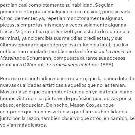
perdían casi completamente su habilidad. Seguían
pudiendo interpretar cualquier pieza musical, pero sin vida.
Otros, dementes ya, repetían monótonamente algunas
piezas, siempre las mismas y a veces solamente algunas
frases. Vigna indica que Donizetti, en estado de demencia
terminal, ya no percibía sus melodías predilectas; y sus
últimas óperas desprenden ya esa influencia fatal, que los
críticos han señalado también en la sinfonía de
La novia de
Messina
de Schumann, compuesta durante sus accesos
maníacos (Clément,
Les musiciens célèbres
, 1868).
Pero esto no contradice nuestro aserto, que la locura dota de
nuevas cualidades artísticas a aquellos que no las tenían.
Mostraría sólo que es impotente en quien ya las tenía, como
hemos visto con los pintores de profesión que, quizás por su
abuso, enloquecían. De hecho, Mason Cox, aunque
comprobó que muchos virtuosos perdían sus habilidades
junto con la razón, también observó que otros, en cambio, se
volvían más diestros.