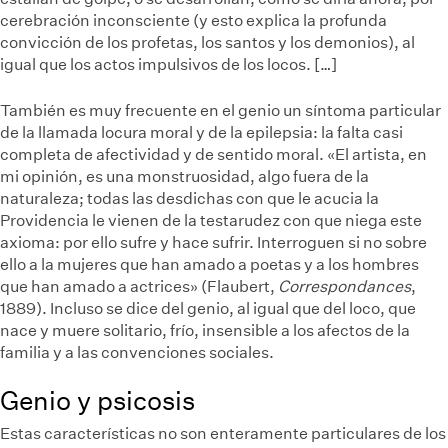
cerebración inconsciente (y esto explica la profunda
convicción de los profetas, los santos y los demonios), al
igual que los actos impulsivos de los locos. […]
También es muy frecuente en el genio un síntoma particular
de la llamada locura moral y de la epilepsia: la falta casi
completa de afectividad y de sentido moral. «El artista, en
mi opinión, es una monstruosidad, algo fuera de la
naturaleza; todas las desdichas con que le acucia la
Providencia le vienen de la testarudez con que niega este
axioma: por ello sufre y hace sufrir. Interroguen si no sobre
ello a la mujeres que han amado a poetas y a los hombres
que han amado a actrices» (Flaubert,
Correspondances
,
1889). Incluso se dice del genio, al igual que del loco, que
nace y muere solitario, frío, insensible a los afectos de la
familia y a las convenciones sociales.
Genio y psicosis
Estas características no son enteramente particulares de los