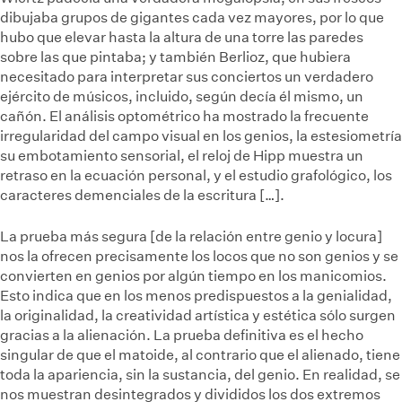
dibujaba grupos de gigantes cada vez mayores, por lo que
hubo que elevar hasta la altura de una torre las paredes
sobre las que pintaba; y también Berlioz, que hubiera
necesitado para interpretar sus conciertos un verdadero
ejército de músicos, incluido, según decía él mismo, un
cañón. El análisis optométrico ha mostrado la frecuente
irregularidad del campo visual en los genios, la estesiometría
su embotamiento sensorial, el reloj de Hipp muestra un
retraso en la ecuación personal, y el estudio grafológico, los
caracteres demenciales de la escritura […].
La prueba más segura [de la relación entre genio y locura]
nos la ofrecen precisamente los locos que no son genios y se
convierten en genios por algún tiempo en los manicomios.
Esto indica que en los menos predispuestos a la genialidad,
la originalidad, la creatividad artística y estética sólo surgen
gracias a la alienación. La prueba definitiva es el hecho
singular de que el matoide, al contrario que el alienado, tiene
toda la apariencia, sin la sustancia, del genio. En realidad, se
nos muestran desintegrados y divididos los dos extremos