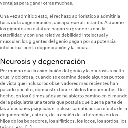
ventajas para ganar otras muchas.
Una vez admitido esto, el rechazo apriorístico a admitir la
tesis de la degeneración, desaparece al instante. Así como
los gigantes en estatura pagan su grandeza con la
esterilidad y con una relativa debilidad intelectual y
muscular, los gigantes del genio pagan por su potencia
intelectual con la degeneración y la locura.
Neurosis y degeneración
Por mucho que la asimilación del genio y la neurosis resulte
cruel y dolorosa, cuando se examina desde algunos puntos
de vista que incluso los observadores más recientes han
pasado por alto, demuestra tener sólidos fundamentos. De
hecho, en los últimos años se ha abierto camino en el mundo
de la psiquiatría una teoría que postula que buena parte de
las afecciones psíquicas e incluso somáticas son efecto de la
degeneración, esto es, de la acción de la herencia en los
hijos de los bebedores, los sifilíticos, los locos, los sordos, los
tísicos, etc. […]