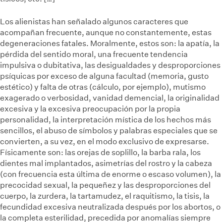
Los alienistas han señalado algunos caracteres que
acompañan frecuente, aunque no constantemente, estas
degeneraciones fatales. Moralmente, estos son: la apatía, la
pérdida del sentido moral, una frecuente tendencia
impulsiva o dubitativa, las desigualdades y desproporciones
psíquicas por exceso de alguna facultad (memoria, gusto
estético) y falta de otras (cálculo, por ejemplo), mutismo
exagerado o verbosidad, vanidad demencial, la originalidad
excesiva y la excesiva preocupación por la propia
personalidad, la interpretación mística de los hechos más
sencillos, el abuso de símbolos y palabras especiales que se
convierten, a su vez, en el modo exclusivo de expresarse.
Físicamente son: las orejas de soplillo, la barba rala, los
dientes mal implantados, asimetrías del rostro y la cabeza
(con frecuencia esta última de enorme o escaso volumen), la
precocidad sexual, la pequeñez y las desproporciones del
cuerpo, la zurdera, la tartamudez, el raquitismo, la tisis, la
fecundidad excesiva neutralizada después por los abortos, o
la completa esterilidad, precedida por anomalías siempre