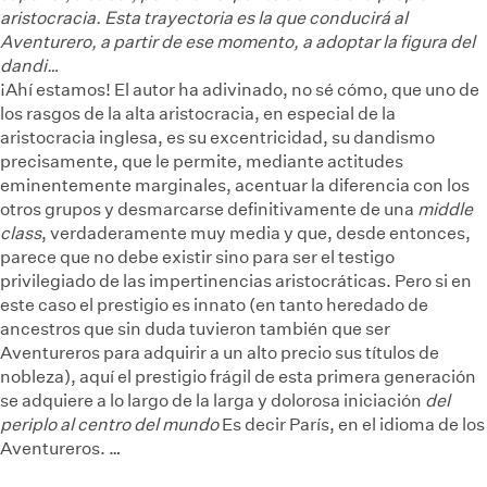
aristocracia. Esta trayectoria es la que conducirá al
Aventurero, a partir de ese momento, a adoptar la figura del
dandi…
¡Ahí estamos! El autor ha adivinado, no sé cómo, que uno de
los rasgos de la alta aristocracia, en especial de la
aristocracia inglesa, es su excentricidad, su dandismo
precisamente, que le permite, mediante actitudes
eminentemente marginales, acentuar la diferencia con los
otros grupos y desmarcarse definitivamente de una
middle
class
, verdaderamente muy media y que, desde entonces,
parece que no debe existir sino para ser el testigo
privilegiado de las impertinencias aristocráticas. Pero si en
este caso el prestigio es innato (en tanto heredado de
ancestros que sin duda tuvieron también que ser
Aventureros para adquirir a un alto precio sus títulos de
nobleza), aquí el prestigio frágil de esta primera generación
se adquiere a lo largo de la larga y dolorosa iniciación
del
periplo al centro del mundo
Es decir París, en el idioma de los
Aventureros.
…