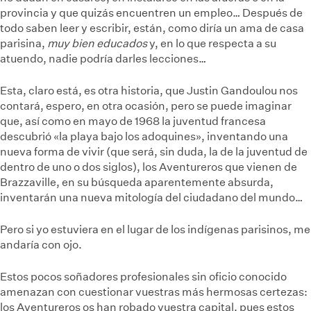
provincia y que quizás encuentren un empleo… Después de
todo saben leer y escribir, están, como diría un ama de casa
parisina,
muy bien educados
y, en lo que respecta a su
atuendo, nadie podría darles lecciones…
Esta, claro está, es otra historia, que Justin Gandoulou nos
contará, espero, en otra ocasión, pero se puede imaginar
que, así como en mayo de 1968 la juventud francesa
descubrió «la playa bajo los adoquines», inventando una
nueva forma de vivir (que será, sin duda, la de la juventud de
dentro de uno o dos siglos), los Aventureros que vienen de
Brazzaville, en su búsqueda aparentemente absurda,
inventarán una nueva mitología del ciudadano del mundo…
Pero si yo estuviera en el lugar de los indígenas parisinos, me
andaría con ojo.
Estos pocos soñadores profesionales sin oficio conocido
amenazan con cuestionar vuestras más hermosas certezas:
los Aventureros os han robado vuestra capital, pues estos