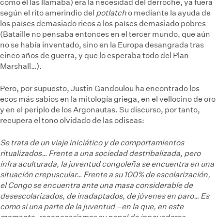
como él las llamaba) era la necesidad del derroche, ya fuera
según el rito amerindio del
potlatch
o mediante la ayuda de
los países demasiado ricos a los países demasiado pobres
(Bataille no pensaba entonces en el tercer mundo, que aún
no se había inventado, sino en la Europa desangrada tras
cinco años de guerra, y que lo esperaba todo del Plan
Marshall…).
Pero, por supuesto, Justin Gandoulou ha encontrado los
ecos más sabios en la mitología griega, en el vellocino de oro
y en el periplo de los Argonautas. Su discurso, por tanto,
recupera el tono olvidado de las odiseas:
Se trata de un viaje iniciático y de comportamientos
ritualizados… Frente a una sociedad destribalizada, pero
infra aculturada, la juventud congoleña se encuentra en una
situación crepuscular… Frente a su 100% de escolarización,
el Congo se encuentra ante una masa considerable de
desescolarizados, de inadaptados, de jóvenes en paro… Es
como si una parte de la juventud –en la que, en este