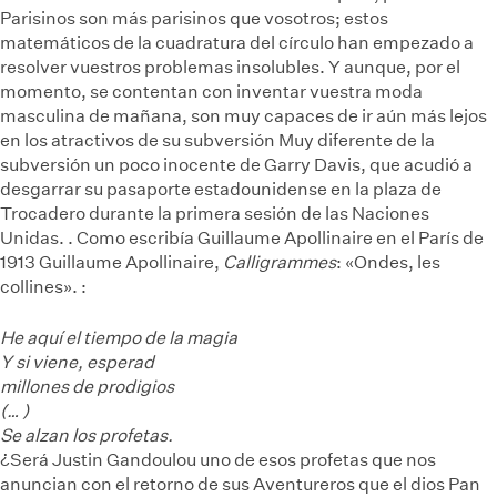
Parisinos son más parisinos que vosotros; estos
matemáticos de la cuadratura del círculo han empezado a
resolver vuestros problemas insolubles. Y aunque, por el
momento, se contentan con inventar vuestra moda
masculina de mañana, son muy capaces de ir aún más lejos
en los atractivos de su subversión
Muy diferente de la
subversión un poco inocente de Garry Davis, que acudió a
desgarrar su pasaporte estadounidense en la plaza de
Trocadero durante la primera sesión de las Naciones
Unidas.
. Como escribía Guillaume Apollinaire en el París de
1913
Guillaume Apollinaire,
Calligrammes
: «Ondes, les
collines».
:
He aquí el tiempo de la magia
Y si viene, esperad
millones de prodigios
(… )
Se alzan los profetas.
¿Será Justin Gandoulou uno de esos profetas que nos
anuncian con el retorno de sus Aventureros que el dios Pan