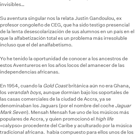
invisibles…
Su aventura singular nos la relata Justin Gandoulou, ex
profesor congoleño de CEG, que ha sido testigo presencial
de la lenta desescolarización de sus alumnos en un país en el
que la alfabetización total es un problema más irresoluble
incluso que el del analfabetismo.
Yo he tenido la oportunidad de conocer a los ancestros de
estos Aventureros en los años locos del amanecer de las
independencias africanas.
En 1954, cuando la
Gold Coast
británica aún no era Ghana,
los
verandah boys
, aunque dormían bajo los soportales de
las casas comerciales de la ciudad de Accra, ya se
denominaban los Jaguars (por el nombre del coche
Jaguar
Mark Seven
). Mensah
Mensah fue uno de los músicos más
populares de Accra, y quien promocionó el
high life
«calypso» procedente del Caribe y aculturado por la música
tradicional africana.
había compuesto para ellos unos de los