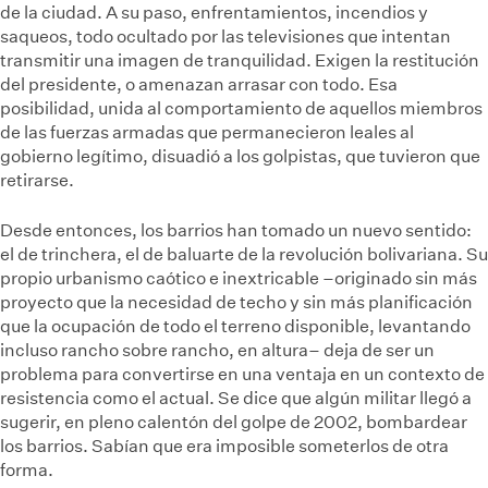
de la ciudad. A su paso, enfrentamientos, incendios y
saqueos, todo ocultado por las televisiones que intentan
transmitir una imagen de tranquilidad. Exigen la restitución
del presidente, o amenazan arrasar con todo. Esa
posibilidad, unida al comportamiento de aquellos miembros
de las fuerzas armadas que permanecieron leales al
gobierno legítimo, disuadió a los golpistas, que tuvieron que
retirarse.
Desde entonces, los barrios han tomado un nuevo sentido:
el de trinchera, el de baluarte de la revolución bolivariana. Su
propio urbanismo caótico e inextricable –originado sin más
proyecto que la necesidad de techo y sin más planificación
que la ocupación de todo el terreno disponible, levantando
incluso rancho sobre rancho, en altura– deja de ser un
problema para convertirse en una ventaja en un contexto de
resistencia como el actual. Se dice que algún militar llegó a
sugerir, en pleno calentón del golpe de 2002, bombardear
los barrios. Sabían que era imposible someterlos de otra
forma.