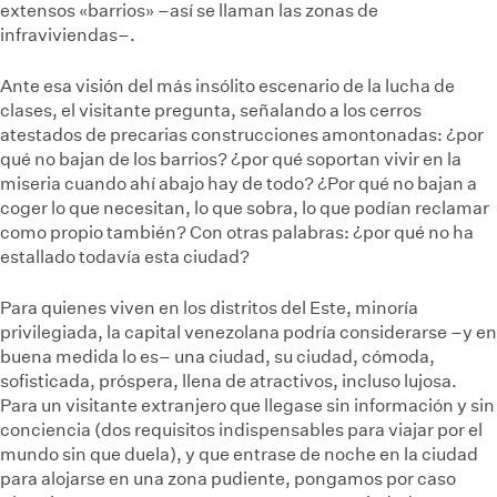
extensos «barrios» –así se llaman las zonas de
infraviviendas–.
Ante esa visión del más insólito escenario de la lucha de
clases, el visitante pregunta, señalando a los cerros
atestados de precarias construcciones amontonadas: ¿por
qué no bajan de los barrios? ¿por qué soportan vivir en la
miseria cuando ahí abajo hay de todo? ¿Por qué no bajan a
coger lo que necesitan, lo que sobra, lo que podían reclamar
como propio también? Con otras palabras: ¿por qué no ha
estallado todavía esta ciudad?
Para quienes viven en los distritos del Este, minoría
privilegiada, la capital venezolana podría considerarse –y en
buena medida lo es– una ciudad, su ciudad, cómoda,
sofisticada, próspera, llena de atractivos, incluso lujosa.
Para un visitante extranjero que llegase sin información y sin
conciencia (dos requisitos indispensables para viajar por el
mundo sin que duela), y que entrase de noche en la ciudad
para alojarse en una zona pudiente, pongamos por caso