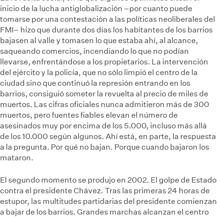
inicio de la lucha antiglobalización –por cuanto puede
tomarse por una contestación a las políticas neoliberales del
FMI– hizo que durante dos días los habitantes de los barrios
bajasen al valle y tomasen lo que estaba ahí, al alcance,
saqueando comercios, incendiando lo que no podían
llevarse, enfrentándose a los propietarios. La intervención
del ejército y la policía, que no sólo limpió el centro de la
ciudad sino que continuó la represión entrando en los
barrios, consiguió someter la revuelta al precio de miles de
muertos. Las cifras oficiales nunca admitieron más de 300
muertos, pero fuentes fiables elevan el número de
asesinados muy por encima de los 5.000, incluso más allá
de los 10.000 según algunos. Ahí está, en parte, la respuesta
a la pregunta. Por qué no bajan. Porque cuando bajaron los
mataron.
El segundo momento se produjo en 2002. El golpe de Estado
contra el presidente Chávez. Tras las primeras 24 horas de
estupor, las multitudes partidarias del presidente comienzan
a bajar de los barrios. Grandes marchas alcanzan el centro