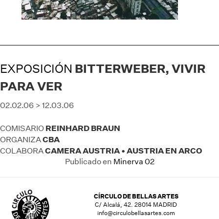
EXPOSICIÓN
BITTERWEBER, VIVIR
PARA VER
02.02.06 > 12.03.06
REINHARD BRAUN
COMISARIO
CBA
ORGANIZA
CAMERA AUSTRIA • AUSTRIA EN ARCO
COLABORA
Publicado en
Minerva 02
CÍRCULO DE BELLAS ARTES
C/ Alcalá, 42. 28014 MADRID
info@circulobellasartes.com