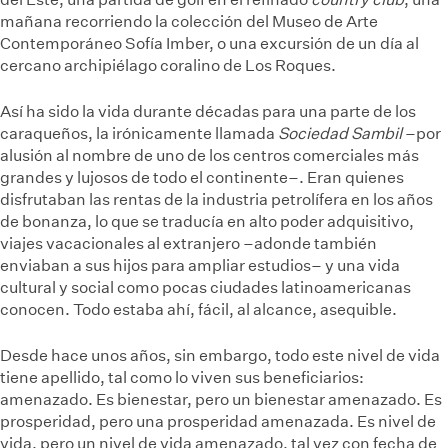
mañana recorriendo la colección del Museo de Arte
Contemporáneo Sofía Imber, o una excursión de un día al
cercano archipiélago coralino de Los Roques.
Así ha sido la vida durante décadas para una parte de los
caraqueños, la irónicamente llamada
Sociedad Sambil
–por
alusión al nombre de uno de los centros comerciales más
grandes y lujosos de todo el continente–. Eran quienes
disfrutaban las rentas de la industria petrolífera en los años
de bonanza, lo que se traducía en alto poder adquisitivo,
viajes vacacionales al extranjero –adonde también
enviaban a sus hijos para ampliar estudios– y una vida
cultural y social como pocas ciudades latinoamericanas
conocen. Todo estaba ahí, fácil, al alcance, asequible.
Desde hace unos años, sin embargo, todo este nivel de vida
tiene apellido, tal como lo viven sus beneficiarios:
amenazado. Es bienestar, pero un bienestar amenazado. Es
prosperidad, pero una prosperidad amenazada. Es nivel de
vida, pero un nivel de vida amenazado, tal vez con fecha de