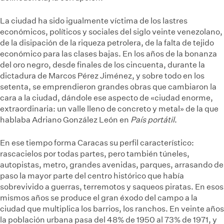
La ciudad ha sido igualmente víctima de los lastres
económicos, políticos y sociales del siglo veinte venezolano,
de la disipación de la riqueza petrolera, de la falta de tejido
económico para las clases bajas. En los años de la bonanza
del oro negro, desde finales de los cincuenta, durante la
dictadura de Marcos Pérez Jiménez, y sobre todo en los
setenta, se emprendieron grandes obras que cambiaron la
cara a la ciudad, dándole ese aspecto de «ciudad enorme,
extraordinaria: un valle lleno de concreto y metal» de la que
hablaba Adriano González León en
País portátil
.
En ese tiempo forma Caracas su perfil característico:
rascacielos por todas partes, pero también túneles,
autopistas, metro, grandes avenidas, parques, arrasando de
paso la mayor parte del centro histórico que había
sobrevivido a guerras, terremotos y saqueos piratas. En esos
mismos años se produce el gran éxodo del campo a la
ciudad que multiplica los barrios, los ranchos. En veinte años
la población urbana pasa del 48% de 1950 al 73% de 1971, y