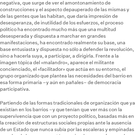
negativa, que surge de ver el amontonamiento de
construcciones y el aspecto depauperado de las mismas y
de las gentes que las habitan, que daría impresión de
desesperanza, de inutilidad de los esfuerzos, el proceso
político ha encontrado mucho más que una multitud
desesperada y dispuesta a marchar en grandes
manifestaciones, ha encontrado realmente su base, una
base entusiasta y dispuesta no sólo a defender la revolución,
sino a hacerla suya, a participar, a dirigirla. Frente a la
imagen tópica del «malandro», aparece el militante
concienciado, el «facilitador» que actúa en su entorno, el
grupo organizado que plantea las necesidades del barrio en
esa forma primaria –y aún en pañales– de democracia
participativa.
Partiendo de las formas tradicionales de organización que ya
existían en los barrios –y que tenían que ver más con la
supervivencia que con un proyecto político, basadas más en
la creación de estructuras sociales propias ante la ausencia
de un Estado que nunca subía por las escaleras y empinadas