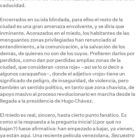
caducidad.
Encerrados en su isla blindada, para ellos el resto de la
ciudad es una gran amenaza envolvente, y se diría que
inminente. Acorazados en el miedo, los habitantes de las
menguantes zonas privilegiadas han renunciado al
entendimiento, a la comunicación, a la salvación de los
demás, de quienes no son de los suyos. Prefieren darlos por
perdidos, como dan por perdidas amplias zonas de la
ciudad, que consideran «zona roja» –así se lo oí decir a
algunos caraqueños–, donde el adjetivo «rojo» tiene un
significado de peligro, de inseguridad, de violencia, pero
también un sentido político, en tanto que zona chavista, de
apoyo masivo al proceso revolucionario en marcha desde la
llegada a la presidencia de Hugo Chávez.
El miedo es real, sincero, hasta cierto punto fanático. Es
como si la respuesta a la pregunta inicial (¿por qué no
bajan?) fuese afirmativa: han empezado a bajar, ya vienen,
ya están aquí. Una reciente película venezolana,
Secuestro