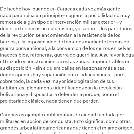
De hecho hoy, cuando en Caracas cada vez más gente –
nada paranoica en principio– sugiere la posibilidad no muy
remota de algún tipo de intervención militar exterior –y
decir «exterior» es un eufemismo, ya saben–, los partidarios
de la revolución se encomiendan a la resistencia de los
barrios, a la imposibilidad de tomarlos mediante formas de
guerra convencional, a la conversión de los cerros en selvas
inaccesibles, ratoneras, guerra de guerrillas. A su favor juega
el trazado y construcción de estas zonas, impenetrables en
su disposición –sin siquiera calles en las zonas más altas,
donde apenas hay separación entre edificaciones– pero,
sobre todo, la cada vez mayor ideologización de sus
habitantes, plenamente identificados con la revolución
bolivariana y dispuestos a defenderla porque, como el
proletariado clásico, nada tienen que perder.
Caracas es ejemplo emblemático de ciudad fundada por
militares en acción de conquista. Esto significa, como otras
grandes urbes latinoamericanas que tienen el mismo origen,