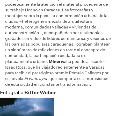
poderosamente la atención el material procedente de
su trabajo Hecho en Caracas. Las fotografías y
montajes sobre la peculiar conformación urbana de la
ciudad –heterogénea mezcla de arquitectura
moderna, comunidades valladas y viviendas de
autoconstrucción–, acompañadas por testimonios
grabados en vídeo de líderes comunitarios y vecinos de
las barriadas populares caraqueñas, lograban plantear
un sinnúmero de reflexiones en torno al concepto de
comunidad, la participación ciudadana o el
Minerva
planeamiento urbano.
ha pedido al escritor
Isaac Rosa, que ha viajado recientemente a Caracas
para recibir el prestigioso premio Rómulo Gallegos por
su novela
El vano ayer
, que comparta sus impresiones
de esta ciudad en constante transformación.
Bitter Weber
Fotografía