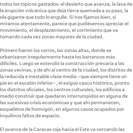
todos los tópicos gastados: el desierto que avanza, la lava de
la erupción volcánica que deja tierra quemada a su paso, la
ola gigante que todo lo engulle. Si nos fijamos bien, si
miramos atentamente, parece que pudiésemos apreciar el
movimiento, el desplazamiento, el corrimiento que va
tomando cada vez zonas mayores de la ciudad.
Primero fueron los cerros, las zonas altas, donde se
urbanizaron irregularmente hasta los barrancos más
difíciles. Luego se extendió la construcción precaria a las
zonas vecinas, y de ahí al centro de la ciudad, los distritos de
la reducida e inestable clase media –que siempre tiene un
pie en el escalón inferior–, el exiguo casco histórico, pronto
los distritos oficiales, los centros culturales, los edificios a
medio construir que quedaron interrumpidos en alguna de
las sucesivas crisis económicas y que ahí permanecen,
esqueletos de hormigón, en algunos casos ocupados por
inquilinos faltos de espacio.
El avance de la Caracas roja hacia el Este va cercando las