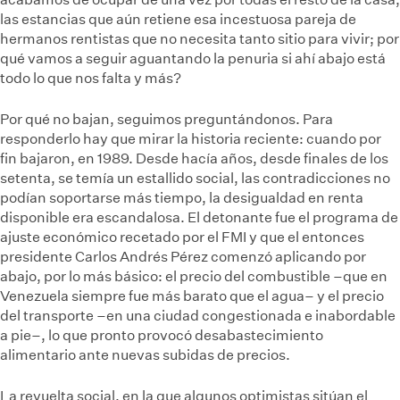
las estancias que aún retiene esa incestuosa pareja de
hermanos rentistas que no necesita tanto sitio para vivir; por
qué vamos a seguir aguantando la penuria si ahí abajo está
todo lo que nos falta y más?
Por qué no bajan, seguimos preguntándonos. Para
responderlo hay que mirar la historia reciente: cuando por
fin bajaron, en 1989. Desde hacía años, desde finales de los
setenta, se temía un estallido social, las contradicciones no
podían soportarse más tiempo, la desigualdad en renta
disponible era escandalosa. El detonante fue el programa de
ajuste económico recetado por el FMI y que el entonces
presidente Carlos Andrés Pérez comenzó aplicando por
abajo, por lo más básico: el precio del combustible –que en
Venezuela siempre fue más barato que el agua– y el precio
del transporte –en una ciudad congestionada e inabordable
a pie–, lo que pronto provocó desabastecimiento
alimentario ante nuevas subidas de precios.
La revuelta social, en la que algunos optimistas sitúan el