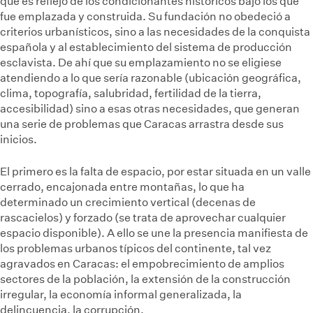
que es reflejo de los condicionantes históricos bajo los que
fue emplazada y construida. Su fundación no obedeció a
criterios urbanísticos, sino a las necesidades de la conquista
española y al establecimiento del sistema de producción
esclavista. De ahí que su emplazamiento no se eligiese
atendiendo a lo que sería razonable (ubicación geográfica,
clima, topografía, salubridad, fertilidad de la tierra,
accesibilidad) sino a esas otras necesidades, que generan
una serie de problemas que Caracas arrastra desde sus
inicios.
El primero es la falta de espacio, por estar situada en un valle
cerrado, encajonada entre montañas, lo que ha
determinado un crecimiento vertical (decenas de
rascacielos) y forzado (se trata de aprovechar cualquier
espacio disponible). A ello se une la presencia manifiesta de
los problemas urbanos típicos del continente, tal vez
agravados en Caracas: el empobrecimiento de amplios
sectores de la población, la extensión de la construcción
irregular, la economía informal generalizada, la
delincuencia, la corrupción.