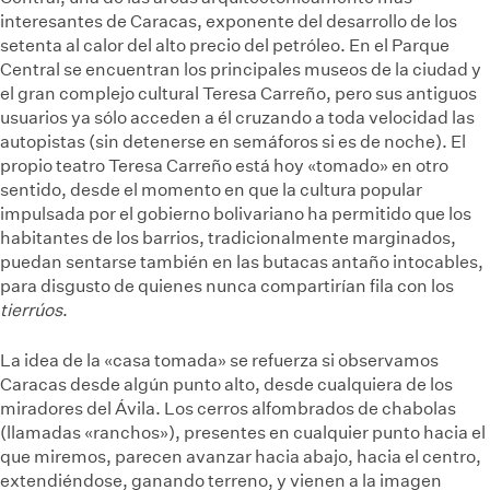
interesantes de Caracas, exponente del desarrollo de los
setenta al calor del alto precio del petróleo. En el Parque
Central se encuentran los principales museos de la ciudad y
el gran complejo cultural Teresa Carreño, pero sus antiguos
usuarios ya sólo acceden a él cruzando a toda velocidad las
autopistas (sin detenerse en semáforos si es de noche). El
propio teatro Teresa Carreño está hoy «tomado» en otro
sentido, desde el momento en que la cultura popular
impulsada por el gobierno bolivariano ha permitido que los
habitantes de los barrios, tradicionalmente marginados,
puedan sentarse también en las butacas antaño intocables,
para disgusto de quienes nunca compartirían fila con los
tierrúos
.
La idea de la «casa tomada» se refuerza si observamos
Caracas desde algún punto alto, desde cualquiera de los
miradores del Ávila. Los cerros alfombrados de chabolas
(llamadas «ranchos»), presentes en cualquier punto hacia el
que miremos, parecen avanzar hacia abajo, hacia el centro,
extendiéndose, ganando terreno, y vienen a la imagen