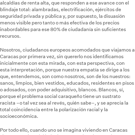
alcaldías de renta alta, que responden a ese avance con el
blindaje total: alambradas, electrificación, ejércitos de
seguridad privada y pública y, por supuesto, la disuasión
menos visible pero tanto o más efectiva de los precios
inabordables para ese 80% de ciudadanía sin suficientes
recursos.
Nosotros, ciudadanos europeos acomodados que viajamos a
Caracas por primera vez, sin quererlo nos identificamos
inicialmente con esta mirada, con esta perspectiva, con
esta interpretación, porque nuestra empatía se dirige a los
que, entendemos, son como nosotros, son de los nuestros:
sanos, limpios, bien vestidos, educados, residentes en pisos
o adosados, con poder adquisitivo, blancos. Blancos, sí,
porque el problema social caraqueño tiene un sustrato
racista –o tal vez sea al revés, quién sabe–, y se aprecia la
total coincidencia entre la polarización racial y la
socioeconómica.
Por todo ello, cuando uno se imagina viviendo en Caracas