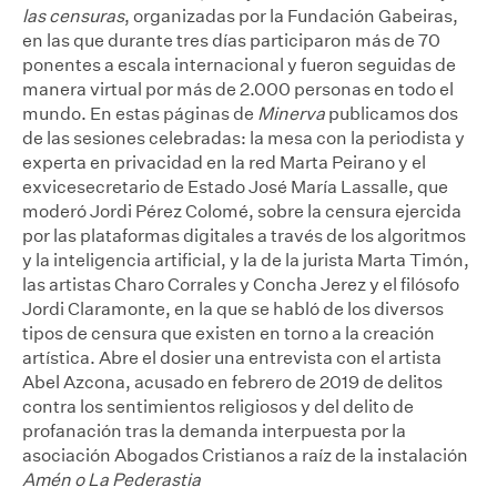
las censuras
, organizadas por la Fundación Gabeiras,
en las que durante tres días participaron más de 70
ponentes a escala internacional y fueron seguidas de
manera virtual por más de 2.000 personas en todo el
mundo. En estas páginas de
Minerva
publicamos dos
de las sesiones celebradas: la mesa con la periodista y
experta en privacidad en la red Marta Peirano y el
exvicesecretario de Estado José María Lassalle, que
moderó Jordi Pérez Colomé, sobre la censura ejercida
por las plataformas digitales a través de los algoritmos
y la inteligencia artificial, y la de la jurista Marta Timón,
las artistas Charo Corrales y Concha Jerez y el filósofo
Jordi Claramonte, en la que se habló de los diversos
tipos de censura que existen en torno a la creación
artística. Abre el dosier una entrevista con el artista
Abel Azcona, acusado en febrero de 2019 de delitos
contra los sentimientos religiosos y del delito de
profanación tras la demanda interpuesta por la
asociación Abogados Cristianos a raíz de la instalación
Amén o La Pederastia