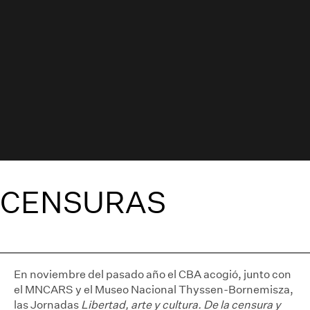
CENSURAS
En noviembre del pasado año el CBA acogió, junto con
el MNCARS y el Museo Nacional Thyssen-Bornemisza,
las Jornadas
Libertad, arte y cultura. De la censura y