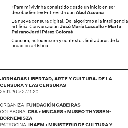
«Para mí vivir ha consistido desde un inicio en ser
Abel Azcona
desobediente» Entrevista con
La nueva censura digital. Del algoritmo a la inteligencia
José María Lassalle • Marta
artificial Conversación
PeiranoJordi Pérez Colomé
Censura, autocensura y contextos limitadores de la
creación artística
JORNADAS LIBERTAD, ARTE Y CULTURA. DE LA
CENSURA Y LAS CENSURAS
25.11.20 > 27.11.20
FUNDACIÓN GABEIRAS
ORGANIZA
CBA • MNCARS • MUSEO THYSSEN-
COLABORA
BORNEMISZA
INAEM • MINISTERIO DE CULTURA Y
PATROCINA