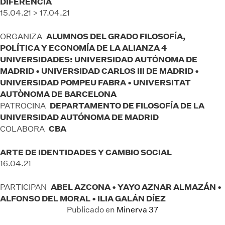
DIFERENCIA
15.04.21 > 17.04.21
ALUMNOS DEL GRADO FILOSOFÍA,
ORGANIZA
POLÍTICA Y ECONOMÍA DE LA ALIANZA 4
UNIVERSIDADES: UNIVERSIDAD AUTÓNOMA DE
MADRID • UNIVERSIDAD CARLOS III DE MADRID •
UNIVERSIDAD POMPEU FABRA • UNIVERSITAT
AUTÒNOMA DE BARCELONA
DEPARTAMENTO DE FILOSOFÍA DE LA
PATROCINA
UNIVERSIDAD AUTÓNOMA DE MADRID
CBA
COLABORA
ARTE DE IDENTIDADES Y CAMBIO SOCIAL
16.04.21
ABEL AZCONA • YAYO AZNAR ALMAZÁN •
PARTICIPAN
ALFONSO DEL MORAL • ILIA GALÁN DÍEZ
Publicado en
Minerva 37