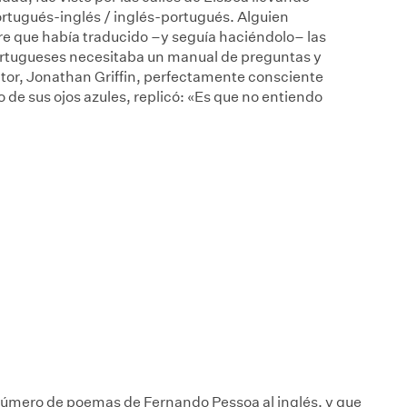
rtugués-inglés / inglés-portugués. Alguien
bre que había traducido –y seguía haciéndolo– las
ortugueses necesitaba un manual de preguntas y
uctor, Jonathan Griffin, perfectamente consciente
ño de sus ojos azules, replicó: «Es que no entiendo
úmero de poemas de Fernando Pessoa al inglés, y que