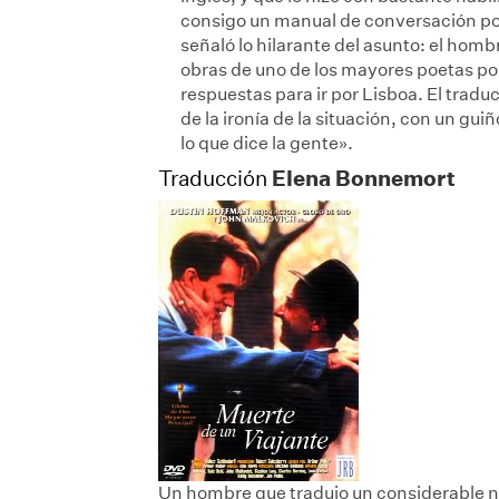
consigo un manual de conversación po
señaló lo hilarante del asunto: el hom
obras de uno de los mayores poetas p
respuestas para ir por Lisboa. El trad
de la ironía de la situación, con un gui
lo que dice la gente».
Elena Bonnemort
Traducción
Un hombre que tradujo un considerable n