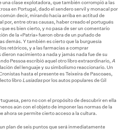
de una clase explotadora, que también corrompió a las
rosa en Portugal, dado el sendero servil y monacal por
común decir, mirando hacia arriba en actitud de
l por, entre otras causas, haber creado el portugués
que es bien cierto, y no pasa de ser un comentario
ción de la «Patria» fueron obra de un puñado de
las demás. Y también es cierto que la burguesía
los retóricos, y a las farmacias a comprar
 dieron nacimiento a nada y jamás nada fue de su
ndo Pessoa escribió aquel otro libro extraordinario,
A
lación del lenguaje y su simbolismo reaccionario. Un
Cronistas hasta el presente es Teixeira de Pascoaes,
lecto libro
Lusiadas
por los autos populares de Gil
tuguesa, pero no con el propósito de descubrir en ella
menos aún con el objeto de imponer las normas de la
e ahora se permite cierto acceso a la cultura.
un plan de seis puntos que será inmediatamente