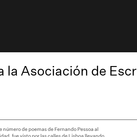
 la Asociación de Escr
le número de poemas de Fernando Pessoa al
idad, fue visto por las calles de Lisboa llevando