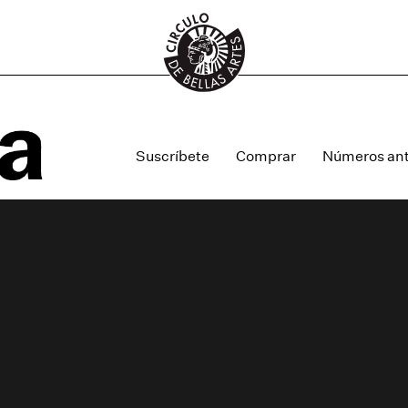
Suscríbete
Comprar
Números ant