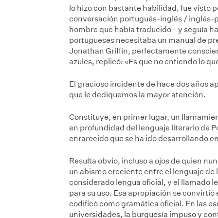
lo hizo con bastante habilidad, fue visto 
conversación portugués-inglés / inglés-po
hombre que había traducido –y seguía ha
portugueses necesitaba un manual de preg
Jonathan Griffin, perfectamente consciente
azules, replicó: «Es que no entiendo lo qu
El gracioso incidente de hace dos años a
que le dediquemos la mayor atención.
Constituye, en primer lugar, un llamamient
en profundidad del lenguaje literario de Po
enrarecido que se ha ido desarrollando en 
Resulta obvio, incluso a ojos de quien nun
un abismo creciente entre el lenguaje de 
considerado lengua oficial, y el llamado 
para su uso. Esa apropiación se convirtió
codificó como gramática oficial. En las es
universidades, la burguesía impuso y con