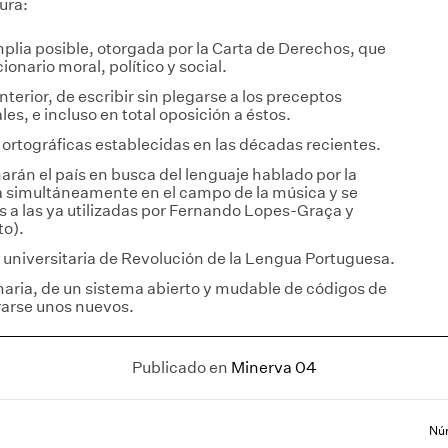
ura:
plia posible, otorgada por la Carta de Derechos, que
ionario moral, político y social.
nterior, de escribir sin plegarse a los preceptos
s, e incluso en total oposición a éstos.
 ortográficas establecidas en las décadas recientes.
rán el país en busca del lenguaje hablado por la
rá simultáneamente en el campo de la música y se
s a las ya utilizadas por Fernando Lopes-Graça y
to).
universitaria de Revolución de la Lengua Portuguesa.
imaria, de un sistema abierto y mudable de códigos de
rarse unos nuevos.
Publicado en
Minerva 04
Núm