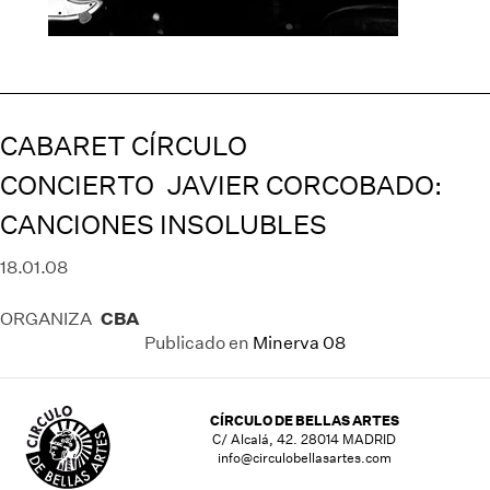
CABARET CÍRCULO
CONCIERTO JAVIER CORCOBADO:
CANCIONES INSOLUBLES
18.01.08
CBA
ORGANIZA
Publicado en
Minerva 08
CÍRCULO DE BELLAS ARTES
C/ Alcalá, 42. 28014 MADRID
info@circulobellasartes.com