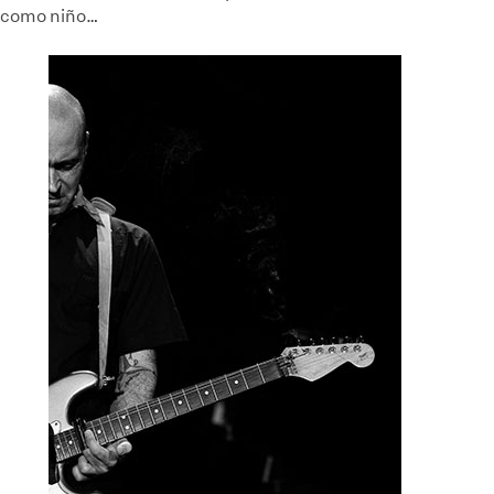
como niño…