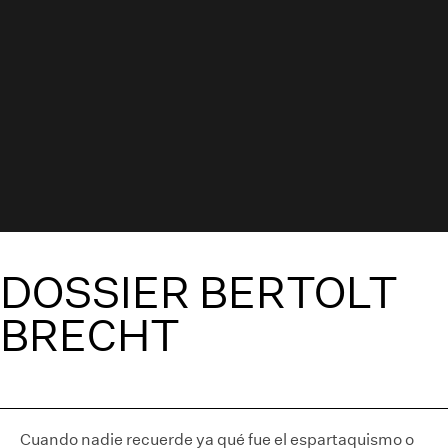
DOSSIER BERTOLT
BRECHT
Cuando nadie recuerde ya qué fue el espartaquismo o