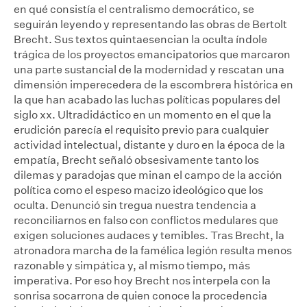
en qué consistía el centralismo democrático, se
seguirán leyendo y representando las obras de Bertolt
Brecht. Sus textos quintaesencian la oculta índole
trágica de los proyectos emancipatorios que marcaron
una parte sustancial de la modernidad y rescatan una
dimensión imperecedera de la escombrera histórica en
la que han acabado las luchas políticas populares del
siglo xx. Ultradidáctico en un momento en el que la
erudición parecía el requisito previo para cualquier
actividad intelectual, distante y duro en la época de la
empatía, Brecht señaló obsesivamente tanto los
dilemas y paradojas que minan el campo de la acción
política como el espeso macizo ideológico que los
oculta. Denunció sin tregua nuestra tendencia a
reconciliarnos en falso con conflictos medulares que
exigen soluciones audaces y temibles. Tras Brecht, la
atronadora marcha de la famélica legión resulta menos
razonable y simpática y, al mismo tiempo, más
imperativa. Por eso hoy Brecht nos interpela con la
sonrisa socarrona de quien conoce la procedencia