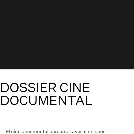
DOSSIER CINE
DOCUMENTAL
El cine documental parece atravesar un buen