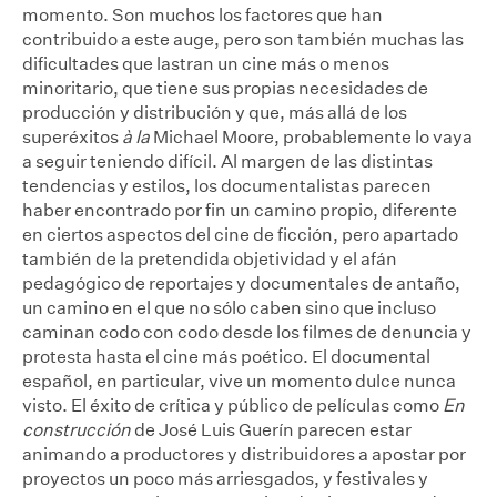
momento. Son muchos los factores que han
contribuido a este auge, pero son también muchas las
dificultades que lastran un cine más o menos
minoritario, que tiene sus propias necesidades de
producción y distribución y que, más allá de los
superéxitos
à la
Michael Moore, probablemente lo vaya
a seguir teniendo difícil. Al margen de las distintas
tendencias y estilos, los documentalistas parecen
haber encontrado por fin un camino propio, diferente
en ciertos aspectos del cine de ficción, pero apartado
también de la pretendida objetividad y el afán
pedagógico de reportajes y documentales de antaño,
un camino en el que no sólo caben sino que incluso
caminan codo con codo desde los filmes de denuncia y
protesta hasta el cine más poético. El documental
español, en particular, vive un momento dulce nunca
visto. El éxito de crítica y público de películas como
En
construcción
de José Luis Guerín parecen estar
animando a productores y distribuidores a apostar por
proyectos un poco más arriesgados, y festivales y