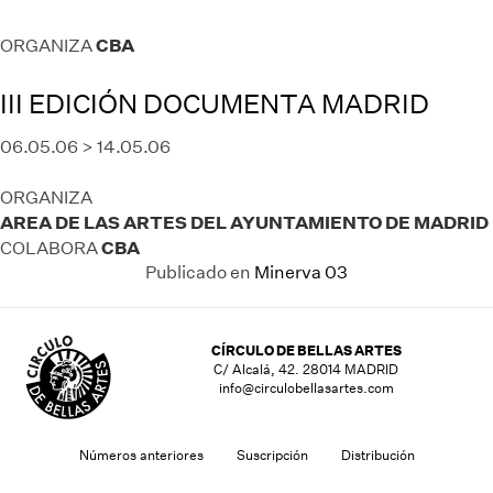
CBA
ORGANIZA
III EDICIÓN DOCUMENTA MADRID
06.05.06 > 14.05.06
ORGANIZA
AREA DE LAS ARTES DEL AYUNTAMIENTO DE MADRID
CBA
COLABORA
Publicado en
Minerva 03
CÍRCULO DE BELLAS ARTES
C/ Alcalá, 42. 28014 MADRID
info@circulobellasartes.com
Números anteriores
Suscripción
Distribución