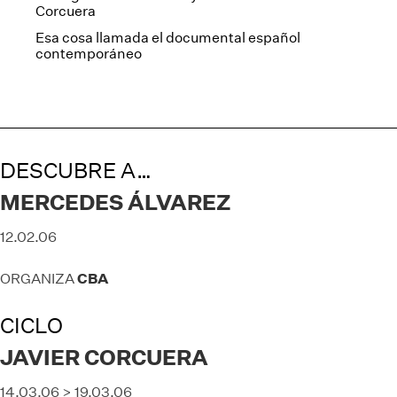
Corcuera
Esa cosa llamada el documental español
contemporáneo
DESCUBRE A…
MERCEDES ÁLVAREZ
12.02.06
CBA
ORGANIZA
CICLO
JAVIER CORCUERA
14.03.06 > 19.03.06