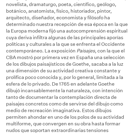
novelista, dramaturgo, poeta, científico, geólogo,
botánico, anatomista, físico, historiador, pintor,
arquitecto, diseñador, economista y filósofo ha
determinado nuestra recepción de esa época en la que
la Europa moderna fijó una autocomprensión espiritual
cuya deriva infiltra algunas de las principales aporías
políticas y culturales a la que se enfrenta el Occidente
contemporáneo. La exposición
Paisajes
, con la que el
CBA mostró por primera vez en España una selección
de los dibujos paisajísticos de Goethe, sacaba a la luz
una dimensión de su actividad creativa constante y
prolífica poco conocida y, por lo general, limitada a la
esfera de lo privado. De 1765 en adelante Goethe
dibujó incansablemente la naturaleza, con intención
tanto de documentar la contemplación directa de
paisajes concretos como de servirse del dibujo como
medio de recreación imaginativa. Estos dibujos
permiten ahondar en uno de los polos de su actividad
multiforme, que convergen en su obra hasta formar
nudos que soportan extraordinarias tensiones