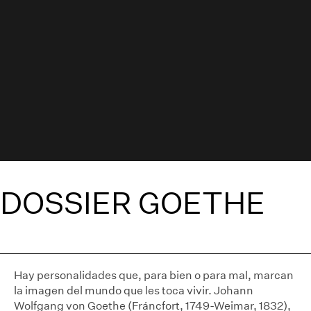
DOSSIER GOETHE
Hay personalidades que, para bien o para mal, marcan
la imagen del mundo que les toca vivir. Johann
Wolfgang von Goethe (Fráncfort, 1749-Weimar, 1832),