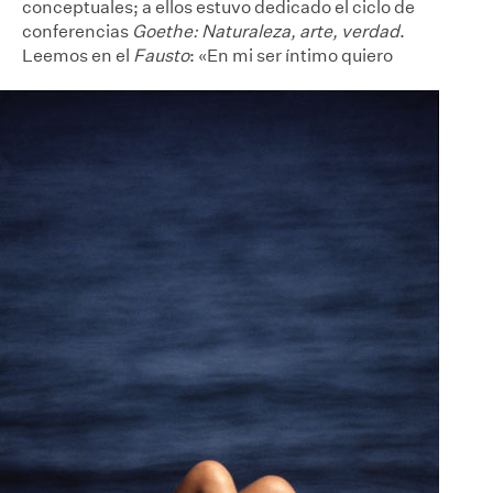
conceptuales; a ellos estuvo dedicado el ciclo de
conferencias
Goethe: Naturaleza, arte, verdad
.
Leemos en el
Fausto
: «En mi ser íntimo quiero