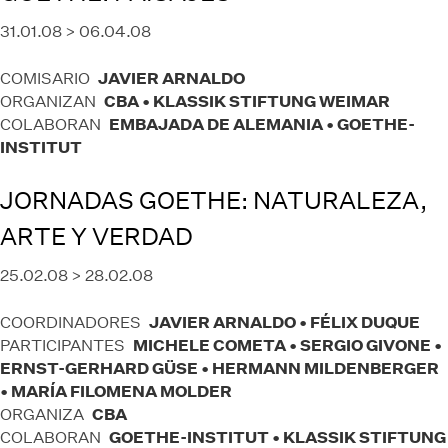
31.01.08 > 06.04.08
JAVIER ARNALDO
COMISARIO
CBA • KLASSIK STIFTUNG WEIMAR
ORGANIZAN
EMBAJADA DE ALEMANIA • GOETHE-
COLABORAN
INSTITUT
JORNADAS GOETHE: NATURALEZA,
ARTE Y VERDAD
25.02.08 > 28.02.08
JAVIER ARNALDO • FÉLIX DUQUE
COORDINADORES
MICHELE COMETA • SERGIO GIVONE •
PARTICIPANTES
ERNST-GERHARD GÜSE • HERMANN MILDENBERGER
• MARÍA FILOMENA MOLDER
CBA
ORGANIZA
GOETHE-INSTITUT • KLASSIK STIFTUNG
COLABORAN