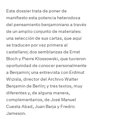
Este dossier trata de poner de
manifiesto esta potencia heterodoxa
del pensamiento benjaminiano a través
de un amplio conjunto de materiales:
una selección de sus cartas, que aquí
se traducen por vez primera al
castellano; dos semblanzas de Ernst
Bloch y Pierre Klossowski, que tuvieron
oportunidad de conocer personalmente
a Benjamin; una entrevista con Erdmut
Wizisla, director del Archivo Walter
Benjamin de Berlín; y tres textos, muy
diferentes y, de alguna manera,
complementarios, de José Manuel
Cuesta Abad, Juan Barja y Fredric
Jameson.