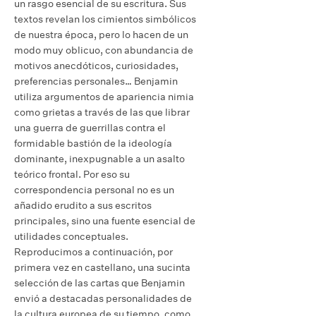
un rasgo esencial de su escritura. Sus
textos revelan los cimientos simbólicos
de nuestra época, pero lo hacen de un
modo muy oblicuo, con abundancia de
motivos anecdóticos, curiosidades,
preferencias personales… Benjamin
utiliza argumentos de apariencia nimia
como grietas a través de las que librar
una guerra de guerrillas contra el
formidable bastión de la ideología
dominante, inexpugnable a un asalto
teórico frontal. Por eso su
correspondencia personal no es un
añadido erudito a sus escritos
principales, sino una fuente esencial de
utilidades conceptuales.
Reproducimos a continuación, por
primera vez en castellano, una sucinta
selección de las cartas que Benjamin
envió a destacadas personalidades de
la cultura europea de su tiempo, como