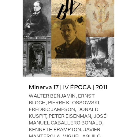
Minerva 17 | IV ÉPOCA | 2011
WALTER BENJAMIN, ERNST
BLOCH, PIERRE KLOSSOWSKI,
FREDRIC JAMESON, DONALD
KUSPIT, PETER EISENMAN, JOSÉ
MANUEL CABALLERO BONALD,
KENNETH FRAMPTON, JAVIER
MANTEROLA, MIGUEL AGUILÓ,