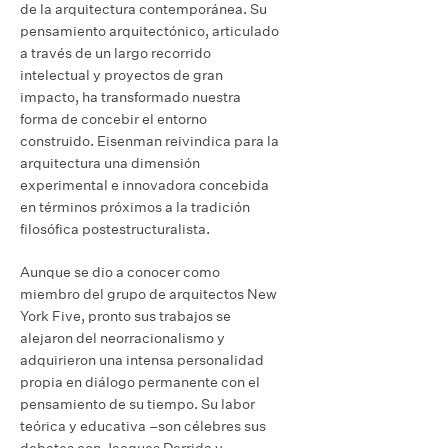
de la arquitectura contemporánea. Su
pensamiento arquitectónico, articulado
a través de un largo recorrido
intelectual y proyectos de gran
impacto, ha transformado nuestra
forma de concebir el entorno
construido. Eisenman reivindica para la
arquitectura una dimensión
experimental e innovadora concebida
en términos próximos a la tradición
filosófica postestructuralista.
Aunque se dio a conocer como
miembro del grupo de arquitectos New
York Five, pronto sus trabajos se
alejaron del neorracionalismo y
adquirieron una intensa personalidad
propia en diálogo permanente con el
pensamiento de su tiempo. Su labor
teórica y educativa –son célebres sus
debates con Jacques Derrida y