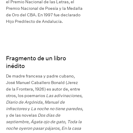
el Premio Nacional de las Letras, el
Premio Nacional de Poesía y la Medalla
de Oro del CBA. En 1997 fue declarado
Hijo Predilecto de Andalucía.
Fragmento de un libro
inédito
De madre francesa y padre cubano,
José Manuel Caballero Bonald (Jerez
de la Frontera, 1926) es autor de, entre
otros, los poemarios
Las adivinaciones
,
Diario de Argónida
,
Manual de
infractores
y
La noche no tiene paredes
,
y de las novelas
Dos días de
septiembre
,
Ágata ojo de gato
,
Toda la
noche oyeron pasar pájaros
,
En la casa