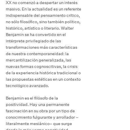
XX no comenzó a despertar un interés
masivo. En la actualidad es un referente
indispensable del pensamiento crítico,
no sólo filosófico, sino también político,
histórico, artístico o literario. Walter
Benjamin se ha convertido en el
intérprete privilegiado de las
transformaciones más características
de nuestra contemporaneidad: la
mercantilización generalizada, las
nuevas formas cognoscitivas, la crisis
de la experiencia histórica tradicional o
las propuestas estéticas en un contexto
tecnológico avanzado.
Benjamin es el filósofo de la
positividad. Hay una permanente
fascinación en su obra por un tipo de
conocimiento fulgurante y arrollador –
literalmente mesiánico– que surge
desde la más yerma negatividad,