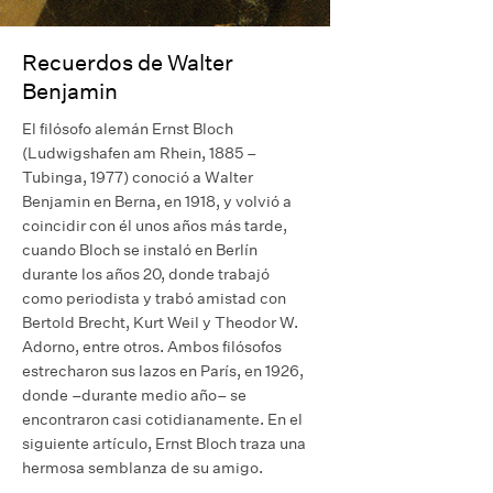
Recuerdos de Walter
Benjamin
El filósofo alemán Ernst Bloch
(Ludwigshafen am Rhein, 1885 –
Tubinga, 1977) conoció a Walter
Benjamin en Berna, en 1918, y volvió a
coincidir con él unos años más tarde,
cuando Bloch se instaló en Berlín
durante los años 20, donde trabajó
como periodista y trabó amistad con
Bertold Brecht, Kurt Weil y Theodor W.
Adorno, entre otros. Ambos filósofos
estrecharon sus lazos en París, en 1926,
donde –durante medio año– se
encontraron casi cotidianamente. En el
siguiente artículo, Ernst Bloch traza una
hermosa semblanza de su amigo.