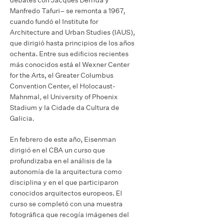
Manfredo Tafuri– se remonta a 1967,
cuando fundó el Institute for
Architecture and Urban Studies (IAUS),
que dirigió hasta principios de los años
ochenta. Entre sus edificios recientes
más conocidos está el Wexner Center
for the Arts, el Greater Columbus
Convention Center, el Holocaust-
Mahnmal
,
el University of Phoenix
Stadium y la Cidade da Cultura de
Galicia.
En febrero de este año, Eisenman
dirigió en el CBA un curso que
profundizaba en el análisis de la
autonomía de la arquitectura como
disciplina y en el que participaron
conocidos arquitectos europeos. El
curso se completó con una muestra
fotográfica que recogía imágenes del