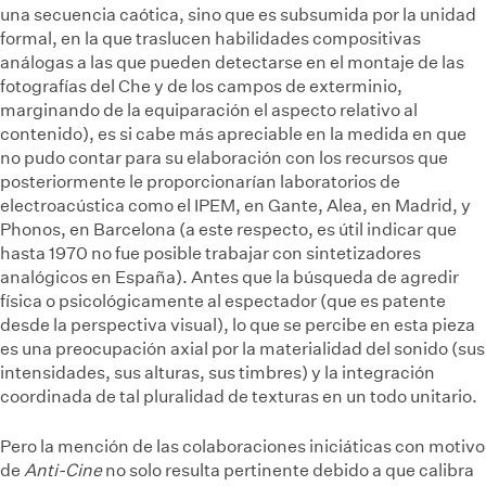
una secuencia caótica, sino que es subsumida
por la unidad
formal, en la que traslucen habilidades compositivas
análogas a las que pueden detectarse en el montaje de las
fotografías del Che y de los campos de exterminio,
marginando de la equiparación el aspecto relativo al
contenido), es si cabe más apreciable en la medida en que
no pudo contar para su elaboración con los recursos que
posteriormente le proporcionarían laboratorios de
electroacústica como el IPEM, en Gante, Alea, en Madrid, y
Phonos, en Barcelona (a este respecto, es útil indicar que
hasta 1970 no fue posible trabajar con sintetizadores
analógicos en España). Antes que la búsqueda de agredir
física o psicológicamente al espectador (que es patente
desde la perspectiva visual), lo que se percibe en esta pieza
es una preocupación axial por la materialidad del sonido (sus
intensidades, sus alturas, sus timbres) y la integración
coordinada de tal pluralidad de texturas en un todo unitario.
Pero la mención de las colaboraciones iniciáticas con motivo
de
Anti-Cine
no solo resulta pertinente debido a que calibra