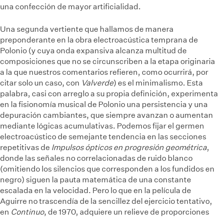
una confección de mayor artificialidad.
Una segunda vertiente que hallamos de manera
preponderante en la obra electroacústica temprana de
Polonio (y cuya onda expansiva alcanza multitud de
composiciones que no se circunscriben a la etapa originaria
a la que nuestros comentarios refieren, como ocurrirá, por
citar solo un caso, con
Valverde
) es el minimalismo. Esta
palabra, casi con arreglo a su propia definición, experimenta
en la fisionomía musical de Polonio una persistencia y una
depuración cambiantes, que siempre avanzan o aumentan
mediante lógicas acumulativas. Podemos fijar el germen
electroacústico de semejante tendencia en las secciones
repetitivas de
Impulsos ópticos en progresión geométrica
,
donde las señales no correlacionadas de ruido blanco
(omitiendo los silencios que corresponden a los fundidos en
negro) siguen la pauta matemática de una constante
escalada en la velocidad. Pero lo que en la película de
Aguirre no trascendía de la sencillez del ejercicio tentativo,
en
Continuo
, de 1970, adquiere un relieve de proporciones