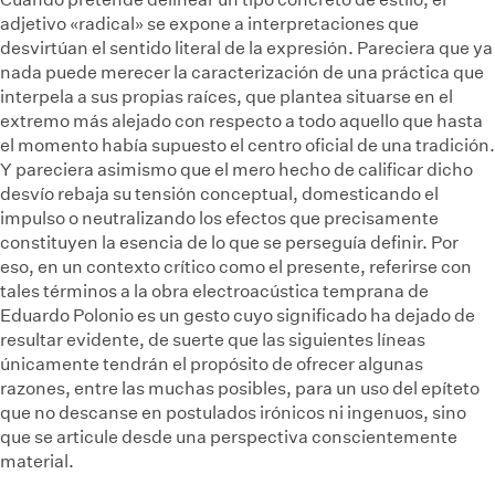
adjetivo «radical» se expone a interpretaciones que
desvirtúan el sentido literal de la expresión. Pareciera que ya
nada puede merecer la caracterización de una práctica que
interpela a sus propias raíces, que plantea situarse en el
extremo más alejado con respecto a todo aquello que hasta
el momento había supuesto el centro oficial de una tradición.
Y pareciera asimismo que el mero hecho de calificar dicho
desvío rebaja su tensión conceptual, domesticando el
impulso o neutralizando los efectos que precisamente
constituyen la esencia de lo que se perseguía definir. Por
eso, en un contexto crítico como el presente, referirse con
tales términos a la obra electroacústica temprana de
Eduardo Polonio es un gesto cuyo significado ha dejado de
resultar evidente, de suerte que las siguientes líneas
únicamente tendrán el propósito de ofrecer algunas
razones, entre las muchas posibles, para un uso del epíteto
que no descanse en postulados irónicos ni ingenuos, sino
que se articule desde una perspectiva conscientemente
material.