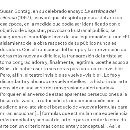
Susan Sontag, en su celebrado ensayo
La estética del
silencio
(1967), aseveró que el espíritu general del arte de
esa época, en la medida que podía ser identificado con el
objetivo de disgustar, provocar o frustrar al público, se
aseguraba el paradójico favor de una legitimación futura: «El
aislamiento de la obra respecto de su público nunca es
duradero. Con el transcurso del tiempo y la intervención de
obras más nuevas y difíciles, la transgresión del artista se
torna congraciadora y, finalmente, legítima. Goethe acusó a
Kleist de haber escrito sus obras para un «teatro invisible».
Pero, al fin, el teatro invisible se vuelve «visible». Lo feo y
discordante y absurdo se vuelve «bello». La historia del arte
consiste en una serie de transgresiones afortunadas».
Porque en el anverso de estas aparentes persecuciones a la
busca del vacío, la reducción o la incomunicación con la
audiencia no late sino el bosquejo de «nuevas fórmulas para
mirar, escuchar […] fórmulas que estimulan una experiencia
más inmediata y sensual del arte, o para afrontar la obra de
arte con un criterio más consciente y conceptual». Así, el