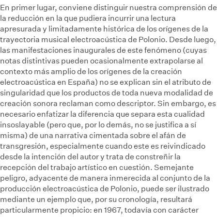
En primer lugar, conviene distinguir nuestra comprensión de
la reducción en la que pudiera incurrir una lectura
apresurada y limitadamente histórica de los orígenes de la
trayectoria musical electroacústica de Polonio. Desde luego,
las manifestaciones inaugurales de este fenómeno (cuyas
notas distintivas pueden ocasionalmente extrapolarse al
contexto más amplio de los orígenes de la creación
electroacústica en España) no se explican sin el atributo de
singularidad que los productos de toda nueva modalidad de
creación sonora reclaman como descriptor. Sin embargo, es
necesario enfatizar la diferencia que separa esta cualidad
insoslayable (pero que, por lo demás, no se justifica a sí
misma) de una narrativa cimentada sobre el afán de
transgresión, especialmente cuando este es reivindicado
desde la intención del autor y trata de constreñir la
recepción del trabajo artístico en cuestión. Semejante
peligro, adyacente de manera inmerecida al conjunto de la
producción electroacústica de Polonio, puede ser ilustrado
mediante un ejemplo que, por su cronología, resultará
particularmente propicio: en 1967, todavía con carácter