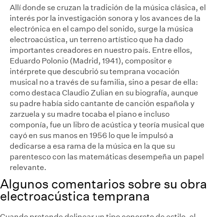
Allí donde se cruzan la tradición de la música clásica, el
interés por la investigación sonora y los avances de la
electrónica en el campo del sonido, surge la música
electroacústica, un terreno artístico que ha dado
importantes creadores en nuestro país. Entre ellos,
Eduardo Polonio (Madrid, 1941), compositor e
intérprete que descubrió su temprana vocación
musical no a través de su familia, sino a pesar de ella:
como destaca Claudio Zulian en su biografía, aunque
su padre había sido cantante de canción española y
zarzuela y su madre tocaba el piano e incluso
componía, fue un libro de acústica y teoría musical que
cayó en sus manos en 1956 lo que le impulsó a
dedicarse a esa rama de la música en la que su
parentesco con las matemáticas desempeña un papel
relevante.
Algunos comentarios sobre su obra
electroacústica temprana
Cuando pretende delinear un tipo concreto de estilo, el