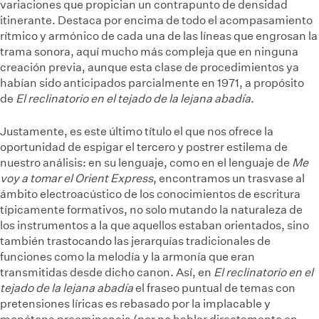
variaciones que propician un contrapunto de densidad
itinerante. Destaca por encima de todo el acompasamiento
rítmico y armónico de cada una de las líneas que engrosan la
trama sonora, aquí mucho más compleja que en ninguna
creación previa, aunque esta clase de procedimientos ya
habían sido anticipados parcialmente en 1971, a propósito
de
El reclinatorio en el tejado de la lejana abadía
.
Justamente, es este último título el que nos ofrece la
oportunidad de espigar el tercero y postrer estilema de
nuestro análisis: en su lenguaje, como en el lenguaje de
Me
voy a tomar el Orient Express
, encontramos un trasvase al
ámbito electroacústico de los conocimientos de escritura
típicamente formativos, no solo mutando la naturaleza de
los instrumentos a la que aquellos estaban orientados, sino
también trastocando las jerarquías tradicionales de
funciones como la melodía y la armonía que eran
transmitidas desde dicho canon. Así, en
El reclinatorio en el
tejado de la lejana abadía
el fraseo puntual de temas con
pretensiones líricas es rebasado por la implacable y