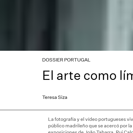
DOSSIER PORTUGAL
El arte como lí
Teresa Siza
La fotografía y el vídeo portugueses 
público madrileño que se acercó por la 
exposiciones de João Tabarra, Rui Cal