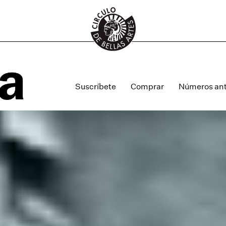
Suscríbete
Comprar
Números ant