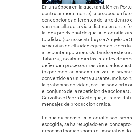
En una época en la que, también en Portug
controlar moralmente) la producción foto
concepciones diferentes del arte dentro d
van más allá de la vieja distinción entre f
la idea provisional de que la fotografía 
totalidad (como se atribuyó a Ângelo de S
se servían de ella ideológicamente con la 
arte contemporáneo. Quitando a este o a
Tabarra), no abundan los intentos de impo
defienden procesos más vinculados a estra
(experimentar-conceptualizar-intervenir-i
convertido en un tema ausente. Incluso ha
la grabación en vídeo, casi se convierte en
el conjunto de la repetición de acciones)
Carvalho o Pedro Costa que, a través del u
mensajes de producción crítica.
En cualquier caso, la fotografía contem
escogida, se ha refugiado en el concepto 
procesos técnicos como el imperativo de