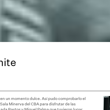
mite
viven un momento dulce. Así pudo comprobarlo el
Sala Minerva del CBA para disfrutar de las
çada Bastos y Miguel Palma que tuvieron lugar