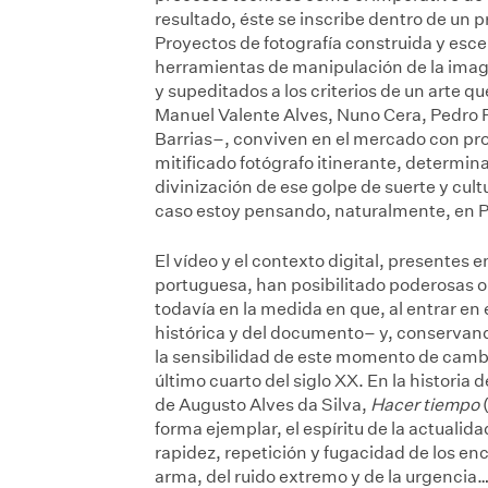
resultado, éste se inscribe dentro de un p
Proyectos de fotografía construida y esc
herramientas de manipulación de la imagen
y supeditados a los criterios de un arte 
Manuel Valente Alves, Nuno Cera, Pedro 
Barrias–, conviven en el mercado con proy
mitificado fotógrafo itinerante, determin
divinización de ese golpe de suerte y cultu
caso estoy pensando, naturalmente, en P
El vídeo y el contexto digital, presentes
portuguesa, han posibilitado poderosas
todavía en la medida en que, al entrar en 
histórica y del documento– y, conservan
la sensibilidad de este momento de cambio
último cuarto del siglo XX. En la historia
de Augusto Alves da Silva,
Hacer tiempo
(
forma ejemplar, el espíritu de la actualid
rapidez, repetición y fugacidad de los enc
arma, del ruido extremo y de la urgencia