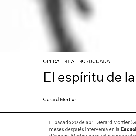
ÓPERA EN LA ENCRUCIJADA
El espíritu de l
Gérard Mortier
El pasado 20 de abril Gérard Mortier (G
Escuel
meses después intervenía en la
décadas, Mortier ha revolucionado el 