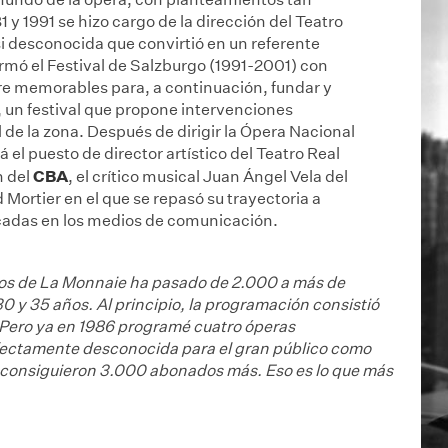
y 1991 se hizo cargo de la dirección del Teatro
i desconocida que convirtió en un referente
rmó el Festival de Salzburgo (1991-2001) con
e memorables para, a continuación, fundar y
, un festival que propone intervenciones
l de la zona. Después de dirigir la Ópera Nacional
el puesto de director artístico del Teatro Real
CBA
n del
, el crítico musical Juan Ángel Vela del
ortier en el que se repasó su trayectoria a
icadas en los medios de comunicación.
os de La Monnaie ha pasado de 2.000 a más de
 y 35 años. Al principio, la programación consistió
Pero ya en 1986 programé cuatro óperas
fectamente desconocida para el gran público como
e consiguieron 3.000 abonados más. Eso es lo que más