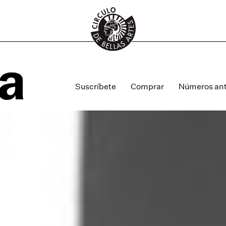
Suscríbete
Comprar
Números ant