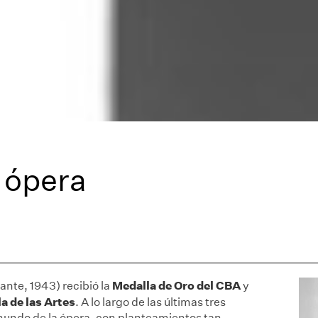
a ópera
Medalla de Oro del CBA
ante, 1943) recibió la
y
a de las Artes
. A lo largo de las últimas tres
mundo de la ópera, con planteamientos tan