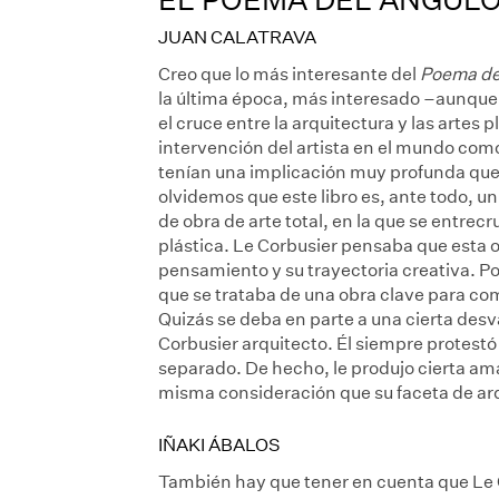
JUAN CALATRAVA
Creo que lo más interesante del
Poema del
la última época, más interesado –aunque l
el cruce entre la arquitectura y las artes 
intervención del artista en el mundo como
tenían una implicación muy profunda que, 
olvidemos que este libro es, ante todo, u
de obra de arte total, en la que se entrecr
plástica. Le Corbusier pensaba que esta o
pensamiento y su trayectoria creativa. Po
que se trataba de una obra clave para c
Quizás se deba en parte a una cierta desv
Corbusier arquitecto. Él siempre protestó
separado. De hecho, le produjo cierta ama
misma consideración que su faceta de ar
IÑAKI ÁBALOS
También hay que tener en cuenta que Le 