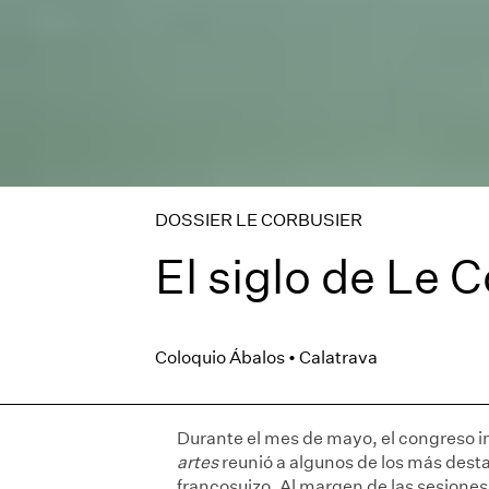
DOSSIER LE CORBUSIER
El siglo de Le 
Coloquio Ábalos • Calatrava
Durante el mes de mayo, el congreso i
artes
reunió a algunos de los más desta
francosuizo. Al margen de las sesiones 