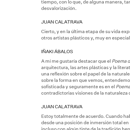
tiempo, con lo que, de alguna manera, ta
desvalorización.
JUAN CALATRAVA
Cierto, y en la última etapa de su vida e
otros artistas plásticos y, muy en especial
IÑAKI ÁBALOS
A mí me gustaría destacar que el
Poema de
arquitectura, las artes plásticas y la liter
una reflexión sobre el papel de la naturale
sobre la forma en que vemos, entendemos
sofisticada y seguramente es en el
Poema 
contradictorias visiones de la naturaleza
JUAN CALATRAVA
Estoy totalmente de acuerdo. Cuando habla
desde una posición de inmersión total en 
incluso con algún tinte de la tradición her