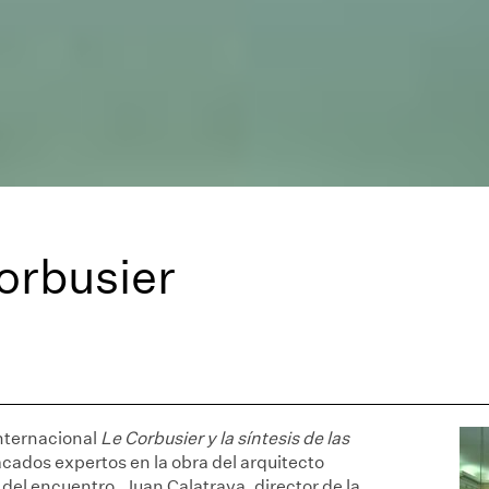
Corbusier
nternacional
Le Corbusier y la síntesis de las
cados expertos en la obra del arquitecto
del encuentro, Juan Calatrava, director de la