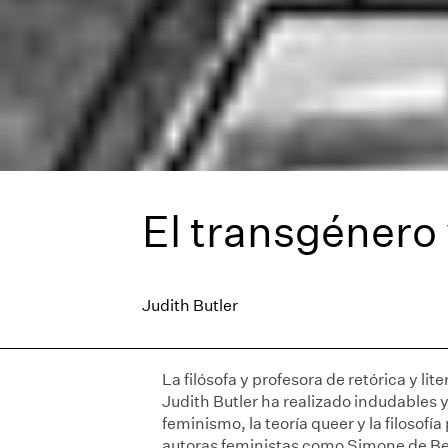
El transgénero y
Judith Butler
La filósofa y profesora de retórica y l
Judith Butler ha realizado indudables 
feminismo, la teoría queer y la filosofía
autoras feministas como Simone de Beau