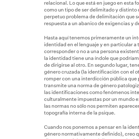
relacional. Lo que está en juego en esta fo
como un tipo de ser delimitado y distinto 
perpetuo problema de delimitación que se
respuesta a un abanico de exigencias y d
Hasta aquí tenemos primeramente un inte
identidad en el lenguaje y en particular a
corresponder o no a una persona existent
la identidad tiene una índole que podría
de dirigirse al otro. En segundo lugar, te
género cruzada (la identificación con el
romper con una interdicción pública que 
transmite una norma de género patologiza
las identificaciones como fenómenos inter
culturalmente impuestas por un mundo ext
las normas no sólo nos permiten aparecer
topografía interna de la psique.
Cuando nos ponemos a pensar en la identi
género normativamente definido), creo q