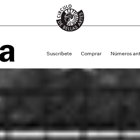
Suscríbete
Comprar
Números ant