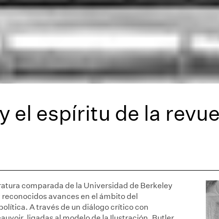
 el espíritu de la revue
iteratura comparada de la Universidad de Berkeley
y reconocidos avances en el ámbito del
 política. A través de un diálogo crítico con
voir, ligadas al modelo de la Ilustración, Butler