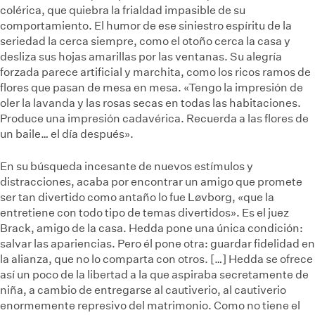
colérica, que quiebra la frialdad impasible de su
comportamiento. El humor de ese siniestro espíritu de la
seriedad la cerca siempre, como el otoño cerca la casa y
desliza sus hojas amarillas por las ventanas. Su alegría
forzada parece artificial y marchita, como los ricos ramos de
flores que pasan de mesa en mesa. «Tengo la impresión de
oler la lavanda y las rosas secas en todas las habitaciones.
Produce una impresión cadavérica. Recuerda a las flores de
un baile… el día después».
En su búsqueda incesante de nuevos estímulos y
distracciones, acaba por encontrar un amigo que promete
ser tan divertido como antaño lo fue Løvborg, «que la
entretiene con todo tipo de temas divertidos». Es el juez
Brack, amigo de la casa. Hedda pone una única condición:
salvar las apariencias. Pero él pone otra: guardar fidelidad en
la alianza, que no lo comparta con otros. […] Hedda se ofrece
así un poco de la libertad a la que aspiraba secretamente de
niña, a cambio de entregarse al cautiverio, al cautiverio
enormemente represivo del matrimonio. Como no tiene el