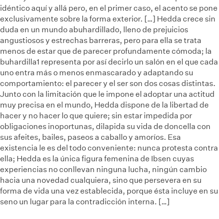
idéntico aquí y allá pero, en el primer caso, el acento se pone
exclusivamente sobre la forma exterior. […] Hedda crece sin
duda en un mundo abuhardillado, lleno de prejuicios
angustiosos y estrechas barreras, pero para ella se trata
menos de estar que de parecer profundamente cómoda; la
buhardilla1 representa por así decirlo un salón en el que cada
uno entra más o menos enmascarado y adaptando su
comportamiento: el parecer y el ser son dos cosas distintas.
Junto con la limitación que le impone el adoptar una actitud
muy precisa en el mundo, Hedda dispone de la libertad de
hacer y no hacer lo que quiere; sin estar impedida por
obligaciones inoportunas, dilapida su vida de doncella con
sus afeites, bailes, paseos a caballo y amoríos. Esa
existencia le es del todo conveniente: nunca protesta contra
ella; Hedda es la única figura femenina de Ibsen cuyas
experiencias no conllevan ninguna lucha, ningún cambio
hacia una novedad cualquiera, sino que persevera en su
forma de vida una vez establecida, porque ésta incluye en su
seno un lugar para la contradicción interna. […]