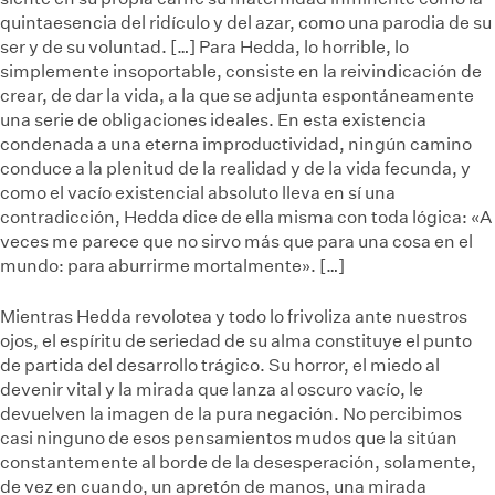
quintaesencia del ridículo y del azar, como una parodia de su
ser y de su voluntad. […] Para Hedda, lo horrible, lo
simplemente insoportable, consiste en la reivindicación de
crear, de dar la vida, a la que se adjunta espontáneamente
una serie de obligaciones ideales. En esta existencia
condenada a una eterna improductividad, ningún camino
conduce a la plenitud de la realidad y de la vida fecunda, y
como el vacío existencial absoluto lleva en sí una
contradicción, Hedda dice de ella misma con toda lógica: «A
veces me parece que no sirvo más que para una cosa en el
mundo: para aburrirme mortalmente». […]
Mientras Hedda revolotea y todo lo frivoliza ante nuestros
ojos, el espíritu de seriedad de su alma constituye el punto
de partida del desarrollo trágico. Su horror, el miedo al
devenir vital y la mirada que lanza al oscuro vacío, le
devuelven la imagen de la pura negación. No percibimos
casi ninguno de esos pensamientos mudos que la sitúan
constantemente al borde de la desesperación, solamente,
de vez en cuando, un apretón de manos, una mirada