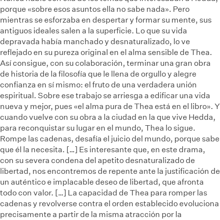
porque «sobre esos asuntos ella no sabe nada». Pero
mientras se esforzaba en despertar y formar su mente, sus
antiguos ideales salen a la superficie. Lo que su vida
depravada había manchado y desnaturalizado, lo ve
reflejado en su pureza original en el alma sensible de Thea.
Así consigue, con su colaboración, terminar una gran obra
de historia de la filosofía que le llena de orgullo y alegre
confianza en sí mismo: el fruto de una verdadera unión
espiritual. Sobre ese trabajo se arriesga a edificar una vida
nueva y mejor, pues «el alma pura de Thea está en el libro». Y
cuando vuelve con su obra a la ciudad en la que vive Hedda,
para reconquistar su lugar en el mundo, Thea lo sigue.
Rompe las cadenas, desafía el juicio del mundo, porque sabe
que él la necesita. […] Es interesante que, en este drama,
con su severa condena del apetito desnaturalizado de
libertad, nos encontremos de repente ante la justificación de
un auténtico e implacable deseo de libertad, que afronta
todo con valor. […] La capacidad de Thea para romper las
cadenas y revolverse contra el orden establecido evoluciona
precisamente a partir de la misma atracción por la