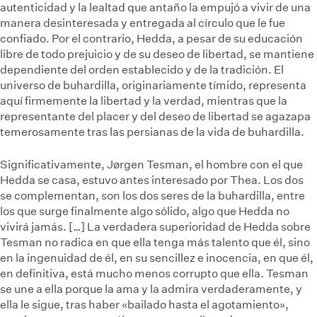
autenticidad y la lealtad que antaño la empujó a vivir de una
manera desinteresada y entregada al círculo que le fue
confiado. Por el contrario, Hedda, a pesar de su educación
libre de todo prejuicio y de su deseo de libertad, se mantiene
dependiente del orden establecido y de la tradición. El
universo de buhardilla, originariamente tímido, representa
aquí firmemente la libertad y la verdad, mientras que la
representante del placer y del deseo de libertad se agazapa
temerosamente tras las persianas de la vida de buhardilla.
Significativamente, Jørgen Tesman, el hombre con el que
Hedda se casa, estuvo antes interesado por Thea. Los dos
se complementan, son los dos seres de la buhardilla, entre
los que surge finalmente algo sólido, algo que Hedda no
vivirá jamás. […] La verdadera superioridad de Hedda sobre
Tesman no radica en que ella tenga más talento que él, sino
en la ingenuidad de él, en su sencillez e inocencia, en que él,
en definitiva, está mucho menos corrupto que ella. Tesman
se une a ella porque la ama y la admira verdaderamente, y
ella le sigue, tras haber «bailado hasta el agotamiento»,