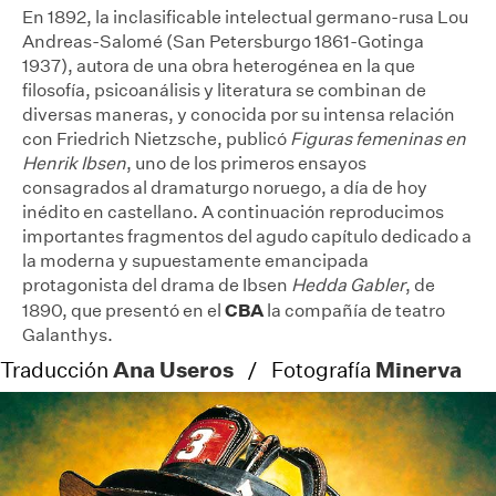
En 1892, la inclasificable intelectual germano-rusa Lou
Andreas-Salomé (San Petersburgo 1861-Gotinga
1937), autora de una obra heterogénea en la que
filosofía, psicoanálisis y literatura se combinan de
diversas maneras, y conocida por su intensa relación
con Friedrich Nietzsche, publicó
Figuras femeninas en
Henrik Ibsen
, uno de los primeros ensayos
consagrados al dramaturgo noruego, a día de hoy
inédito en castellano. A continuación reproducimos
importantes fragmentos del agudo capítulo dedicado a
la moderna y supuestamente emancipada
protagonista del drama de Ibsen
Hedda Gabler
, de
CBA
1890, que presentó en el
la compañía de teatro
Galanthys.
Ana Useros
Minerva
Traducción
/ Fotografía