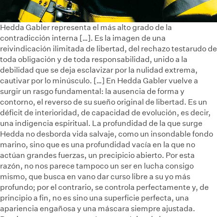
Hedda Gabler representa el más alto grado de la
contradicción interna […]. Es la imagen de una
reivindicación ilimitada de libertad, del rechazo testarudo de
toda obligación y de toda responsabilidad, unido a la
debilidad que se deja esclavizar por la nulidad extrema,
cautivar por lo minúsculo. […] En Hedda Gabler vuelve a
surgir un rasgo fundamental: la ausencia de forma y
contorno, el reverso de su sueño original de libertad. Es un
déficit de interioridad, de capacidad de evolución, es decir,
una indigencia espiritual. La profundidad de la que surge
Hedda no desborda vida salvaje, como un insondable fondo
marino, sino que es una profundidad vacía en la que no
actúan grandes fuerzas, un precipicio abierto. Por esta
razón, no nos parece tampoco un ser en lucha consigo
mismo, que busca en vano dar curso libre a su yo más
profundo; por el contrario, se controla perfectamente y, de
principio a fin, no es sino una superficie perfecta, una
apariencia engañosa y una máscara siempre ajustada.