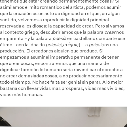
tenemos que estar creando permanentemente cosas? Si
asimilamos el mito romántico del artista, podemos asumir
que la creación es un acto de dignidad en el que, en algún
sentido, volvemos a reproducir la dignidad principal
reservada a los dioses: la capacidad de crear. Pero si vamos
al contexto griego, descubriríamos que la palabra
crear
nos
emparenta –y la palabra
poesía
en castellano comparte ese
étimo– con la idea de
poiesis
[
ποίησις
]. La
poiesis
es una
producción. El creador es alguien que produce. Si
empezamos a asumir el imperativo permanente de tener
que crear cosas, encontraremos que una manera de
dignificar también lo humano sería reivindicar el derecho a
no crear demasiadas cosas, a no producir necesariamente
todo el tiempo. No hace falta ser genial sin parar. A lo mejor
bastaría con llevar vidas más prósperas, vidas más vivibles,
vidas más humanas.