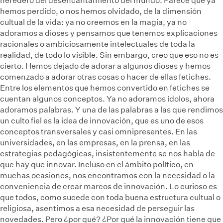
heredero del desencantamiento del mundo. Parece que ya
hemos perdido, o nos hemos olvidado, de la dimensión
cultual de la vida: ya no creemos en la magia, ya no
adoramos a dioses y pensamos que tenemos explicaciones
racionales o ambiciosamente intelectuales de toda la
realidad, de todo lo visible. Sin embargo, creo que eso no es
cierto. Hemos dejado de adorar a algunos dioses y hemos
comenzado a adorar otras cosas o hacer de ellas fetiches.
Entre los elementos que hemos convertido en fetiches se
cuentan algunos conceptos. Ya no adoramos ídolos, ahora
adoramos palabras. Y una de las palabras a las que rendimos
un culto fiel es la idea de innovación, que es uno de esos
conceptos transversales y casi omnipresentes. En las
universidades, en las empresas, en la prensa, en las
estrategias pedagógicas, insistentemente se nos habla de
que hay que innovar. Incluso en el ámbito político, en
muchas ocasiones, nos encontramos con la necesidad o la
conveniencia de crear marcos de innovación. Lo curioso es
que todos, como sucede con toda buena estructura cultual o
religiosa, asentimos a esa necesidad de perseguir las
novedades. Pero ¿por qué? ¿Por qué la innovación tiene que