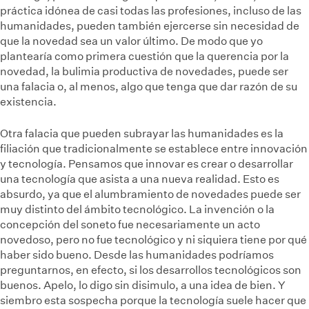
práctica idónea de casi todas las profesiones, incluso de las
humanidades, pueden también ejercerse sin necesidad de
que la novedad sea un valor último. De modo que yo
plantearía como primera cuestión que la querencia por la
novedad, la bulimia productiva de novedades, puede ser
una falacia o, al menos, algo que tenga que dar razón de su
existencia.
Otra falacia que pueden subrayar las humanidades es la
filiación que tradicionalmente se establece entre innovación
y tecnología. Pensamos que innovar es crear o desarrollar
una tecnología que asista a una nueva realidad. Esto es
absurdo, ya que el alumbramiento de novedades puede ser
muy distinto del ámbito tecnológico. La invención o la
concepción del soneto fue necesariamente un acto
novedoso, pero no fue tecnológico y ni siquiera tiene por qué
haber sido bueno. Desde las humanidades podríamos
preguntarnos, en efecto, si los desarrollos tecnológicos son
buenos. Apelo, lo digo sin disimulo, a una idea de bien. Y
siembro esta sospecha porque la tecnología suele hacer que