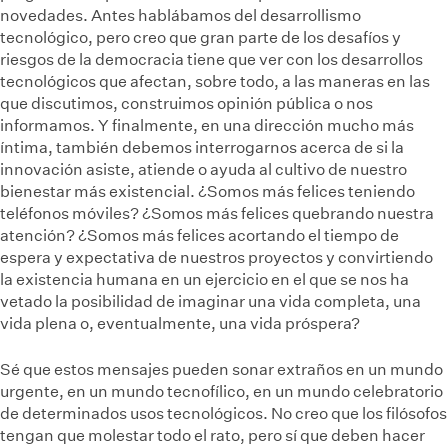
novedades. Antes hablábamos del desarrollismo
tecnológico, pero creo que gran parte de los desafíos y
riesgos de la democracia tiene que ver con los desarrollos
tecnológicos que afectan, sobre todo, a las maneras en las
que discutimos, construimos opinión pública o nos
informamos. Y finalmente, en una dirección mucho más
íntima, también debemos interrogarnos acerca de si la
innovación asiste, atiende o ayuda al cultivo de nuestro
bienestar más existencial. ¿Somos más felices teniendo
teléfonos móviles? ¿Somos más felices quebrando nuestra
atención? ¿Somos más felices acortando el tiempo de
espera y expectativa de nuestros proyectos y convirtiendo
la existencia humana en un ejercicio en el que se nos ha
vetado la posibilidad de imaginar una vida completa, una
vida plena o, eventualmente, una vida próspera?
Sé que estos mensajes pueden sonar extraños en un mundo
urgente, en un mundo tecnofílico, en un mundo celebratorio
de determinados usos tecnológicos. No creo que los filósofos
tengan que molestar todo el rato, pero sí que deben hacer