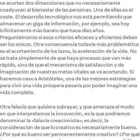
se acorten dos dimensiones que no necesariamente
coadyuvan al bienestar de las personas. Una de ellas es el
coste. El desarrollo tecnológico nos está permitiendo que
almacenar un giga de información, por ejemplo, sea hoy
infinitamente más barato que hace diez años.
Preguntémonos si esos criterios eficaces y eficientes deben
ser los únicos. Otra consecuencia todavía más problemática
es el acortamiento de los lazos, la aceleración de la vida. No
se trata simplemente de que haya procesos que van más
rápido, sino de que el mecanismo de satisfacción y de
imaginación de nuestras metas vitales se va acortando. Si
hacemos caso a Aristóteles, una de las mejores estrategias
para vivir una vida próspera pasaría por poder imaginar una
vida completa.
Otra falacia que quisiera subrayar, y que amenaza el modo
en que interpretamos la innovación, es la que podríamos
denominar la
«falacia creacionista»; es decir, la
consideración de que lo creativo es necesariamente bueno.
¿Por qué es bueno ser permanentemente creativo? ¿Por qué