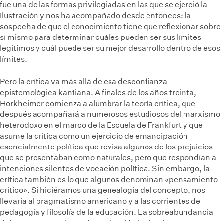
fue una de las formas privilegiadas en las que se ejerció la
Ilustración y nos ha acompañado desde entonces: la
sospecha de que el conocimiento tiene que reflexionar sobre
sí mismo para determinar cuáles pueden ser sus límites
legítimos y cuál puede ser su mejor desarrollo dentro de esos
límites.
Pero la crítica va más allá de esa desconfianza
epistemológica kantiana. A finales de los años treinta,
Horkheimer comienza a alumbrar la teoría crítica, que
después acompañará a numerosos estudiosos del marxismo
heterodoxo en el marco de la Escuela de Frankfurt y que
asume la crítica como un ejercicio de emancipación
esencialmente política que revisa algunos de los prejuicios
que se presentaban como naturales, pero que respondían a
intenciones silentes de vocación política. Sin embargo, la
crítica también es lo que algunos denominan «pensamiento
crítico». Si hiciéramos una genealogía del concepto, nos
llevaría al pragmatismo americano y a las corrientes de
pedagogía y filosofía de la educación. La sobreabundancia