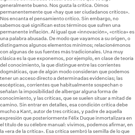
generalmente bueno. Nos gusta la crítica. Oímos
permanentemente que «hay que ser ciudadanos críticos».
Nos encanta el pensamiento crítico. Sin embargo, no
sabemos qué significan estos términos que sufren una
permanente inflación. Al igual que «innovación», «crítica» es
una palabra abusada. De modo que vayamos a su origen, o
distingamos algunos elementos mínimos; relacionémonos
con algunas de sus fuentes más tradicionales. Una muy
clásica es la que exponemos, por ejemplo, en clase de teoría
del conocimiento, la que distingue entre las corrientes
dogmáticas, que de algún modo consideran que podemos
tener un acceso directo a determinadas evidencias; las
escépticas, corrientes que habitualmente sospechan o
señalan la imposibilidad de albergar alguna forma de
conocimiento, y las críticas, que se suelen situar a mitad de
camino. Sin entrar en detalles, esa condición crítica debe
mucho a Kant, autor de tres críticas, y padre de aquella
expresión que posteriormente Félix Duque inmortalizara en
el título de su célebre manual: vivimos, podemos afirmar, en
la «era de la crítica». Esa crítica sembró la semilla de lo que