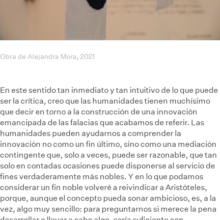
Obra de Alejandra Mora, 2021
En este sentido tan inmediato y tan intuitivo de lo que puede
ser la crítica, creo que las humanidades tienen muchísimo
que decir en torno a la construcción de una innovación
emancipada de las falacias que acabamos de referir. Las
humanidades pueden ayudarnos a comprender la
innovación no como un fin último, sino como una mediación
contingente que, solo a veces, puede ser razonable, que tan
solo en contadas ocasiones puede disponerse al servicio de
fines verdaderamente más nobles. Y en lo que podamos
considerar un fin noble volveré a reivindicar a Aristóteles,
porque, aunque el concepto pueda sonar ambicioso, es, a la
vez, algo muy sencillo: para preguntarnos si merece la pena
desarrollar o llevar a cabo algo, sería suficiente con