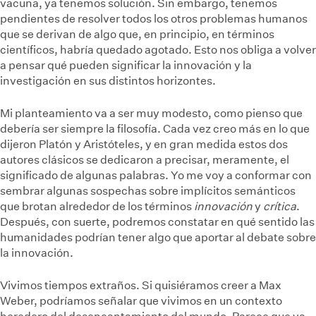
vacuna, ya tenemos solución. Sin embargo, tenemos
pendientes de resolver todos los otros problemas humanos
que se derivan de algo que, en principio, en términos
científicos, habría quedado agotado. Esto nos obliga a volver
a pensar qué pueden significar la innovación y la
investigación en sus distintos horizontes.
Mi planteamiento va a ser muy modesto, como pienso que
debería ser siempre la filosofía. Cada vez creo más en lo que
dijeron Platón y Aristóteles, y en gran medida estos dos
autores clásicos se dedicaron a precisar, meramente, el
significado de algunas palabras. Yo me voy a conformar con
sembrar algunas sospechas sobre implícitos semánticos
que brotan alrededor de los términos
innovación
y
crítica
.
Después, con suerte, podremos constatar en qué sentido las
humanidades podrían tener algo que aportar al debate sobre
la innovación.
Vivimos tiempos extraños. Si quisiéramos creer a Max
Weber, podríamos señalar que vivimos en un contexto