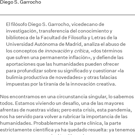
Diego S. Garrocho
El filósofo Diego S. Garrocho, vicedecano de
investigación, transferencia del conocimiento y
biblioteca de la Facultad de Filosofía y Letras de la
Universidad Autónoma de Madrid, analiza el abuso de
los conceptos de
innovación
y
crítica
, «dos términos
que sufren una permanente inflación», y defiende las
aportaciones que las humanidades pueden ofrecer
para profundizar sobre su significado y cuestionar «la
bulimia productiva de novedades» y otras falacias
impuestas por la tiranía de la innovación creativa.
Nos encontramos en una circunstancia singular, lo sabemos
todos. Estamos viviendo un desafío, una de las mayores
afrentas de nuestras vidas; pero esta crisis, esta pandemia,
nos ha servido para volver a rubricar la importancia de las
humanidades. Probablemente la parte clínica, la parte
estrictamente científica ya ha quedado resuelta: ya tenemos