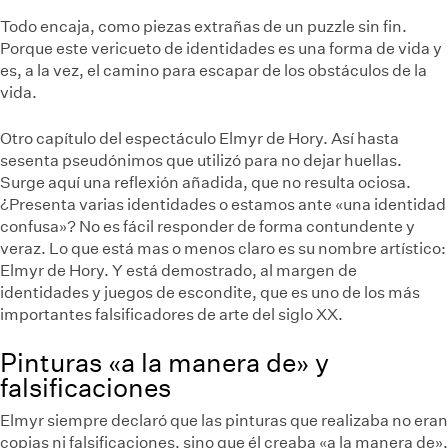
Todo encaja, como piezas extrañas de un puzzle sin fin.
Porque este vericueto de identidades es una forma de vida y
es, a la vez, el camino para escapar de los obstáculos de la
vida.
Otro capítulo del espectáculo Elmyr de Hory. Así hasta
sesenta pseudónimos que utilizó para no dejar huellas.
Surge aquí una reflexión añadida, que no resulta ociosa.
¿Presenta varias identidades o estamos ante «una identidad
confusa»? No es fácil responder de forma contundente y
veraz. Lo que está mas o menos claro es su nombre artístico:
Elmyr de Hory. Y está demostrado, al margen de
identidades y juegos de escondite, que es uno de los más
importantes falsificadores de arte del siglo XX.
Pinturas «a la manera de» y
falsificaciones
Elmyr siempre declaró que las pinturas que realizaba no eran
copias ni falsificaciones, sino que él creaba «a la manera de».