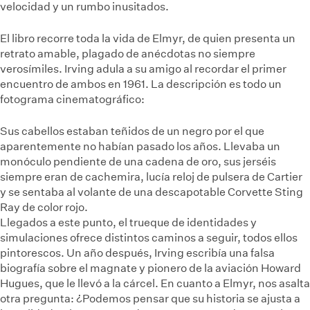
velocidad y un rumbo inusitados.
El libro recorre toda la vida de Elmyr, de quien presenta un
retrato amable, plagado de anécdotas no siempre
verosímiles. Irving adula a su amigo al recordar el primer
encuentro de ambos en 1961. La descripción es todo un
fotograma cinematográfico:
Sus cabellos estaban teñidos de un negro por el que
aparentemente no habían pasado los años. Llevaba un
monóculo pendiente de una cadena de oro, sus jerséis
siempre eran de cachemira, lucía reloj de pulsera de Cartier
y se sentaba al volante de una descapotable Corvette Sting
Ray de color rojo.
Llegados a este punto, el trueque de identidades y
simulaciones ofrece distintos caminos a seguir, todos ellos
pintorescos. Un año después, Irving escribía una falsa
biografía sobre el magnate y pionero de la aviación Howard
Hugues, que le llevó a la cárcel. En cuanto a Elmyr, nos asalta
otra pregunta: ¿Podemos pensar que su historia se ajusta a