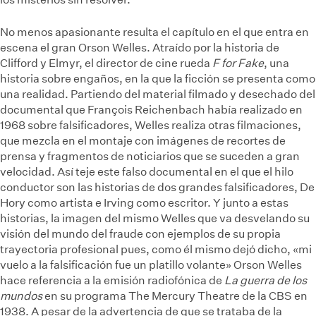
No menos apasionante resulta el capítulo en el que entra en
escena el gran Orson Welles. Atraído por la historia de
Clifford y Elmyr, el director de cine rueda
F for Fake
, una
historia sobre engaños, en la que la ficción se presenta como
una realidad. Partiendo del material filmado y desechado del
documental que François Reichenbach había realizado en
1968 sobre falsificadores, Welles realiza otras filmaciones,
que mezcla en el montaje con imágenes de recortes de
prensa y fragmentos de noticiarios que se suceden a gran
velocidad. Así teje este falso documental en el que el hilo
conductor son las historias de dos grandes falsificadores, De
Hory como artista e Irving como escritor. Y junto a estas
historias, la imagen del mismo Welles que va desvelando su
visión del mundo del fraude con ejemplos de su propia
trayectoria profesional pues, como él mismo dejó dicho, «mi
vuelo a la falsificación fue un platillo volante»
Orson Welles
hace referencia a la emisión radiofónica de
La guerra de los
mundos
en su programa The Mercury Theatre de la CBS en
1938. A pesar de la advertencia de que se trataba de la