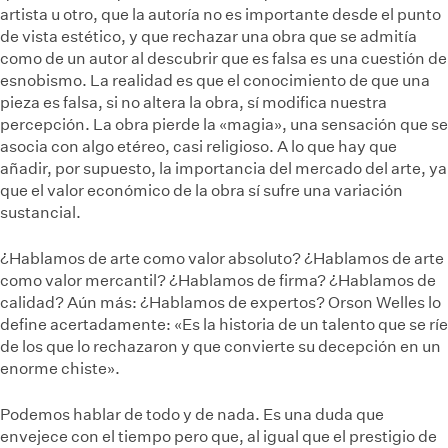
artista u otro, que la autoría no es importante desde el punto
de vista estético, y que rechazar una obra que se admitía
como de un autor al descubrir que es falsa es una cuestión de
esnobismo. La realidad es que el conocimiento de que una
pieza es falsa, si no altera la obra, sí modifica nuestra
percepción. La obra pierde la «magia», una sensación que se
asocia con algo etéreo, casi religioso. A lo que hay que
añadir, por supuesto, la importancia del mercado del arte, ya
que el valor económico de la obra sí sufre una variación
sustancial.
¿Hablamos de arte como valor absoluto? ¿Hablamos de arte
como valor mercantil? ¿Hablamos de firma? ¿Hablamos de
calidad? Aún más: ¿Hablamos de expertos? Orson Welles lo
define acertadamente: «Es la historia de un talento que se ríe
de los que lo rechazaron y que convierte su decepción en un
enorme chiste».
Podemos hablar de todo y de nada. Es una duda que
envejece con el tiempo pero que, al igual que el prestigio de