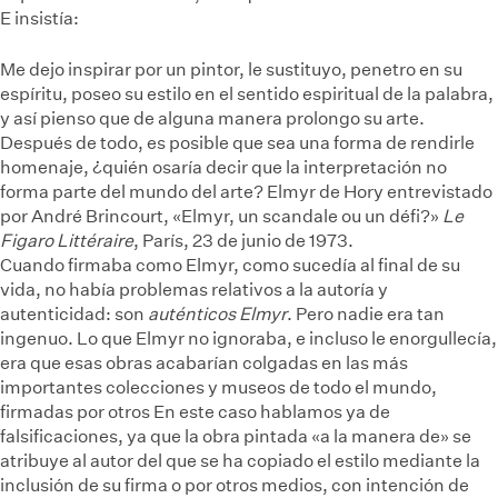
E insistía:
Me dejo inspirar por un pintor, le sustituyo, penetro en su
espíritu, poseo su estilo en el sentido espiritual de la palabra,
y así pienso que de alguna manera prolongo su arte.
Después de todo, es posible que sea una forma de rendirle
homenaje, ¿quién osaría decir que la interpretación no
forma parte del mundo del arte?
Elmyr de Hory entrevistado
por André Brincourt, «Elmyr, un scandale ou un défi?»
Le
Figaro Littéraire
, París, 23 de junio de 1973.
Cuando firmaba como Elmyr, como sucedía al final de su
vida, no había problemas relativos a la autoría y
autenticidad: son
auténticos Elmyr
. Pero nadie era tan
ingenuo. Lo que Elmyr no ignoraba, e incluso le enorgullecía,
era que esas obras acabarían colgadas en las más
importantes colecciones y museos de todo el mundo,
firmadas por otros
En este caso hablamos ya de
falsificaciones, ya que la obra pintada «a la manera de» se
atribuye al autor del que se ha copiado el estilo mediante la
inclusión de su firma o por otros medios, con intención de