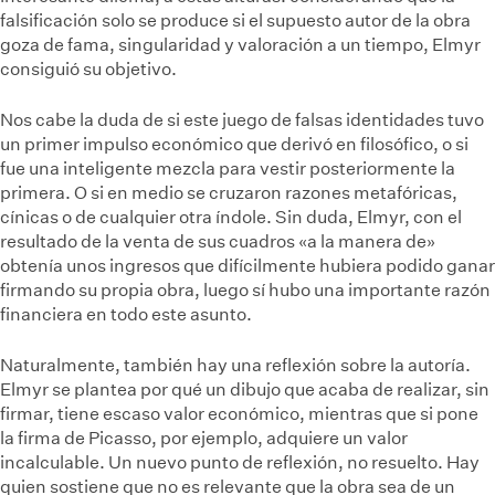
falsificación solo se produce si el supuesto autor de la obra
goza de fama, singularidad y valoración a un tiempo, Elmyr
consiguió su objetivo.
Nos cabe la duda de si este juego de falsas identidades tuvo
un primer impulso económico que derivó en filosófico, o si
fue una inteligente mezcla para vestir posteriormente la
primera. O si en medio se cruzaron razones metafóricas,
cínicas o de cualquier otra índole. Sin duda, Elmyr, con el
resultado de la venta de sus cuadros «a la manera de»
obtenía unos ingresos que difícilmente hubiera podido ganar
firmando su propia obra, luego sí hubo una importante razón
financiera en todo este asunto.
Naturalmente, también hay una reflexión sobre la autoría.
Elmyr se plantea por qué un dibujo que acaba de realizar, sin
firmar, tiene escaso valor económico, mientras que si pone
la firma de Picasso, por ejemplo, adquiere un valor
incalculable. Un nuevo punto de reflexión, no resuelto. Hay
quien sostiene que no es relevante que la obra sea de un