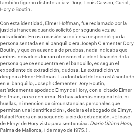
también figuren distintos alias: Dory, Louis Cassou, Curiel,
Hory o Boutin.
Con esta identidad, Elmer Hoffman, fue reclamado por la
justicia francesa cuando solicitó por segunda vez su
extradición. En esa ocasión su defensa respondió que la
persona sentada en el banquillo era Joseph Clementer Dory
Boutin, y que en ausencia de pruebas, nada indicaba que
ambos individuos fueran el mismo
«La identificación de la
persona que se encuentra en el banquillo, es según el
expediente de extradición, dudosa. La extradición va
dirigida a Elmer Hoffman. La identidad del que está sentado
en el banquillo, Joseph Clementer Dory Boutin,
artísticamente apodado Elmyr de Hory, con el citado Elmer
Hoffman, no se confirma. No hay además ninguna foto, ni
huellas, ni mención de circunstancias personales que
permitan una identificación», declara el abogado de Elmyr,
Rafael Perera en su segundo juicio de extradición. «El caso
de Elmyr de Hory visto para sentencia».
Diario Última Hora
,
Palma de Mallorca, 1 de mayo de 1975.)
.