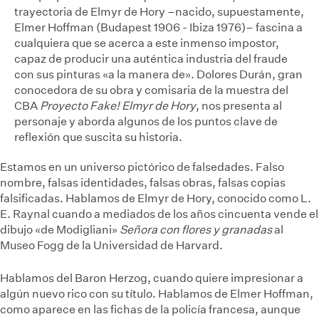
trayectoria de Elmyr de Hory –nacido, supuestamente,
Elmer Hoffman (Budapest 1906 - Ibiza 1976)– fascina a
cualquiera que se acerca a este inmenso impostor,
capaz de producir una auténtica industria del fraude
con sus pinturas «a la manera de». Dolores Durán, gran
conocedora de su obra y comisaria de la muestra del
CBA
Proyecto Fake! Elmyr de Hory
, nos presenta al
personaje y aborda algunos de los puntos clave de
reflexión que suscita su historia.
Estamos en un universo pictórico de falsedades. Falso
nombre, falsas identidades, falsas obras, falsas copias
falsificadas. Hablamos de Elmyr de Hory, conocido como L.
E. Raynal cuando a mediados de los años cincuenta vende el
dibujo «de Modigliani»
Señora con flores y granadas
al
Museo Fogg de la Universidad de Harvard.
Hablamos del Baron Herzog, cuando quiere impresionar a
algún nuevo rico con su título. Hablamos de Elmer Hoffman,
como aparece en las fichas de la policía francesa, aunque