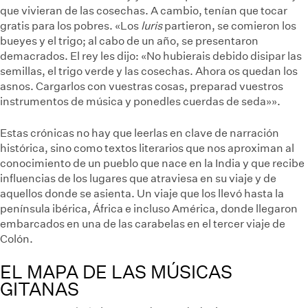
que vivieran de las cosechas. A cambio, tenían que tocar
gratis para los pobres. «Los
luris
partieron, se comieron los
bueyes y el trigo; al cabo de un año, se presentaron
demacrados. El rey les dijo: «No hubierais debido disipar las
semillas, el trigo verde y las cosechas. Ahora os quedan los
asnos. Cargarlos con vuestras cosas, preparad vuestros
instrumentos de música y ponedles cuerdas de seda»».
Estas crónicas no hay que leerlas en clave de narración
histórica, sino como textos literarios que nos aproximan al
conocimiento de un pueblo que nace en la India y que recibe
influencias de los lugares que atraviesa en su viaje y de
aquellos donde se asienta. Un viaje que los llevó hasta la
península ibérica, África e incluso América, donde llegaron
embarcados en una de las carabelas en el tercer viaje de
Colón.
EL MAPA DE LAS MÚSICAS
GITANAS