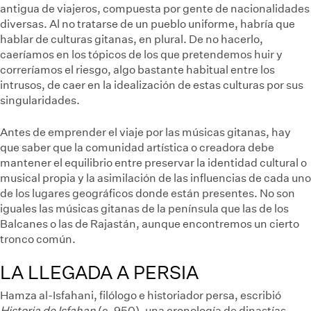
antigua de viajeros, compuesta por gente de nacionalidades
diversas. Al no tratarse de un pueblo uniforme, habría que
hablar de culturas gitanas, en plural. De no hacerlo,
caeríamos en los tópicos de los que pretendemos huir y
correríamos el riesgo, algo bastante habitual entre los
intrusos, de caer en la idealización de estas culturas por sus
singularidades.
Antes de emprender el viaje por las músicas gitanas, hay
que saber que la comunidad artística o creadora debe
mantener el equilibrio entre preservar la identidad cultural o
musical propia y la asimilación de las influencias de cada uno
de los lugares geográficos donde están presentes. No son
iguales las músicas gitanas de la península que las de los
Balcanes o las de Rajastán, aunque encontremos un cierto
tronco común.
LA LLEGADA A PERSIA
Hamza al-Isfahani, filólogo e historiador persa, escribió
Historia de Isfahan
(c. 950), una cronología de dinastías