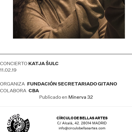
KATJA ŠULC
CONCIERTO
11.02.19
FUNDACIÓN SECRETARIADO GITANO
ORGANIZA
CBA
COLABORA
Publicado en
Minerva 32
CÍRCULO DE BELLAS ARTES
C/ Alcalá, 42. 28014 MADRID
info@circulobellasartes.com