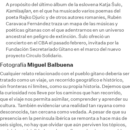
A propósito del último álbum de la eslovena Katja Šulc,
Kamlisajlan
, en el que ha musicado varios poemas del
poeta Rajko Djuric y de otros autores romaníes, Rubén
Caravaca Fernández traza un mapa de las músicas y
poéticas gitanas con el que adentrarnos en un universo
ancestral en peligro de extinción. Šulc ofreció un
concierto en el CBA el pasado febrero, invitada por la
Fundación Secretariado Gitano en el marco del nuevo
proyecto Círculo Solidario.
Miguel Balbuena
Fotografía
Cualquier relato relacionado con el pueblo gitano debería ser
tratado como un viaje, un recorrido geográfico e histórico,
sin fronteras ni límites, como su propia historia. Dejemos que
la curiosidad nos lleve por los caminos que han recorrido,
que el viaje nos permita asimilar, comprender y aprender su
cultura. También evidenciar una realidad tan rayana como
desconocida, tan cercana como vedada. A pesar de que su
presencia en la península ibérica se remonta a hace más de
seis siglos, no hay que olvidar que aún perviven los tópicos,