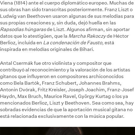
Viena (1814) ante el cuerpo diplomático europeo. Muchas de
sus obras han sido transcritas posteriormente. Franz Liszt o
Ludwig van Beethoven usaron algunas de sus melodías para
sus propias creaciones y, sin duda, dejó huella en las
Rapsodias húngaras
de Liszt. Algunos afirman, sin aportar
datos que lo atestigüen, que la
Marcha Rakoczy
de Héctor
Berlioz, incluida en
La condenación de Fausto,
está
inspirada en melodías originales de Bihari.
Antal Csermák fue otro violinista y compositor que
contribuyó al reconocimiento y la valoración de los artistas
gitanos que influyeron en compositores archiconocidos
como Bela Bartók, Franz Schubert, Johannes Brahms,
Antonin Dvórak, Fritz Kreisler, Joseph Joachim, Franz-Josef
Haydn, Max Bruch, Maurice Ravel, György Kurtag o los ya
mencionados Berlioz, Liszt y Beethoven. Sea como sea, hay
sobradas evidencias de que la aportación musical gitana no
está relacionada exclusivamente con la música popular.