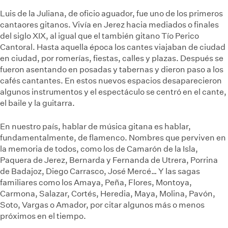
Luis de la Juliana, de oficio aguador, fue uno de los primeros
cantaores gitanos. Vivía en Jerez hacia mediados o finales
del siglo XIX, al igual que el también gitano Tío Perico
Cantoral. Hasta aquella época los cantes viajaban de ciudad
en ciudad, por romerías, fiestas, calles y plazas. Después se
fueron asentando en posadas y tabernas y dieron paso a los
cafés cantantes. En estos nuevos espacios desaparecieron
algunos instrumentos y el espectáculo se centró en el cante,
el baile y la guitarra.
En nuestro país, hablar de música gitana es hablar,
fundamentalmente, de flamenco. Nombres que perviven en
la memoria de todos, como los de Camarón de la Isla,
Paquera de Jerez, Bernarda y Fernanda de Utrera, Porrina
de Badajoz, Diego Carrasco, José Mercé… Y las sagas
familiares como los Amaya, Peña, Flores, Montoya,
Carmona, Salazar, Cortés, Heredia, Maya, Molina, Pavón,
Soto, Vargas o Amador, por citar algunos más o menos
próximos en el tiempo.