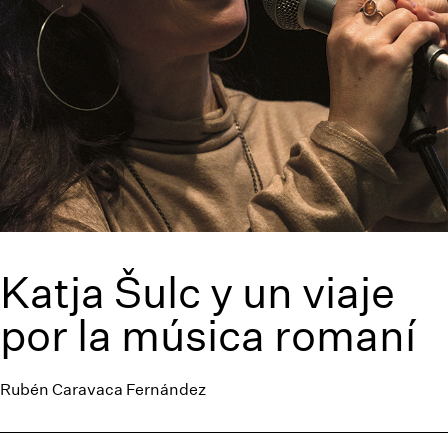
Katja Šulc y un viaje
por la música romaní
Rubén Caravaca Fernández