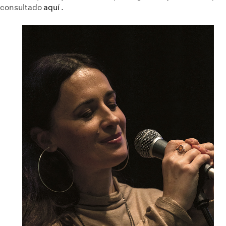
consultado
aquí
.