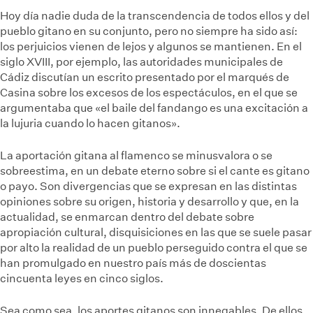
Hoy día nadie duda de la transcendencia de todos ellos y del
pueblo gitano en su conjunto, pero no siempre ha sido así:
los perjuicios vienen de lejos y algunos se mantienen. En el
siglo XVIII, por ejemplo, las autoridades municipales de
Cádiz discutían un escrito presentado por el marqués de
Casina sobre los excesos de los espectáculos, en el que se
argumentaba que «el baile del fandango es una excitación a
la lujuria cuando lo hacen gitanos».
La aportación gitana al flamenco se minusvalora o se
sobreestima, en un debate eterno sobre si el cante es gitano
o payo. Son divergencias que se expresan en las distintas
opiniones sobre su origen, historia y desarrollo y que, en la
actualidad, se enmarcan dentro del debate sobre
apropiación cultural, disquisiciones en las que se suele pasar
por alto la realidad de un pueblo perseguido contra el que se
han promulgado en nuestro país más de doscientas
cincuenta leyes en cinco siglos.
Sea como sea, los aportes gitanos son innegables. De ellos