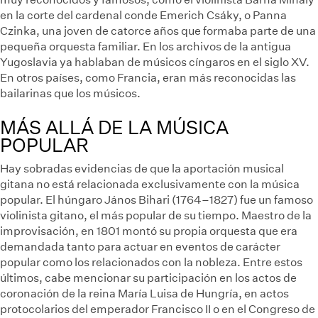
en la corte del cardenal conde Emerich Csáky, o Panna
Czinka, una joven de catorce años que formaba parte de una
pequeña orquesta familiar. En los archivos de la antigua
Yugoslavia ya hablaban de músicos cíngaros en el siglo XV.
En otros países, como Francia, eran más reconocidas las
bailarinas que los músicos.
MÁS ALLÁ DE LA MÚSICA
POPULAR
Hay sobradas evidencias de que la aportación musical
gitana no está relacionada exclusivamente con la música
popular. El húngaro János Bihari (1764–1827) fue un famoso
violinista gitano, el más popular de su tiempo. Maestro de la
improvisación, en 1801 montó su propia orquesta que era
demandada tanto para actuar en eventos de carácter
popular como los relacionados con la nobleza. Entre estos
últimos, cabe mencionar su participación en los actos de
coronación de la reina María Luisa de Hungría, en actos
protocolarios del emperador Francisco II o en el Congreso de