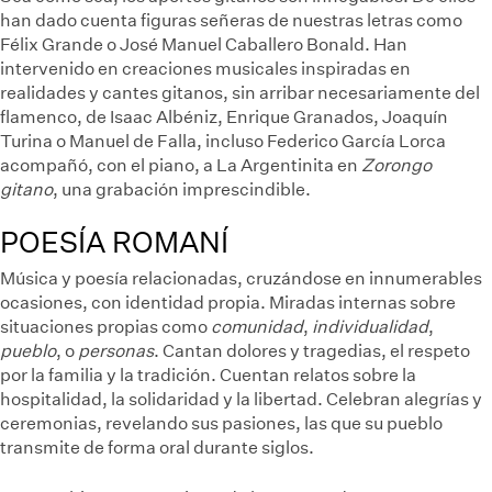
han dado cuenta figuras señeras de nuestras letras como
Félix Grande o José Manuel Caballero Bonald. Han
intervenido en creaciones musicales inspiradas en
realidades y cantes gitanos, sin arribar necesariamente del
flamenco, de Isaac Albéniz, Enrique Granados, Joaquín
Turina o Manuel de Falla, incluso Federico García Lorca
acompañó, con el piano, a La Argentinita en
Zorongo
gitano
, una grabación imprescindible.
POESÍA ROMANÍ
Música y poesía relacionadas, cruzándose en innumerables
ocasiones, con identidad propia. Miradas internas sobre
situaciones propias como
comunidad
,
individualidad
,
pueblo
, o
personas
. Cantan dolores y tragedias, el respeto
por la familia y la tradición. Cuentan relatos sobre la
hospitalidad, la solidaridad y la libertad. Celebran alegrías y
ceremonias, revelando sus pasiones, las que su pueblo
transmite de forma oral durante siglos.