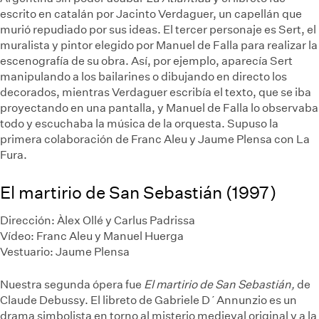
escrito en catalán por Jacinto Verdaguer, un capellán que
murió repudiado por sus ideas. El tercer personaje es Sert, el
muralista y pintor elegido por Manuel de Falla para realizar la
escenografía de su obra. Así, por ejemplo, aparecía Sert
manipulando a los bailarines o dibujando en directo los
decorados, mientras Verdaguer escribía el texto, que se iba
proyectando en una pantalla, y Manuel de Falla lo observaba
todo y escuchaba la música de la orquesta. Supuso la
primera colaboración de Franc Aleu y Jaume Plensa con La
Fura.
El martirio de San Sebastián (1997)
Dirección: Àlex Ollé y Carlus Padrissa
Vídeo: Franc Aleu y Manuel Huerga
Vestuario: Jaume Plensa
Nuestra segunda ópera fue
El martirio de San Sebastián,
de
Claude Debussy. El libreto de Gabriele D´Annunzio es un
drama simbolista en torno al misterio medieval original y a la