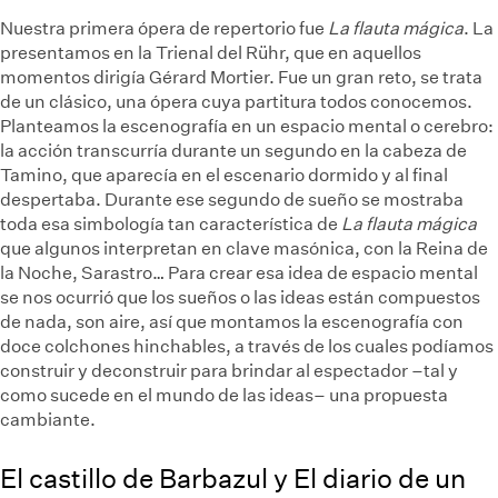
Nuestra primera ópera de repertorio fue
La flauta mágica
. La
presentamos en la Trienal del Rühr, que en aquellos
momentos dirigía Gérard Mortier. Fue un gran reto, se trata
de un clásico, una ópera cuya partitura todos conocemos.
Planteamos la escenografía en un espacio mental o cerebro:
la acción transcurría durante un segundo en la cabeza de
Tamino, que aparecía en el escenario dormido y al final
despertaba. Durante ese segundo de sueño se mostraba
toda esa simbología tan característica de
La flauta mágica
que algunos interpretan en clave masónica, con la Reina de
la Noche, Sarastro… Para crear esa idea de espacio mental
se nos ocurrió que los sueños o las ideas están compuestos
de nada, son aire, así que montamos la escenografía con
doce colchones hinchables, a través de los cuales podíamos
construir y deconstruir para brindar al espectador –tal y
como sucede en el mundo de las ideas– una propuesta
cambiante.
El castillo de Barbazul y El diario de un