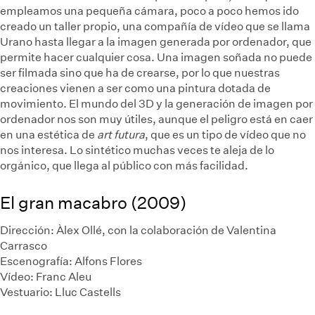
empleamos una pequeña cámara, poco a poco hemos ido
creado un taller propio, una compañía de vídeo que se llama
Urano hasta llegar a la imagen generada por ordenador, que
permite hacer cualquier cosa. Una imagen soñada no puede
ser filmada sino que ha de crearse, por lo que nuestras
creaciones vienen a ser como una pintura dotada de
movimiento. El mundo del 3D y la generación de imagen por
ordenador nos son muy útiles, aunque el peligro está en caer
en una estética de
art futura
, que es un tipo de vídeo que no
nos interesa. Lo sintético muchas veces te aleja de lo
orgánico, que llega al público con más facilidad.
El gran macabro (2009)
Dirección: Àlex Ollé, con la colaboración de Valentina
Carrasco
Escenografía: Alfons Flores
Vídeo: Franc Aleu
Vestuario: Lluc Castells