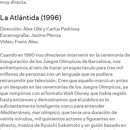
muy directa.
La Atlántida (1996)
Dirección: Àlex Ollé y Carlus Padrissa
Escenografía: Jaume Plensa
Vídeo: Franc Aleu
Cuando en 1990 nos ofrecieron intervenir en la ceremonia de
inauguración de los Juegos Olímpicos de Barcelona, nos
enfrentamos al reto de hacer un espectáculo para tres mil
millones de personas con un lenguaje que se pudiera
retransmitir por televisión. Creo que aquello marcó un antes
y un después en las ceremonias de los Juegos Olímpicos, ya
que rompimos con el formato Walt Disney que había regido
hasta entonces y demostramos que el público es lo
suficientemente inteligente como para entender
Mediterráneo, mar olímpico
, que tenía una duración de
veinte minutos, mil quinientos actores y figurantes en
directo, música de Ryuichi Sakamoto y un guión basado en