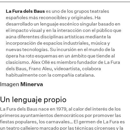
La Fura dels Baus
es uno de los grupos teatrales
españoles más reconocibles y originales. Ha
desarrollado un lenguaje escénico singular basado en
el impacto visual y en la interacción con el público que
aúna diferentes disciplinas artísticas mediante la
incorporación de espacios industriales, música y
nuevas tecnologías. Su incursión en el mundo de la
ópera ha roto esquemas en un ámbito que tiende al
clasicismo. Àlex Ollé es miembro fundador de La Fura
dels Baus, Franc Aleu, videoartista, colabora
habitualmente con la compañía catalana.
Minerva
Imagen
Un lenguaje propio
La Fura dels Baus nace en 1979, al calor del interés de los
primeros ayuntamientos democráticos por promover las
fiestas populares, los carnavales… El germen de La Fura es
un teatro callejero marcado por las técnicas circenses y la