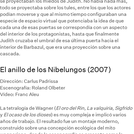
se proyectaban los miedos de Judith. No había nada más,
todo se proyectaba sobre los tules, entre los que los actores
podían moverse y que al mismo tiempo configuraban una
especie de espacio virtual que potenciaba la idea de que
cada una de esas puertas se correspondía con un aspecto
del interior de los protagonistas, hasta que finalmente
Judith cruzaba el umbral de esa última puerta hacia el
interior de Barbazul, que era una proyección sobre una
cascada.
El anillo de los Nibelungos (2007)
Dirección: Carlus Padrissa
Escenografía: Roland Olbeter
Vídeo: Franc Aleu
La tetralogía de Wagner (
El oro del Rin, La valquiria, Sigfrido
y
El ocaso de los dioses
) es muy compleja e implicó varios
años de trabajo. El resultado fue un montaje moderno,
construido sobre una concepción ecológica del mito