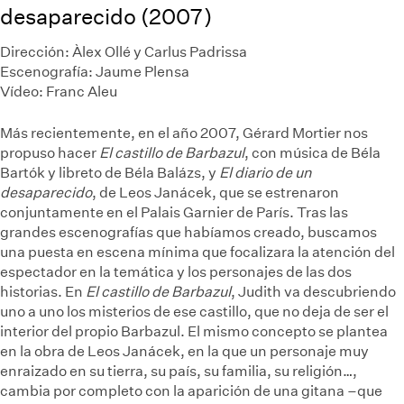
desaparecido (2007)
Dirección: Àlex Ollé y Carlus Padrissa
Escenografía: Jaume Plensa
Vídeo: Franc Aleu
Más recientemente, en el año 2007, Gérard Mortier nos
propuso hacer
El castillo de Barbazul
, con música de Béla
Bartók y libreto de Béla Balázs, y
El diario de un
desaparecido
, de Leos Janácek, que se estrenaron
conjuntamente en el Palais Garnier de París. Tras las
grandes escenografías que habíamos creado, buscamos
una puesta en escena mínima que focalizara la atención del
espectador en la temática y los personajes de las dos
historias. En
El castillo de Barbazul
, Judith va descubriendo
uno a uno los misterios de ese castillo, que no deja de ser el
interior del propio Barbazul. El mismo concepto se plantea
en la obra de Leos Janácek, en la que un personaje muy
enraizado en su tierra, su país, su familia, su religión…,
cambia por completo con la aparición de una gitana –que