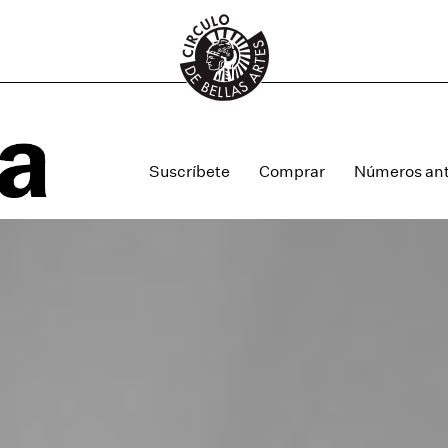
Suscríbete
Comprar
Números ant