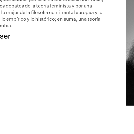
s debates de la teoría feminista y por una
o mejor de la filosofía continental europea y lo
o empírico y lo histórico; en suma, una teoría
ambia.
ser