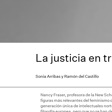
La justicia en 
Sonia Arribas y Ramón del Castillo
Nancy Fraser, profesora de la New Scho
figuras más relevantes del feminismo
generación única de intelectuales nor
filosofía europea, pero que no se han de