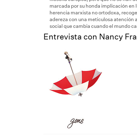
marcada por su honda implicación en lo
herencia marxista no ortodoxa, recoge l
adereza con una meticulosa atención a l
social que cambia cuando el mundo c
Entrevista con Nancy Fra