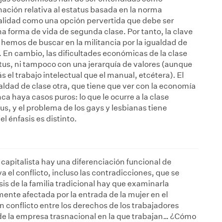
ción relativa al estatus basada en la norma
lidad como una opción pervertida que debe ser
a forma de vida de segunda clase. Por tanto, la clave
hemos de buscar en la militancia por la igualdad de
. En cambio, las dificultades económicas de la clase
tus, ni tampoco con una jerarquía de valores (aunque
l trabajo intelectual que el manual, etcétera). El
ualdad de clase otra, que tiene que ver con la economía
ca haya casos puros: lo que le ocurre a la clase
s, y el problema de los gays y lesbianas tiene
 énfasis es distinto.
 capitalista hay una diferenciación funcional de
 el conflicto, incluso las contradicciones, que se
sis de la familia tradicional hay que examinarla
ente afectada por la entrada de la mujer en el
 conflicto entre los derechos de los trabajadores
de la empresa trasnacional en la que trabajan… ¿Cómo