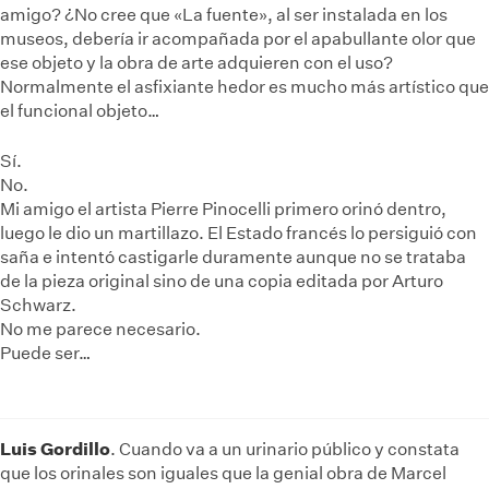
amigo? ¿No cree que «La fuente», al ser instalada en los
museos, debería ir acompañada por el apabullante olor que
ese objeto y la obra de arte adquieren con el uso?
Normalmente el asfixiante hedor es mucho más artístico que
el funcional objeto…
Sí.
No.
Mi amigo el artista Pierre Pinocelli primero orinó dentro,
luego le dio un martillazo. El Estado francés lo persiguió con
saña e intentó castigarle duramente aunque no se trataba
de la pieza original sino de una copia editada por Arturo
Schwarz.
No me parece necesario.
Puede ser…
Luis Gordillo
. Cuando va a un urinario público y constata
que los orinales son iguales que la genial obra de Marcel