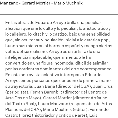
Manzano • Gerard Mortier • Mario Muchnik
En las obras de Eduardo Arroyo brilla una peculiar
aleación que une lo culto y lo peculiar, lo aristocrático y
lo callejero, lo kitsch y lo castizo, bajo una sensibilidad
que, sin ocultar su vinculación inicial a la estética pop,
hunde sus raíces en el barroco español y recoge ciertas
vetas del surrealismo. Arroyo es un artista de una
inteligencia implacable, que a menudo le ha
convertido en una figura incómoda, difícil de asimilar
por las corrientes dominantes del arte contemporáneo.
En esta entrevista colectiva interrogan a Eduardo
Arroyo, cinco personas que conocen de primera mano
su trayectoria: Juan Barja (director del CBA), Juan Cruz
(periodista), Ferrán Barenblit (director del Centro de
Arte Dos de Mayo), Gerard Mortier (director Artístico
del Teatro Real), Laura Manzano (responsable de Artes
Plásticas del CBA), Mario Muchnik (editor), Fernando
Castro Flórez (historiador y crítico de arte), Luis