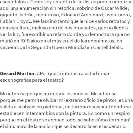
escandalosa. Como soy amante de las listas podría empezar
aquí una enumeración sin retórica: sobrino de Oscar Wilde,
gigante, ladrón, mentiroso, Edouard Archinard, aventurero,
Fabian Lloyd… Me fascinó tanto que le hice varios retratos y
una escultura, incluso uno de mis proyectos, que no llegó a
ver la luz, fue escribir un relato donde yo demostrara que no
murió en 1918 sino en el más cruel de los anonimatos, en
vísperas de la Segunda Guerra Mundial en Castelldefels.
Gerard Mortier
. ¿Por qué le interesa a usted crear
escenografías para el teatro?
Me interesa porque mi mirada es curiosa. Me interesa
porque me permite olvidar mi extraño oficio de pintor; es una
salida a la obsesión pictórica, un terreno ocasional donde se
establecen intercambios con la pintura. Es como un respiro
porque en el teatro se conoce todo, se sabe cómo terminará
el simulacro de la acción que se desarrolla en el escenario.