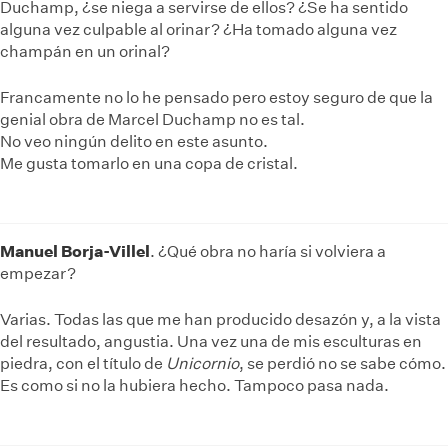
Duchamp, ¿se niega a servirse de ellos? ¿Se ha sentido
alguna vez culpable al orinar? ¿Ha tomado alguna vez
champán en un orinal?
Francamente no lo he pensado pero estoy seguro de que la
genial obra de Marcel Duchamp no es tal.
No veo ningún delito en este asunto.
Me gusta tomarlo en una copa de cristal.
Manuel Borja-Villel
. ¿Qué obra no haría si volviera a
empezar?
Varias. Todas las que me han producido desazón y, a la vista
del resultado, angustia. Una vez una de mis esculturas en
piedra, con el título de
Unicornio
, se perdió no se sabe cómo.
Es como si no la hubiera hecho. Tampoco pasa nada.