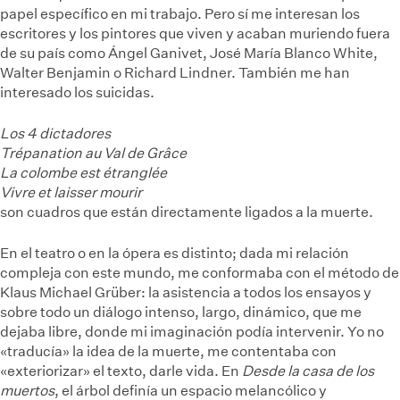
papel específico en mi trabajo. Pero sí me interesan los
escritores y los pintores que viven y acaban muriendo fuera
de su país como Ángel Ganivet, José María Blanco White,
Walter Benjamin o Richard Lindner. También me han
interesado los suicidas.
Los 4 dictadores
Trépanation au Val de Grâce
La colombe est étranglée
Vivre et laisser mourir
son cuadros que están directamente ligados a la muerte.
En el teatro o en la ópera es distinto; dada mi relación
compleja con este mundo, me conformaba con el método de
Klaus Michael Grüber: la asistencia a todos los ensayos y
sobre todo un diálogo intenso, largo, dinámico, que me
dejaba libre, donde mi imaginación podía intervenir. Yo no
«traducía» la idea de la muerte, me contentaba con
«exteriorizar» el texto, darle vida. En
Desde la casa de los
muertos
, el árbol definía un espacio melancólico y