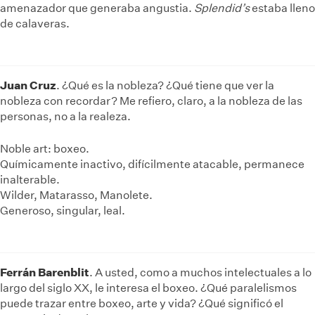
amenazador que generaba angustia.
Splendid’s
estaba lleno
de calaveras.
Juan Cruz
. ¿Qué es la nobleza? ¿Qué tiene que ver la
nobleza con recordar? Me refiero, claro, a la nobleza de las
personas, no a la realeza.
Noble art: boxeo.
Químicamente inactivo, difícilmente atacable, permanece
inalterable.
Wilder, Matarasso, Manolete.
Generoso, singular, leal.
Ferrán Barenblit
. A usted, como a muchos intelectuales a lo
largo del siglo XX, le interesa el boxeo. ¿Qué paralelismos
puede trazar entre boxeo, arte y vida? ¿Qué significó el