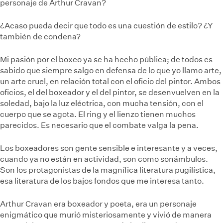
personaje de Arthur Cravan?
¿Acaso pueda decir que todo es una cuestión de estilo? ¿Y
también de condena?
Mi pasión por el boxeo ya se ha hecho pública; de todos es
sabido que siempre salgo en defensa de lo que yo llamo arte,
un arte cruel, en relación total con el oficio del pintor. Ambos
oficios, el del boxeador y el del pintor, se desenvuelven en la
soledad, bajo la luz eléctrica, con mucha tensión, con el
cuerpo que se agota. El ring y el lienzo tienen muchos
parecidos. Es necesario que el combate valga la pena.
Los boxeadores son gente sensible e interesante y a veces,
cuando ya no están en actividad, son como sonámbulos.
Son los protagonistas de la magnífica literatura pugilística,
esa literatura de los bajos fondos que me interesa tanto.
Arthur Cravan era boxeador y poeta, era un personaje
enigmático que murió misteriosamente y vivió de manera