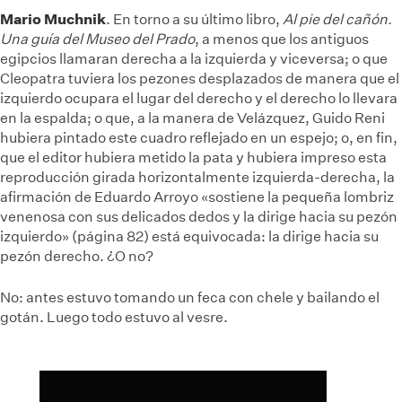
Mario Muchnik
. En torno a su último libro,
Al pie del cañón.
Una guía del Museo del Prado
, a menos que los antiguos
egipcios llamaran derecha a la izquierda y viceversa; o que
Cleopatra tuviera los pezones desplazados de manera que el
izquierdo ocupara el lugar del derecho y el derecho lo llevara
en la espalda; o que, a la manera de Velázquez, Guido Reni
hubiera pintado este cuadro reflejado en un espejo; o, en fin,
que el editor hubiera metido la pata y hubiera impreso esta
reproducción girada horizontalmente izquierda-derecha, la
afirmación de Eduardo Arroyo «sostiene la pequeña lombriz
venenosa con sus delicados dedos y la dirige hacia su pezón
izquierdo» (página 82) está equivocada: la dirige hacia su
pezón derecho. ¿O no?
No: antes estuvo tomando un feca con chele y bailando el
gotán. Luego todo estuvo al vesre.