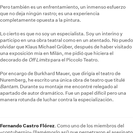
Pero también es un enfrentamiento, un inmenso esfuerzo
que no deja ningún rastro; es una experiencia
completamente opuesta a la pintura.
Lo cierto es que no soy un especialista. Soy un interino y
participo en una obra teatral como en un atentado. No puedo
olvidar que Klaus Michael Grüber, después de haber visitado
una exposición mía en Milán, me pidió que hiciera el
decorado de
Off Limits
para el Piccolo Teatro.
Por encargo de Burkhard Mauer, que dirigía el teatro de
Nuremberg, he escrito una única obra de teatro que titulé
Bantam
. Durante su montaje me encontré relegado al
apartado de autor dramático. Fue un papel difícil pero una
manera rotunda de luchar contra la especialización.
Fernando Castro Flórez
. Como uno de los miembros del
«contubernio» (llamémoslo así) que perpetraron el asesinato