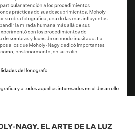
 particular atención a los procedimientos
iones prácticas de sus descubrimientos. Moholy-
 su obra fotográfica, una de las más influyentes
expandir la mirada humana más allá de sus
 experimentó con los procedimientos de
uso de sombras y luces de un modo inusitado. La
ampos a los que Moholy-Nagy dedicó importantes
 como, posteriormente, en su exilio
lidades del fonógrafo
gráfica y a todos aquellos interesados en el desarrollo
LY-NAGY. EL ARTE DE LA LUZ