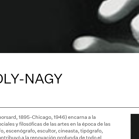
OLY-NAGY
orsard, 1895-Chicago, 1946) encarna a la
iales y filosóficas de las artes en la época de las
fo, escenógrafo, escultor, cineasta, tipógrafo,
ntribuyó a la renovación profunda de todo el