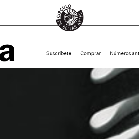
Suscríbete
Comprar
Números ant