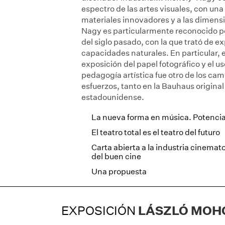
espectro de las artes visuales, con una
materiales innovadores y a las dimens
Nagy es particularmente reconocido por
del siglo pasado, con la que trató de 
capacidades naturales. En particular,
exposición del papel fotográfico y el 
pedagogía artística fue otro de los c
esfuerzos, tanto en la Bauhaus original
estadounidense.
La nueva forma en música. Potencia
El teatro total es el teatro del futuro
Carta abierta a la industria cinemato
del buen cine
Una propuesta
EXPOSICIÓN
LÁSZLÓ MOHO