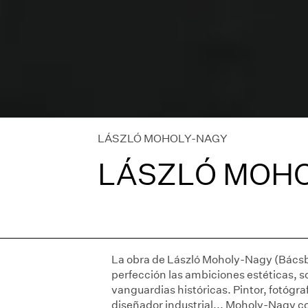
LÁSZLÓ MOHOLY-NAGY
LÁSZLÓ MOH
La obra de László Moholy-Nagy (Bácsb
perfección las ambiciones estéticas, soc
vanguardias históricas. Pintor, fotógra
diseñador industrial... Moholy-Nagy co