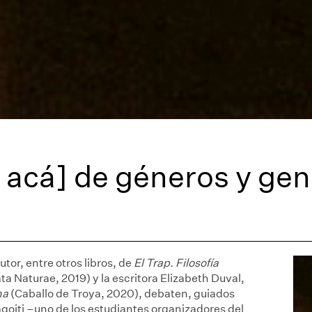
s acá] de géneros y ge
utor, entre otros libros, de
El Trap. Filosofía
ta Naturae, 2019) y la escritora Elizabeth Duval,
na
(Caballo de Troya, 2020), debaten, guiados
goiti –uno de los estudiantes organizadores del