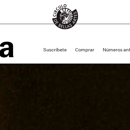
Suscríbete
Comprar
Números ant