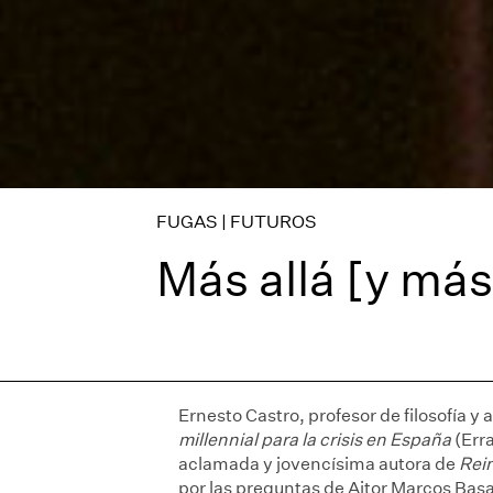
FUGAS | FUTUROS
Más allá [y má
Ernesto Castro, profesor de filosofía y a
millennial para la crisis en España
(Erra
aclamada y jovencísima autora de
Rei
por las preguntas de Aitor Marcos Basa