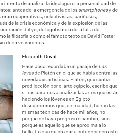
e intento de analizar la ideología o la personalidad de
uestos: antes de la emergencia de los
smartphones
y de
ls eran cooperativos, colectivistas, cariñosos,
s de la crisis económica y de la explosión de las
eneración del yo, del egotismo o de la falta de
o la filosofía o como el famoso texto de David Foster
 sin duda volveremos.
Elizabeth Duval
Hace poco recordaba un pasaje de
Las
leyes
de Platón en el que se habla contra las
novedades artísticas. Platón, que sentía
predilección por el arte egipcio, escribe que
si nos paramos a analizar las artes que están
haciendo los jóvenes en Egipto
descubriremos que, en realidad, tienen las
mismas técnicas de hace mil años, no
porque no haya progreso o cambio, sino
porque es aquello que se aproxima a lo
bello. Lo que quiero dar a entender con esto