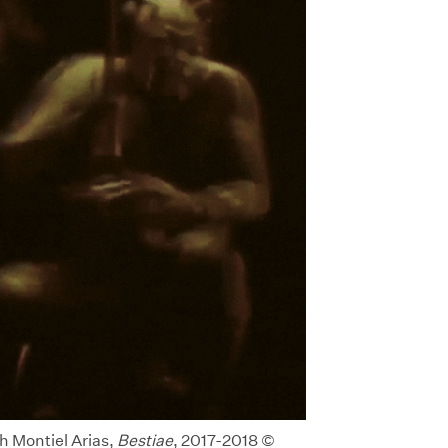
h Montiel Arias,
Bestiae
, 2017-2018 ©