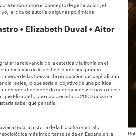
sobre temas como el concepto de generación, el
l yo, la idea de autoría o algunas polémicas
stro • Elizabeth Duval • Aitor
fiar la relevancia de la estética y la ironía en el
comunicación de lo político, como una primera
 acerca de las fuerzas de producción del capitalismo
cia reales, lo que sería el objetivo de una política
Comencemos hablando de generaciones: Ernesto nació
s que Elizabeth, que nació en el año 2000 quizá se
ustaría saber qué pensáis.
iesa toda la historia de la filosofía oriental y
Rut
 y sociológica más importante se da en España en la