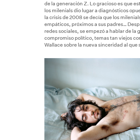
de la generación Z. Lo gracioso es que est
los milenials dio lugar a diagnósticos op
la crisis de 2008 se decía que los milenia
empáticos, próximos a sus padres… Despué
redes sociales, se empezó a hablar de la g
compromiso político, temas tan viejos com
Wallace sobre la nueva sinceridad al que