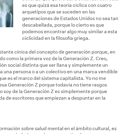
es que quizá esa teoría cíclica con cuatro
arquetipos que se suceden en las
generaciones de Estados Unidos no sea tan
descabellada, porque lo cierto es que
podemos encontrar algo muy similar a esta
ciclicidad en la filosofía griega.
astante cínica del concepto de generación porque, en
do como la primera voz de la Generación Z. Creo,
ión social distinta que ser llana y simplemente un
a una persona o a un colectivo en una marca vendible
que es el marco del sistema capitalista. Yo no me
sa Generación Z porque todavía no tiene rasgos
 yo soy de la Generación Z es simplemente porque
da de escritores que empiezan a despuntar en la
formación sobre salud mental en el ámbito cultural, es