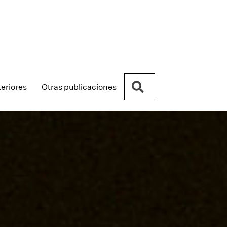
Buscar
eriores
Otras publicaciones