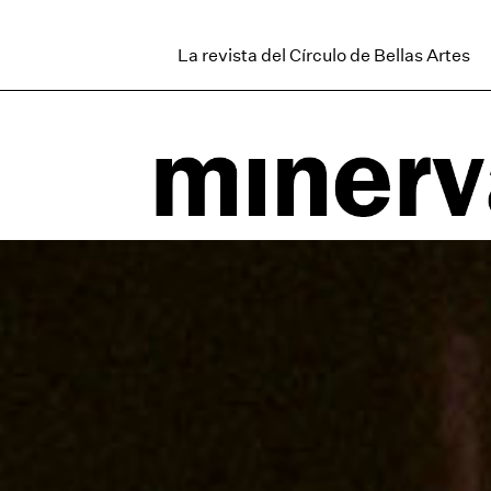
La revista del Círculo de Bellas Artes