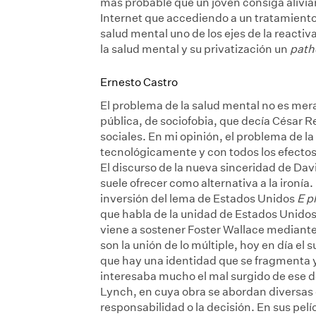
más probable que un joven consiga aliv
Internet que accediendo a un tratamiento 
salud mental uno de los ejes de la reactiv
la salud mental y su privatización un
path
Ernesto Castro
El problema de la salud mental no es mer
pública, de sociofobia, que decía César 
sociales. En mi opinión, el problema de l
tecnológicamente y con todos los efectos 
El discurso de la nueva sinceridad de Dav
suele ofrecer como alternativa a la ironía.
inversión del lema de Estados Unidos
E p
que habla de la unidad de Estados Unidos
viene a sostener Foster Wallace mediante 
son la unión de lo múltiple, hoy en día el 
que hay una identidad que se fragmenta y 
interesaba mucho el mal surgido de ese d
Lynch, en cuya obra se abordan diversas c
responsabilidad o la decisión. En sus pel