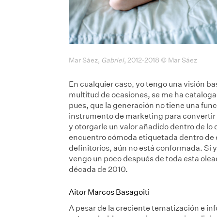
Mar Sáez,
Gabriel
, 2012-2018 © Mar Sáez
En cualquier caso, yo tengo una visión b
multitud de ocasiones, se me ha cataloga
pues, que la generación no tiene una func
instrumento de marketing para convertir 
y otorgarle un valor añadido dentro de lo 
encuentro cómoda etiquetada dentro de e
definitorios, aún no está conformada. Si
vengo un poco después de toda esta olea
década de 2010.
Aitor Marcos Basagoiti
A pesar de la creciente tematización e in