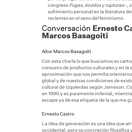
congreso
Fugas, éxodos y rupturas
–, 
sufrimiento personal en la literatura de
recientes en el seno del feminismo.
Ernesto Ca
Conversación
Marcos Basagoiti
Aitor Marcos Basagoiti
Con esta charla lo que buscamos es cartogra
consumo de productos culturales y en la 
aproximación que nos permita orientarnos
global y de nuestras condiciones de existen
cultural de izquierdas según Jameson. 
en 1990 y es puramente milenial, mientra
escape ya de esa etiqueta de la que me g
Ernesto Castro
La idea de generación es una idea que atrav
occidental, pero su concreción filosófica