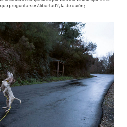
 que preguntarse: ¿libertad?, la de quién;