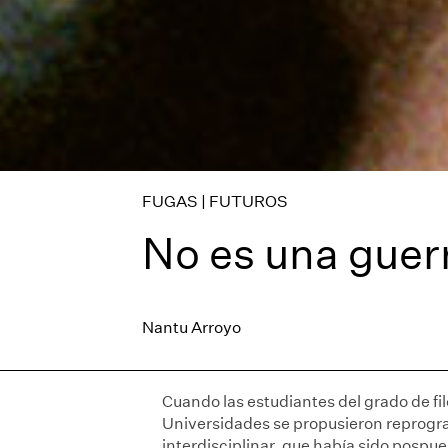
FUGAS | FUTUROS
No es una guerr
Nantu Arroyo
Cuando las estudiantes del grado de fil
Universidades se propusieron reprog
interdisciplinar, que había sido pospu