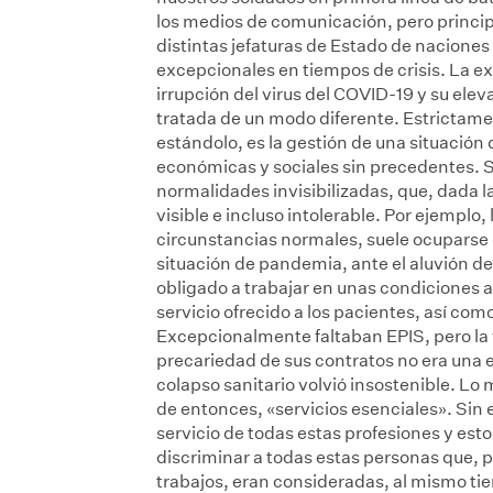
los medios de comunicación, pero princip
distintas jefaturas de Estado de naciones
excepcionales en tiempos de crisis. La exc
irrupción del virus del COVID-19 y su ele
tratada de un modo diferente. Estrictame
estándolo, es la gestión de una situació
económicas y sociales sin precedentes. Sa
normalidades invisibilizadas, que, dada la
visible e incluso intolerable. Por ejemplo,
circunstancias normales, suele ocuparse
situación de pandemia, ante el aluvión de
obligado a trabajar en unas condiciones 
servicio ofrecido a los pacientes, así como
Excepcionalmente faltaban EPIS, pero la f
precariedad de sus contratos no era una e
colapso sanitario volvió insostenible. Lo 
de entonces, «servicios esenciales». Sin 
servicio de todas estas profesiones y est
discriminar a todas estas personas que, p
trabajos, eran consideradas, al mismo t