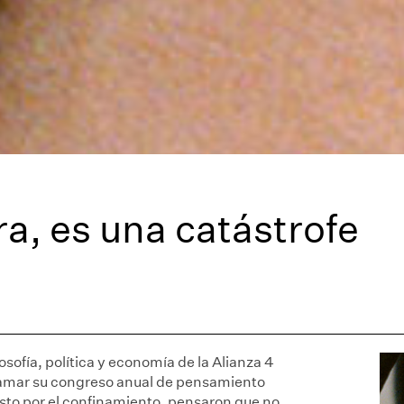
a, es una catástrofe
osofía, política y economía de la Alianza 4
ramar su congreso anual de pensamiento
esto por el confinamiento, pensaron que no