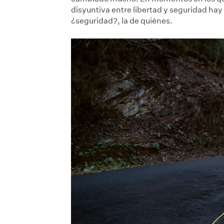
disyuntiva entre libertad y seguridad hay
¿seguridad?, la de quiénes.