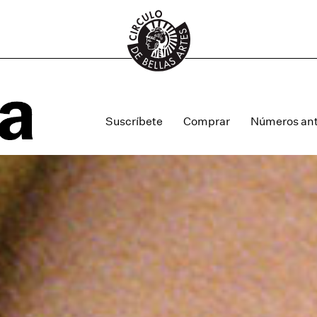
Suscríbete
Comprar
Números ant