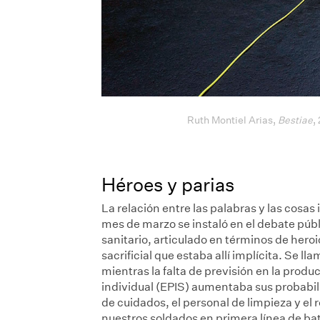
Ruth Montiel Arias,
Bestiae
,
Héroes y parias
La relación entre las palabras y las cosa
mes de marzo se instaló en el debate públ
sanitario, articulado en términos de hero
sacrificial que estaba allí implícita. Se l
mientras la falta de previsión en la prod
individual (EPIS) aumentaba sus probabili
de cuidados, el personal de limpieza y el 
nuestros soldados en primera línea de bat