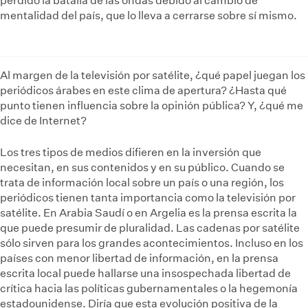
perdido la batalla de las ondas debido al cambio de
mentalidad del país, que lo lleva a cerrarse sobre sí mismo.
Al margen de la televisión por satélite, ¿qué papel juegan los
periódicos árabes en este clima de apertura? ¿Hasta qué
punto tienen influencia sobre la opinión pública? Y, ¿qué me
dice de Internet?
Los tres tipos de medios difieren en la inversión que
necesitan, en sus contenidos y en su público. Cuando se
trata de información local sobre un país o una región, los
periódicos tienen tanta importancia como la televisión por
satélite. En Arabia Saudí o en Argelia es la prensa escrita la
que puede presumir de pluralidad. Las cadenas por satélite
sólo sirven para los grandes acontecimientos. Incluso en los
países con menor libertad de información, en la prensa
escrita local puede hallarse una insospechada libertad de
crítica hacia las políticas gubernamentales o la hegemonía
estadounidense. Diría que esta evolución positiva de la