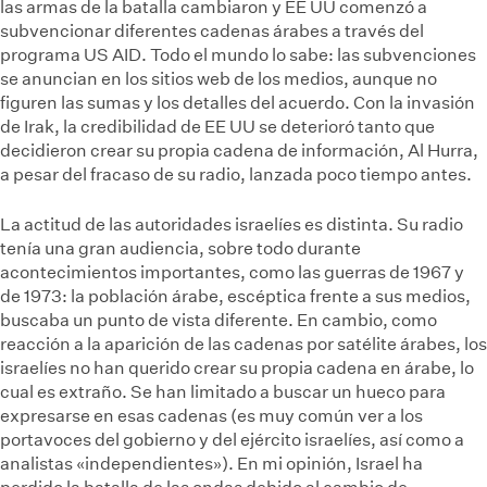
las armas de la batalla cambiaron y EE UU comenzó a
subvencionar diferentes cadenas árabes a través del
programa US AID. Todo el mundo lo sabe: las subvenciones
se anuncian en los sitios web de los medios, aunque no
figuren las sumas y los detalles del acuerdo. Con la invasión
de Irak, la credibilidad de EE UU se deterioró tanto que
decidieron crear su propia cadena de información, Al Hurra,
a pesar del fracaso de su radio, lanzada poco tiempo antes.
La actitud de las autoridades israelíes es distinta. Su radio
tenía una gran audiencia, sobre todo durante
acontecimientos importantes, como las guerras de 1967 y
de 1973: la población árabe, escéptica frente a sus medios,
buscaba un punto de vista diferente. En cambio, como
reacción a la aparición de las cadenas por satélite árabes, los
israelíes no han querido crear su propia cadena en árabe, lo
cual es extraño. Se han limitado a buscar un hueco para
expresarse en esas cadenas (es muy común ver a los
portavoces del gobierno y del ejército israelíes, así como a
analistas «independientes»). En mi opinión, Israel ha