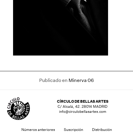
Publicado en
Minerva 06
CÍRCULO DE BELLAS ARTES
C/ Alcalá, 42. 28014 MADRID
info@circulobellasartes.com
Números anteriores
Suscripción
Distribución