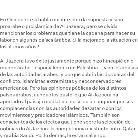
En Occidente se habla mucho sobre la supuesta visión
proárabe o proislámica de Al Jazeera, pero se olvida
mencionar los problemas que tiene la cadena para hacer su
labor en algunos países árabes. ¿Ha mejorado la situación en
los últimos años?
Al Jazeera tuvo éxito justamente porque hizo hincapié en el
mundo árabe –especialmente en Palestina–, y en los abusos
de las autoridades árabes, y porque cubrió las dos caras del
conflicto: islamistas extremistas y neoconservadores
americanos. Pero las opiniones públicas de los distintos
países árabes, aunque les guste lo que Al Jazeera ha
aportado al paisaje mediático, no se dejan engañar por sus
complacencias con las autoridades de Qatar o con los
movimientos y predicadores islámicos. También son
conscientes de los efectos que tiene sobre la selección de
noticias de Al Jazeera la competencia existente entre Qatar
y Arabia Saudí. Por lo demás, le están saliendo