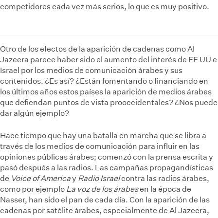
competidores cada vez más serios, lo que es muy positivo.
Otro de los efectos de la aparición de cadenas como Al
Jazeera parece haber sido el aumento del interés de EE UU e
Israel por los medios de comunicación árabes y sus
contenidos. ¿Es así? ¿Están fomentando o financiando en
los últimos años estos países la aparición de medios árabes
que defiendan puntos de vista prooccidentales? ¿Nos puede
dar algún ejemplo?
Hace tiempo que hay una batalla en marcha que se libra a
través de los medios de comunicación para influir en las
opiniones públicas árabes; comenzó con la prensa escrita y
pasó después a las radios. Las campañas propagandísticas
de
Voice of America
y
Radio Israel
contra las radios árabes,
como por ejemplo
La voz de los árabes
en la época de
Nasser, han sido el pan de cada día. Con la aparición de las
cadenas por satélite árabes, especialmente de Al Jazeera,