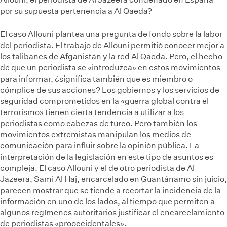
por su supuesta pertenencia a Al Qaeda?
El caso Allouni plantea una pregunta de fondo sobre la labor
del periodista. El trabajo de Allouni permitió conocer mejor a
los talibanes de Afganistán y la red Al Qaeda. Pero, el hecho
de que un periodista se «introduzca» en estos movimientos
para informar, ¿significa también que es miembro o
cómplice de sus acciones? Los gobiernos y los servicios de
seguridad comprometidos en la «guerra global contra el
terrorismo» tienen cierta tendencia a utilizar a los
periodistas como cabezas de turco. Pero también los
movimientos extremistas manipulan los medios de
comunicación para influir sobre la opinión pública. La
interpretación de la legislación en este tipo de asuntos es
compleja. El caso Allouni y el de otro periodista de Al
Jazeera, Sami Al Haj, encarcelado en Guantánamo sin juicio,
parecen mostrar que se tiende a recortar la incidencia de la
información en uno de los lados, al tiempo que permiten a
algunos regímenes autoritarios justificar el encarcelamiento
de periodistas «prooccidentales».