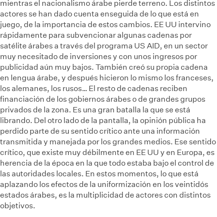
mientras el nacionalismo árabe pierde terreno. Los distintos
actores se han dado cuenta enseguida de lo que está en
juego, de la importancia de estos cambios. EE UU intervino
rápidamente para subvencionar algunas cadenas por
satélite árabes a través del programa US AID, en un sector
muy necesitado de inversiones y con unos ingresos por
publicidad aún muy bajos. También creó su propia cadena
en lengua árabe, y después hicieron lo mismo los franceses,
los alemanes, los rusos… El resto de cadenas reciben
financiación de los gobiernos árabes o de grandes grupos
privados de la zona. Es una gran batalla la que se está
librando. Del otro lado de la pantalla, la opinión pública ha
perdido parte de su sentido crítico ante una información
transmitida y manejada por los grandes medios. Ese sentido
crítico, que existe muy débilmente en EE UU y en Europa, es
herencia de la época en la que todo estaba bajo el control de
las autoridades locales. En estos momentos, lo que está
aplazando los efectos de la uniformización en los veintidós
estados árabes, es la multiplicidad de actores con distintos
objetivos.