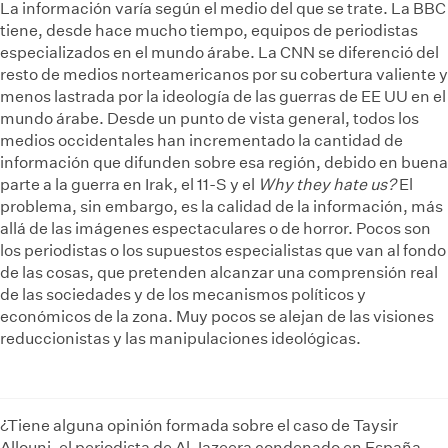
La información varía según el medio del que se trate. La BBC
tiene, desde hace mucho tiempo, equipos de periodistas
especializados en el mundo árabe. La CNN se diferenció del
resto de medios norteamericanos por su cobertura valiente y
menos lastrada por la ideología de las guerras de EE UU en el
mundo árabe. Desde un punto de vista general, todos los
medios occidentales han incrementado la cantidad de
información que difunden sobre esa región, debido en buena
parte a la guerra en Irak, el 11-S y el
Why they hate us?
El
problema, sin embargo, es la calidad de la información, más
allá de las imágenes espectaculares o de horror. Pocos son
los periodistas o los supuestos especialistas que van al fondo
de las cosas, que pretenden alcanzar una comprensión real
de las sociedades y de los mecanismos políticos y
económicos de la zona. Muy pocos se alejan de las visiones
reduccionistas y las manipulaciones ideológicas.
¿Tiene alguna opinión formada sobre el caso de Taysir
Allouni, el periodista de Al Jazeera condenado en España