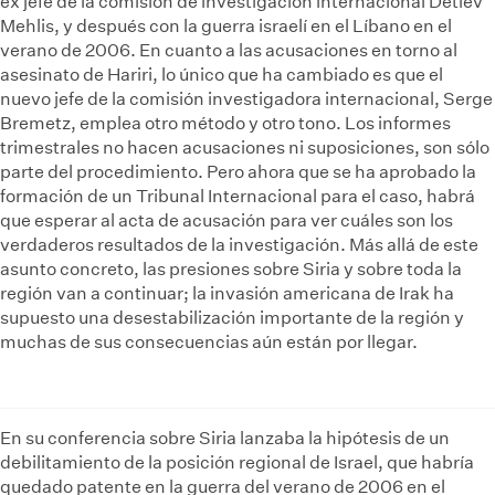
ex jefe de la comisión de investigación internacional Detlev
Mehlis, y después con la guerra israelí en el Líbano en el
verano de 2006. En cuanto a las acusaciones en torno al
asesinato de Hariri, lo único que ha cambiado es que el
nuevo jefe de la comisión investigadora internacional, Serge
Bremetz, emplea otro método y otro tono. Los informes
trimestrales no hacen acusaciones ni suposiciones, son sólo
parte del procedimiento. Pero ahora que se ha aprobado la
formación de un Tribunal Internacional para el caso, habrá
que esperar al acta de acusación para ver cuáles son los
verdaderos resultados de la investigación. Más allá de este
asunto concreto, las presiones sobre Siria y sobre toda la
región van a continuar; la invasión americana de Irak ha
supuesto una desestabilización importante de la región y
muchas de sus consecuencias aún están por llegar.
En su conferencia sobre Siria lanzaba la hipótesis de un
debilitamiento de la posición regional de Israel, que habría
quedado patente en la guerra del verano de 2006 en el