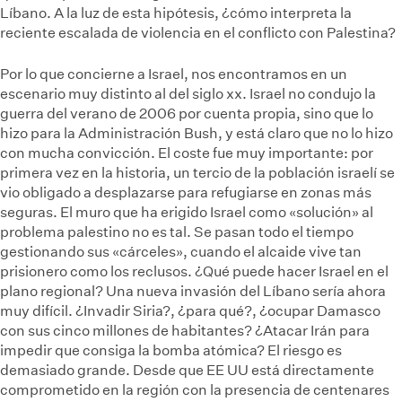
Líbano. A la luz de esta hipótesis, ¿cómo interpreta la
reciente escalada de violencia en el conflicto con Palestina?
Por lo que concierne a Israel, nos encontramos en un
escenario muy distinto al del siglo xx. Israel no condujo la
guerra del verano de 2006 por cuenta propia, sino que lo
hizo para la Administración Bush, y está claro que no lo hizo
con mucha convicción. El coste fue muy importante: por
primera vez en la historia, un tercio de la población israelí se
vio obligado a desplazarse para refugiarse en zonas más
seguras. El muro que ha erigido Israel como «solución» al
problema palestino no es tal. Se pasan todo el tiempo
gestionando sus «cárceles», cuando el alcaide vive tan
prisionero como los reclusos. ¿Qué puede hacer Israel en el
plano regional? Una nueva invasión del Líbano sería ahora
muy difícil. ¿Invadir Siria?, ¿para qué?, ¿ocupar Damasco
con sus cinco millones de habitantes? ¿Atacar Irán para
impedir que consiga la bomba atómica? El riesgo es
demasiado grande. Desde que EE UU está directamente
comprometido en la región con la presencia de centenares