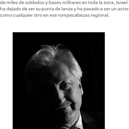
de miles de soldados y bases militares en toda la zona, Israel
ha dejado de ser su punta de lanza y ha pasado a ser un actor
como cualquier otro en ese rompecabezas regional.