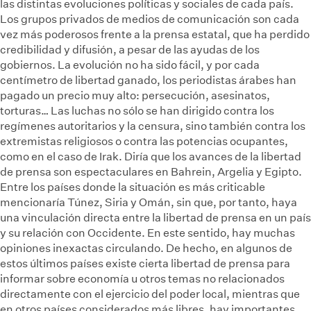
las distintas evoluciones políticas y sociales de cada país.
Los grupos privados de medios de comunicación son cada
vez más poderosos frente a la prensa estatal, que ha perdido
credibilidad y difusión, a pesar de las ayudas de los
gobiernos. La evolución no ha sido fácil, y por cada
centímetro de libertad ganado, los periodistas árabes han
pagado un precio muy alto: persecución, asesinatos,
torturas… Las luchas no sólo se han dirigido contra los
regímenes autoritarios y la censura, sino también contra los
extremistas religiosos o contra las potencias ocupantes,
como en el caso de Irak. Diría que los avances de la libertad
de prensa son espectaculares en Bahrein, Argelia y Egipto.
Entre los países donde la situación es más criticable
mencionaría Túnez, Siria y Omán, sin que, por tanto, haya
una vinculación directa entre la libertad de prensa en un país
y su relación con Occidente. En este sentido, hay muchas
opiniones inexactas circulando. De hecho, en algunos de
estos últimos países existe cierta libertad de prensa para
informar sobre economía u otros temas no relacionados
directamente con el ejercicio del poder local, mientras que
en otros países considerados más libres, hay importantes