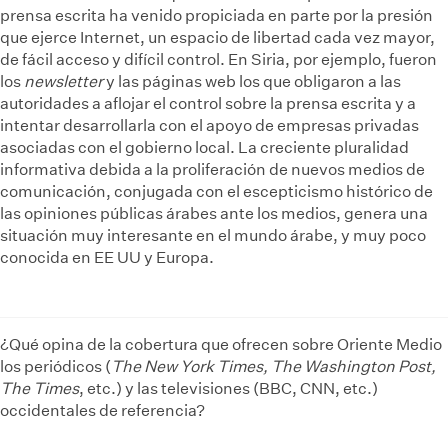
prensa escrita ha venido propiciada en parte por la presión
que ejerce Internet, un espacio de libertad cada vez mayor,
de fácil acceso y difícil control. En Siria, por ejemplo, fueron
los
newsletter
y las páginas web los que obligaron a las
autoridades a aflojar el control sobre la prensa escrita y a
intentar desarrollarla con el apoyo de empresas privadas
asociadas con el gobierno local. La creciente pluralidad
informativa debida a la proliferación de nuevos medios de
comunicación, conjugada con el escepticismo histórico de
las opiniones públicas árabes ante los medios, genera una
situación muy interesante en el mundo árabe, y muy poco
conocida en EE UU y Europa.
¿Qué opina de la cobertura que ofrecen sobre Oriente Medio
los periódicos (
The New York Times, The Washington Post,
The Times
, etc.) y las televisiones (BBC, CNN, etc.)
occidentales de referencia?