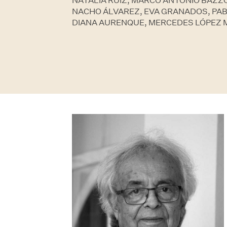
NATALIA RUIZ, MARCO ANTONIO BAZZO
NACHO ÁLVAREZ, EVA GRANADOS, PAB
DIANA AURENQUE, MERCEDES LÓPEZ 