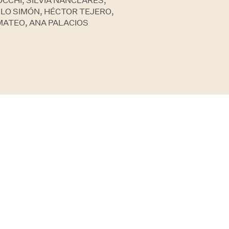
CCHI, SILVIA NANCLARES,
LO SIMÓN, HÉCTOR TEJERO,
MATEO, ANA PALACIOS