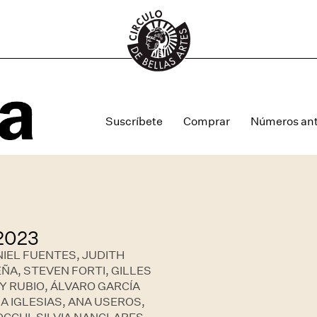
Suscríbete
Comprar
Números ant
 2023
IEL FUENTES, JUDITH
ÑA, STEVEN FORTI, GILLES
NY RUBIO, ÁLVARO GARCÍA
A IGLESIAS, ANA USEROS,