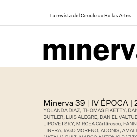
La revista del Círculo de Bellas Artes
Minerva 39 | IV ÉPOCA |
YOLANDA DÍAZ, THOMAS PIKETTY, DAN
BUTLER, LUIS ALEGRE, DANIEL VALTUE
LIPOVETSKY, MIRCEA Cãrtãrescu, FAN
LINERA, IAGO MORENO, ADONIS, AMALI