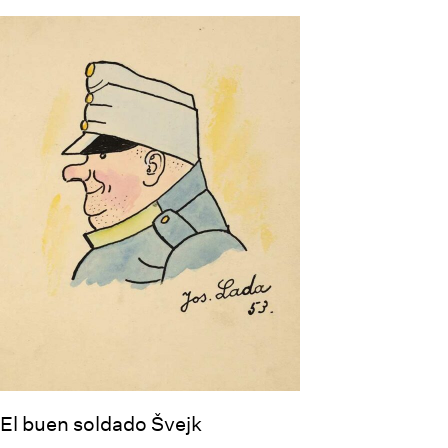
El buen soldado Švejk