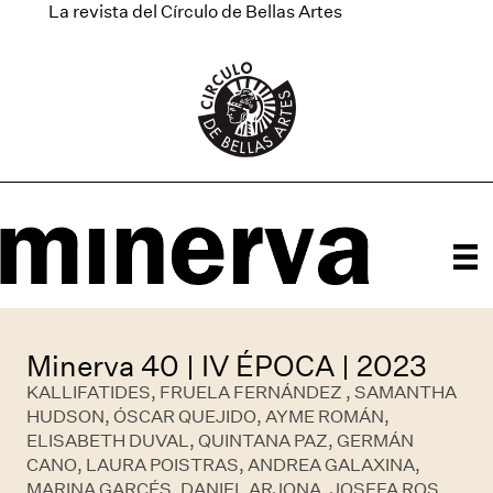
La revista del Círculo de Bellas Artes
Minerva 40 | IV ÉPOCA | 2023
KALLIFATIDES, FRUELA FERNÁNDEZ , SAMANTHA
HUDSON, ÓSCAR QUEJIDO, AYME ROMÁN,
ELISABETH DUVAL, QUINTANA PAZ, GERMÁN
CANO, LAURA POISTRAS, ANDREA GALAXINA,
MARINA GARCÉS, DANIEL ARJONA, JOSEFA ROS