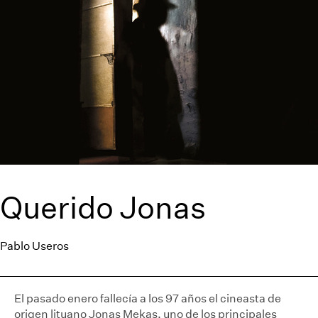
Querido Jonas
Pablo Useros
El pasado enero fallecía a los 97 años el cineasta de
origen lituano Jonas Mekas, uno de los principales