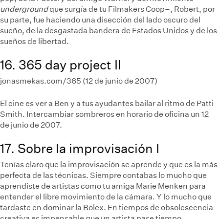
underground
que surgía de tu Filmakers Coop–, Robert, por
su parte, fue haciendo una disección del lado oscuro del
sueño, de la desgastada bandera de Estados Unidos y de los
sueños de libertad.
16. 365 day project II
jonasmekas.com/365 (12 de junio de 2007)
El cine es ver a Ben y a tus ayudantes bailar al ritmo de Patti
Smith. Intercambiar sombreros en horario de oficina un 12
de junio de 2007.
17. Sobre la improvisación I
Tenías claro que la improvisación se aprende y que es la más
perfecta de las técnicas. Siempre contabas lo mucho que
aprendiste de artistas como tu amiga Marie Menken para
entender el libre movimiento de la cámara. Y lo mucho que
tardaste en dominar la Bolex. En tiempos de obsolescencia
creativa es impensable que un artista pase tiempo