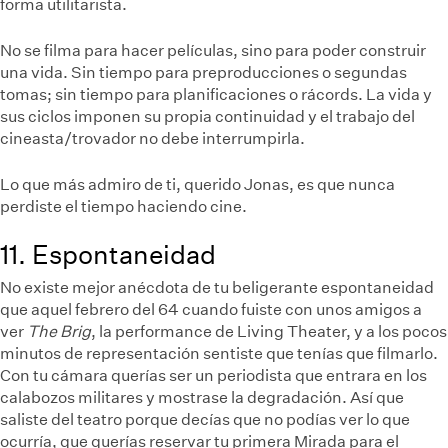
forma utilitarista.
No se filma para hacer películas, sino para poder construir
una vida. Sin tiempo para preproducciones o segundas
tomas; sin tiempo para planificaciones o rácords. La vida y
sus ciclos imponen su propia continuidad y el trabajo del
cineasta/trovador no debe interrumpirla.
Lo que más admiro de ti, querido Jonas, es que nunca
perdiste el tiempo haciendo cine.
11. Espontaneidad
No existe mejor anécdota de tu beligerante espontaneidad
que aquel febrero del 64 cuando fuiste con unos amigos a
ver
The Brig
, la performance de Living Theater, y a los pocos
minutos de representación sentiste que tenías que filmarlo.
Con tu cámara querías ser un periodista que entrara en los
calabozos militares y mostrase la degradación. Así que
saliste del teatro porque decías que no podías ver lo que
ocurría, que querías reservar tu primera Mirada para el