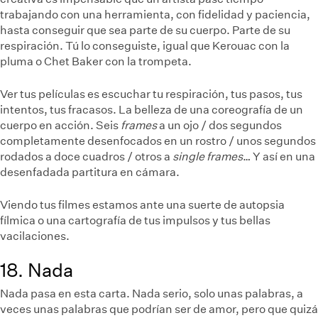
trabajando con una herramienta, con fidelidad y paciencia,
hasta conseguir que sea parte de su cuerpo. Parte de su
respiración. Tú lo conseguiste, igual que Kerouac con la
pluma o Chet Baker con la trompeta.
Ver tus películas es escuchar tu respiración, tus pasos, tus
intentos, tus fracasos. La belleza de una coreografía de un
cuerpo en acción. Seis
frames
a un ojo / dos segundos
completamente desenfocados en un rostro / unos segundos
rodados a doce cuadros / otros a
single frames
… Y así en una
desenfadada partitura en cámara.
Viendo tus filmes estamos ante una suerte de autopsia
fílmica o una cartografía de tus impulsos y tus bellas
vacilaciones.
18. Nada
Nada pasa en esta carta. Nada serio, solo unas palabras, a
veces unas palabras que podrían ser de amor, pero que quizá