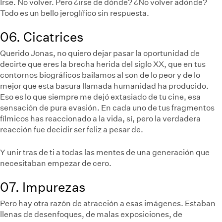
Irse. No volver. Pero ¿irse de dónde? ¿No volver adónde?
Todo es un bello jeroglífico sin respuesta.
06. Cicatrices
Querido Jonas, no quiero dejar pasar la oportunidad de
decirte que eres la brecha herida del siglo XX, que en tus
contornos biográficos bailamos al son de lo peor y de lo
mejor que esta basura llamada humanidad ha producido.
Eso es lo que siempre me dejó extasiado de tu cine, esa
sensación de pura evasión. En cada uno de tus fragmentos
fílmicos has reaccionado a la vida, sí, pero la verdadera
reacción fue decidir ser feliz a pesar de.
Y unir tras de ti a todas las mentes de una generación que
necesitaban empezar de cero.
07. Impurezas
Pero hay otra razón de atracción a esas imágenes. Estaban
llenas de desenfoques, de malas exposiciones, de