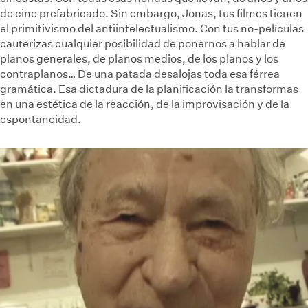
de cine prefabricado. Sin embargo, Jonas, tus filmes tienen
el primitivismo del antiintelectualismo. Con tus no-películas
cauterizas cualquier posibilidad de ponernos a hablar de
planos generales, de planos medios, de los planos y los
contraplanos… De una patada desalojas toda esa férrea
gramática. Esa dictadura de la planificación la transformas
en una estética de la reacción, de la improvisación y de la
espontaneidad.