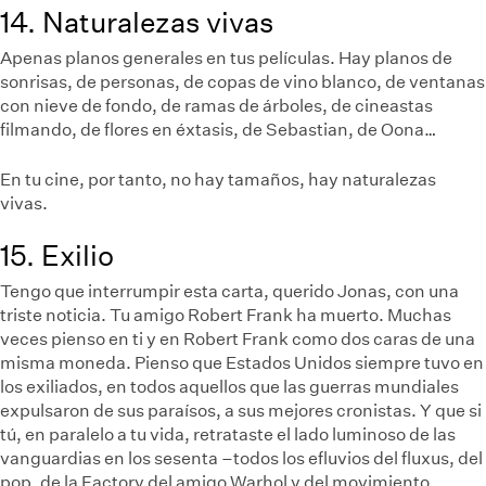
14. Naturalezas vivas
Apenas planos generales en tus películas. Hay planos de
sonrisas, de personas, de copas de vino blanco, de ventanas
con nieve de fondo, de ramas de árboles, de cineastas
filmando, de flores en éxtasis, de Sebastian, de Oona…
En tu cine, por tanto, no hay tamaños, hay naturalezas
vivas.
15. Exilio
Tengo que interrumpir esta carta, querido Jonas, con una
triste noticia. Tu amigo Robert Frank ha muerto. Muchas
veces pienso en ti y en Robert Frank como dos caras de una
misma moneda. Pienso que Estados Unidos siempre tuvo en
los exiliados, en todos aquellos que las guerras mundiales
expulsaron de sus paraísos, a sus mejores cronistas. Y que si
tú, en paralelo a tu vida, retrataste el lado luminoso de las
vanguardias en los sesenta –todos los efluvios del fluxus, del
pop, de la Factory del amigo Warhol y del movimiento