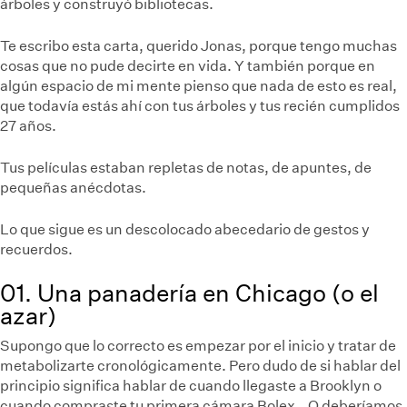
árboles y construyó bibliotecas.
Te escribo esta carta, querido Jonas, porque tengo muchas
cosas que no pude decirte en vida. Y también porque en
algún espacio de mi mente pienso que nada de esto es real,
que todavía estás ahí con tus árboles y tus recién cumplidos
27 años.
Tus películas estaban repletas de notas, de apuntes, de
pequeñas anécdotas.
Lo que sigue es un descolocado abecedario de gestos y
recuerdos.
01. Una panadería en Chicago (o el
azar)
Supongo que lo correcto es empezar por el inicio y tratar de
metabolizarte cronológicamente. Pero dudo de si hablar del
principio significa hablar de cuando llegaste a Brooklyn o
cuando compraste tu primera cámara Bolex… O deberíamos