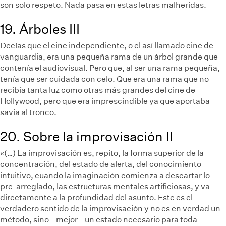
son solo respeto. Nada pasa en estas letras malheridas.
19. Árboles III
Decías que el cine independiente, o el así llamado cine de
vanguardia, era una pequeña rama de un árbol grande que
contenía el audiovisual. Pero que, al ser una rama pequeña,
tenía que ser cuidada con celo. Que era una rama que no
recibía tanta luz como otras más grandes del cine de
Hollywood, pero que era imprescindible ya que aportaba
savia al tronco.
20. Sobre la improvisación II
«(…) La improvisación es, repito, la forma superior de la
concentración, del estado de alerta, del conocimiento
intuitivo, cuando la imaginación comienza a descartar lo
pre-arreglado, las estructuras mentales artificiosas, y va
directamente a la profundidad del asunto. Este es el
verdadero sentido de la improvisación y no es en verdad un
método, sino –mejor– un estado necesario para toda