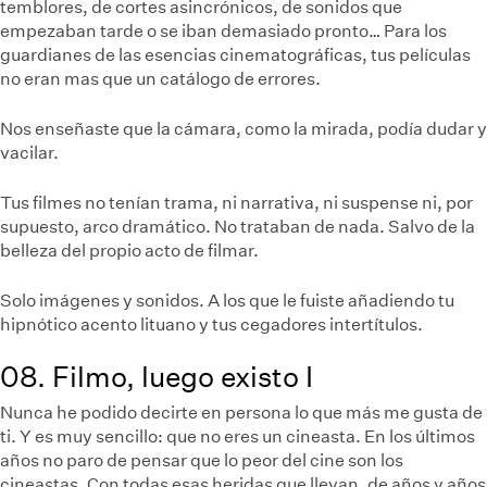
temblores, de cortes asincrónicos, de sonidos que
empezaban tarde o se iban demasiado pronto… Para los
guardianes de las esencias cinematográficas, tus películas
no eran mas que un catálogo de errores.
Nos enseñaste que la cámara, como la mirada, podía dudar y
vacilar.
Tus filmes no tenían trama, ni narrativa, ni suspense ni, por
supuesto, arco dramático. No trataban de nada. Salvo de la
belleza del propio acto de filmar.
Solo imágenes y sonidos. A los que le fuiste añadiendo tu
hipnótico acento lituano y tus cegadores intertítulos.
08. Filmo, luego existo I
Nunca he podido decirte en persona lo que más me gusta de
ti. Y es muy sencillo: que no eres un cineasta. En los últimos
años no paro de pensar que lo peor del cine son los
cineastas. Con todas esas heridas que llevan, de años y años