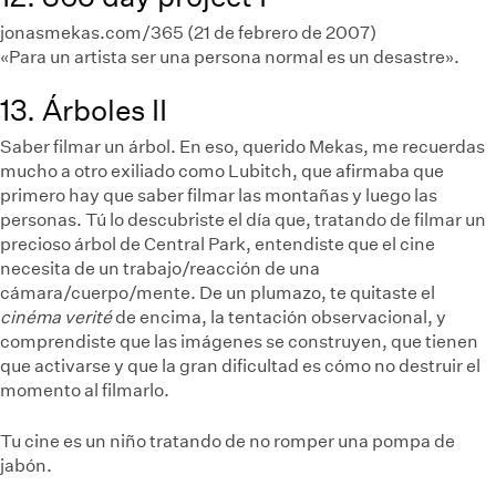
jonasmekas.com/365 (21 de febrero de 2007)
«Para un artista ser una persona normal es un desastre».
13. Árboles II
Saber filmar un árbol. En eso, querido Mekas, me recuerdas
mucho a otro exiliado como Lubitch, que afirmaba que
primero hay que saber filmar las montañas y luego las
personas. Tú lo descubriste el día que, tratando de filmar un
precioso árbol de Central Park, entendiste que el cine
necesita de un trabajo/reacción de una
cámara/cuerpo/mente. De un plumazo, te quitaste el
cinéma
verité
de encima, la tentación observacional, y
comprendiste que las imágenes se construyen, que tienen
que activarse y que la gran dificultad es cómo no destruir el
momento al filmarlo.
Tu cine es un niño tratando de no romper una pompa de
jabón.