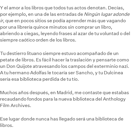
Y el amor a los libros que todos tus actos denotan. Decías,
por ejemplo, en una de las entradas de
Ningún lugar adonde
ir
, que en pocos sitios se podía aprender más que vagando
por una librería quince minutos sin comprar un libro,
abriendo a ciegas, leyendo frases al azar de tu voluntad o del
siempre caótico orden de los libros.
Tu destierro lituano siempre estuvo acompañado de un
petate de libros. Es fácil hacer la traslación y pensarte como
un Don Quijote atravesando los campos del exterminio nazi.
A tu hermano Adolfas le tocaría ser Sancho, y tu Dulcinea
sería esa biblioteca perdida de tu tío.
Muchos años después, en Madrid, me contaste que estabas
recaudando fondos para la nueva biblioteca del Anthology
Film Archives.
Ese lugar donde nunca has llegado será una biblioteca de
libros.