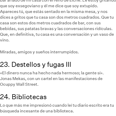
bar al lado de mi casa con el Niño de Elche. Le estoy gritando
que soy exsegoviano y él me dice que soy extupido.
Apareces tú, que estás sentado en la misma mesa, y nos
dices a gritos que tu casa son dos metros cuadrados. Que tu
casa son estos dos metros cuadrados de bar, con sus
bebidas, sus patatas bravas y las conversaciones ridículas.
Que, en definitiva, tu casa es una conversación y un vaso de
vino.
Miradas, amigos y sueños interrumpidos.
23. Destellos y fugas III
«El dinero nunca ha hecho nada hermoso; la gente sí».
Jonas Mekas, con un cartel en las manifestaciones de
Ocuppy Wall Street.
24. Bibliotecas
Lo que más me impresionó cuando leí tu diario escrito era tu
búsqueda incesante de una biblioteca.