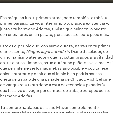
Esa máquina fue tu primera arma, pero también te robó tu
primer paraíso. La vida interrumpió tu plácida existencia y,
junto a tu hermano Adolfas, tuviste que huir con lo puesto,
con unos libros en un petate, por supuesto, pero poco más.
Este es el periplo que, con suma dureza, narras en tu primer
diario escrito,
Ningún lugar adonde ir
. Diario desolador, de
un humanismo aterrador y que, acostumbrados a la vitalidad
de tus diarios filmados, es un auténtico puñetazo al alma. Así
que permíteme ser lo más mekasiano posible y ocultar ese
dolor, enterrarlo y decir que el inicio bien podría ser esa
oferta de trabajo de una panadería de Chicago –¡oh!, el cine
de vanguardia tanto debe a esta desconocida panadería–
que te salvó de vagar por campos de trabajo europeo con tu
hermano Adolfas.
Tu siempre hablabas del azar. El azar como elemento