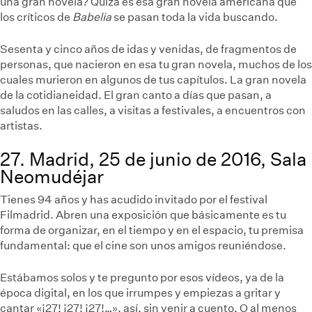
una gran novela? Quizá es esa gran novela americana que
los críticos de
Babelia
se pasan toda la vida buscando.
Sesenta y cinco años de idas y venidas, de fragmentos de
personas, que nacieron en esa tu gran novela, muchos de los
cuales murieron en algunos de tus capítulos. La gran novela
de la cotidianeidad. El gran canto a días que pasan, a
saludos en las calles, a visitas a festivales, a encuentros con
artistas.
27. Madrid, 25 de junio de 2016, Sala
Neomudéjar
Tienes 94 años y has acudido invitado por el festival
Filmadrid. Abren una exposición que básicamente es tu
forma de organizar, en el tiempo y en el espacio, tu premisa
fundamental: que el cine son unos amigos reuniéndose.
Estábamos solos y te pregunto por esos vídeos, ya de la
época digital, en los que irrumpes y empiezas a gritar y
cantar «¡27! ¡27! ¡27!…», así, sin venir a cuento. O al menos