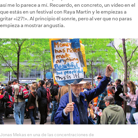
así me lo parece a mí. Recuerdo, en concreto, un vídeo en el
que estás en un festival con Raya Martin y le empiezas a
gritar «¡27!». Al principio él sonríe, pero al ver que no paras
empieza a mostrar angustia.
Jonas Mekas en una de las concentraciones de