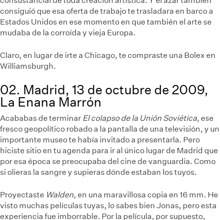
consustancial de toda creación artística. Y el azar también
consiguió que esa oferta de trabajo te trasladara en barco a
Estados Unidos en ese momento en que también el arte se
mudaba de la corroída y vieja Europa.
Claro, en lugar de irte a Chicago, te compraste una Bolex en
Williamsburgh.
02. Madrid, 13 de octubre de 2009,
La Enana Marrón
Acababas de terminar
El colapso de la Unión Soviética
, ese
fresco geopolítico robado a la pantalla de una televisión, y un
importante museo te había invitado a presentarla. Pero
hiciste sitio en tu agenda para ir al único lugar de Madrid que
por esa época se preocupaba del cine de vanguardia. Como
si olieras la sangre y supieras dónde estaban los tuyos.
Proyectaste
Walden
, en una maravillosa copia en 16 mm. He
visto muchas películas tuyas, lo sabes bien Jonas, pero esta
experiencia fue imborrable. Por la película, por supuesto,