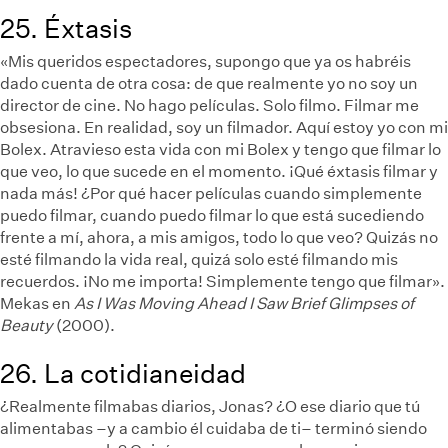
25. Éxtasis
«Mis queridos espectadores, supongo que ya os habréis
dado cuenta de otra cosa: de que realmente yo no soy un
director de cine. No hago películas. Solo filmo. Filmar me
obsesiona. En realidad, soy un filmador. Aquí estoy yo con mi
Bolex. Atravieso esta vida con mi Bolex y tengo que filmar lo
que veo, lo que sucede en el momento. ¡Qué éxtasis filmar y
nada más! ¿Por qué hacer películas cuando simplemente
puedo filmar, cuando puedo filmar lo que está sucediendo
frente a mí, ahora, a mis amigos, todo lo que veo? Quizás no
esté filmando la vida real, quizá solo esté filmando mis
recuerdos. ¡No me importa! Simplemente tengo que filmar».
Mekas en
As I Was Moving Ahead I Saw Brief Glimpses of
Beauty
(2000).
26. La cotidianeidad
¿Realmente filmabas diarios, Jonas? ¿O ese diario que tú
alimentabas –y a cambio él cuidaba de ti– terminó siendo