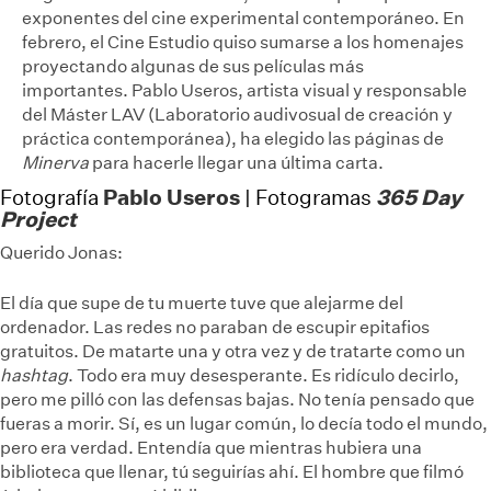
exponentes del cine experimental contemporáneo. En
febrero, el Cine Estudio quiso sumarse a los homenajes
proyectando algunas de sus películas más
importantes. Pablo Useros, artista visual y responsable
del Máster LAV (Laboratorio audivosual de creación y
práctica contemporánea), ha elegido las páginas de
Minerva
para hacerle llegar una última carta.
Pablo Useros
365 Day
Fotografía
| Fotogramas
Project
Querido Jonas:
El día que supe de tu muerte tuve que alejarme del
ordenador. Las redes no paraban de escupir epitafios
gratuitos. De matarte una y otra vez y de tratarte como un
hashtag
. Todo era muy desesperante. Es ridículo decirlo,
pero me pilló con las defensas bajas. No tenía pensado que
fueras a morir. Sí, es un lugar común, lo decía todo el mundo,
pero era verdad. Entendía que mientras hubiera una
biblioteca que llenar, tú seguirías ahí. El hombre que filmó