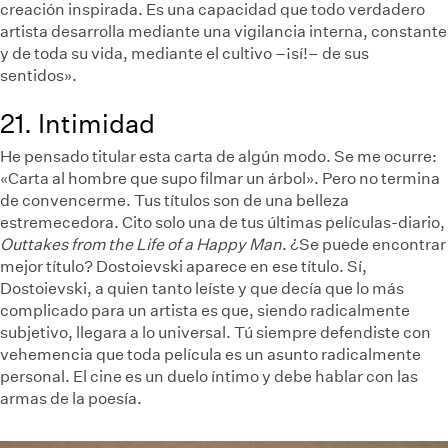
creación inspirada. Es una capacidad que todo verdadero
artista desarrolla mediante una vigilancia interna, constante
y de toda su vida, mediante el cultivo –¡sí!– de sus
sentidos».
21. Intimidad
He pensado titular esta carta de algún modo. Se me ocurre:
«Carta al hombre que supo filmar un árbol». Pero no termina
de convencerme. Tus títulos son de una belleza
estremecedora. Cito solo una de tus últimas películas-diario,
Outtakes from the Life of a Happy Man
. ¿Se puede encontrar
mejor título? Dostoievski aparece en ese título. Sí,
Dostoievski, a quien tanto leíste y que decía que lo más
complicado para un artista es que, siendo radicalmente
subjetivo, llegara a lo universal. Tú siempre defendiste con
vehemencia que toda película es un asunto radicalmente
personal. El cine es un duelo íntimo y debe hablar con las
armas de la poesía.