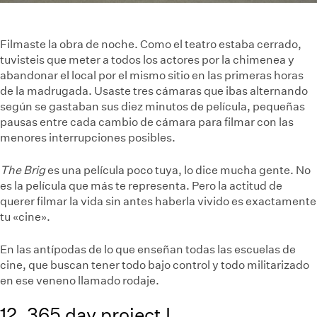
Filmaste la obra de noche. Como el teatro estaba cerrado,
tuvisteis que meter a todos los actores por la chimenea y
abandonar el local por el mismo sitio en las primeras horas
de la madrugada. Usaste tres cámaras que ibas alternando
según se gastaban sus diez minutos de película, pequeñas
pausas entre cada cambio de cámara para filmar con las
menores interrupciones posibles.
The Brig
es una película poco tuya, lo dice mucha gente. No
es la película que más te representa. Pero la actitud de
querer filmar la vida sin antes haberla vivido es exactamente
tu «cine».
En las antípodas de lo que enseñan todas las escuelas de
cine, que buscan tener todo bajo control y todo militarizado
en ese veneno llamado rodaje.
12. 365 day project I