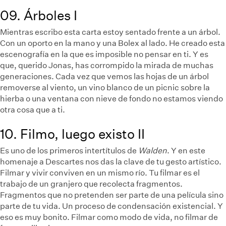
09. Árboles I
Mientras escribo esta carta estoy sentado frente a un árbol.
Con un oporto en la mano y una Bolex al lado. He creado esta
escenografía en la que es imposible no pensar en ti. Y es
que, querido Jonas, has corrompido la mirada de muchas
generaciones. Cada vez que vemos las hojas de un árbol
removerse al viento, un vino blanco de un picnic sobre la
hierba o una ventana con nieve de fondo no estamos viendo
otra cosa que a ti.
10. Filmo, luego existo II
Es uno de los primeros intertítulos de
Walden
. Y en este
homenaje a Descartes nos das la clave de tu gesto artístico.
Filmar y vivir conviven en un mismo río. Tu filmar es el
trabajo de un granjero que recolecta fragmentos.
Fragmentos que no pretenden ser parte de una película sino
parte de tu vida. Un proceso de condensación existencial. Y
eso es muy bonito. Filmar como modo de vida, no filmar de