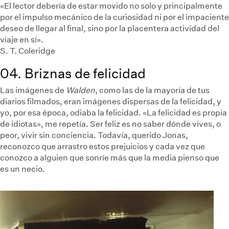
«El lector debería de estar movido no solo y principalmente
por el impulso mecánico de la curiosidad ni por el impaciente
deseo de llegar al final, sino por la placentera actividad del
viaje en sí».
S. T. Coleridge
04. Briznas de felicidad
Las imágenes de
Walden
, como las de la mayoría de tus
diarios filmados, eran imágenes dispersas de la felicidad, y
yo, por esa época, odiaba la felicidad. «La felicidad es propia
de idiotas», me repetía. Ser feliz es no saber dónde vives, o
peor, vivir sin conciencia. Todavía, querido Jonas,
reconozco que arrastro estos prejuicios y cada vez que
conozco a alguien que sonríe más que la media pienso que
es un necio.