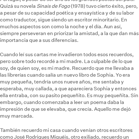
Quizá su novela
Sinais de Fogo
(1978) tuvo cierto éxito, pero,
a pesar de su capacidad poética y ensayística y de su labor
como traductor, sigue siendo un escritor minoritario. En
muchos aspectos son como la noche y el día. Aun así,
siempre perseveran en priorizar la amistad, a la que dan más
importancia que a sus diferencias.
Cuando leí sus cartas me invadieron todos esos recuerdos,
pero sobre todo recordé a mi madre. La culpable de lo que
soy, de quien soy, es mi madre. Recuerdo que me llevaba a
las librerías cuando salía un nuevo libro de Sophia. Yo era
muy pequeña, tendría unos nueve años, me sentaba y
esperaba, muy callada, a que apareciera Sophia y entonces
ella entraba, con su pasito pequeñito. Es muy pequeñita. Sin
embargo, cuando comenzaba a leer un poema daba la
impresión de que se elevaba, que crecía. Aquello me dejó
muy marcada.
También recuerdo mi casa cuando venían otros escritores
como José Rodrigues Miguéis, otro exiliado, recuerdo un