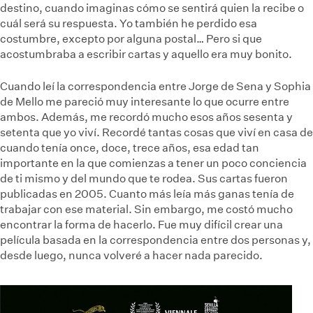
destino, cuando imaginas cómo se sentirá quien la recibe o
cuál será su respuesta. Yo también he perdido esa
costumbre, excepto por alguna postal… Pero si que
acostumbraba a escribir cartas y aquello era muy bonito.
Cuando leí la correspondencia entre Jorge de Sena y Sophia
de Mello me pareció muy interesante lo que ocurre entre
ambos. Además, me recordó mucho esos años sesenta y
setenta que yo viví. Recordé tantas cosas que viví en casa de
cuando tenía once, doce, trece años, esa edad tan
importante en la que comienzas a tener un poco conciencia
de ti mismo y del mundo que te rodea. Sus cartas fueron
publicadas en 2005. Cuanto más leía más ganas tenía de
trabajar con ese material. Sin embargo, me costó mucho
encontrar la forma de hacerlo. Fue muy difícil crear una
película basada en la correspondencia entre dos personas y,
desde luego, nunca volveré a hacer nada parecido.