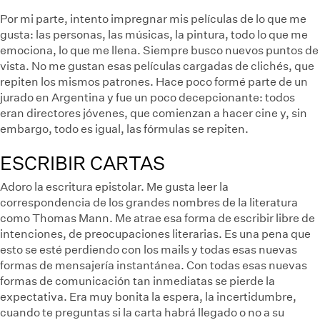
Por mi parte, intento impregnar mis películas de lo que me
gusta: las personas, las músicas, la pintura, todo lo que me
emociona, lo que me llena. Siempre busco nuevos puntos de
vista. No me gustan esas películas cargadas de clichés, que
repiten los mismos patrones. Hace poco formé parte de un
jurado en Argentina y fue un poco decepcionante: todos
eran directores jóvenes, que comienzan a hacer cine y, sin
embargo, todo es igual, las fórmulas se repiten.
ESCRIBIR CARTAS
Adoro la escritura epistolar. Me gusta leer la
correspondencia de los grandes nombres de la literatura
como Thomas Mann. Me atrae esa forma de escribir libre de
intenciones, de preocupaciones literarias. Es una pena que
esto se esté perdiendo con los mails y todas esas nuevas
formas de mensajería instantánea. Con todas esas nuevas
formas de comunicación tan inmediatas se pierde la
expectativa. Era muy bonita la espera, la incertidumbre,
cuando te preguntas si la carta habrá llegado o no a su