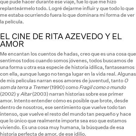
que pude hacer durante ese viaje, fue lo que me hizo
replanteármelo todo. Logré dejarme influir y que todo lo que
me estaba ocurriendo fuera lo que dominara mi forma de ver
la película.
EL CINE DE RITA AZEVEDO Y EL
AMOR
Me encantan los cuentos de hadas, creo que es una cosa que
sentimos todos cuando somos jóvenes, todos buscamos de
una forma u otra esa especie de historia idílica, fantaseamos
con ella, aunque luego no tenga lugar en la vida real. Algunas
de mis películas narran esos amores de juventud, tanto
O
som da terra a Tremer
(1990) como
Fragil como o mundo
(2002) y
Altar
(2003) narran historias sobre ese primer
amor. Intento entender cómo es posible que brote, desde
dentro de nosotros, ese sentimiento que vuelve todo tan
intenso, que vuelve el resto del mundo tan pequeño y hace
que lo único que realmente importe sea eso que estamos
viviendo. Es una cosa muy humana, la búsqueda de esa
historia perfecta de amor, de ese idilio.