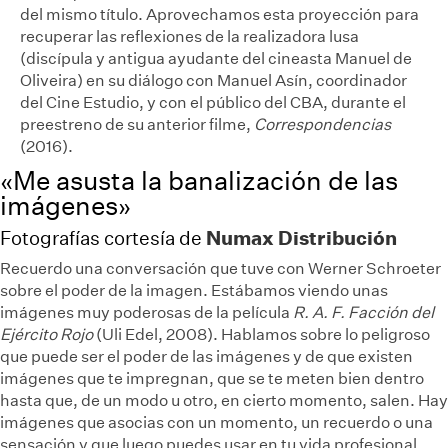
del mismo título. Aprovechamos esta proyección para
recuperar las reflexiones de la realizadora lusa
(discípula y antigua ayudante del cineasta Manuel de
Oliveira) en su diálogo con Manuel Asín, coordinador
del Cine Estudio, y con el público del CBA, durante el
preestreno de su anterior filme,
Correspondencias
(2016).
«Me asusta la banalización de las
imágenes»
Numax Distribución
Fotografías cortesía de
Recuerdo una conversación que tuve con Werner Schroeter
sobre el poder de la imagen. Estábamos viendo unas
imágenes muy poderosas de la película
R. A. F. Facción del
Ejército Rojo
(Uli Edel, 2008). Hablamos sobre lo peligroso
que puede ser el poder de las imágenes y de que existen
imágenes que te impregnan, que se te meten bien dentro
hasta que, de un modo u otro, en cierto momento, salen. Hay
imágenes que asocias con un momento, un recuerdo o una
sensación y que luego puedes usar en tu vida profesional