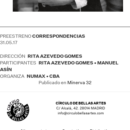
CORRESPONDENCIAS
PREESTRENO
31.05.17
RITA AZEVEDO GOMES
DIRECCIÓN
RITA AZEVEDO GOMES • MANUEL
PARTICIPANTES
ASÍN
NUMAX • CBA
ORGANIZA
Publicado en
Minerva 32
CÍRCULO DE BELLAS ARTES
C/ Alcalá, 42. 28014 MADRID
info@circulobellasartes.com