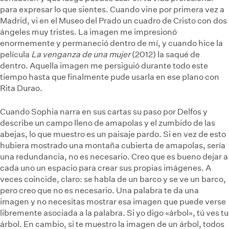
para expresar lo que sientes. Cuando vine por primera vez a
Madrid, vi en el Museo del Prado un cuadro de Cristo con dos
ángeles muy tristes. La imagen me impresionó
enormemente y permaneció dentro de mí, y cuando hice la
película
La venganza de una mujer
(2012) la saqué de
dentro. Aquella imagen me persiguió durante todo este
tiempo hasta que finalmente pude usarla en ese plano con
Rita Durao.
Cuando Sophia narra en sus cartas su paso por Delfos y
describe un campo lleno de amapolas y el zumbido de las
abejas, lo que muestro es un paisaje pardo. Si en vez de esto
hubiera mostrado una montaña cubierta de amapolas, sería
una redundancia, no es necesario. Creo que es bueno dejar a
cada uno un espacio para crear sus propias imágenes. A
veces coincide, claro: se habla de un barco y se ve un barco,
pero creo que no es necesario. Una palabra te da una
imagen y no necesitas mostrar esa imagen que puede verse
libremente asociada a la palabra. Si yo digo «árbol», tú ves tu
árbol. En cambio, si te muestro la imagen de un árbol, todos