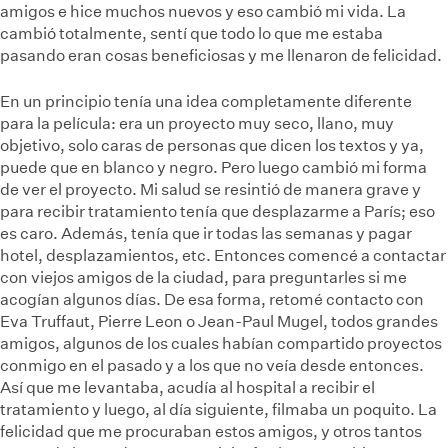
amigos e hice muchos nuevos y eso cambió mi vida. La
cambió totalmente, sentí que todo lo que me estaba
pasando eran cosas beneficiosas y me llenaron de felicidad.
En un principio tenía una idea completamente diferente
para la película: era un proyecto muy seco, llano, muy
objetivo, solo caras de personas que dicen los textos y ya,
puede que en blanco y negro. Pero luego cambió mi forma
de ver el proyecto. Mi salud se resintió de manera grave y
para recibir tratamiento tenía que desplazarme a París; eso
es caro. Además, tenía que ir todas las semanas y pagar
hotel, desplazamientos, etc. Entonces comencé a contactar
con viejos amigos de la ciudad, para preguntarles si me
acogían algunos días. De esa forma, retomé contacto con
Eva Truffaut, Pierre Leon o Jean-Paul Mugel, todos grandes
amigos, algunos de los cuales habían compartido proyectos
conmigo en el pasado y a los que no veía desde entonces.
Así que me levantaba, acudía al hospital a recibir el
tratamiento y luego, al día siguiente, filmaba un poquito. La
felicidad que me procuraban estos amigos, y otros tantos