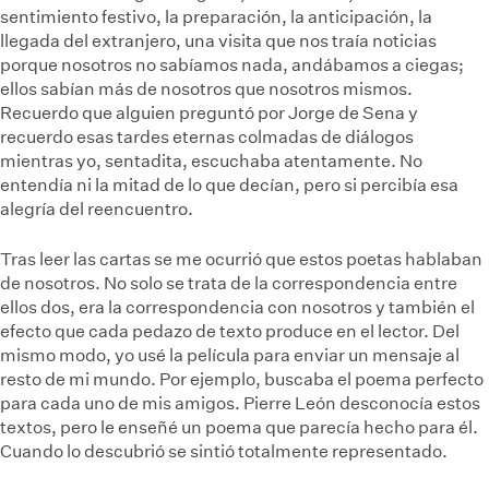
sentimiento festivo, la preparación, la anticipación, la
llegada del extranjero, una visita que nos traía noticias
porque nosotros no sabíamos nada, andábamos a ciegas;
ellos sabían más de nosotros que nosotros mismos.
Recuerdo que alguien preguntó por Jorge de Sena y
recuerdo esas tardes eternas colmadas de diálogos
mientras yo, sentadita, escuchaba atentamente. No
entendía ni la mitad de lo que decían, pero si percibía esa
alegría del reencuentro.
Tras leer las cartas se me ocurrió que estos poetas hablaban
de nosotros. No solo se trata de la correspondencia entre
ellos dos, era la correspondencia con nosotros y también el
efecto que cada pedazo de texto produce en el lector. Del
mismo modo, yo usé la película para enviar un mensaje al
resto de mi mundo. Por ejemplo, buscaba el poema perfecto
para cada uno de mis amigos. Pierre León desconocía estos
textos, pero le enseñé un poema que parecía hecho para él.
Cuando lo descubrió se sintió totalmente representado.