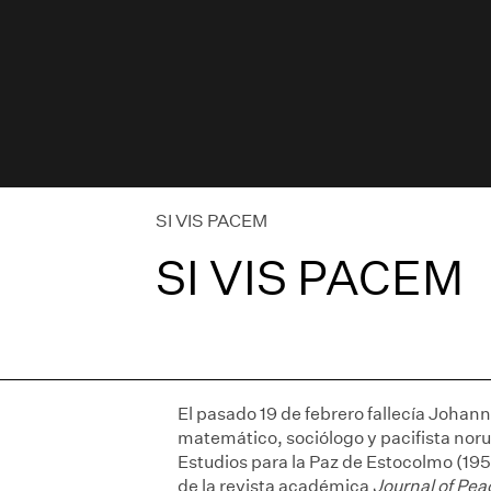
SI VIS PACEM
SI VIS PACEM
El pasado 19 de febrero fallecía Joha
matemático, sociólogo y pacifista noru
Estudios para la Paz de Estocolmo (1959
de la revista académica
Journal of Pe