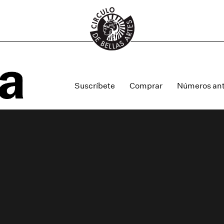
Suscríbete
Comprar
Números ant