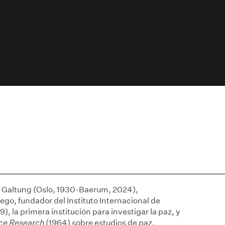
nn Galtung (Oslo, 1930-Baerum, 2024),
ego, fundador del Instituto Internacional de
), la primera institución para investigar la paz, y
ace Research
(1964) sobre estudios de paz,