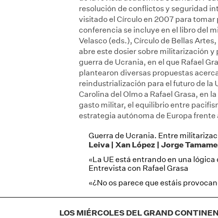
resolución de conflictos y seguridad i
visitado el Círculo en 2007 para tomar
conferencia se incluye en el libro del 
Velasco (eds.), Círculo de Bellas Artes
abre este dosier sobre militarización y
guerra de Ucrania, en el que Rafael G
plantearon diversas propuestas acerca 
reindustrialización para el futuro de l
Carolina del Olmo a Rafael Grasa, en l
gasto militar, el equilibrio entre pacifi
estrategia autónoma de Europa frente 
Guerra de Ucrania. Entre militariza
Leiva | Xan López | Jorge Tamame
«La UE está entrando en una lógica
Entrevista con Rafael Grasa
«¿No os parece que estáis provoca
LOS MIÉRCOLES DEL GRAND CONTINENT