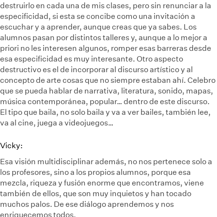
destruirlo en cada una de mis clases, pero sin renunciar a la
especificidad, si esta se concibe como una invitación a
escuchar y a aprender, aunque creas que ya sabes. Los
alumnos pasan por distintos talleres y, aunque a lo mejor a
priori no les interesen algunos, romper esas barreras desde
esa especificidad es muy interesante. Otro aspecto
destructivo es el de incorporar al discurso artístico y al
concepto de arte cosas que no siempre estaban ahí. Celebro
que se pueda hablar de narrativa, literatura, sonido, mapas,
música contemporánea, popular… dentro de este discurso.
El tipo que baila, no solo baila y va a ver bailes, también lee,
va al cine, juega a videojuegos…
Vicky:
Esa visión multidisciplinar además, no nos pertenece solo a
los profesores, sino a los propios alumnos, porque esa
mezcla, riqueza y fusión enorme que encontramos, viene
también de ellos, que son muy inquietos y han tocado
muchos palos. De ese diálogo aprendemos y nos
enriquecemos todos.