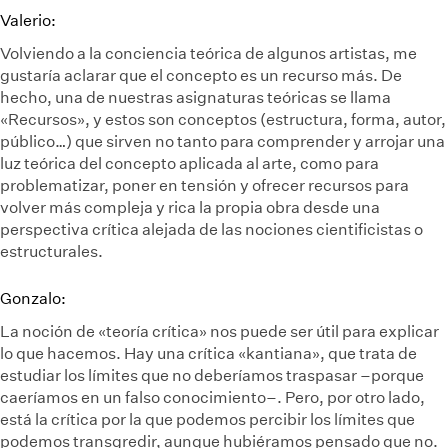
Valerio:
Volviendo a la conciencia teórica de algunos artistas, me
gustaría aclarar que el concepto es un recurso más. De
hecho, una de nuestras asignaturas teóricas se llama
«Recursos», y estos son conceptos (estructura, forma, autor,
público…) que sirven no tanto para comprender y arrojar una
luz teórica del concepto aplicada al arte, como para
problematizar, poner en tensión y ofrecer recursos para
volver más compleja y rica la propia obra desde una
perspectiva crítica alejada de las nociones cientificistas o
estructurales.
Gonzalo:
La noción de «teoría crítica» nos puede ser útil para explicar
lo que hacemos. Hay una crítica «kantiana», que trata de
estudiar los límites que no deberíamos traspasar –porque
caeríamos en un falso conocimiento–. Pero, por otro lado,
está la crítica por la que podemos percibir los límites que
podemos transgredir, aunque hubiéramos pensado que no.