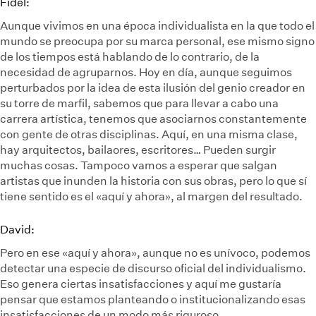
Fidel:
Aunque vivimos en una época individualista en la que todo el
mundo se preocupa por su marca personal, ese mismo signo
de los tiempos está hablando de lo contrario, de la
necesidad de agruparnos. Hoy en día, aunque seguimos
perturbados por la idea de esta ilusión del genio creador en
su torre de marfil, sabemos que para llevar a cabo una
carrera artística, tenemos que asociarnos constantemente
con gente de otras disciplinas. Aquí, en una misma clase,
hay arquitectos, bailaores, escritores… Pueden surgir
muchas cosas. Tampoco vamos a esperar que salgan
artistas que inunden la historia con sus obras, pero lo que sí
tiene sentido es el «aquí y ahora», al margen del resultado.
David:
Pero en ese «aquí y ahora», aunque no es unívoco, podemos
detectar una especie de discurso oficial del individualismo.
Eso genera ciertas insatisfacciones y aquí me gustaría
pensar que estamos planteando o institucionalizando esas
insatisfacciones de un modo más riguroso.