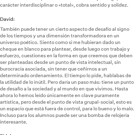
carácter interdisciplinar o «total», cobra sentido y solidez.
David:
También puede tener un cierto aspecto de desafío al signo
de los tiempos y una dimensión transformadora en un
universo poético. Siento como si me hubieran dado un
cheque en blanco para plantear, desde luego con trabajo y
esfuerzo, cuestiones en la forma en que creemos que deben
ser planteadas desde un punto de vista intelectual, sin
burocracia asociada, sin tener que ceñirnos a un
determinado ordenamiento. El tiempo lo pide, hablabas de
la utilidad de lo inútil. Pero daría un paso más: tiene un punto
de desafío a la sociedad y al mundo en que vivimos. Hasta
ahora lo hemos leído únicamente en clave puramente
artística, pero desde el punto de vista grupal-social, esto es
un espacio que está fuera de control, para lo bueno y lo malo.
Incluso para los alumnos puede ser una bomba de relojería
interesante.