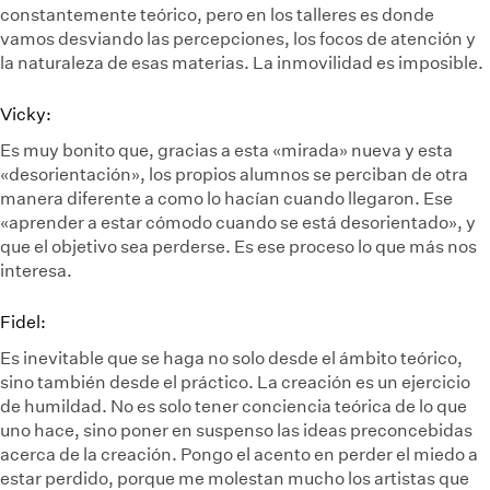
constantemente teórico, pero en los talleres es donde
vamos desviando las percepciones, los focos de atención y
la naturaleza de esas materias. La inmovilidad es imposible.
Vicky:
Es muy bonito que, gracias a esta «mirada» nueva y esta
«desorientación», los propios alumnos se perciban de otra
manera diferente a como lo hacían cuando llegaron. Ese
«aprender a estar cómodo cuando se está desorientado», y
que el objetivo sea perderse. Es ese proceso lo que más nos
interesa.
Fidel:
Es inevitable que se haga no solo desde el ámbito teórico,
sino también desde el práctico. La creación es un ejercicio
de humildad. No es solo tener conciencia teórica de lo que
uno hace, sino poner en suspenso las ideas preconcebidas
acerca de la creación. Pongo el acento en perder el miedo a
estar perdido, porque me molestan mucho los artistas que