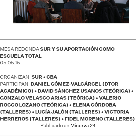
SUR Y SU APORTACIÓN COMO
MESA REDONDA
ESCUELA TOTAL
05.05.15
SUR • CBA
ORGANIZAN
DANIEL GÓMEZ-VALCÁRCEL (DTOR
PARTICIPAN
ACADÉMICO) • DAVID SÁNCHEZ USANOS (TEÓRICA) •
GONZALO VELASCO ARIAS (TEÓRICA) • VALERIO
ROCCO LOZANO (TEÓRICA) • ELENA CÓRDOBA
(TALLERES) • LUCÍA JALÓN (TALLERES) • VICTORIA
HERREROS (TALLERES) • FIDEL MORENO (TALLERES)
Publicado en
Minerva 24