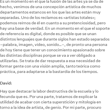
Es un momento en el que la fusión de las artes ya se da de
hecho, venimos de una concepción artística de muchos
departamentos estancos en los que las artes están muy
separadas. Uno de los reclamos es «artistas totales»;
podemos reírnos de él en cuanto a su pretenciosidad, pero
hay una base de verdad. En un momento en el que el soporte
de referencia es digital, donde es posible que se unan
distintos lenguajes que durante siglos han estado separados
–palabra, imagen, vídeo, sonido…–, de pronto una persona
de hoy tiene que tener un conocimiento apasionado sobre
las distintas disciplinas porque se va a ver obligado a
utilizarlas. Se trata de dar respuesta a esa necesidad de
formar gente con una visión amplia, tanto teórica como
práctica, para adaptarse a la bastardía de los tiempos.
David:
Hay que destacar la labor destructiva de la escuela y lo
fecunda que es. Por una parte, tratamos de explicar la
utilidad de acabar con cierta superstición y mitología en
torno a la idea de artista, de genio. Por mi parte, procuro