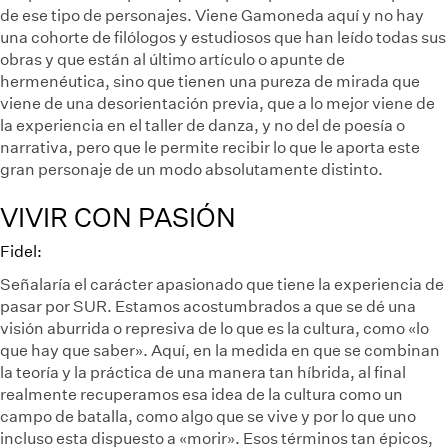
de ese tipo de personajes. Viene Gamoneda aquí y no hay
una cohorte de filólogos y estudiosos que han leído todas sus
obras y que están al último artículo o apunte de
hermenéutica, sino que tienen una pureza de mirada que
viene de una desorientación previa, que a lo mejor viene de
la experiencia en el taller de danza, y no del de poesía o
narrativa, pero que le permite recibir lo que le aporta este
gran personaje de un modo absolutamente distinto.
VIVIR CON PASIÓN
Fidel:
Señalaría el carácter apasionado que tiene la experiencia de
pasar por SUR. Estamos acostumbrados a que se dé una
visión aburrida o represiva de lo que es la cultura, como «lo
que hay que saber». Aquí, en la medida en que se combinan
la teoría y la práctica de una manera tan híbrida, al final
realmente recuperamos esa idea de la cultura como un
campo de batalla, como algo que se vive y por lo que uno
incluso esta dispuesto a «morir». Esos términos tan épicos,