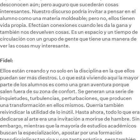
desconocen aún; pero auguro que sucederán cosas
interesantes. Nuestro discurso podría invitar a pensar en el
alumno como una materia moldeable; pero no, ellos tienen
vida propia. Efectúan conexiones cuando les da la gana y
también nos devuelven cosas. Es un espacio y un tiempo de
circulación con un grupo de gente que tiene una manera de
ver las cosas muy interesante.
Fidel:
Ellos están creando y no solo en la disciplina en la que ellos
puedan ser más diestros. Lo que está viviendo aquí la mayor
parte de los alumnos es como una gran aventura porque
salen fuera de su zona de confort. Se generan una serie de
inquietudes, turbulencias, perturbaciones, que producen
una transformación en ellos mismos. Querría también
reivindicar la utilidad de lo inútil. Hasta ahora, todo lo que era
dedicarse al arte era una invitación a morirse de hambre. Sin
embargo, mientras que la mayoría de estudios académicos
buscan la especialización, apostar por una formación
transdisciplinar tan rica y con tanta práctica, pero también