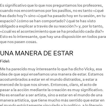
Es significativo que lo que nos preguntamos los profesores,
cuando nos encontramos por los pasillos, no es tanto «¿qué
has dado hoy?» sino «¿qué ha pasado hoy en tu sesión, en tu
espacio? ¿cómo se han comportado? ¿qué te has visto
obligado a explicar a través de su reacción?» y, por lo tanto,
«¿cuál es el acontecimiento que se ha producido cada día?»
Esto es lo interesante, que hay una disposición en todos para
que nos pasen cosas.
UNA MANERA DE ESTAR
Fidel:
Me ha parecido muy interesante lo que ha dicho Vicky, esa
idea de que aquí enseñamos una manera de estar. Estamos
acostumbrados a estar en el mundo distraídos, a estar a
merced de lo que nos sirven. Entonces, claro, el acto de
pasar a la acción mediante la creación es muy significativo.
No es enseñar a ser artista, sino a estar en el mundo de una
manera artística, que tiene mucho más sentido que estar en
el mundo estrictamente vinculado a lo político, a lo literario…