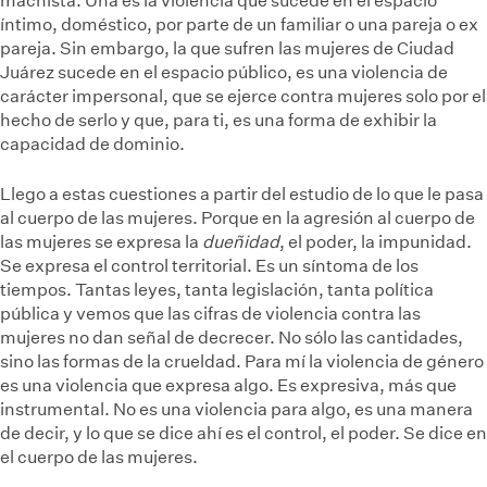
machista. Una es la violencia que sucede en el espacio
íntimo, doméstico, por parte de un familiar o una pareja o ex
pareja. Sin embargo, la que sufren las mujeres de Ciudad
Juárez sucede en el espacio público, es una violencia de
carácter impersonal, que se ejerce contra mujeres solo por el
hecho de serlo y que, para ti, es una forma de exhibir la
capacidad de dominio.
Llego a estas cuestiones a partir del estudio de lo que le pasa
al cuerpo de las mujeres. Porque en la agresión al cuerpo de
las mujeres se expresa la
dueñidad
, el poder, la impunidad.
Se expresa el control territorial. Es un síntoma de los
tiempos. Tantas leyes, tanta legislación, tanta política
pública y vemos que las cifras de violencia contra las
mujeres no dan señal de decrecer. No sólo las cantidades,
sino las formas de la crueldad. Para mí la violencia de género
es una violencia que expresa algo. Es expresiva, más que
instrumental. No es una violencia para algo, es una manera
de decir, y lo que se dice ahí es el control, el poder. Se dice en
el cuerpo de las mujeres.