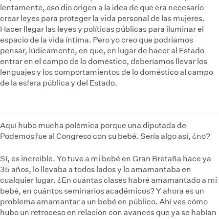
lentamente, eso dio origen a la idea de que era necesario
crear leyes para proteger la vida personal de las mujeres.
Hacer llegar las leyes y políticas públicas para iluminar el
espacio de la vida íntima. Pero yo creo que podríamos
pensar, lúdicamente, en que, en lugar de hacer al Estado
entrar en el campo de lo doméstico, deberíamos llevar los
lenguajes y los comportamientos de lo doméstico al campo
de la esfera pública y del Estado.
Aquí hubo mucha polémica porque una diputada de
Podemos fue al Congreso con su bebé. Sería algo así, ¿no?
Sí, es increíble. Yo tuve a mi bebé en Gran Bretaña hace ya
35 años, lo llevaba a todos lados y lo amamantaba en
cualquier lugar. ¿En cuántas clases habré amamantado a mi
bebé, en cuántos seminarios académicos? Y ahora es un
problema amamantar a un bebé en público. Ahí ves cómo
hubo un retroceso en relación con avances que ya se habían