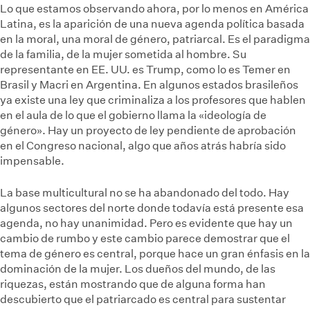
Lo que estamos observando ahora, por lo menos en América
Latina, es la aparición de una nueva agenda política basada
en la moral, una moral de género, patriarcal. Es el paradigma
de la familia, de la mujer sometida al hombre. Su
representante en EE. UU. es Trump, como lo es Temer en
Brasil y Macri en Argentina. En algunos estados brasileños
ya existe una ley que criminaliza a los profesores que hablen
en el aula de lo que el gobierno llama la «ideología de
género». Hay un proyecto de ley pendiente de aprobación
en el Congreso nacional, algo que años atrás habría sido
impensable.
La base multicultural no se ha abandonado del todo. Hay
algunos sectores del norte donde todavía está presente esa
agenda, no hay unanimidad. Pero es evidente que hay un
cambio de rumbo y este cambio parece demostrar que el
tema de género es central, porque hace un gran énfasis en la
dominación de la mujer. Los dueños del mundo, de las
riquezas, están mostrando que de alguna forma han
descubierto que el patriarcado es central para sustentar