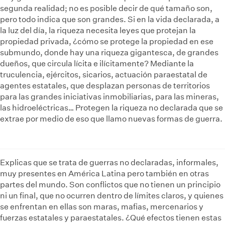
segunda realidad; no es posible decir de qué tamaño son,
pero todo indica que son grandes. Si en la vida declarada, a
la luz del día, la riqueza necesita leyes que protejan la
propiedad privada, ¿cómo se protege la propiedad en ese
submundo, donde hay una riqueza gigantesca, de grandes
dueños, que circula lícita e ilícitamente? Mediante la
truculencia, ejércitos, sicarios, actuación paraestatal de
agentes estatales, que desplazan personas de territorios
para las grandes iniciativas inmobiliarias, para las mineras,
las hidroeléctricas… Protegen la riqueza no declarada que se
extrae por medio de eso que llamo nuevas formas de guerra.
Explicas que se trata de guerras no declaradas, informales,
muy presentes en América Latina pero también en otras
partes del mundo. Son conflictos que no tienen un principio
ni un final, que no ocurren dentro de límites claros, y quienes
se enfrentan en ellas son maras, mafias, mercenarios y
fuerzas estatales y paraestatales. ¿Qué efectos tienen estas