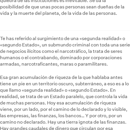
quiebra de las instituciones es inevitable. Se da la
posibilidad de que unas pocas personas sean dueñas de la
vida y la muerte del planeta, de la vida de las personas.
Te has referido al surgimiento de una «segunda realidad» o
«segundo Estado», un submundo criminal con toda una serie
de negocios ilícitos como el narcotráfico, la trata de seres
humanos o el contrabando, dominado por corporaciones
armadas, narcotraficantes, maras o paramilitares.
Esa gran acumulación de riqueza de la que hablaba antes
tiene un pie en un territorio oscuro, subterráneo, a eso es a lo
que llamo «segunda realidad» o «segundo Estado». En
realidad, se trata de un Estado paralelo, que controla la vida
de muchas personas. Hoy esa acumulación de riqueza
viene, por un lado, por el camino de lo declarado y lo visible,
las empresas, las finanzas, los bancos… Y por otro, por un
camino no declarado. Hay una tierra ignota de las finanzas.
Hay grandes caudales de dinero que circulan por esa