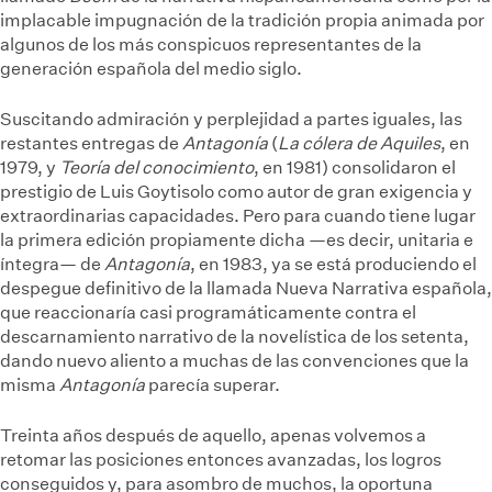
implacable impugnación de la tradición propia animada por
algunos de los más conspicuos representantes de la
generación española del medio siglo.
Suscitando admiración y perplejidad a partes iguales, las
restantes entregas de
Antagonía
(
La cólera de Aquiles
, en
1979, y
Teoría del conocimiento
, en 1981) consolidaron el
prestigio de Luis Goytisolo como autor de gran exigencia y
extraordinarias capacidades. Pero para cuando tiene lugar
la primera edición propiamente dicha —es decir, unitaria e
íntegra— de
Antagonía
, en 1983, ya se está produciendo el
despegue definitivo de la llamada Nueva Narrativa española,
que reaccionaría casi programáticamente contra el
descarnamiento narrativo de la novelística de los setenta,
dando nuevo aliento a muchas de las convenciones que la
misma
Antagonía
parecía superar.
Treinta años después de aquello, apenas volvemos a
retomar las posiciones entonces avanzadas, los logros
conseguidos y, para asombro de muchos, la oportuna