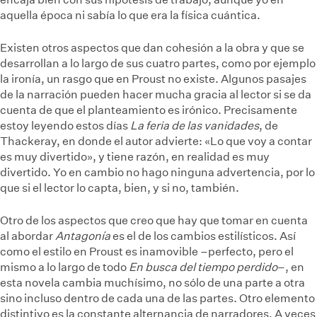
aquella época ni sabía lo que era la física cuántica.
Existen otros aspectos que dan cohesión a la obra y que se
desarrollan a lo largo de sus cuatro partes, como por ejemplo
la ironía, un rasgo que en Proust no existe. Algunos pasajes
de la narración pueden hacer mucha gracia al lector si se da
cuenta de que el planteamiento es irónico. Precisamente
estoy leyendo estos días
La feria de las vanidades
, de
Thackeray, en donde el autor advierte: «Lo que voy a contar
es muy divertido», y tiene razón, en realidad es muy
divertido. Yo en cambio no hago ninguna advertencia, por lo
que si el lector lo capta, bien, y si no, también.
Otro de los aspectos que creo que hay que tomar en cuenta
al abordar
Antagonía
es el de los cambios estilísticos. Así
como el estilo en Proust es inamovible –perfecto, pero el
mismo a lo largo de todo
En busca del tiempo
perdido
–,
en
esta novela cambia muchísimo, no sólo de una parte a otra
sino incluso dentro de cada una de las partes. Otro elemento
distintivo es la constante alternancia de narradores. A veces