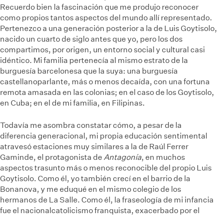
Recuerdo bien la fascinación que me produjo reconocer
como propios tantos aspectos del mundo allí representado.
Pertenezco a una generación posterior a la de Luis Goytisolo,
nacido un cuarto de siglo antes que yo, pero los dos
compartimos, por origen, un entorno social y cultural casi
idéntico. Mi familia pertenecía al mismo estrato de la
burguesía barcelonesa que la suya: una burguesía
castellanoparlante, más o menos decaída, con una fortuna
remota amasada en las colonias; en el caso de los Goytisolo,
en Cuba; en el de mi familia, en Filipinas.
Todavía me asombra constatar cómo, a pesar de la
diferencia generacional, mi propia educación sentimental
atravesó estaciones muy similares a la de Raúl Ferrer
Gaminde, el protagonista de
Antagonía
, en muchos
aspectos trasunto más o menos reconocible del propio Luis
Goytisolo. Como él, yo también crecí en el barrio de la
Bonanova, y me eduqué en el mismo colegio de los
hermanos de La Salle. Como él, la fraseología de mi infancia
fue el nacionalcatolicismo franquista, exacerbado por el