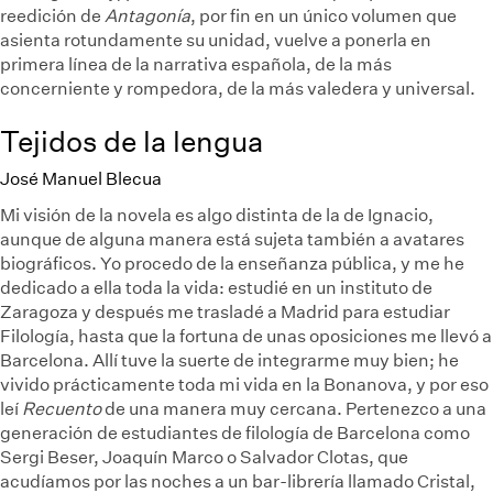
reedición de
Antagonía
, por fin en un único volumen que
asienta rotundamente su unidad, vuelve a ponerla en
primera línea de la narrativa española, de la más
concerniente y rompedora, de la más valedera y universal.
Tejidos de la lengua
José Manuel Blecua
Mi visión de la novela es algo distinta de la de Ignacio,
aunque de alguna manera está sujeta también a avatares
biográficos. Yo procedo de la enseñanza pública, y me he
dedicado a ella toda la vida: estudié en un instituto de
Zaragoza y después me trasladé a Madrid para estudiar
Filología, hasta que la fortuna de unas oposiciones me llevó a
Barcelona. Allí tuve la suerte de integrarme muy bien; he
vivido prácticamente toda mi vida en la Bonanova, y por eso
leí
Recuento
de una manera muy cercana. Pertenezco a una
generación de estudiantes de filología de Barcelona como
Sergi Beser, Joaquín Marco o Salvador Clotas, que
acudíamos por las noches a un bar-librería llamado Cristal,