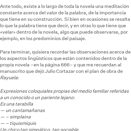
Ante todo, existe a lo largo de toda la novela una meditación
constante acerca del valor de la palabra, de la importancia
que tiene en su construcción. Si bien en ocasiones se resalta
lo que la palabra tiene que decir, y en otras lo que tiene que
«velar» dentro de la novela, algo que puede observarse, por
ejemplo, en los predominios del paisaje.
Para terminar, quisiera recordar las observaciones acerca de
los aspectos lingüísticos que están contenidos dentro de la
propia novela –en la página 666– y que me recuerdan al
manuscrito que dejó Julio Cortazar con el plan de obra de
Rayuela
:
Expresiones coloquiales propias del medio familiar referidas
a un conocido o un pariente lejano:
Es una tarabilla
— un cantamañanas
— – simplaina
— – tiquismiquis
Un chico tan simpático, tan sociable