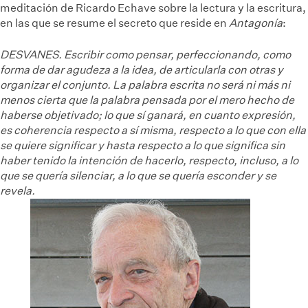
meditación de Ricardo Echave sobre la lectura y la escritura,
en las que se resume el secreto que reside en
Antagonía
:
DESVANES. Escribir como pensar, perfeccionando, como
forma de dar agudeza a la idea, de articularla con otras y
organizar el conjunto. La palabra escrita no será ni más ni
menos cierta que la palabra pensada por el mero hecho de
haberse objetivado; lo que sí ganará, en cuanto expresión,
es coherencia respecto a sí misma, respecto a lo que con ella
se quiere significar y hasta respecto a lo que significa sin
haber tenido la intención de hacerlo, respecto, incluso, a lo
que se quería silenciar, a lo que se quería esconder y se
revela.