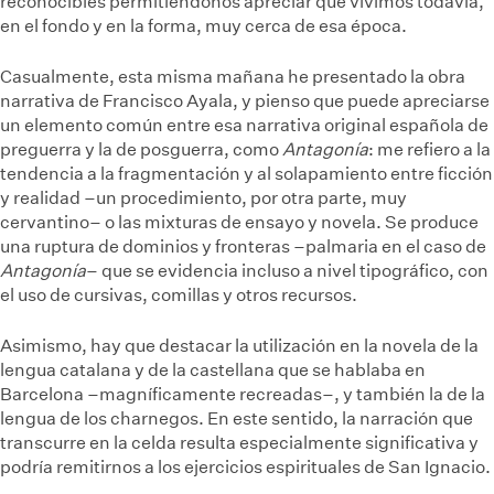
reconocibles permitiéndonos apreciar que vivimos todavía,
en el fondo y en la forma, muy cerca de esa época.
Casualmente, esta misma mañana he presentado la obra
narrativa de Francisco Ayala, y pienso que puede apreciarse
un elemento común entre esa narrativa original española de
preguerra y la de posguerra, como
Antagonía
: me refiero a la
tendencia a la fragmentación y al solapamiento entre ficción
y realidad –un procedimiento, por otra parte, muy
cervantino– o las mixturas de ensayo y novela. Se produce
una ruptura de dominios y fronteras –palmaria en el caso de
Antagonía
– que se evidencia incluso a nivel tipográfico, con
el uso de cursivas, comillas y otros recursos.
Asimismo, hay que destacar la utilización en la novela de la
lengua catalana y de la castellana que se hablaba en
Barcelona –magníficamente recreadas–, y también la de la
lengua de los charnegos. En este sentido, la narración que
transcurre en la celda resulta especialmente significativa y
podría remitirnos a los ejercicios espirituales de San Ignacio.