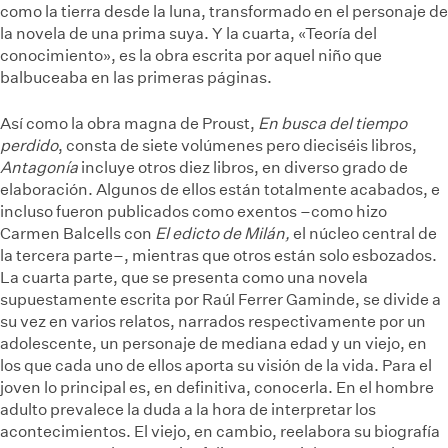
como la tierra desde la luna, transformado en el personaje de
la novela de una prima suya. Y la cuarta, «Teoría del
conocimiento», es la obra escrita por aquel niño que
balbuceaba en las primeras páginas.
Así como la obra magna de Proust,
En busca del tiempo
perdido
, consta de siete volúmenes pero dieciséis libros,
Antagonía
incluye otros diez libros, en diverso grado de
elaboración. Algunos de ellos están totalmente acabados, e
incluso fueron publicados como exentos –como hizo
Carmen Balcells con
El edicto de Milán,
el núcleo central de
la tercera parte–, mientras que otros están solo esbozados.
La cuarta parte, que
se presenta como una novela
supuestamente escrita por Raúl Ferrer Gaminde, se divide a
su vez en varios relatos, narrados respectivamente por un
adolescente, un personaje de mediana edad y un viejo, en
los que cada uno de ellos aporta su visión de la vida. Para el
joven lo principal es, en definitiva, conocerla. En el hombre
adulto prevalece la duda a la hora de interpretar los
acontecimientos. El viejo, en cambio, reelabora su biografía