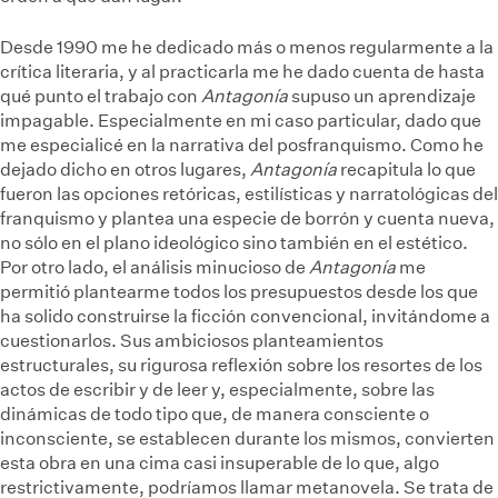
Desde 1990 me he dedicado más o menos regularmente a la
crítica literaria, y al practicarla me he dado cuenta de hasta
qué punto el trabajo con
Antagonía
supuso un aprendizaje
impagable. Especialmente en mi caso particular, dado que
me especialicé en la narrativa del posfranquismo. Como he
dejado dicho en otros lugares,
Antagonía
recapitula lo que
fueron las opciones retóricas, estilísticas y narratológicas del
franquismo y plantea una especie de borrón y cuenta nueva,
no sólo en el plano ideológico sino también en el estético.
Por otro lado, el análisis minucioso de
Antagonía
me
permitió plantearme todos los presupuestos desde los que
ha solido construirse la ficción convencional, invitándome a
cuestionarlos. Sus ambiciosos planteamientos
estructurales, su rigurosa reflexión sobre los resortes de los
actos de escribir y de leer y, especialmente, sobre las
dinámicas de todo tipo que, de manera consciente o
inconsciente, se establecen durante los mismos, convierten
esta obra en una cima casi insuperable de lo que, algo
restrictivamente, podríamos llamar metanovela. Se trata de