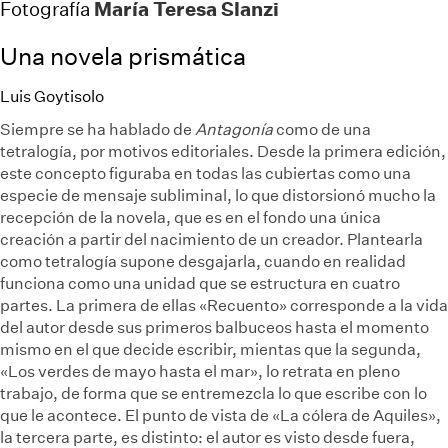
María Teresa Slanzi
Fotografía
Una novela prismática
Luis Goytisolo
Siempre se ha hablado de
Antagonía
como de una
tetralogía, por motivos editoriales. Desde la primera edición,
este concepto figuraba en todas las cubiertas como una
especie de mensaje subliminal, lo que distorsionó mucho la
recepción de la novela, que es en el fondo una única
creación a partir del nacimiento de un creador. Plantearla
como tetralogía supone desgajarla, cuando en realidad
funciona como una unidad que se estructura en cuatro
partes. La primera de ellas «Recuento» corresponde a la vida
del autor desde sus primeros balbuceos hasta el momento
mismo en el que decide escribir, mientas que la segunda,
«Los verdes de mayo hasta el mar», lo retrata en pleno
trabajo, de forma que se entremezcla lo que escribe con lo
que le acontece. El punto de vista de «La cólera de Aquiles»,
la tercera parte, es distinto: el autor es visto desde fuera,