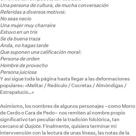
Una persona de cultura, de mucha conversación
Referidas a diversos motivos:
No seas necio
Una mujer muy charraira
Estuvo en un tris
Se da buena traza
Anda, no hagas tarde
Que suponen una calificación moral:
Persona de orden
Hombre de provecho
Persona juiciosa
Y así sigue toda la página hasta llegar a las deformaciones
populares: «Melitar / Redículo / Cocretas / Almóndigas /
Estrapalucio…»
Asimismo, los nombres de algunos personajes –como Morro
de Cerdo o Cara de Pedo– nos remiten al nombre propio
significativo tan peculiar de la tradición folclórica, tan
cercano al
Quijote
. Finalmente, quisiera terminar mi
intervvención con la lectura de unas líneas, las notas de la