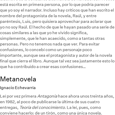
está escrita en primera persona, por lo que podría parecer
que yo soy el narrador. Incluso hay críticos que han escrito el
nombre del protagonista de la novela, Raúl, y entre
paréntesis, Luis, pero quisiera aprovechar para aclarar que
yo no soy Raúl. El hecho de que le hayan pasado una serie de
cosas similares a las que yo he vivido significa,
simplemente, que le han acaecido, como a tantas otras
personas. Pero no tenemos nada que ver. Para evitar
confusiones, lo concebí como un personaje poco
importante, aunque sea el protagonista y autor de la novela
final que cierra el libro. Aunque tal vez sea justamente esto lo
que ha contribuido a crear esas confusiones…
Metanovela
Ignacio Echevarría
Leí por vez primera
Antagonía
hace ahora unos treinta años,
en 1982, al poco de publicarse la última de sus cuatro
entregas,
Teoría del conocimiento
. La leí, pues, como
conviene hacerlo: de un tirón, como una única novela.