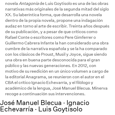
novela
Antagonía
de Luis Goytisolo es una de las obras
narrativas más originales de la segunda mitad del siglo
XX. Su laberíntica forma, que desarrolla una novela
dentro de la propia novela, propone una indagación
audaz en torno al arte de escribir. Treinta años después
de su publicación, y a pesar de que críticos como
Rafael Conte o escritores como Pere Gimferrer o
Guillermo Cabrera Infante la han considerado una obra
cumbre de la narrativa española y se la ha comparado
con los clásicos de Proust, Musil y Joyce, sigue siendo
una obra en buena parte desconocida para el gran
público y las nuevas generaciones. En 2012, con
motivo de su reedición en un único volumen a cargo de
la editorial Anagrama, se reunieron con el autor en el
CBA el crítico Ignacio Echevarría, y el filólogo y
académico de la lengua, José Manuel Blecua. Minerva
recoge a continuación sus intervenciones.
José Manuel Blecua · Ignacio
Echevarría · Luis Goytisolo