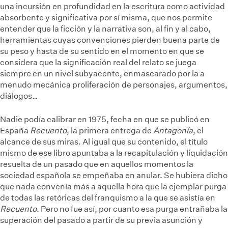
una incursión en profundidad en la escritura como actividad
absorbente y significativa por sí misma, que nos permite
entender que la ficción y la narrativa son, al fin y al cabo,
herramientas cuyas convenciones pierden buena parte de
su peso y hasta de su sentido en el momento en que se
considera que la significación real del relato se juega
siempre en un nivel subyacente, enmascarado por la a
menudo mecánica proliferación de personajes, argumentos,
diálogos…
Nadie podía calibrar en 1975, fecha en que se publicó en
España
Recuento
, la primera entrega de
Antagonía
, el
alcance de sus miras. Al igual que su contenido, el título
mismo de ese libro apuntaba a la recapitulación y liquidación
resuelta de un pasado que en aquellos momentos la
sociedad española se empeñaba en anular. Se hubiera dicho
que nada convenía más a aquella hora que la ejemplar purga
de todas las retóricas del franquismo a la que se asistía en
Recuento
. Pero no fue así, por cuanto esa purga entrañaba la
superación del pasado a partir de su previa asunción y