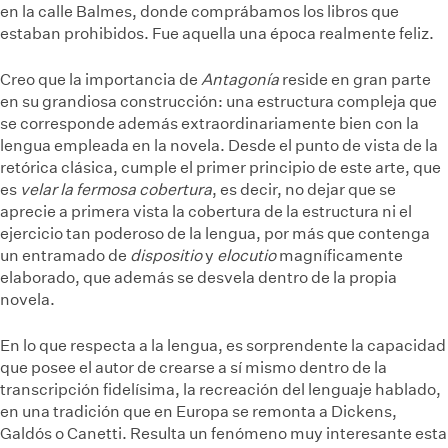
en la calle Balmes, donde comprábamos los libros que
estaban prohibidos. Fue aquella una época realmente feliz.
Creo que la importancia de
Antagonía
reside en gran parte
en su grandiosa construcción: una estructura compleja que
se corresponde además extraordinariamente bien con la
lengua empleada en la novela. Desde el punto de vista de la
retórica clásica, cumple el primer principio de este arte, que
es
velar la fermosa cobertura
, es decir, no dejar que se
aprecie a primera vista la cobertura de la estructura ni el
ejercicio tan poderoso de la lengua, por más que contenga
un entramado de
dispositio
y
elocutio
magníficamente
elaborado, que además se desvela dentro de la propia
novela.
En lo que respecta a la lengua, es sorprendente la capacidad
que posee el autor de crearse a sí mismo dentro de la
transcripción fidelísima, la recreación del lenguaje hablado,
en una tradición que en Europa se remonta a Dickens,
Galdós o Canetti. Resulta un fenómeno muy interesante esta