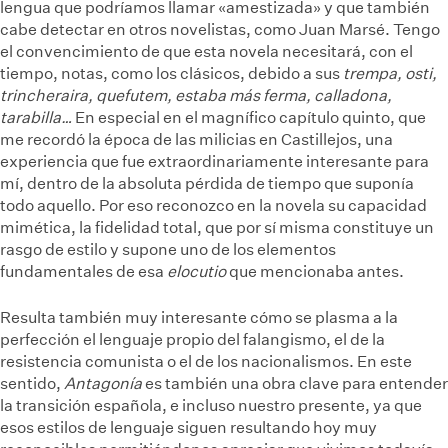
lengua que podríamos llamar «amestizada» y que también
cabe detectar en otros novelistas, como Juan Marsé. Tengo
el convencimiento de que esta novela necesitará, con el
tiempo, notas, como los clásicos, debido a sus
trempa, osti,
trincheraira, quefutem, estaba más ferma, calladona,
tarabilla…
En especial en el magnífico capítulo quinto, que
me recordó la época de las milicias en Castillejos, una
experiencia que fue extraordinariamente interesante para
mí, dentro de la absoluta pérdida de tiempo que suponía
todo aquello. Por eso reconozco en la novela su capacidad
mimética, la fidelidad total, que por sí misma constituye un
rasgo de estilo y supone uno de los elementos
fundamentales de esa
elocutio
que mencionaba antes.
Resulta también muy interesante cómo se plasma a la
perfección el lenguaje propio del falangismo, el de la
resistencia comunista o el de los nacionalismos. En este
sentido,
Antagonía
es también una obra clave para entender
la transición española, e incluso nuestro presente, ya que
esos estilos de lenguaje siguen resultando hoy muy