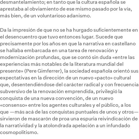
desmantelamiento; en tanto que la cultura española se
aprestaba al obviamiento de ese mismo pasado por la vía,
más bien, de un voluntarioso adanismo.
Da la impresión de que no se ha hurgado suficientemente en
el desencuentro que tuvo entonces lugar. Sucede que
precisamente por los años en que la narrativa en castellano
se hallaba embarcada en una tarea de renovación y
modernización profundas, que se contó sin duda «entre las
experiencias más notables de la literatura mundial del
presente» (Pere Gimferrer), la sociedad española orientó sus
expectativas en la dirección de un nuevo «pacto» cultural
que, desentendiéndose del carácter radical y con frecuencia
subversivo de la renovación emprendida, privilegió la
conquista de una nueva convención, de un nuevo
«consenso» entre los agentes culturales y el público, a los
que —más acá de las conquistas puntuales de unos y otros—
sirvieron de mascarón de proa una espuria reivindicación de
la narratividad y la atolondrada apelación a un infundado
cosmopolitismo.