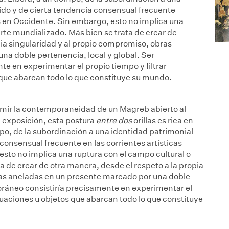
ido y de cierta tendencia consensual frecuente
s en Occidente. Sin embargo, esto no implica una
arte mundializado. Más bien se trata de crear de
pia singularidad y al propio compromiso, obras
na doble pertenencia, local y global. Ser
e en experimentar el propio tiempo y filtrar
 que abarcan todo lo que constituye su mundo.
mir la contemporaneidad de un Magreb abierto al
ta exposición, esta postura
entre dos
orillas es rica en
po, de la subordinación a una identidad patrimonial
consensual frecuente en las corrientes artísticas
to no implica una ruptura con el campo cultural o
a de crear de otra manera, desde el respeto a la propia
ras ancladas en un presente marcado por una doble
oráneo consistiría precisamente en experimentar el
ituaciones u objetos que abarcan todo lo que constituye