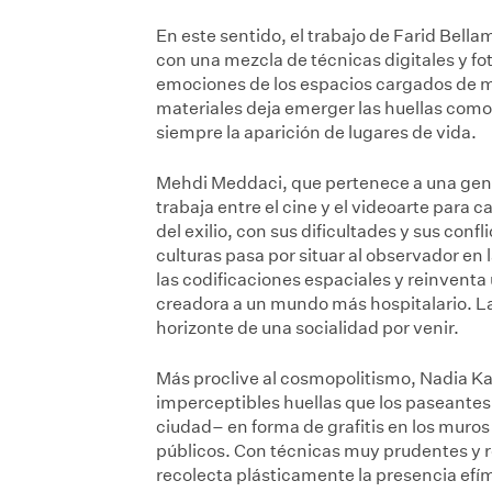
En este sentido, el trabajo de Farid Bell
con una mezcla de técnicas digitales y fo
emociones de los espacios cargados de me
materiales deja emerger las huellas com
siempre la aparición de lugares de vida.
Mehdi Meddaci, que pertenece a una gener
trabaja entre el cine y el videoarte para c
del exilio, con sus dificultades y sus conf
culturas pasa por situar al observador en 
las codificaciones espaciales y reinventa
creadora a un mundo más hospitalario. La
horizonte de una socialidad por venir.
Más proclive al cosmopolitismo, Nadia Ka
imperceptibles huellas que los paseante
ciudad– en forma de grafitis en los muros
públicos. Con técnicas muy prudentes y r
recolecta plásticamente la presencia efím