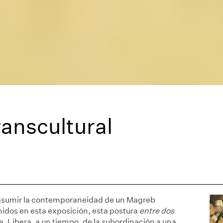
ranscultural
asumir la contemporaneidad de un Magreb
eunidos en esta exposición, esta postura
entre dos
ra. Libera, a un tiempo, de la subordinación a una