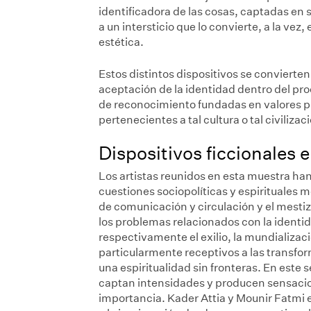
identificadora de las cosas, captadas en 
a un intersticio que lo convierte, a la v
estética.
Estos distintos dispositivos se convierte
aceptación de la identidad dentro del pro
de reconocimiento fundadas en valores p
pertenecientes a tal cultura o tal civiliza
Dispositivos ficcionales
Los artistas reunidos en esta muestra h
cuestiones sociopolíticas y espirituales
de comunicación y circulación y el mesti
los problemas relacionados con la identid
respectivamente el exilio, la mundializaci
particularmente receptivos a las transfo
una espiritualidad sin fronteras. En este 
captan intensidades y producen sensacio
importancia. Kader Attia y Mounir Fatmi 