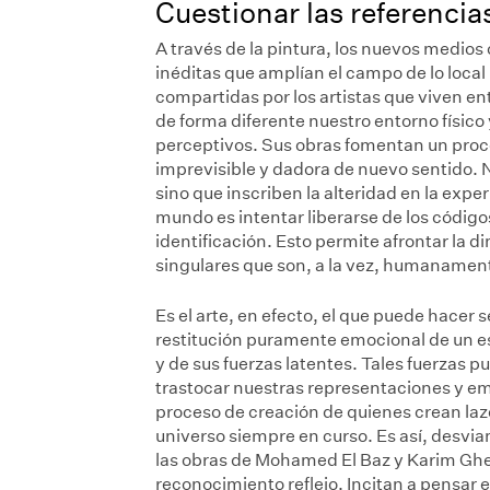
Cuestionar las referencia
A través de la pintura, los nuevos medios 
inéditas que amplían el campo de lo local
compartidas por los artistas que viven en
de forma diferente nuestro entorno físico
perceptivos. Sus obras fomentan un proce
imprevisible y dadora de nuevo sentido. No
sino que inscriben la alteridad en la exp
mundo es intentar liberarse de los código
identificación. Esto permite afrontar la 
singulares que son, a la vez, humanamen
Es el arte, en efecto, el que puede hacer 
restitución puramente emocional de un e
y de sus fuerzas latentes. Tales fuerzas
trastocar nuestras representaciones y em
proceso de creación de quienes crean lazos
universo siempre en curso. Es así, desvia
las obras de Mohamed El Baz y Karim Ghel
reconocimiento reflejo. Incitan a pensar 