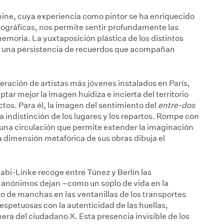
amine, cuya experiencia como pintor se ha enriquecido
tográficas, nos permite sentir profundamente las
moria. La yuxtaposición plástica de los distintos
o una persistencia de recuerdos que acompañan
ación de artistas más jóvenes instalados en París,
aptar mejor la imagen huidiza e incierta del territorio
lictos. Para él, la imagen del sentimiento del
entre-dos
la indistinción de los lugares y los repartos. Rompe con
 una circulación que permite extender la imaginación
 dimensión metafórica de sus obras dibuja el
abi-Linke recoge entre Túnez y Berlín las
s anónimos dejan –como un soplo de vida en la
 o de manchas en las ventanillas de los transportes
espetuosas con la autenticidad de las huellas,
era del ciudadano X. Esta presencia invisible de los