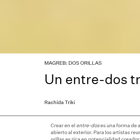
MAGREB: DOS ORILLAS
Un entre-dos t
Rachida Triki
Crear en el
entre-dos
es una forma de 
abierto al exterior. Para los artistas r
orillas es rica en potencialidad creado