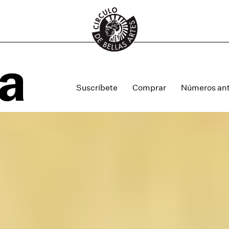
Suscríbete
Comprar
Números ant