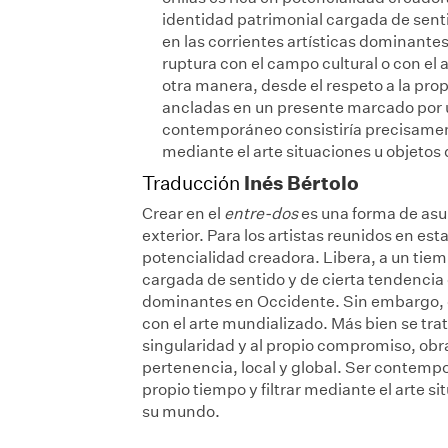
identidad patrimonial cargada de sent
en las corrientes artísticas dominante
ruptura con el campo cultural o con el 
otra manera, desde el respeto a la pro
ancladas en un presente marcado por u
contemporáneo consistiría precisament
mediante el arte situaciones u objetos
Inés Bértolo
Traducción
Crear en el
entre-dos
es una forma de asu
exterior. Para los artistas reunidos en es
potencialidad creadora. Libera, a un tiem
cargada de sentido y de cierta tendencia 
dominantes en Occidente. Sin embargo, es
con el arte mundializado. Más bien se trat
singularidad y al propio compromiso, ob
pertenencia, local y global. Ser contemp
propio tiempo y filtrar mediante el arte s
su mundo.