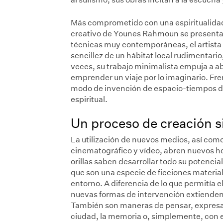
Más comprometido con una espiritualidad 
creativo de Younes Rahmoun se presenta 
técnicas muy contemporáneas, el artista 
sencillez de un hábitat local rudimentario
veces, su trabajo minimalista empuja a a
emprender un viaje por lo imaginario. Fren
modo de invención de espacio-tiempos de
espiritual.
Un proceso de creación s
La utilización de nuevos medios, así como 
cinematográfico y vídeo, abren nuevos hor
orillas saben desarrollar todo su potenci
que son una especie de ficciones materi
entorno. A diferencia de lo que permitía el
nuevas formas de intervención extienden e
También son maneras de pensar, expresar 
ciudad, la memoria o, simplemente, con el 