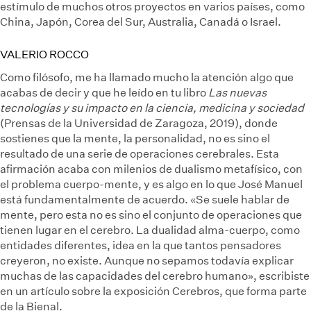
estímulo de muchos otros proyectos en varios países, como
China, Japón, Corea del Sur, Australia, Canadá o Israel.
VALERIO ROCCO
Como filósofo, me ha llamado mucho la atención algo que
acabas de decir y que he leído en tu libro
Las nuevas
tecnologías y su impacto en la ciencia, medicina y sociedad
(Prensas de la Universidad de Zaragoza, 2019), donde
sostienes que la mente, la personalidad, no es sino el
resultado de una serie de operaciones cerebrales. Esta
afirmación acaba con milenios de dualismo metafísico, con
el problema cuerpo-mente, y es algo en lo que José Manuel
está fundamentalmente de acuerdo. «Se suele hablar de
mente, pero esta no es sino el conjunto de operaciones que
tienen lugar en el cerebro. La dualidad alma-cuerpo, como
entidades diferentes, idea en la que tantos pensadores
creyeron, no existe. Aunque no sepamos todavía explicar
muchas de las capacidades del cerebro humano», escribiste
en un artículo sobre la exposición Cerebros, que forma parte
de la Bienal.