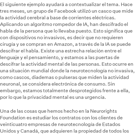
El siguiente ejemplo ayudará a contextualizar el tema. Hace
tres meses, un grupo de Facebook utilizó un casco que mide
la actividad cerebral a base de corrientes eléctricas.
Aplicando un algoritmo rompedor de IA, han descifrado el
habla de la persona que lo llevaba puesto. Esto significa que
con dispositivos no invasivos, es decir que no requieren
cirugía y se compran en Amazon, a través de la IA se puede
descifrar el habla. Existe una estrecha relación entre el
lenguaje y el pensamiento, y estamos a las puertas de
descifrar la actividad mental de las personas. Esto ocurre en
una situación mundial donde la neurotecnología no invasiva,
como cascos, diademas o pulseras que miden la actividad
neuronal, se considera electrónica de consumo. Sin
embargo, estamos totalmente desprotegidos frente a ella,
por lo que la privacidad mental es una urgencia.
Una de las cosas que hemos hecho en la Neurorights
Foundation es estudiar los contratos con los clientes de
veinticuatro empresas de neurotecnología de Estados
Unidos y Canadá, que adquieren la propiedad de todos los