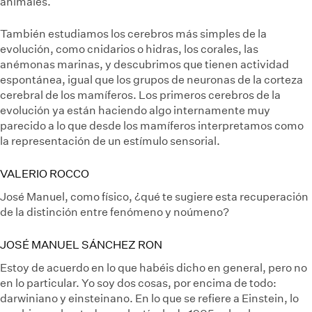
animales.
También estudiamos los cerebros más simples de la
evolución, como cnidarios o hidras, los corales, las
anémonas marinas, y descubrimos que tienen actividad
espontánea, igual que los grupos de neuronas de la corteza
cerebral de los mamíferos. Los primeros cerebros de la
evolución ya están haciendo algo internamente muy
parecido a lo que desde los mamíferos interpretamos como
la representación de un estímulo sensorial.
VALERIO ROCCO
José Manuel, como físico, ¿qué te sugiere esta recuperación
de la distinción entre fenómeno y noúmeno?
JOSÉ MANUEL SÁNCHEZ RON
Estoy de acuerdo en lo que habéis dicho en general, pero no
en lo particular. Yo soy dos cosas, por encima de todo:
darwiniano y einsteinano. En lo que se refiere a Einstein, lo