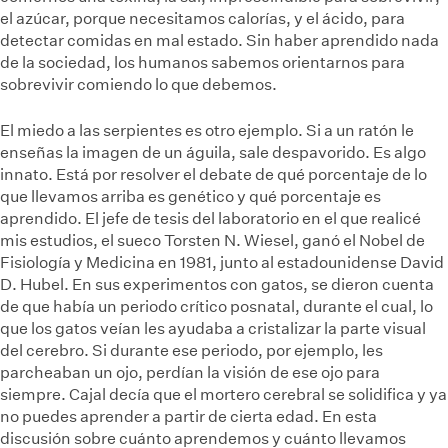
el azúcar, porque necesitamos calorías, y el ácido, para
detectar comidas en mal estado. Sin haber aprendido nada
de la sociedad, los humanos sabemos orientarnos para
sobrevivir comiendo lo que debemos.
El miedo a las serpientes es otro ejemplo. Si a un ratón le
enseñas la imagen de un águila, sale despavorido. Es algo
innato. Está por resolver el debate de qué porcentaje de lo
que llevamos arriba es genético y qué porcentaje es
aprendido. El jefe de tesis del laboratorio en el que realicé
mis estudios, el sueco Torsten N. Wiesel, ganó el Nobel de
Fisiología y Medicina en 1981, junto al estadounidense David
D. Hubel. En sus experimentos con gatos, se dieron cuenta
de que había un periodo crítico posnatal, durante el cual, lo
que los gatos veían les ayudaba a cristalizar la parte visual
del cerebro. Si durante ese periodo, por ejemplo, les
parcheaban un ojo, perdían la visión de ese ojo para
siempre. Cajal decía que el mortero cerebral se solidifica y ya
no puedes aprender a partir de cierta edad. En esta
discusión sobre cuánto aprendemos y cuánto llevamos