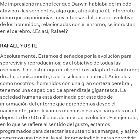
Me impresionó mucho leer que Darwin hablaba del miedo
atávico a las serpientes, algo que, al igual que él, interpreto
como que experiencias muy intensas del pasado evolutivo
de los homínidos, relacionadas con el entorno, se incrustan
en el cerebro. ¿Es así, Rafael?
RAFAEL YUSTE
Absolutamente. Estamos diseñados por la evolución para
sobrevivir y reproducirnos; es el objetivo de todas las
especies. Una estrategia inteligente es adaptarte al entorno;
de ahí, precisamente, sale la selección natural. Animales
como nosotros, homínidos con una gran corteza cerebral,
tenemos una capacidad de aprendizaje gigantesca. La
sociedad humana está dominada por este tipo de
información del entorno que aprendemos desde el
nacimiento, pero llevamos muchas cosas ya cargadas en el
depósito de 750 millones de años de evolución. Por ejemplo,
en lo que se refiere al sentido del gusto, estamos
programados para detectar las sustancias amargas, y así no
comernos una toxina; la sal, imprescindible para sobrevivir;