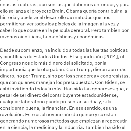
unas estructuras, que son las que debemos entender, y para
ello se lanza el proyecto Brain. Obama quería contribuir a la
historia y acelerar el desarrollo de métodos que nos
permitieran ver todos los píxeles de la imagen a la vez y
saber lo que ocurre en la película cerebral. Pero también por
razones científicas, humanísticas y económicas.
Desde su comienzo, ha incluido a todas las fuerzas políticas
y científicas de Estados Unidos. El segundo año [2014], el
Congreso nos dio más dinero del solicitado, por la
importancia que le otorgaban. Con Trump, dieron aún más
dinero, no por Trump, sino por los senadores y congresistas,
que son quienes manejan los presupuestos. Con Biden, se
está invirtiendo todavía más. Han sido tan generosos que, a
pesar de ser dinero del contribuyente estadounidense,
cualquier laboratorio puede presentar su idea y, si la
consideran buena, la financian. En ese sentido, es una
revolución. Este es el noveno año de quince y se están
generando numerosos métodos que empiezan a repercutir
en la ciencia, la medicina y la industria. También ha sido el