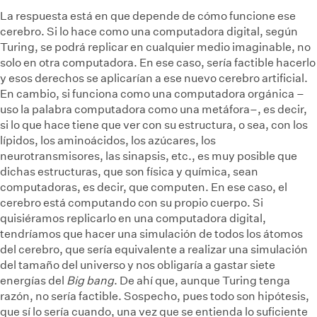
La respuesta está en que depende de cómo funcione ese
cerebro. Si lo hace como una computadora digital, según
Turing, se podrá replicar en cualquier medio imaginable, no
solo en otra computadora. En ese caso, sería factible hacerlo
y esos derechos se aplicarían a ese nuevo cerebro artificial.
En cambio, si funciona como una computadora orgánica –
uso la palabra computadora como una metáfora–, es decir,
si lo que hace tiene que ver con su estructura, o sea, con los
lípidos, los aminoácidos, los azúcares, los
neurotransmisores, las sinapsis, etc., es muy posible que
dichas estructuras, que son física y química, sean
computadoras, es decir, que computen. En ese caso, el
cerebro está computando con su propio cuerpo. Si
quisiéramos replicarlo en una computadora digital,
tendríamos que hacer una simulación de todos los átomos
del cerebro, que sería equivalente a realizar una simulación
del tamaño del universo y nos obligaría a gastar siete
energías del
Big bang
. De ahí que, aunque Turing tenga
razón, no sería factible. Sospecho, pues todo son hipótesis,
que sí lo sería cuando, una vez que se entienda lo suficiente