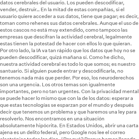
datos cerebrales del usuario. Los pueden descodificar,
vender, destruir… En la mitad de estas compañías, si el
usuario quiere acceder a sus datos, tiene que pagar; es decir,
toman como rehenes sus datos cerebrales. Aunque el uso de
estos cascos no está muy extendido, como tampoco las
empresas que descifran la actividad cerebral, legalmente
estas tienen la potestad de hacer con ellos lo que quieran.
Por otro lado, la IA va tan rápido que los datos que hoy no se
pueden descodificar, quizá mañana sí. Como he dicho,
nuestra actividad cerebral es todo lo que somos; es nuestro
santuario. Si alguien puede entrar y descodificarla, no
tenemos nada más que perder. Por eso, los neuroderechos
son una urgencia. Los otros temas son igualmente
importantes, pero no tan urgentes. Con la privacidad mental
se puede hacer lo mismo que con la de los datos: esperar a
que estas tecnologías se esparzan por el mundo y después
decir que tenemos un problema y que haremos una ley para
resolverlo. Nos encontramos en una situación
absolutamente hipócrita. En Estados Unidos, abrir una carta
ajena es un delito federal, pero Google nos lee el correo