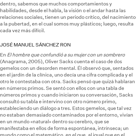
dentro, sabemos que muchos comportamientos y
habilidades, desde el habla, la visión o el andar hasta las
relaciones sociales, tienen un periodo crítico, del nacimiento
a la pubertad, en el cual somos muy plásticos; luego, resulta
cada vez más difícil.
JOSÉ MANUEL SÁNCHEZ RON
En
El hombre que confundió a su mujer con un sombrero
(Anagrama, 2005), Oliver Sacks cuenta el caso de dos
gemelos con un desorden mental. Él observó que, sentados
en el jardín de la clínica, uno decía una cifra complicada y el
otro le contestaba con otra. Sacks pensó que quizá hablaran
en números primos. Se sentó con ellos con una tabla de
números primos y cuando iniciaron su conversación, Sacks
consultó su tabla e intervino con otro número primo,
estableciendo un diálogo a tres. Estos gemelos, que tal vez
no estaban demasiado contaminados por el entorno, vivían
en un mundo «natural» dentro su cerebro, que se
manifestaba en ellos de forma espontánea, intrínseca; un
mundo como el matemático, en el que, al igual que en el