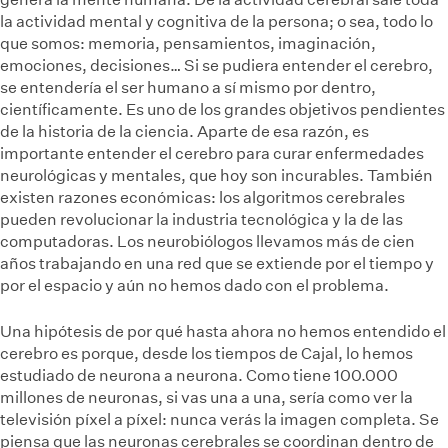
la actividad mental y cognitiva de la persona; o sea, todo lo
que somos: memoria, pensamientos, imaginación,
emociones, decisiones… Si se pudiera entender el cerebro,
se entendería el ser humano a sí mismo por dentro,
científicamente. Es uno de los grandes objetivos pendientes
de la historia de la ciencia. Aparte de esa razón, es
importante entender el cerebro para curar enfermedades
neurológicas y mentales, que hoy son incurables. También
existen razones económicas: los algoritmos cerebrales
pueden revolucionar la industria tecnológica y la de las
computadoras. Los neurobiólogos llevamos más de cien
años trabajando en una red que se extiende por el tiempo y
por el espacio y aún no hemos dado con el problema.
Una hipótesis de por qué hasta ahora no hemos entendido el
cerebro es porque, desde los tiempos de Cajal, lo hemos
estudiado de neurona a neurona. Como tiene 100.000
millones de neuronas, si vas una a una, sería como ver la
televisión píxel a píxel: nunca verás la imagen completa. Se
piensa que las neuronas cerebrales se coordinan dentro de