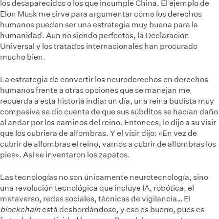
los desaparecidos o los que incumple China. El ejemplo de
Elon Musk me sirve para argumentar cómo los derechos
humanos pueden ser una estrategia muy buena para la
humanidad. Aun no siendo perfectos, la Declaración
Universal y los tratados internacionales han procurado
mucho bien.
La estrategia de convertir los neuroderechos en derechos
humanos frente a otras opciones que se manejan me
recuerda a esta historia india: un día, una reina budista muy
compasiva se dio cuenta de que sus súbditos se hacían daño
al andar por los caminos del reino. Entonces, le dijo a su visir
que los cubriera de alfombras. Y el visir dijo: «En vez de
cubrir de alfombras el reino, vamos a cubrir de alfombras los
pies». Así se inventaron los zapatos.
Las tecnologías no son únicamente neurotecnología, sino
una revolución tecnológica que incluye IA, robótica, el
metaverso, redes sociales, técnicas de vigilancia… El
blockchain
está desbordándose, y eso es bueno, pues es