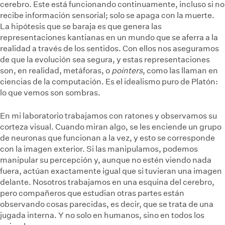
cerebro. Este está funcionando continuamente, incluso si no
recibe información sensorial; solo se apaga con la muerte.
La hipótesis que se baraja es que genera las
representaciones kantianas en un mundo que se aferra a la
realidad a través de los sentidos. Con ellos nos aseguramos
de que la evolución sea segura, y estas representaciones
son, en realidad, metáforas, o
pointers
, como las llaman en
ciencias de la computación. Es el idealismo puro de Platón:
lo que vemos son sombras.
En mi laboratorio trabajamos con ratones y observamos su
corteza visual. Cuando miran algo, se les enciende un grupo
de neuronas que funcionan a la vez, y esto se corresponde
con la imagen exterior. Si las manipulamos, podemos
manipular su percepción y, aunque no estén viendo nada
fuera, actúan exactamente igual que si tuvieran una imagen
delante. Nosotros trabajamos en una esquina del cerebro,
pero compañeros que estudian otras partes están
observando cosas parecidas, es decir, que se trata de una
jugada interna. Y no solo en humanos, sino en todos los