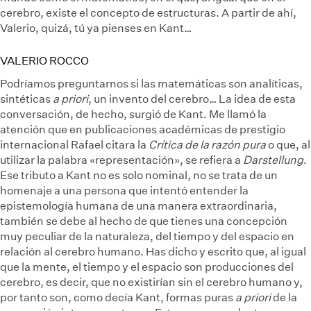
cerebro, existe el concepto de estructuras. A partir de ahí,
Valerio, quizá, tú ya pienses en Kant…
VALERIO ROCCO
Podríamos preguntarnos si las matemáticas son analíticas,
sintéticas
a priori
, un invento del cerebro… La idea de esta
conversación, de hecho, surgió de Kant. Me llamó la
atención que en publicaciones académicas de prestigio
internacional Rafael citara la
Crítica de la razón pura
o que, al
utilizar la palabra «representación», se refiera a
Darstellung
.
Ese tributo a Kant no es solo nominal, no se trata de un
homenaje a una persona que intentó entender la
epistemología humana de una manera extraordinaria,
también se debe al hecho de que tienes una concepción
muy peculiar de la naturaleza, del tiempo y del espacio en
relación al cerebro humano. Has dicho y escrito que, al igual
que la mente, el tiempo y el espacio son producciones del
cerebro, es decir, que no existirían sin el cerebro humano y,
por tanto son, como decía Kant, formas puras
a priori
de la