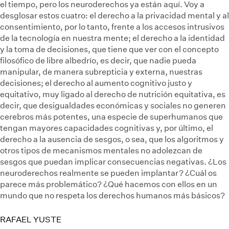
el tiempo, pero los neuroderechos ya están aquí. Voy a
desglosar estos cuatro: el derecho a la privacidad mental y al
consentimiento, por lo tanto, frente a los accesos intrusivos
de la tecnología en nuestra mente; el derecho a la identidad
y la toma de decisiones, que tiene que ver con el concepto
filosófico de libre albedrío, es decir, que nadie pueda
manipular, de manera subrepticia y externa, nuestras
decisiones; el derecho al aumento cognitivo justo y
equitativo, muy ligado al derecho de nutrición equitativa, es
decir, que desigualdades económicas y sociales no generen
cerebros más potentes, una especie de superhumanos que
tengan mayores capacidades cognitivas y, por último, el
derecho a la ausencia de sesgos, o sea, que los algoritmos y
otros tipos de mecanismos mentales no adolezcan de
sesgos que puedan implicar consecuencias negativas. ¿Los
neuroderechos realmente se pueden implantar? ¿Cuál os
parece más problemático? ¿Qué hacemos con ellos en un
mundo que no respeta los derechos humanos más básicos?
RAFAEL YUSTE