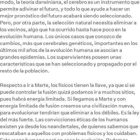
modo, la teoría darwiniana, el cerebro es un instrumento que
permite adivinar el futuro, y todo lo que ayude a hacer un
mejor pronóstico del futuro acabará siendo seleccionado.
Pero, por otra parte, la selección natural necesita eliminar a
los vecinos, algo que ha ocurrido hasta hace poco en la
evolución humana. Los únicos casos que conozco de
cambios, más que cerebrales genéticos, importantes en los
últimos mil años de la evolución humana se asocian a
grandes epidemias. Los supervivientes poseen unas
características que se han seleccionado y propagado por el
resto de la población.
Respecto a ir a Marte, los físicos tienen la llave, ya que si se
puede controlar la fusión quizá podamos ir a muchos sitios,
pues habrá energía limitada. Si llegamos a Marte y con
energía limitada de fusión creamos una civilización nueva,
para evolucionar tendrían que eliminar a los débiles. Es la ley
del más fuerte. Las convicciones éticas de los humanos
existen ya desde los neandertales, de quienes sabemos que
rescataban a aquellos con problemas físicos y los cuidaban.