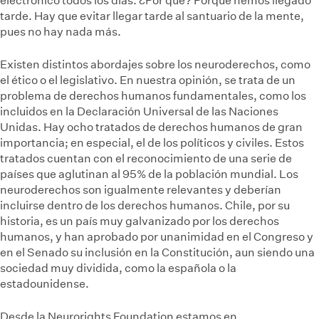
electrónico todos los días. ¿Por qué? Porque hemos llegado
tarde. Hay que evitar llegar tarde al santuario de la mente,
pues no hay nada más.
Existen distintos abordajes sobre los neuroderechos, como
el ético o el legislativo. En nuestra opinión, se trata de un
problema de derechos humanos fundamentales, como los
incluidos en la Declaración Universal de las Naciones
Unidas. Hay ocho tratados de derechos humanos de gran
importancia; en especial, el de los políticos y civiles. Estos
tratados cuentan con el reconocimiento de una serie de
países que aglutinan al 95% de la población mundial. Los
neuroderechos son igualmente relevantes y deberían
incluirse dentro de los derechos humanos. Chile, por su
historia, es un país muy galvanizado por los derechos
humanos, y han aprobado por unanimidad en el Congreso y
en el Senado su inclusión en la Constitución, aun siendo una
sociedad muy dividida, como la española o la
estadounidense.
Desde la Neurorights Foundation estamos en