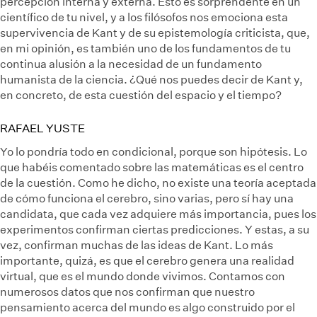
percepción interna y externa. Esto es sorprendente en un
científico de tu nivel, y a los filósofos nos emociona esta
supervivencia de Kant y de su epistemología criticista, que,
en mi opinión, es también uno de los fundamentos de tu
continua alusión a la necesidad de un fundamento
humanista de la ciencia. ¿Qué nos puedes decir de Kant y,
en concreto, de esta cuestión del espacio y el tiempo?
RAFAEL YUSTE
Yo lo pondría todo en condicional, porque son hipótesis. Lo
que habéis comentado sobre las matemáticas es el centro
de la cuestión. Como he dicho, no existe una teoría aceptada
de cómo funciona el cerebro, sino varias, pero sí hay una
candidata, que cada vez adquiere más importancia, pues los
experimentos confirman ciertas predicciones. Y estas, a su
vez, confirman muchas de las ideas de Kant. Lo más
importante, quizá, es que el cerebro genera una realidad
virtual, que es el mundo donde vivimos. Contamos con
numerosos datos que nos confirman que nuestro
pensamiento acerca del mundo es algo construido por el