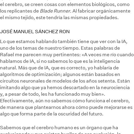
el cerebro, se creen cosas con elementos biológicos, como
los replicantes de
Blade Runner
. Al fabricar orgánicamente
el mismo tejido, este tendría las mismas propiedades.
JOSÉ MANUEL SÁNCHEZ RON
Lo que estamos hablando también tiene que ver con la IA,
uno de los temas de nuestro tiempo. Estas palabras de
Rafael me parecen muy pertinentes: «A veces me río cuando
hablamos de IA, si no sabemos lo que es la inteligencia
natural. Más que de IA, que es correcto, yo hablaría de
algoritmos de optimización; algunos están basados en
circuitos neuronales de modelos de los años setenta. Están
imitando algo que ya hemos descartado en la neurociencia
y, a pesar de todo, les ha funcionado muy bien».
Efectivamente, aún no sabemos cómo funciona el cerebro,
de manera que plantearnos ahora cómo puede mejorarse es
algo que forma parte de la oscuridad del futuro.
Sabemos que el cerebro humano es un órgano que ha