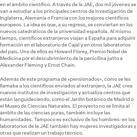
en el ámbito científico. A través de la JAE, dos mil jóvenes se
van a estudiar a los principales centros de investigación de
Inglaterra, Alemania o Francia con los mejores científicos
europeos. La idea es que, a su regreso, se conviertan en los
nuevos catedráticos de la universidad española. Al mismo
tiempo, científicos extranjeros viajan a España para adquirir
formación en el laboratorio de Cajal y en otros laboratorios
del país. Uno de ellos es Howard Florey, Premio Nobel de
Medicina por el descubrimiento de la penicilina junto a
Alexander Fleming y Ernst Chain.
Además de este programa de «pensionados», como se les
llamaba a los científicos enviados al extranjero, la JAE crea
nuevos institutos de investigación y actualiza centros que
están languideciendo, como el Jardín botánico de Madrid o
el Museo de Ciencias Naturales. El proyecto no se limita al
ámbito de las ciencias puras, también incluye las
humanidades. Tampoco es exclusivo de los hombres: en los
laboratorios de la JAE también hay mujeres investigadoras y
otras que realizan un trabajo técnico.