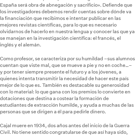
España será obra de abnegación y sacrificio». Defiende que
los investigadores debemos rendir cuentas sobre dónde va
la financiación que recibimos e intentar publicar en las
mejores revistas científicas, para lo que es necesario
olvidarnos de hacerlo en nuestra lengua y conocer las que ya
se manejan en la investigación científica: el francés, el
inglés y el alemán.
Como profesor, se caracteriza por su humildad –sus alumnos
cuentan que viste mal, que se mueve a pie y no en coche…–
y por tener siempre presente el futuro y a los jóvenes, a
quienes intenta transmitir la necesidad de hacer este país
mejor de lo que es. También es destacable su generosidad
con lo material: lo que gana con los premios lo convierte en
dotaciones que destina a costear la formación de
estudiantes de extracción humilde, y ayuda a muchas de las
personas que se dirigen a él para pedirle dinero.
Cajal muere en 1934, dos años antes del inicio de la Guerra
Civil. No tiene sentido congratularse de que así haya sido,