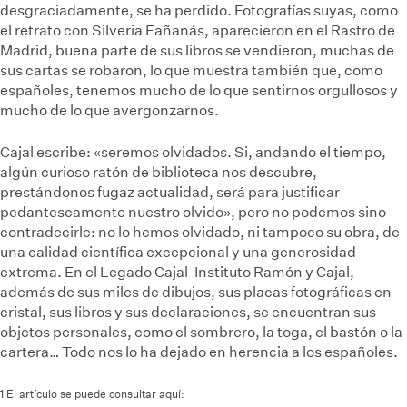
desgraciadamente, se ha perdido. Fotografías suyas, como
el retrato con Silveria Fañanás, aparecieron en el Rastro de
Madrid, buena parte de sus libros se vendieron, muchas de
sus cartas se robaron, lo que muestra también que, como
españoles, tenemos mucho de lo que sentirnos orgullosos y
mucho de lo que avergonzarnos.
Cajal escribe: «seremos olvidados. Si, andando el tiempo,
algún curioso ratón de biblioteca nos descubre,
prestándonos fugaz actualidad, será para justificar
pedantescamente nuestro olvido», pero no podemos sino
contradecirle: no lo hemos olvidado, ni tampoco su obra, de
una calidad científica excepcional y una generosidad
extrema. En el Legado Cajal-Instituto Ramón y Cajal,
además de sus miles de dibujos, sus placas fotográficas en
cristal, sus libros y sus declaraciones, se encuentran sus
objetos personales, como el sombrero, la toga, el bastón o la
cartera… Todo nos lo ha dejado en herencia a los españoles.
1 El artículo se puede consultar aquí: