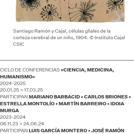
Santiago Ramón y Cajal, células gliales de la
corteza cerebral de un niño, 1904. © Instituto Cajal
CSIC
«CIENCIA, MEDICINA,
CICLO DE CONFERENCIAS
HUMANISMO»
2024-2025
20.01.25 > 17.03.25
MARIANO BARBACID • CARLOS BRIONES •
PARTICIPAN
ESTRELLA MONTOLÍO • MARTÍN BARREIRO • IDOIA
MURGA
2023-2024
06.11.23 > 24.06.24
LUIS GARCÍA MONTERO • JOSÉ RAMÓN
PARTICIPAN