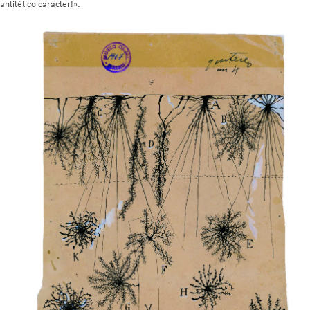
antitético carácter!».