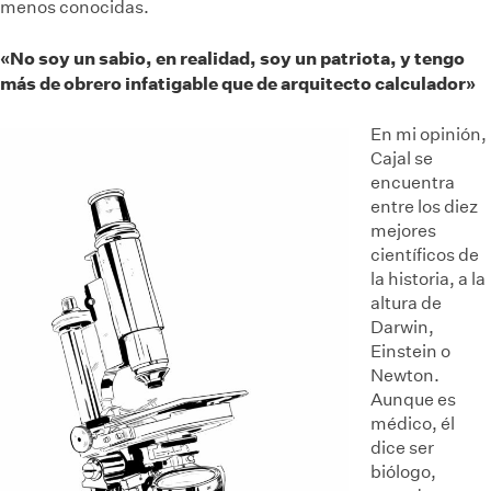
menos conocidas.
«No soy un sabio, en realidad, soy un patriota, y tengo
más de obrero infatigable que de arquitecto calculador»
En mi opinión,
Cajal se
encuentra
entre los diez
mejores
científicos de
la historia, a la
altura de
Darwin,
Einstein o
Newton.
Aunque es
médico, él
dice ser
biólogo,