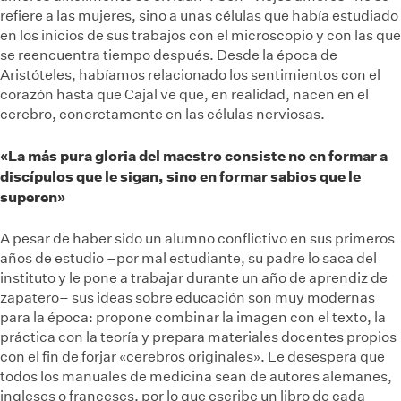
refiere a las mujeres, sino a unas células que había estudiado
en los inicios de sus trabajos con el microscopio y con las que
se reencuentra tiempo después. Desde la época de
Aristóteles, habíamos relacionado los sentimientos con el
corazón hasta que Cajal ve que, en realidad, nacen en el
cerebro, concretamente en las células nerviosas.
«La más pura gloria del maestro consiste no en formar a
discípulos que le sigan, sino en formar sabios que le
superen»
A pesar de haber sido un alumno conflictivo en sus primeros
años de estudio –por mal estudiante, su padre lo saca del
instituto y le pone a trabajar durante un año de aprendiz de
zapatero– sus ideas sobre educación son muy modernas
para la época: propone combinar la imagen con el texto, la
práctica con la teoría y prepara materiales docentes propios
con el fin de forjar «cerebros originales». Le desespera que
todos los manuales de medicina sean de autores alemanes,
ingleses o franceses, por lo que escribe un libro de cada