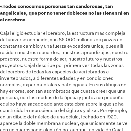
«Todos conocemos personas tan candorosas, tan
angelicales, que por no tener dobleces no las tienen ni en
el cerebro»
Cajal eligió estudiar el cerebro, la estructura más compleja
del universo conocido, con 86.000 millones de piezas en
constante cambio y una fuerza evocadora única, pues allí
residen nuestros recuerdos, nuestros aprendizajes, nuestro
presente, nuestra forma de ser, nuestro futuro y nuestros
proyectos. Cajal describe por primera vez todas las zonas
del cerebro de todas las especies de vertebrados e
invertebrados, a diferentes edades y en condiciones
normales, experimentales y patológicas. En sus dibujos no
hay errores, son tan asombrosos que cuesta creer que una
persona, con los medios de la época y junto a un pequeño
equipo haya sacado adelante esta obra sobre la que se ha
construido la neurociencia del siglo xx y el xxi. Por ejemplo,
en un dibujo del núcleo de una célula, fechado en 1920,
aparece la doble membrana nuclear, que únicamente se ve
con un microscopio electrónico, aunque, en vida de Cajal,