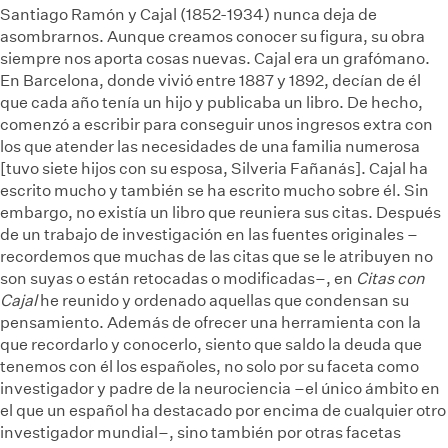
Santiago Ramón y Cajal (1852-1934) nunca deja de
asombrarnos. Aunque creamos conocer su figura, su obra
siempre nos aporta cosas nuevas. Cajal era un grafómano.
En Barcelona, donde vivió entre 1887 y 1892, decían de él
que cada año tenía un hijo y publicaba un libro. De hecho,
comenzó a escribir para conseguir unos ingresos extra con
los que atender las necesidades de una familia numerosa
[tuvo siete hijos con su esposa, Silveria Fañanás]. Cajal ha
escrito mucho y también se ha escrito mucho sobre él. Sin
embargo, no existía un libro que reuniera sus citas. Después
de un trabajo de investigación en las fuentes originales –
recordemos que muchas de las citas que se le atribuyen no
son suyas o están retocadas o modificadas–, en
Citas con
Cajal
he reunido y ordenado aquellas que condensan su
pensamiento. Además de ofrecer una herramienta con la
que recordarlo y conocerlo, siento que saldo la deuda que
tenemos con él los españoles, no solo por su faceta como
investigador y padre de la neurociencia –el único ámbito en
el que un español ha destacado por encima de cualquier otro
investigador mundial–, sino también por otras facetas