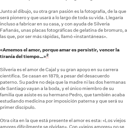
Junto al dibujo, su otra gran pasión es la fotografía, de la que
será pionero y que usará a lo largo de toda su vida. Llegaría
incluso a fabricar en su casa, y con ayuda de Silveria
Fañanás, unas placas fotográficas de gelatina de bromuro, a
las que, por ser más rápidas, llamó «instantáneas».
«Amemos el amor, porque amar es persistir, vencer la
2
tiranía del tiempo…»
Silveria es el amor de Cajal y su gran apoyo en su carrera
científica. Se casan en 1879, a pesar del desacuerdo
paterno. Su padre no deja que la madre ni las dos hermanas
de Santiago vayan a la boda, y el único miembro de su
familia que asiste es su hermano Pedro, que también acaba
estudiando medicina por imposición paterna y que será su
primer discípulo.
Otra cita en la que está presente el amor es esta: «Los viejos
amores difícilmente se olvidan». Con «viejos amores» no se