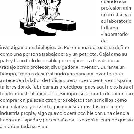
cuando esa
profesión aún
no existía, y a
su laboratorio
lo llama
«laboratorio
de
investigaciones biológicas». Por encima de todo, se define
como una persona trabajadora y un patriota. Cajal ama su
país y hace todo lo posible por mejorarlo a través de su
trabajo como profesor, divulgador e inventor. Durante un
tiempo, trabaja desarrollando una serie de inventos que
anteceden la labor de Edison, pero no encuentra en España
talleres donde fabricar sus prototipos, pues aquí no existía el
tejido industrial necesario. Siempre se lamenta de tener que
comprar en países extranjeros objetos tan sencillos como
una balanza, y advierte que necesitamos desarrollar una
industria propia, algo que solo será posible con una ciencia
hecha en España y por españoles. Ese será el camino que va
a marcar toda su vida.