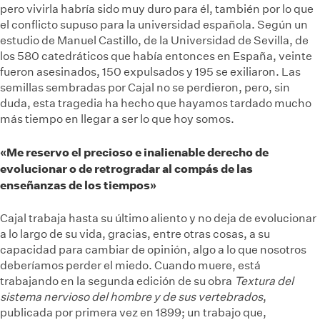
pero vivirla habría sido muy duro para él, también por lo que
el conflicto supuso para la universidad española. Según un
estudio de Manuel Castillo, de la Universidad de Sevilla, de
los 580 catedráticos que había entonces en España, veinte
fueron asesinados, 150 expulsados y 195 se exiliaron. Las
semillas sembradas por Cajal no se perdieron, pero, sin
duda, esta tragedia ha hecho que hayamos tardado mucho
más tiempo en llegar a ser lo que hoy somos.
«Me reservo el precioso e inalienable derecho de
evolucionar o de retrogradar al compás de las
enseñanzas de los tiempos»
Cajal trabaja hasta su último aliento y no deja de evolucionar
a lo largo de su vida, gracias, entre otras cosas, a su
capacidad para cambiar de opinión, algo a lo que nosotros
deberíamos perder el miedo. Cuando muere, está
trabajando en la segunda edición de su obra
Textura del
sistema nervioso del hombre y de sus vertebrados
,
publicada por primera vez en 1899; un trabajo que,