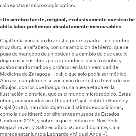
solo existía el microscopio óptico.
«Un cerebro fuerte, original, exclusivamente nuestro: he
ahí la labor preliminar absolutamente inexcusable»
Cajal tenía vocación de artista, pero su padre –un hombre
muy duro, analfabeto, con una ambición de hierro, que se
puso de mancebo de un boticario a cambio de que este le
dejara usar sus libros para aprender a leer y a escribir y
acabó siendo médico y profesor en la Universidad de
Medicina de Zaragoza– le dijo que solo podía ser médico.
Aún así, cumplió con su vocación de artista a través de sus
dibujos, con los que inauguró una nueva etapa en la
ilustración científica, que es el mundo microscópico. Estas
obras, conservadas en el Legado Cajal-Instituto Ramón y
Cajal (CSIC), han sido objeto de distintas exposiciones,
como la que itineró por diferentes museos de Estados
Unidos en 2018, y sobre la que el crítico del New York
Magazine Jerry Saltz escribió: «Como dibujante, Cajal
1
merece estar junto a Leonardo y Miguel Ángel»
.