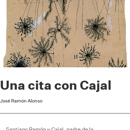
Una cita con Cajal
José Ramón Alonso
Santiago Ramón y Cajal, padre de la