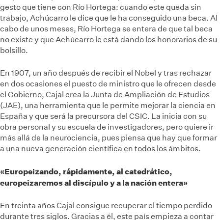
gesto que tiene con Río Hortega: cuando este queda sin
trabajo, Achúcarro le dice que le ha conseguido una beca. Al
cabo de unos meses, Río Hortega se entera de que tal beca
no existe y que Achúcarro le está dando los honorarios de su
bolsillo.
En 1907, un año después de recibir el Nobel y tras rechazar
en dos ocasiones el puesto de ministro que le ofrecen desde
el Gobierno, Cajal crea la Junta de Ampliación de Estudios
(JAE), una herramienta que le permite mejorar la ciencia en
España y que será la precursora del CSIC. La inicia con su
obra personal y su escuela de investigadores, pero quiere ir
más allá de la neurociencia, pues piensa que hay que formar
a una nueva generación científica en todos los ámbitos.
«Europeizando, rápidamente, al catedrático,
europeizaremos al discípulo y a la nación entera»
En treinta años Cajal consigue recuperar el tiempo perdido
durante tres siglos. Gracias a él, este país empieza a contar