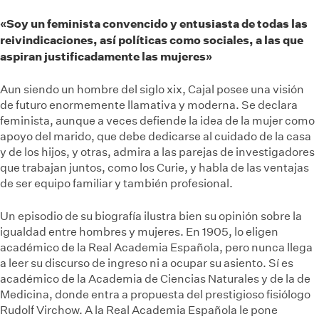
«Soy un feminista convencido y entusiasta de todas las
reivindicaciones, así políticas como sociales, a las que
aspiran justificadamente las mujeres»
Aun siendo un hombre del siglo xix, Cajal posee una visión
de futuro enormemente llamativa y moderna. Se declara
feminista, aunque a veces defiende la idea de la mujer como
apoyo del marido, que debe dedicarse al cuidado de la casa
y de los hijos, y otras, admira a las parejas de investigadores
que trabajan juntos, como los Curie, y habla de las ventajas
de ser equipo familiar y también profesional.
Un episodio de su biografía ilustra bien su opinión sobre la
igualdad entre hombres y mujeres. En 1905, lo eligen
académico de la Real Academia Española, pero nunca llega
a leer su discurso de ingreso ni a ocupar su asiento. Sí es
académico de la Academia de Ciencias Naturales y de la de
Medicina, donde entra a propuesta del prestigioso fisiólogo
Rudolf Virchow. A la Real Academia Española le pone