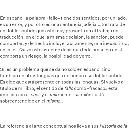
En español la palabra «fallo» tiene dos sentidos: por un lado,
es un error, y por otro es una sentencia judicial… Se trata de
un doble sentido que está muy presente en el trabajo de
traducción, en el que la misma decisión, la sanción, puede
comportar, y de hecho incluye tácitamente, una inexactitud,
un fallo… Quizá esto es como decir que toda creación en sí
comporta un riesgo, la posibilidad de yerro…
Sí, es un problema que se da no sólo en español sino
también en otras lenguas que no tienen ese doble sentido.
Es algo que está presente en todas las lenguas. Si vuelvo al
título de mi libro, el sentido de
fallo
como «fracaso» está
implícito en el
casi
, y el
fallo
como «sanción» está
sobreentendido en el
mismo
…
La referencia al arte conceptual nos lleva a sus
Historia de la