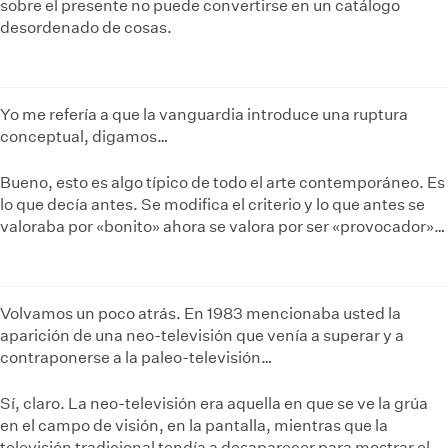
sobre el presente no puede convertirse en un catálogo
desordenado de cosas.
Yo me refería a que la vanguardia introduce una ruptura
conceptual, digamos…
Bueno, esto es algo típico de todo el arte contemporáneo. Es
lo que decía antes. Se modifica el criterio y lo que antes se
valoraba por «bonito» ahora se valora por ser «provocador»…
Volvamos un poco atrás. En 1983 mencionaba usted la
aparición de una neo-televisión que venía a superar y a
contraponerse a la paleo-televisión…
Sí, claro. La neo-televisión era aquella en que se ve la grúa
en el campo de visión, en la pantalla, mientras que la
televisión tradicional tendía a desaparecer para mostrar el