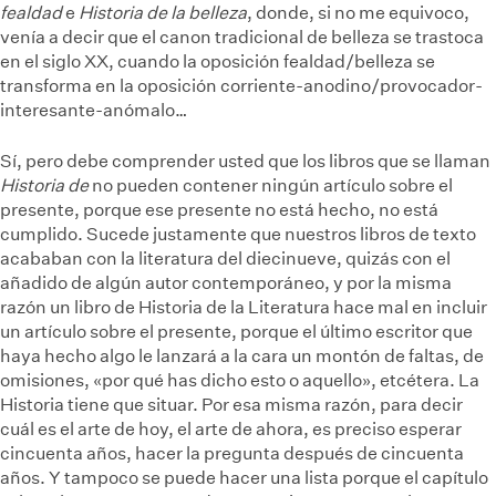
fealdad
e
Historia de la belleza
, donde, si no me equivoco,
venía a decir que el canon tradicional de belleza se trastoca
en el siglo XX, cuando la oposición fealdad/belleza se
transforma en la oposición corriente-anodino/provocador-
interesante-anómalo…
Sí, pero debe comprender usted que los libros que se llaman
Historia de
no pueden contener ningún artículo sobre el
presente, porque ese presente no está hecho, no está
cumplido. Sucede justamente que nuestros libros de texto
acababan con la literatura del diecinueve, quizás con el
añadido de algún autor contemporáneo, y por la misma
razón un libro de Historia de la Literatura hace mal en incluir
un artículo sobre el presente, porque el último escritor que
haya hecho algo le lanzará a la cara un montón de faltas, de
omisiones, «por qué has dicho esto o aquello», etcétera. La
Historia tiene que situar. Por esa misma razón, para decir
cuál es el arte de hoy, el arte de ahora, es preciso esperar
cincuenta años, hacer la pregunta después de cincuenta
años. Y tampoco se puede hacer una lista porque el capítulo