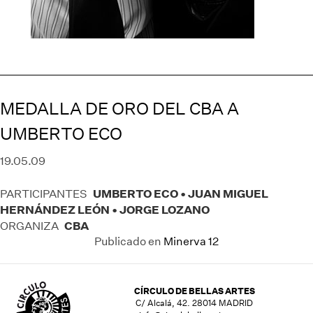
MEDALLA DE ORO DEL CBA A
UMBERTO ECO
19.05.09
UMBERTO ECO • JUAN MIGUEL
PARTICIPANTES
HERNÁNDEZ LEÓN • JORGE LOZANO
CBA
ORGANIZA
Publicado en
Minerva 12
CÍRCULO DE BELLAS ARTES
C/ Alcalá, 42. 28014 MADRID