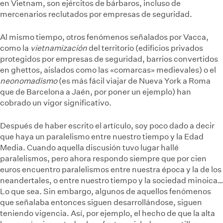
en Vietnam, son ejércitos de bárbaros, incluso de
mercenarios reclutados por empresas de seguridad.
Al mismo tiempo, otros fenómenos señalados por Vacca,
como la
vietnamización
del territorio (edificios privados
protegidos por empresas de seguridad, barrios convertidos
en ghettos, aislados como las «comarcas» medievales) o el
neonomadismo
(es más fácil viajar de Nueva York a Roma
que de Barcelona a Jaén, por poner un ejemplo) han
cobrado un vigor significativo.
Después de haber escrito el artículo, soy poco dado a decir
que haya un paralelismo entre nuestro tiempo y la Edad
Media. Cuando aquella discusión tuvo lugar hallé
paralelismos, pero ahora respondo siempre que por cien
euros encuentro paralelismos entre nuestra época y la de los
neandertales, o entre nuestro tiempo y la sociedad minoica…
Lo que sea. Sin embargo, algunos de aquellos fenómenos
que señalaba entonces siguen desarrollándose, siguen
teniendo vigencia. Así, por ejemplo, el hecho de que la alta