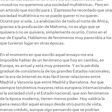
«nosotros no queremos una sociedad multiétnica». Pero en
un artículo que escribí para
L’Espresso
he recordado que una
sociedad multiétnica no se puede querer ni no querer.
Ocurre por sí sola. La arabización de todo el norte de África,
gracias a la predicación de Mahoma, no es algo que se
quisiera o no se quisiera; simplemente ocurrió. Como en el
sur de España. Hablamos de fenómenos muy parecidos a los
que tuvieron lugar en otras épocas.
En el momento en que escribí aquel ensayo me era
imposible hablar de un fenómeno que hoy en cambio, en
Europa, es actual y está muy presente. Y es la pérdida
gradual de consistencia de los grandes Estados nacionales;
en la era de Internet es más fácil tener relaciones entre
Madrid y Varsovia que entre Madrid y Barcelona. Así que
siempre tendremos mayores retos europeos internacionales
si la sociedad civil y el Estado nacional, que son fenómenos
de la época moderna, tienen menos poder. Hoy valdría la
pena reescribir aquel ensayo desde otro punto de vista,
menos crédulo, aunque sigo pensando que se podrían