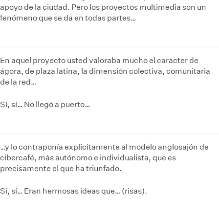
apoyo de la ciudad. Pero los proyectos multimedia son un
fenómeno que se da en todas partes…
En aquel proyecto usted valoraba mucho el carácter de
ágora, de plaza latina, la dimensión colectiva, comunitaria
de la red…
Sí, sí… No llegó a puerto…
…y lo contraponía explícitamente al modelo anglosajón de
cibercafé, más autónomo e individualista, que es
precisamente el que ha triunfado.
Sí, sí… Eran hermosas ideas que… (risas).