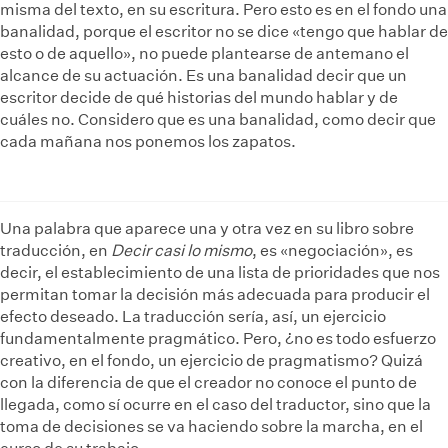
misma del texto, en su escritura. Pero esto es en el fondo una
banalidad, porque el escritor no se dice «tengo que hablar de
esto o de aquello», no puede plantearse de antemano el
alcance de su actuación. Es una banalidad decir que un
escritor decide de qué historias del mundo hablar y de
cuáles no. Considero que es una banalidad, como decir que
cada mañana nos ponemos los zapatos.
Una palabra que aparece una y otra vez en su libro sobre
traducción, en
Decir casi lo mismo
, es «negociación», es
decir, el establecimiento de una lista de prioridades que nos
permitan tomar la decisión más adecuada para producir el
efecto deseado. La traducción sería, así, un ejercicio
fundamentalmente pragmático. Pero, ¿no es todo esfuerzo
creativo, en el fondo, un ejercicio de pragmatismo? Quizá
con la diferencia de que el creador no conoce el punto de
llegada, como sí ocurre en el caso del traductor, sino que la
toma de decisiones se va haciendo sobre la marcha, en el