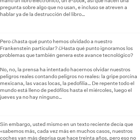
mano un libro electrónico, un
e-book
, así que hacen una
pregunta sobre algo que no usan, e incluso se atreven a
hablar ya de la destrucción del libro…
Pero ¿hasta qué punto hemos olvidado a nuestro
Frankenstein particular? ¿Hasta qué punto ignoramos los
problemas que también genera este avance tecnológico?
No, no, la prensa ha intentado hacernos olvidar nuestros
peligros reales contando peligros no reales: la gripe porcina
mexicana, las vacas locas, la pedofilia… De repente todo el
mundo está lleno de pedófilos hasta el miércoles, luego el
jueves ya no hay ninguno…
Sin embargo, usted mismo en un texto reciente decía que
«sabemos más, cada vez más en muchos casos, nuestros
coches van más deprisa que hace treinta años, pero eso no