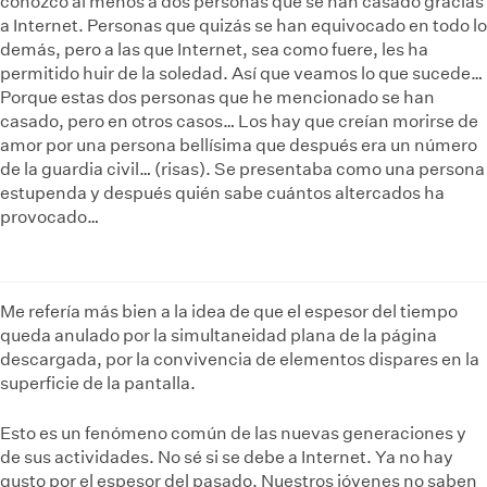
conozco al menos a dos personas que se han casado gracias
a Internet. Personas que quizás se han equivocado en todo lo
demás, pero a las que Internet, sea como fuere, les ha
permitido huir de la soledad. Así que veamos lo que sucede…
Porque estas dos personas que he mencionado se han
casado, pero en otros casos… Los hay que creían morirse de
amor por una persona bellísima que después era un número
de la guardia civil… (risas). Se presentaba como una persona
estupenda y después quién sabe cuántos altercados ha
provocado…
Me refería más bien a la idea de que el espesor del tiempo
queda anulado por la simultaneidad plana de la página
descargada, por la convivencia de elementos dispares en la
superficie de la pantalla.
Esto es un fenómeno común de las nuevas generaciones y
de sus actividades. No sé si se debe a Internet. Ya no hay
gusto por el espesor del pasado. Nuestros jóvenes no saben