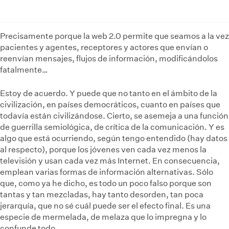
Precisamente porque la web 2.0 permite que seamos a la vez
pacientes y agentes, receptores y actores que envían o
reenvían mensajes, flujos de información, modificándolos
fatalmente…
Estoy de acuerdo. Y puede que no tanto en el ámbito de la
civilización, en países democráticos, cuanto en países que
todavía están civilizándose. Cierto, se asemeja a una función
de guerrilla semiológica, de crítica de la comunicación. Y es
algo que está ocurriendo, según tengo entendido (hay datos
al respecto), porque los jóvenes ven cada vez menos la
televisión y usan cada vez más Internet. En consecuencia,
emplean varias formas de información alternativas. Sólo
que, como ya he dicho, es todo un poco falso porque son
tantas y tan mezcladas, hay tanto desorden, tan poca
jerarquía, que no sé cuál puede ser el efecto final. Es una
especie de mermelada, de melaza que lo impregna y lo
confunde todo.