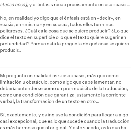
stessa cosa]
, y el énfasis recae precisamente en ese «casi»…
No, en realidad yo digo que el énfasis está en «decir», en
«casi», en «misma» y en «cosa», todos ellos términos
peligrosos. ¿Cuál es la cosa que se quiere producir? ¿Lo que
dice el texto en superficie o lo que el texto quiere sugerir en
profundidad? Porque está la pregunta de qué cosa se quiere
producir…
Mi pregunta en realidad es si ese «casi», más que como
limitación u obstáculo, como algo que cabe lamentar, no
debería entenderse como un prerrequisito de la traducción,
como una condición que garantiza justamente la corriente
verbal, la transformación de un texto en otro…
Sí, exactamente, y es incluso la condición para llegar a algo
casi excepcional, que es lo que sucede cuando la traducción
es más hermosa que el original. Y esto sucede, es lo que ha