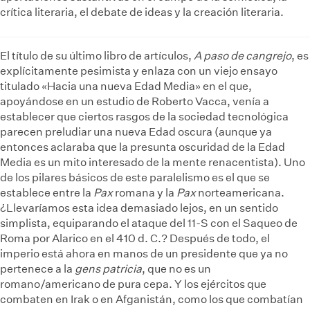
crítica literaria, el debate de ideas y la creación literaria.
El título de su último libro de artículos,
A paso de cangrejo
, es
explícitamente pesimista y enlaza con un viejo ensayo
titulado «Hacia una nueva Edad Media» en el que,
apoyándose en un estudio de Roberto Vacca, venía a
establecer que ciertos rasgos de la sociedad tecnológica
parecen preludiar una nueva Edad oscura (aunque ya
entonces aclaraba que la presunta oscuridad de la Edad
Media es un mito interesado de la mente renacentista). Uno
de los pilares básicos de este paralelismo es el que se
establece entre la
Pax
romana y la
Pax
norteamericana.
¿Llevaríamos esta idea demasiado lejos, en un sentido
simplista, equiparando el ataque del 11-S con el Saqueo de
Roma por Alarico en el 410 d. C.? Después de todo, el
imperio está ahora en manos de un presidente que ya no
pertenece a la
gens patricia
, que no es un
romano/americano de pura cepa. Y los ejércitos que
combaten en Irak o en Afganistán, como los que combatían