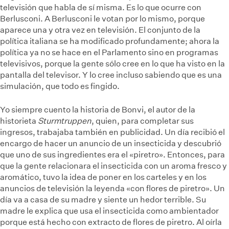
televisión que habla de sí misma. Es lo que ocurre con
Berlusconi. A Berlusconi le votan por lo mismo, porque
aparece una y otra vez en televisión. El conjunto de la
política italiana se ha modificado profundamente; ahora la
política ya no se hace en el Parlamento sino en programas
televisivos, porque la gente sólo cree en lo que ha visto en la
pantalla del televisor. Y lo cree incluso sabiendo que es una
simulación, que todo es fingido.
Yo siempre cuento la historia de Bonvi, el autor de la
historieta
Sturmtruppen
, quien, para completar sus
ingresos, trabajaba también en publicidad. Un día recibió el
encargo de hacer un anuncio de un insecticida y descubrió
que uno de sus ingredientes era el «piretro». Entonces, para
que la gente relacionara el insecticida con un aroma fresco y
aromático, tuvo la idea de poner en los carteles y en los
anuncios de televisión la leyenda «con flores de piretro». Un
día va a casa de su madre y siente un hedor terrible. Su
madre le explica que usa el insecticida como ambientador
porque está hecho con extracto de flores de piretro. Al oírla