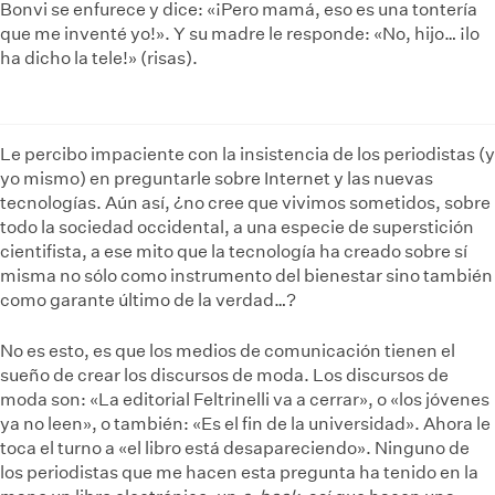
Bonvi se enfurece y dice: «¡Pero mamá, eso es una tontería
que me inventé yo!». Y su madre le responde: «No, hijo… ¡lo
ha dicho la tele!» (risas).
Le percibo impaciente con la insistencia de los periodistas (y
yo mismo) en preguntarle sobre Internet y las nuevas
tecnologías. Aún así, ¿no cree que vivimos sometidos, sobre
todo la sociedad occidental, a una especie de superstición
cientifista, a ese mito que la tecnología ha creado sobre sí
misma no sólo como instrumento del bienestar sino también
como garante último de la verdad…?
No es esto, es que los medios de comunicación tienen el
sueño de crear los discursos de moda. Los discursos de
moda son: «La editorial Feltrinelli va a cerrar», o «los jóvenes
ya no leen», o también: «Es el fin de la universidad». Ahora le
toca el turno a «el libro está desapareciendo». Ninguno de
los periodistas que me hacen esta pregunta ha tenido en la