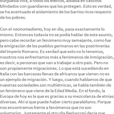
burguesía viva, a todos los efectos, aislada en castillos
blindados con guardianes que los protegen. Esto es verdad,
se ha acentuado el aislamiento de los barrios ricos respecto
de los pobres.
Con el
neonomadismo
, hoy en día, pasa exactamente lo
mismo. Entonces todavía no se podía hablar de este asunto,
pero cabe recordar un fenómeno muy semejante, como fue
la emigración de los pueblos germanos en las postrimerías
del Imperio Romano. Es verdad que esto no lo tenemos,
nosotros nos enfrentamos más a fenómenos de inmigración,
es decir, a personas que van a trabajar a otro país. Pero no
son propiamente migraciones. Lo que está sucediendo en
Italia con las barcazas llenas de africanos que vienen no es
un ejemplo de migración. Y luego, cuando hablamos de que
nuestras sociedades son multiétnicas, se habla también de
un fenómeno que viene de la Edad Media. En el fondo, la
Europa de hoy es la que es gracias a su mezcolanza de etnias
diversas. Ahí sí que puede haber cierto paralelismo. Porque
nos encontramos frente a fenómenos que no son
voluntarios. Justamente el otro día Berlusconi decía que