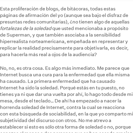
Esta proliferación de blogs, de bitácoras, todas estas
páginas de afirmación del yo (aunque sea bajo el disfraz de
presuntas redes comunitarias), ¿no tienen algo de aquellas
fortalezas de la soledad
que usted mencionaba a propósito
de Superman, y que también asociaba a la sensibilidad
hiperrealista norteamericana, empeñada en representar y
replicar la realidad precisamente para objetivarla, es decir,
para hacerla más real a ojos de la audiencia?
No, no, es otra cosa. Es algo más inmediato. Me parece que
Internet busca una cura para la enfermedad que ella misma
ha causado. La primera enfermedad que ha causado
Internet ha sido la soledad. Porqué estás en tu puesto, no
tienes ya ni que dar una vuelta por ahí, lo hago todo desde mi
mesa, desde el teclado… De ahí ha empezado a nacer la
horrenda soledad de Internet, contra la cual se reacciona
con esta búsqueda de sociabilidad, en la que yo comparto mi
subjetividad del discurso con otros. No me atrevo a
establecer si esto es sólo otra forma de soledad o no, porque