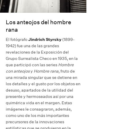
Los anteojos del hombre
rana
El fotógrafo
Jindrich Styrsky
(1899-
1942) fue una de las grandes
revelaciones de la Exposición del
Grupo Surrealista Checo en 1935, en la
que participó con las series
Hombre
con anteojos
y
Hombre rana
, fruto de
una mirada singular que se detiene en
los detalles y el gusto por los objetos en
desuso, apartados de la utilidad del
presente y hermoseados así por una
quimérica vida en el margen. Estas
imágenes le consagraron, además,
como uno de los más importantes
precursores de la innovaciones
estilísticas que se produjeron en la