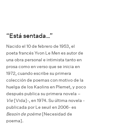
“Está sentada…”
Nacido el 10 de febrero de 1953, el
poeta francés Yvon Le Men es autor de
una obra personal e intimista tanto en
prosa como en verso que se inicia en
1972, cuando escribe su primera
colección de poemas con motivo de la
huelga de los Kaolins en Plemet, y poco
después publica su primera novela –
Vie
[Vida]-, en 1974. Su última novela -
publicada por Le seuil en 2006- es
Besoin de poème
[Necesidad de
poema].