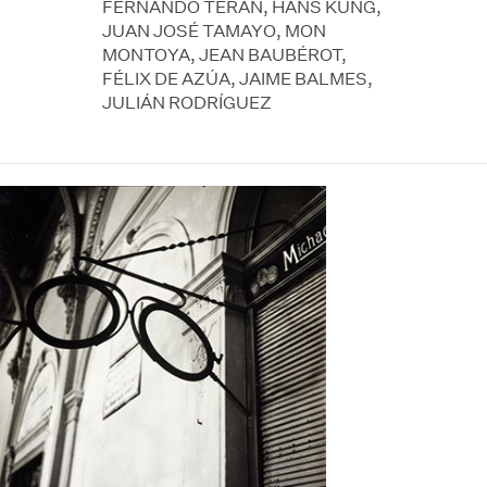
FERNANDO TERÁN, HANS KÜNG,
JUAN JOSÉ TAMAYO, MON
MONTOYA, JEAN BAUBÉROT,
FÉLIX DE AZÚA, JAIME BALMES,
JULIÁN RODRÍGUEZ