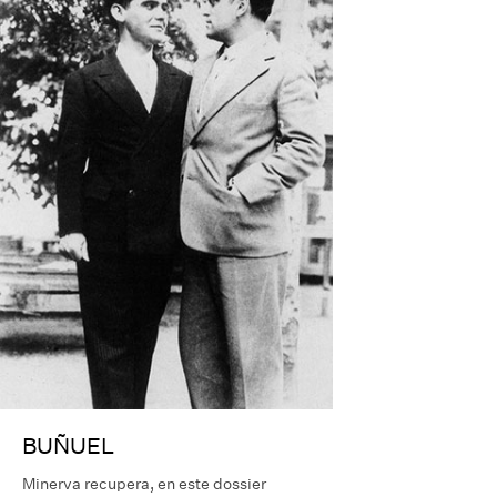
BUÑUEL
Minerva recupera, en este dossier