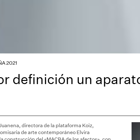
A 2021
r definición un aparat
Juanena, directora de la plataforma Koiz,
 comisaria de arte contemporáneo Elvira
a construcción del «MACBA de los afectos», con