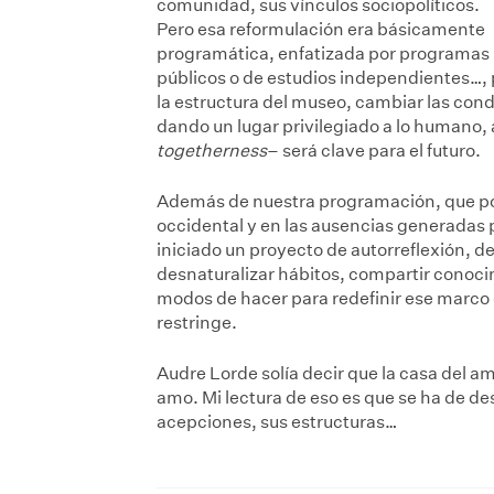
comunidad, sus vínculos sociopolíticos.
Pero esa reformulación era básicamente
programática, enfatizada por programas
públicos o de estudios independientes…, 
la estructura del museo, cambiar las cond
dando un lugar privilegiado a lo humano, 
togetherness
– será clave para el futuro.
Además de nuestra programación, que pon
occidental y en las ausencias generadas 
iniciado un proyecto de autorreflexión,
desnaturalizar hábitos, compartir conoci
modos de hacer para redefinir ese marco d
restringe.
Audre Lorde solía decir que la casa del 
amo. Mi lectura de eso es que se ha de de
acepciones, sus estructuras…