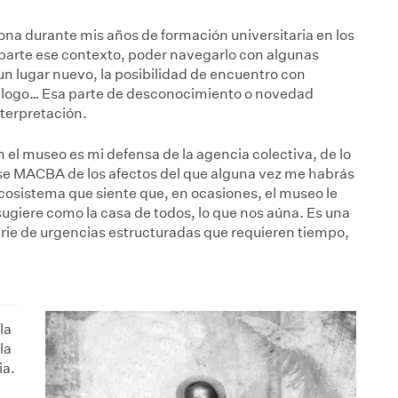
ona durante mis años de formación universitaria en los
parte ese contexto, poder navegarlo con algunas
n lugar nuevo, la posibilidad de encuentro con
álogo… Esa parte de desconocimiento o novedad
nterpretación.
n el museo es mi defensa de la agencia colectiva, de lo
se MACBA de los afectos del que alguna vez me habrás
cosistema que siente que, en ocasiones, el museo le
sugiere como la casa de todos, lo que nos aúna. Es una
erie de urgencias estructuradas que requieren tiempo,
la
la
ia.