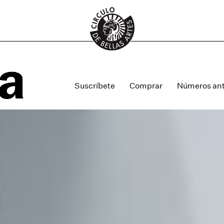
Suscríbete
Comprar
Números ant