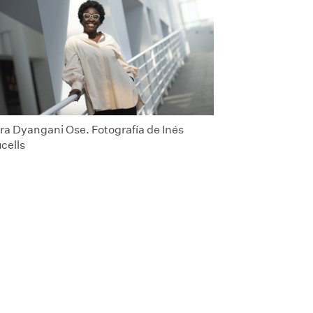
ira Dyangani Ose. Fotografía de Inés
cells