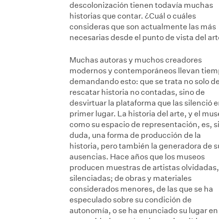
descolonización tienen todavía muchas
historias que contar. ¿Cuál o cuáles
consideras que son actualmente las más
necesarias desde el punto de vista del ar
Muchas autoras y muchos creadores
modernos y contemporáneos llevan tie
demandando esto: que se trata no solo d
rescatar historia no contadas, sino de
desvirtuar la plataforma que las silenció 
primer lugar. La historia del arte, y el mu
como su espacio de representación, es, s
duda, una forma de producción de la
historia, pero también la generadora de s
ausencias. Hace años que los museos
producen muestras de artistas olvidadas,
silenciadas; de obras y materiales
considerados menores, de las que se ha
especulado sobre su condición de
autonomía, o se ha enunciado su lugar en 