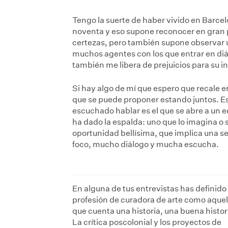
Tengo la suerte de haber vivido en Barcel
noventa y eso supone reconocer en gran 
certezas, pero también supone observar u
muchos agentes con los que entrar en di
también me libera de prejuicios para su i
Si hay algo de mí que espero que recale e
que se puede proponer estando juntos. E
escuchado hablar es el que se abre a un e
ha dado la espalda: uno que lo imagina o 
oportunidad bellísima, que implica una s
foco, mucho diálogo y mucha escucha.
En alguna de tus entrevistas has definido 
profesión de curadora de arte como aquel
que cuenta una historia, una buena histor
La crítica poscolonial y los proyectos de