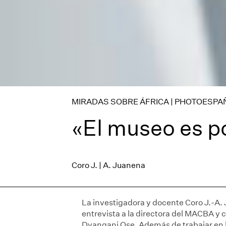
MIRADAS SOBRE ÁFRICA | PHOTOESPAÑ
«El museo es po
Coro J. | A. Juanena
La investigadora y docente Coro J.-A. 
entrevista a la directora del MACBA y
Dyangani Ose. Además de trabajar en l