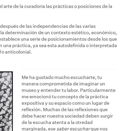
 arte de la curadoría las prácticas o posiciones de la
 después de las independencias de las varias
a la determinación de un contexto estético, económico,
 establece una serie de posicionamientos desde los que
 una práctica, ya sea esta autodefinida o interpretada
l
o anticolonial.
Me ha gustado mucho escucharte, tu
manera comprometida de imaginar un
museo y entender tu labor. Particularmente
me emocionó tu concepto de la práctica
expositiva y su espacio como un lugar de
reflexión. Muchas de las reflexiones que
debe hacer nuestra sociedad deben surgir
de la escucha atenta a la otredad
marginada, ese
saber escuchar
que nos