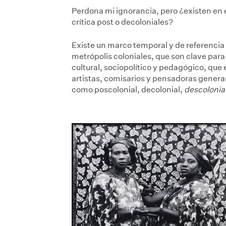
Perdona mi ignorancia, pero ¿existen en el
crítica post o decoloniales?
Existe un marco temporal y de referencia
metrópolis coloniales, que son clave par
cultural, sociopolítico y pedagógico, que
artistas, comisarios y pensadoras generan
como poscolonial, decolonial,
descolonia