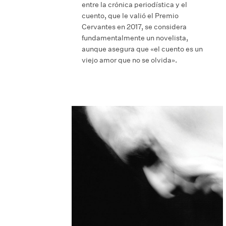
entre la crónica periodística y el
cuento, que le valió el Premio
Cervantes en 2017, se considera
fundamentalmente un novelista,
aunque asegura que «el cuento es un
viejo amor que no se olvida».