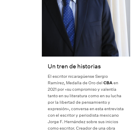
Un tren de historias
El escritor nicaragüense Sergio
Ramírez, Medalla de Oro del
CBA
en
2021 por «su compromiso y valentía
tanto en su literatura como en su lucha
por la libertad de pensamiento y
expresión», conversa en esta entrevista
con el escritor y periodista mexicano
Jorge F. Hernández sobre sus inicios
como escritor. Creador de una obra