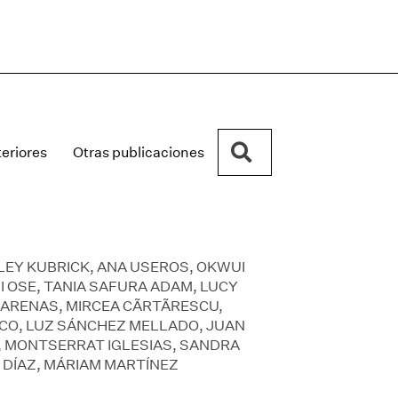
Buscar
eriores
Otras publicaciones
LEY KUBRICK, ANA USEROS, OKWUI
 OSE, TANIA SAFURA ADAM, LUCY
 ARENAS, MIRCEA CÃRTÃRESCU,
CCO, LUZ SÁNCHEZ MELLADO, JUAN
, MONTSERRAT IGLESIAS, SANDRA
 DÍAZ, MÁRIAM MARTÍNEZ