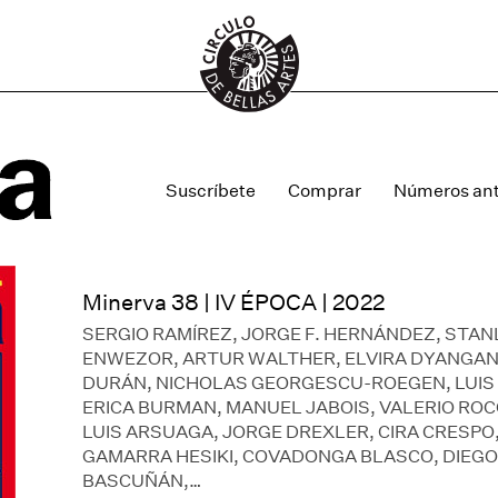
Suscríbete
Comprar
Números ant
Minerva 38 | IV ÉPOCA | 2022
SERGIO RAMÍREZ, JORGE F. HERNÁNDEZ, STAN
ENWEZOR, ARTUR WALTHER, ELVIRA DYANGANI
DURÁN, NICHOLAS GEORGESCU-ROEGEN, LUIS
ERICA BURMAN, MANUEL JABOIS, VALERIO RO
LUIS ARSUAGA, JORGE DREXLER, CIRA CRESPO
GAMARRA HESIKI, COVADONGA BLASCO, DIEGO
BASCUÑÁN,…