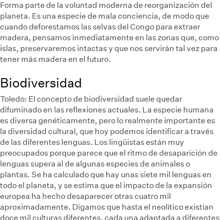
Forma parte de la voluntad moderna de reorganización del
planeta. Es una especie de mala conciencia, de modo que
cuando deforestamos las selvas del Congo para extraer
madera, pensamos inmediatamente en las zonas que, como
islas, preservaremos intactas y que nos servirán tal vez para
tener más madera en el futuro.
Biodiversidad
Toledo:
El concepto de biodiversidad suele quedar
difuminado en las reflexiones actuales. La especie humana
es diversa genéticamente, pero lo realmente importante es
la diversidad cultural, que hoy podemos identificar a través
de las diferentes lenguas. Los lingüistas están muy
preocupados porque parece que el ritmo de desaparición de
lenguas supera al de algunas especies de animales o
plantas. Se ha calculado que hay unas siete mil lenguas en
todo el planeta, y se estima que el impacto de la expansión
europea ha hecho desaparecer otras cuatro mil
aproximadamente. Digamos que hasta el neolítico existían
doce mil culturas diferentes, cada una adaptada a diferentes