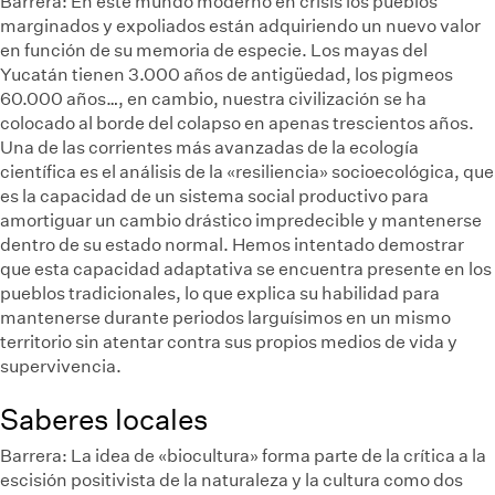
Barrera:
En este mundo moderno en crisis los pueblos
marginados y expoliados están adquiriendo un nuevo valor
en función de su memoria de especie. Los mayas del
Yucatán tienen 3.000 años de antigüedad, los pigmeos
60.000 años…, en cambio, nuestra civilización se ha
colocado al borde del colapso en apenas trescientos años.
Una de las corrientes más avanzadas de la ecología
científica es el análisis de la «resiliencia» socioecológica, que
es la capacidad de un sistema social productivo para
amortiguar un cambio drástico impredecible y mantenerse
dentro de su estado normal. Hemos intentado demostrar
que esta capacidad adaptativa se encuentra presente en los
pueblos tradicionales, lo que explica su habilidad para
mantenerse durante periodos larguísimos en un mismo
territorio sin atentar contra sus propios medios de vida y
supervivencia.
Saberes locales
Barrera:
La idea de «biocultura» forma parte de la crítica a la
escisión positivista de la naturaleza y la cultura como dos