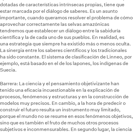
dotadas de características intrínsecas propias, tiene que
estar marcada por el diálogo de saberes. Es un asunto
importante, cuando queramos resolver el problema de cómo
aprovechar correctamente las selvas amazónicas
tendremos que establecer un diálogo entre la sabiduría
científica y la de cada uno de sus pueblos. En realidad, es
una estrategia que siempre ha existido más o menos oculta.
La sinergia entre los saberes científicos y los tradicionales
ha sido constante. El sistema de clasificación de Linneo, por
ejemplo, está basado en el de los lapones, los indígenas de
Suecia.
Barrera:
La ciencia y el pensamiento objetivizante han
tenido una eficacia incuestionable en la explicación de
procesos, fenómenos y estructuras y en la construcción de
modelos muy precisos. En cambio, a la hora de predecir o
construir el futuro resulta un instrumento muy limitado,
porque el mundo no se resume en esos fenómenos objetivos,
sino que es también el fruto de muchos otros procesos
subjetivos e inconmensurables. En segundo lugar, la ciencia