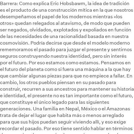
Barrera:
Como explica Eric Hobsbawm, la idea de tradición
es el producto de una construcción mítica en la que nosotros
desempeñamos el papel de los modernos mientras «los
otros» quedan relegados al atavismo, de modo que pueden
ser negados, olvidados, explotados y expoliados en función
de las necesidades de una racionalidad basada en nuestra
cosmovisión. Podría decirse que desde el modelo moderno
rememoramos el pasado para juzgar el presente y sentirnos
seguros construyendo nuestra identidad, pero sin interés
por el futuro. Por eso estamos como estamos. Pensamos en
el futuro del planeta como si fuera una máquina a la que hay
que cambiar algunas piezas para que no empiece a fallar. En
cambio, los otros pueblos piensan en su pasado para
construir, recurren a sus ancestros para mantener su historia
e identidad, el presente no es tan importante como el futuro,
que constituye el único legado para las siguientes
generaciones. Una familia en Nepal, México o el Amazonas
trata de dejar el lugar que habita más o menos arreglado
para que sus hijos puedan seguir viviendo allí, y eso exige
recordar el pasado. Por eso tiene sentido hablar en términos