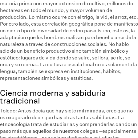
materia prima con mayor extensión de cultivo, millones de
hectáreas en todo el mundo, y mayor volumen de
producción. Lo mismo ocurre con el trigo, la vid, el arroz, etc.
Por otro lado, esta correlación geográfica pone de manifiesto
un cierto tipo de diversidad de orden paisajístico, esto es, la
adaptación que los hombres realizan para beneficiarse de la
naturaleza a través de construcciones sociales. No hablo
sólo de un beneficio productivo sino también simbólico y
estético: lugares de vida donde se sufre, se llora, se ríe, se
crea y se recrea… La cultura a escala local no es solamente la
lengua, también se expresa en instituciones, hábitos,
representaciones simbólicas y estéticas.
Ciencia moderna y sabiduría
tradicional
Toledo:
Antes decía que hay siete mil miradas, creo que no
es exagerado decir que hay otras tantas sabidurías. La
etnoecología trata de estudiarlas y comprenderlas dando un
paso más que aquellos de nuestros colegas –especialmente
los etnobiólogos– que se han dedicado a estudiar los