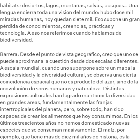
hábitats: desiertos, lagos, montañas, selvas, bosques… Una
lengua encierra toda una visión del mundo: hubo doce mil
miradas humanas, hoy quedan siete mil. Eso supone un gran
pérdida de conocimientos, creencias, prácticas y
tecnología. A eso nos referimos cuando hablamos de
biodiversidad.
Barrera:
Desde el punto de vista geográfico, creo que uno se
puede aproximar a la cuestión desde dos escalas diferentes.
A escala mundial, cuando uno superpone sobre un mapa la
biodiversidad y la diversidad cultural, se observa una cierta
coincidencia espacial que no es producto del azar, sino de la
coevolución de seres humanos y naturaleza. Distintas
expresiones culturales han logrado mantener la diversidad
en grandes áreas, fundamentalmente las franjas
intertropicales del planeta, pero, sobre todo, han sido
capaces de crear los alimentos que hoy consumimos. En los
últimos trescientos años no hemos domesticado nuevas
especies que se consuman masivamente. El maíz, por
ejemplo, que tiene más de diez mil años de historia, es la