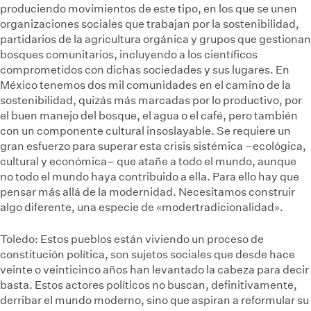
produciendo movimientos de este tipo, en los que se unen
organizaciones sociales que trabajan por la sostenibilidad,
partidarios de la agricultura orgánica y grupos que gestionan
bosques comunitarios, incluyendo a los científicos
comprometidos con dichas sociedades y sus lugares. En
México tenemos dos mil comunidades en el camino de la
sostenibilidad, quizás más marcadas por lo productivo, por
el buen manejo del bosque, el agua o el café, pero también
con un componente cultural insoslayable. Se requiere un
gran esfuerzo para superar esta crisis sistémica –ecológica,
cultural y económica– que atañe a todo el mundo, aunque
no todo el mundo haya contribuido a ella. Para ello hay que
pensar más allá de la modernidad. Necesitamos construir
algo diferente, una especie de «modertradicionalidad».
Toledo:
Estos pueblos están viviendo un proceso de
constitución política, son sujetos sociales que desde hace
veinte o veinticinco años han levantado la cabeza para decir
basta. Estos actores políticos no buscan, definitivamente,
derribar el mundo moderno, sino que aspiran a reformular su