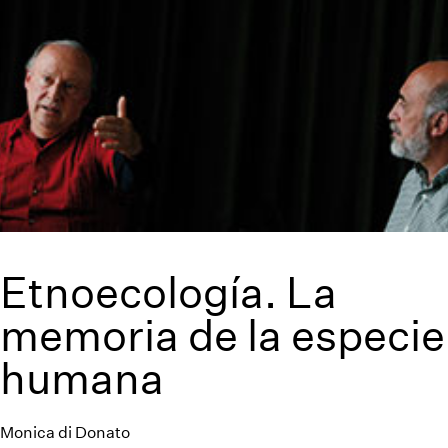
Etnoecología. La
memoria de la especie
humana
Monica di Donato