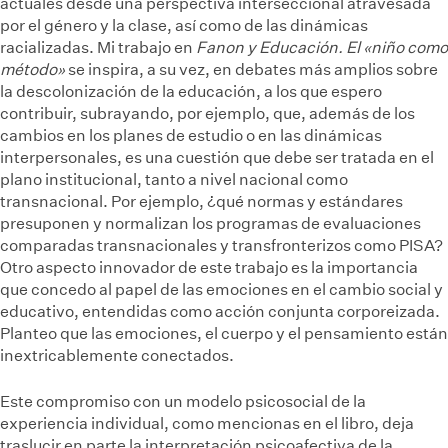
actuales desde una perspectiva interseccional atravesada
por el género y la clase, así como de las dinámicas
racializadas. Mi trabajo en
Fanon y Educación. El «niño como
método»
se inspira, a su vez, en debates más amplios sobre
la descolonización de la educación, a los que espero
contribuir, subrayando, por ejemplo, que, además de los
cambios en los planes de estudio o en las dinámicas
interpersonales, es una cuestión que debe ser tratada en el
plano institucional, tanto a nivel nacional como
transnacional. Por ejemplo, ¿qué normas y estándares
presuponen y normalizan los programas de evaluaciones
comparadas transnacionales y transfronterizos como PISA?
Otro aspecto innovador de este trabajo es la importancia
que concedo al papel de las emociones en el cambio social y
educativo, entendidas como acción conjunta corporeizada.
Planteo que las emociones, el cuerpo y el pensamiento están
inextricablemente conectados.
Este compromiso con un modelo psicosocial de la
experiencia individual, como mencionas en el libro, deja
traslucir en parte la interpretación psicoafectiva de la