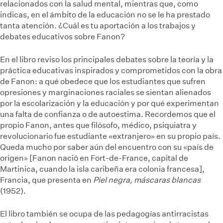
relacionados con la salud mental, mientras que, como
indicas, en el ámbito de la educación no se le ha prestado
tanta atención. ¿Cuál es tu aportación a los trabajos y
debates educativos sobre Fanon?
En el libro reviso los principales debates sobre la teoría y la
práctica educativas inspirados y comprometidos con la obra
de Fanon: a qué obedece que los estudiantes que sufren
opresiones y marginaciones raciales se sientan alienados
por la escolarización y la educación y por qué experimentan
una falta de confianza o de autoestima. Recordemos que el
propio Fanon, antes que filósofo, médico, psiquiatra y
revolucionario fue estudiante «extranjero» en su propio país.
Queda mucho por saber aún del encuentro con su «país de
origen» [Fanon nació en Fort-de-France, capital de
Martinica, cuando la isla caribeña era colonia francesa],
Francia, que presenta en
Piel negra, máscaras blancas
(1952).
El libro también se ocupa de las pedagogías antirracistas