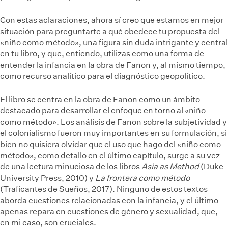
Con estas aclaraciones, ahora sí creo que estamos en mejor
situación para preguntarte a qué obedece tu propuesta del
«niño como método», una figura sin duda intrigante y central
en tu libro, y que, entiendo, utilizas como una forma de
entender la infancia en la obra de Fanon y, al mismo tiempo,
como recurso analítico para el diagnóstico geopolítico.
El libro se centra en la obra de Fanon como un ámbito
destacado para desarrollar el enfoque en torno al «niño
como método». Los análisis de Fanon sobre la subjetividad y
el colonialismo fueron muy importantes en su formulación, si
bien no quisiera olvidar que el uso que hago del «niño como
método», como detallo en el último capítulo, surge a su vez
de una lectura minuciosa de los libros
Asia as Method
(Duke
University Press, 2010) y
La frontera como método
(Traficantes de Sueños, 2017). Ninguno de estos textos
aborda cuestiones relacionadas con la infancia, y el último
apenas repara en cuestiones de género y sexualidad, que,
en mi caso, son cruciales.