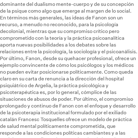
dominante del dualismo mente-cuerpo y de su concepción
de la psique como algo que emerge al margen de lo social.
En términos más generales, las ideas de Fanon son un
recurso, a menudo no reconocido, para la psicología
decolonial, mientras que su compromiso crítico pero
comprometido con la teoría y la práctica psicoanalítica
aporta nuevas posibilidades a los debates sobre las
relaciones entre la psicología, la sociología y el psicoanálisis.
Por último, Fanon, desde su quehacer profesional, ofrece un
ejemplo convincente de cómo los psicólogos y los médicos
no pueden evitar posicionarse políticamente. Como queda
claro en su carta de renuncia a la dirección del hospital
psiquiátrico de Argelia, la práctica psicológica y
psicoterapéutica es, por lo general, cómplice de las
situaciones de abusos de poder. Por último, el compromiso
prolongado y continuo de Fanon con el enfoque y desarrollo
de la psicoterapia institucional formulado por el exiliado
catalán Francesc Tosquelles ofrece un modelo de práctica
de salud mental políticamente comprometida, que
responde a las condiciones políticas cambiantes y a las