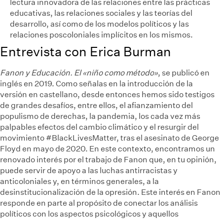
lectura innovadora de las relaciones entre las prácticas
educativas, las relaciones sociales y las teorías del
desarrollo, así como de los modelos políticos y las
relaciones poscoloniales implícitos en los mismos.
Entrevista con Erica Burman
Fanon y Educación. El «niño como método»
, se publicó en
inglés en 2019. Como señalas en la introducción de la
versión en castellano, desde entonces hemos sido testigos
de grandes desafíos, entre ellos, el afianzamiento del
populismo de derechas, la pandemia, los cada vez más
palpables efectos del cambio climático y el resurgir del
movimiento #BlackLivesMatter, tras el asesinato de George
Floyd en mayo de 2020. En este contexto, encontramos un
renovado interés por el trabajo de Fanon que, en tu opinión,
puede servir de apoyo a las luchas antirracistas y
anticoloniales y, en términos generales, a la
desinstitucionalización de la opresión. Este interés en Fanon
responde en parte al propósito de conectar los análisis
políticos con los aspectos psicológicos y aquellos