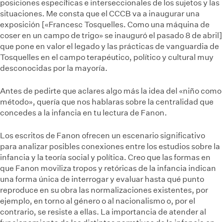
posiciones específicas e interseccionales de los sujetos y las
situaciones. Me consta que el CCCB va a inaugurar una
exposición [«Francesc Tosquelles. Como una máquina de
coser en un campo de trigo» se inauguró el pasado 8 de abril]
que pone en valor el legado y las prácticas de vanguardia de
Tosquelles en el campo terapéutico, político y cultural muy
desconocidas por la mayoría.
Antes de pedirte que aclares algo más la idea del «niño como
método», quería que nos hablaras sobre la centralidad que
concedes a la infancia en tu lectura de Fanon.
Los escritos de Fanon ofrecen un escenario significativo
para analizar posibles conexiones entre los estudios sobre la
infancia y la teoría social y política. Creo que las formas en
que Fanon moviliza tropos y retóricas de la infancia indican
una forma única de interrogar y evaluar hasta qué punto
reproduce en su obra las normalizaciones existentes, por
ejemplo, en torno al género o al nacionalismo o, por el
contrario, se resiste a ellas. La importancia de atender al