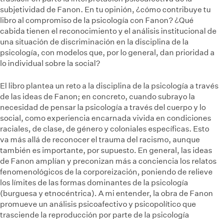
subjetividad de Fanon. En tu opinión, ¿cómo contribuye tu
libro al compromiso de la psicología con Fanon? ¿Qué
cabida tienen el reconocimiento y el análisis institucional de
una situación de discriminación en la disciplina de la
psicología, con modelos que, por lo general, dan prioridad a
lo individual sobre la social?
El libro plantea un reto a la disciplina de la psicología a través
de las ideas de Fanon; en concreto, cuando subrayo la
necesidad de pensar la psicología a través del cuerpo y lo
social, como experiencia encarnada vivida en condiciones
raciales, de clase, de género y coloniales específicas. Esto
va más allá de reconocer el trauma del racismo, aunque
también es importante, por supuesto. En general, las ideas
de Fanon amplían y preconizan más a conciencia los relatos
fenomenológicos de la corporeización, poniendo de relieve
los límites de las formas dominantes de la psicología
(burguesa y etnocéntrica). A mi entender, la obra de Fanon
promueve un análisis psicoafectivo y psicopolítico que
trasciende la reproducción por parte de la psicología