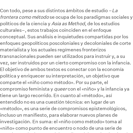
Con todo, pese a sus distintos ámbitos de estudio –
La
frontera como método
se ocupa de los paradigmas sociales y
políticos de la ciencia y
Asia as Method
, de los estudios
culturales–, estos trabajos coinciden en el enfoque
conceptual. Sus análisis e inquietudes compartidas por los
enfoques geopolíticos poscoloniales y decoloniales de corte
materialista y los actuales regímenes fronterizos
transnacionales pueden ser utilizados para instruir y, a su
vez, ser instruidos por un cierto compromiso con la infancia.
El objetivo de ambos textos es conectar con la economía
política y enriquecer su interpretación, un objetivo que
comparte el «niño como método». Por su parte, el
compromiso feminista y
queer
con el «niño» y la infancia ya
tiene un largo recorrido. En cuanto al «método», así
entendido no es una cuestión técnica: en lugar de un
«método», es una serie de compromisos epistemológicos,
incluso un manifiesto, para elaborar nuevos planes de
investigación. En suma: el «niño como método» toma al
«niño» como punto de encuentro o nodo de una serie de