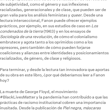
de subjetividad, como el género y sus inflexiones
racializadas, generacionales y de clase, que pueden ser de
gran valía para los análisis feministas y
queer
. Desde una
lectura interseccional, Fanon puede ofrecer ejemplos
prácticos, por ejemplo, en sus estudios de caso en
Los
condenados de la tierra
(1963) y en los ensayos de
Sociología de una revolución
, de cómo el colonialismo
embrutece y agota tanto a los oprimidos como a los
opresores, pero también de cómo pueden forjarse
coaliciones y alianzas entre identidades y posicionamientos
racializados, de género, de clase y religiosos.
Para terminar, y desde la lectura tan innovadora que aportas
de su obra en este libro, ¿por qué deberíamos leer a Fanon
hoy?
La muerte de George Floyd, el movimiento
#BlackLivesMatter y la pandemia han contribuido a que las
prácticas de racismo institucional cobren una importancia
inusitada. Desde la publicación de
Piel negra, máscaras