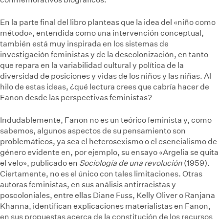
En la parte final del libro planteas que la idea del «niño como
método», entendida como una intervención conceptual,
también está muy inspirada en los sistemas de
investigación feministas y de la descolonización, en tanto
que repara en la variabilidad cultural y política de la
diversidad de posiciones y vidas de los niños y las niñas. Al
hilo de estas ideas, ¿qué lectura crees que cabría hacer de
Fanon desde las perspectivas feministas?
Indudablemente, Fanon no es un teórico feminista y, como
sabemos, algunos aspectos de su pensamiento son
problemáticos, ya sea el heterosexismo o el esencialismo de
género evidente en, por ejemplo, su ensayo «Argelia se quita
el velo», publicado en
Sociología de una revolución
(1959).
Ciertamente, no es el único con tales limitaciones. Otras
autoras feministas, en sus análisis antirracistas y
poscoloniales, entre ellas Diane Fuss, Kelly Oliver o Ranjana
Khanna, identifican explicaciones materialistas en Fanon,
en sus propuestas acerca de la constitución de los recursos