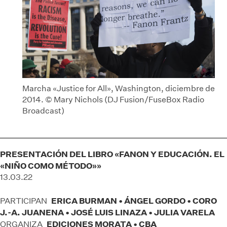
Marcha «Justice for All», Washington, diciembre de
2014. © Mary Nichols (DJ Fusion/FuseBox Radio
Broadcast)
PRESENTACIÓN DEL LIBRO «FANON Y EDUCACIÓN. EL
«NIÑO COMO MÉTODO»»
13.03.22
ERICA BURMAN • ÁNGEL GORDO • CORO
PARTICIPAN
J.-A. JUANENA • JOSÉ LUIS LINAZA • JULIA VARELA
EDICIONES MORATA • CBA
ORGANIZA