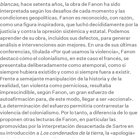
blancas
, hace setenta años, la obra de Fanon ha sido
interpretada según los desafíos de cada momento y las
condiciones geopolíticas. Fanon es reconocido, con razón,
como una figura inspiradora, que luchó decididamente por la
justicia y contra la opresión sistémica y estatal. Podemos
aprender de su obra, incluidos sus defectos, para generar
análisis e intervenciones aún mejores. En una de sus últimas
conferencias, titulada «Por qué usamos la violencia», Fanon
destacó cómo el colonialismo, en este caso el francés, se
presentaba deliberadamente como atemporal, como si
siempre hubiera existido y como si siempre fuera a existir.
Frente a semejante manipulación de la historia y de la
realidad, tan violenta como perniciosa, resultaba
imprescindible, según Fanon, un gran esfuerzo de
autoafirmación para, de este modo, llegar a ser «accional».
La determinación del esfuerzo permitiría contrarrestar la
violencia del colonialismo. Por lo tanto, a diferencia de lo que
proponen otras lecturas de Fanon, en particular las
promovidas por la interpretación desacertada de Sartre en
su introducción a
Los condenados de la tierra
, la «apología»