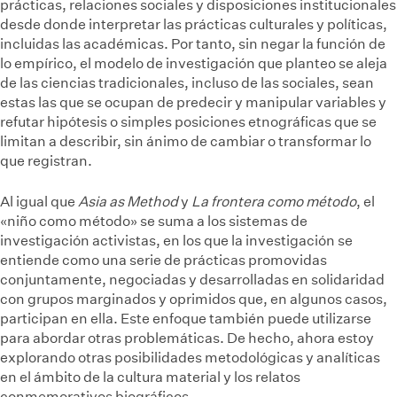
prácticas, relaciones sociales y disposiciones institucionales
desde donde interpretar las prácticas culturales y políticas,
incluidas las académicas. Por tanto, sin negar la función de
lo empírico, el modelo de investigación que planteo se aleja
de las ciencias tradicionales, incluso de las sociales, sean
estas las que se ocupan de predecir y manipular variables y
refutar hipótesis o simples posiciones etnográficas que se
limitan a describir, sin ánimo de cambiar o transformar lo
que registran.
Al igual que
Asia as Method
y
La frontera como método
, el
«niño como método» se suma a los sistemas de
investigación activistas, en los que la investigación se
entiende como una serie de prácticas promovidas
conjuntamente, negociadas y desarrolladas en solidaridad
con grupos marginados y oprimidos que, en algunos casos,
participan en ella. Este enfoque también puede utilizarse
para abordar otras problemáticas. De hecho, ahora estoy
explorando otras posibilidades metodológicas y analíticas
en el ámbito de la cultura material y los relatos
conmemorativos biográficos.