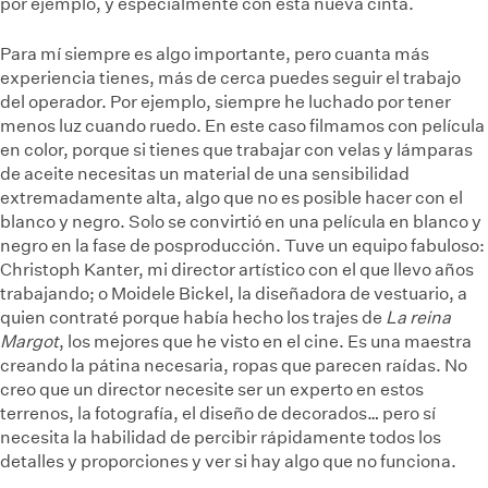
por ejemplo, y especialmente con esta nueva cinta.
Para mí siempre es algo importante, pero cuanta más
experiencia tienes, más de cerca puedes seguir el trabajo
del operador. Por ejemplo, siempre he luchado por tener
menos luz cuando ruedo. En este caso filmamos con película
en color, porque si tienes que trabajar con velas y lámparas
de aceite necesitas un material de una sensibilidad
extremadamente alta, algo que no es posible hacer con el
blanco y negro. Solo se convirtió en una película en blanco y
negro en la fase de posproducción. Tuve un equipo fabuloso:
Christoph Kanter, mi director artístico con el que llevo años
trabajando; o Moidele Bickel, la diseñadora de vestuario, a
quien contraté porque había hecho los trajes de
La reina
Margot
, los mejores que he visto en el cine. Es una maestra
creando la pátina necesaria, ropas que parecen raídas. No
creo que un director necesite ser un experto en estos
terrenos, la fotografía, el diseño de decorados… pero sí
necesita la habilidad de percibir rápidamente todos los
detalles y proporciones y ver si hay algo que no funciona.