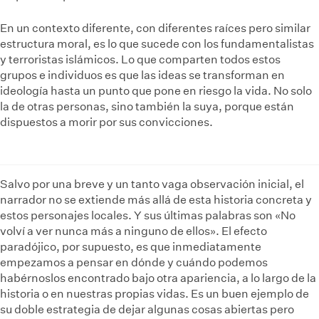
En un contexto diferente, con diferentes raíces pero similar
estructura moral, es lo que sucede con los fundamentalistas
y terroristas islámicos. Lo que comparten todos estos
grupos e individuos es que las ideas se transforman en
ideología hasta un punto que pone en riesgo la vida. No solo
la de otras personas, sino también la suya, porque están
dispuestos a morir por sus convicciones.
Salvo por una breve y un tanto vaga observación inicial, el
narrador no se extiende más allá de esta historia concreta y
estos personajes locales. Y sus últimas palabras son «No
volví a ver nunca más a ninguno de ellos». El efecto
paradójico, por supuesto, es que inmediatamente
empezamos a pensar en dónde y cuándo podemos
habérnoslos encontrado bajo otra apariencia, a lo largo de la
historia o en nuestras propias vidas. Es un buen ejemplo de
su doble estrategia de dejar algunas cosas abiertas pero