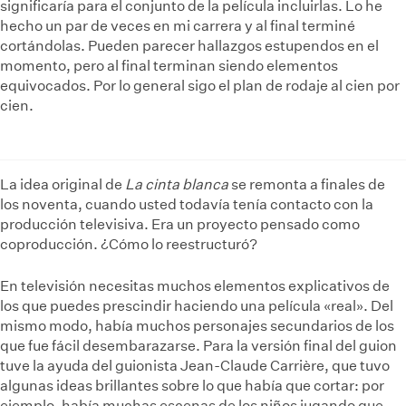
significaría para el conjunto de la película incluirlas. Lo he
hecho un par de veces en mi carrera y al final terminé
cortándolas. Pueden parecer hallazgos estupendos en el
momento, pero al final terminan siendo elementos
equivocados. Por lo general sigo el plan de rodaje al cien por
cien.
La idea original de
La cinta blanca
se remonta a finales de
los noventa, cuando usted todavía tenía contacto con la
producción televisiva. Era un proyecto pensado como
coproducción. ¿Cómo lo reestructuró?
En televisión necesitas muchos elementos explicativos de
los que puedes prescindir haciendo una película «real». Del
mismo modo, había muchos personajes secundarios de los
que fue fácil desembarazarse. Para la versión final del guion
tuve la ayuda del guionista Jean-Claude Carrière, que tuvo
algunas ideas brillantes sobre lo que había que cortar: por
ejemplo, había muchas escenas de los niños jugando que