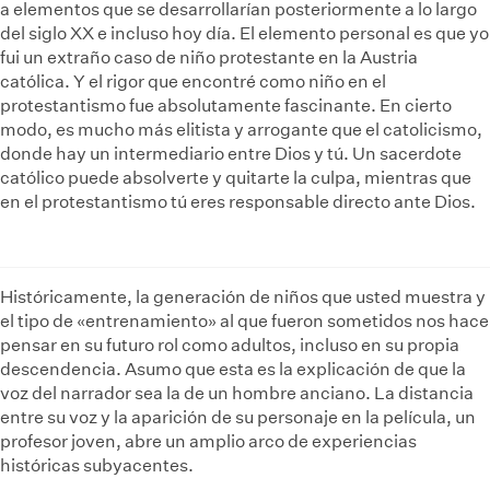
a elementos que se desarrollarían posteriormente a lo largo
del siglo XX e incluso hoy día. El elemento personal es que yo
fui un extraño caso de niño protestante en la Austria
católica. Y el rigor que encontré como niño en el
protestantismo fue absolutamente fascinante. En cierto
modo, es mucho más elitista y arrogante que el catolicismo,
donde hay un intermediario entre Dios y tú. Un sacerdote
católico puede absolverte y quitarte la culpa, mientras que
en el protestantismo tú eres responsable directo ante Dios.
Históricamente, la generación de niños que usted muestra y
el tipo de «entrenamiento» al que fueron sometidos nos hace
pensar en su futuro rol como adultos, incluso en su propia
descendencia. Asumo que esta es la explicación de que la
voz del narrador sea la de un hombre anciano. La distancia
entre su voz y la aparición de su personaje en la película, un
profesor joven, abre un amplio arco de experiencias
históricas subyacentes.