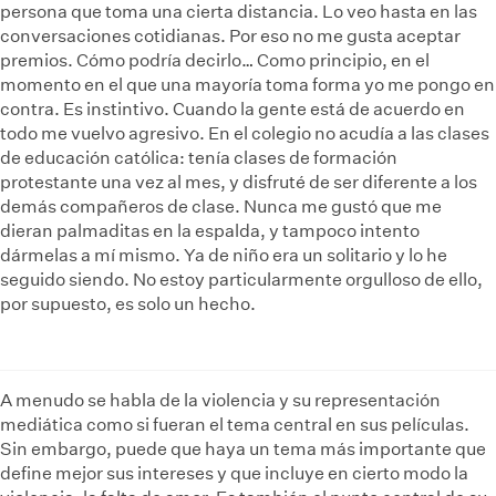
persona que toma una cierta distancia. Lo veo hasta en las
conversaciones cotidianas. Por eso no me gusta aceptar
premios. Cómo podría decirlo… Como principio, en el
momento en el que una mayoría toma forma yo me pongo en
contra. Es instintivo. Cuando la gente está de acuerdo en
todo me vuelvo agresivo. En el colegio no acudía a las clases
de educación católica: tenía clases de formación
protestante una vez al mes, y disfruté de ser diferente a los
demás compañeros de clase. Nunca me gustó que me
dieran palmaditas en la espalda, y tampoco intento
dármelas a mí mismo. Ya de niño era un solitario y lo he
seguido siendo. No estoy particularmente orgulloso de ello,
por supuesto, es solo un hecho.
A menudo se habla de la violencia y su representación
mediática como si fueran el tema central en sus películas.
Sin embargo, puede que haya un tema más importante que
define mejor sus intereses y que incluye en cierto modo la