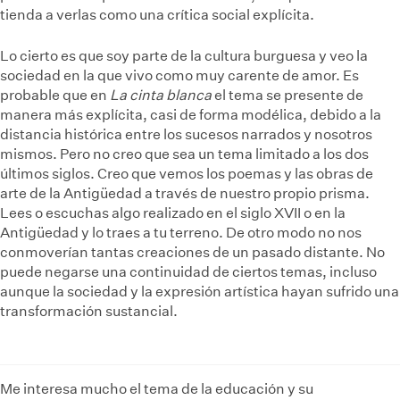
tienda a verlas como una crítica social explícita.
Lo cierto es que soy parte de la cultura burguesa y veo la
sociedad en la que vivo como muy carente de amor. Es
probable que en
La cinta blanca
el tema se presente de
manera más explícita, casi de forma modélica, debido a la
distancia histórica entre los sucesos narrados y nosotros
mismos. Pero no creo que sea un tema limitado a los dos
últimos siglos. Creo que vemos los poemas y las obras de
arte de la Antigüedad a través de nuestro propio prisma.
Lees o escuchas algo realizado en el siglo XVII o en la
Antigüedad y lo traes a tu terreno. De otro modo no nos
conmoverían tantas creaciones de un pasado distante. No
puede negarse una continuidad de ciertos temas, incluso
aunque la sociedad y la expresión artística hayan sufrido una
transformación sustancial.
Me interesa mucho el tema de la educación y su