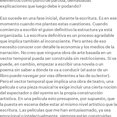
elementos como punto de partida, demasiadas
explicaciones que luego debe ir podando?
Eso sucede en una fase inicial, durante la escritura. Es en ese
momento cuando me planteo estas cuestiones. Cuando
comienzo a escribir el guion definitivo la estructura ya está
organizada. La escritura definitiva es un proceso agradable
que implica también al inconsciente. Pero antes de eso
necesito conocer con detalle la economía y los medios de la
narración. No creo que ninguna obra de arte basada en un
vector temporal pueda ser construida sin restricciones. Sí se
puede, en cambio, empezar a escribir una novela o un
poema sin saber a dónde te va a conducir (el autor de un
libro puede navegar por vías diferentes a las de su lector).
Pero el vector temporal que implica una obra de teatro, una
película o una pieza musical te exige incluir una cierta noción
del espectador o del oyente en la propia construcción
artística. En una película esto presupone, por supuesto, que
la puesta en escena debe estar al mismo nivel artístico que la
escritura. Las películas que me han entusiasmado, ya sea
emocional o intelectualmente, siempre están construidas