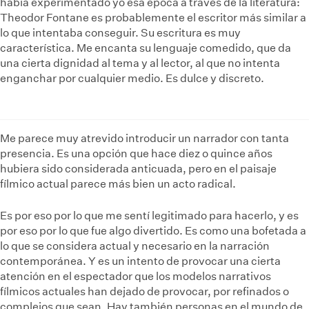
había experimentado yo esa época a través de la literatura:
Theodor Fontane es probablemente el escritor más similar a
lo que intentaba conseguir. Su escritura es muy
característica. Me encanta su lenguaje comedido, que da
una cierta dignidad al tema y al lector, al que no intenta
enganchar por cualquier medio. Es dulce y discreto.
Me parece muy atrevido introducir un narrador con tanta
presencia. Es una opción que hace diez o quince años
hubiera sido considerada anticuada, pero en el paisaje
fílmico actual parece más bien un acto radical.
Es por eso por lo que me sentí legitimado para hacerlo, y es
por eso por lo que fue algo divertido. Es como una bofetada a
lo que se considera actual y necesario en la narración
contemporánea. Y es un intento de provocar una cierta
atención en el espectador que los modelos narrativos
fílmicos actuales han dejado de provocar, por refinados o
complejos que sean. Hay también personas en el mundo de