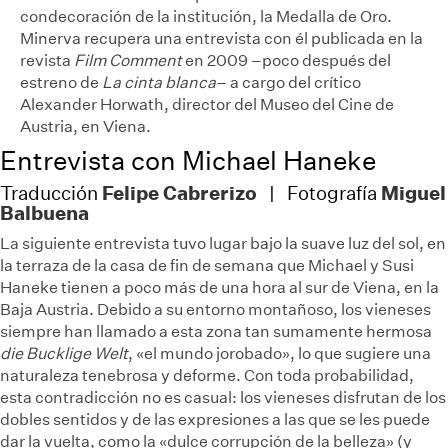
condecoración de la institución, la Medalla de Oro.
Minerva
recupera una entrevista con él publicada en la
revista
Film Comment
en 2009 –poco después del
estreno de
La cinta blanca
– a cargo del crítico
Alexander Horwath, director del Museo del Cine de
Austria, en Viena.
Entrevista con Michael Haneke
Felipe Cabrerizo
Miguel
Traducción
| Fotografía
Balbuena
La siguiente entrevista tuvo lugar bajo la suave luz del sol, en
la terraza de la casa de fin de semana que Michael y Susi
Haneke tienen a poco más de una hora al sur de Viena, en la
Baja Austria. Debido a su entorno montañoso, los vieneses
siempre han llamado a esta zona tan sumamente hermosa
die Bucklige Welt
, «el mundo jorobado», lo que sugiere una
naturaleza tenebrosa y deforme. Con toda probabilidad,
esta contradicción no es casual: los vieneses disfrutan de los
dobles sentidos y de las expresiones a las que se les puede
dar la vuelta, como la «dulce corrupción de la belleza» (y