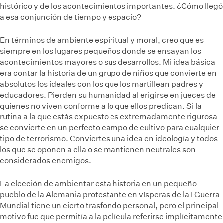
histórico y de los acontecimientos importantes. ¿Cómo llegó
a esa conjunción de tiempo y espacio?
En términos de ambiente espiritual y moral, creo que es
siempre en los lugares pequeños donde se ensayan los
acontecimientos mayores o sus desarrollos. Mi idea básica
era contar la historia de un grupo de niños que convierte en
absolutos los ideales con los que los martillean padres y
educadores. Pierden su humanidad al erigirse en jueces de
quienes no viven conforme a lo que ellos predican. Si la
rutina a la que estás expuesto es extremadamente rigurosa
se convierte en un perfecto campo de cultivo para cualquier
tipo de terrorismo. Conviertes una idea en ideología y todos
los que se oponen a ella o se mantienen neutrales son
considerados enemigos.
La elección de ambientar esta historia en un pequeño
pueblo de la Alemania protestante en vísperas de la I Guerra
Mundial tiene un cierto trasfondo personal, pero el principal
motivo fue que permitía a la película referirse implícitamente