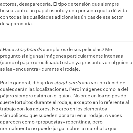
actores, desaparecería. El tipo de tensión que siempre
buscas entre un papel escrito y una persona que le dé vida
con todas las cualidades adicionales únicas de ese actor
desaparecería.
¿Hace
storyboards
completos de sus películas? Me
pregunto si algunas imágenes particularmente intensas
(como el pájaro crucificado) están ya presentes en el guion o
se las «encuentra» durante el rodaje.
Por lo general, dibujo los
storyboards
una vez he decidido
cuáles serán las localizaciones. Pero imágenes como la del
pájaro siempre están en el guion. No creo en los golpes de
suerte fortuitos durante el rodaje, excepto en lo referente al
trabajo con los actores. No creo en los elementos
«simbólicos» que suceden por azar en el rodaje. A veces
aparecen como «propuestas» repentinas, pero
normalmente no puedo juzgar sobre la marcha lo que