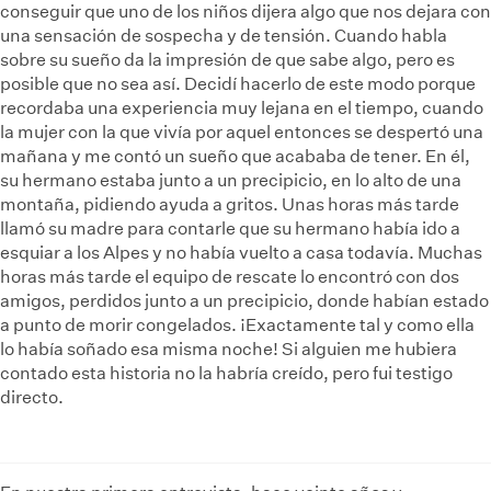
conseguir que uno de los niños dijera algo que nos dejara con
una sensación de sospecha y de tensión. Cuando habla
sobre su sueño da la impresión de que sabe algo, pero es
posible que no sea así. Decidí hacerlo de este modo porque
recordaba una experiencia muy lejana en el tiempo, cuando
la mujer con la que vivía por aquel entonces se despertó una
mañana y me contó un sueño que acababa de tener. En él,
su hermano estaba junto a un precipicio, en lo alto de una
montaña, pidiendo ayuda a gritos. Unas horas más tarde
llamó su madre para contarle que su hermano había ido a
esquiar a los Alpes y no había vuelto a casa todavía. Muchas
horas más tarde el equipo de rescate lo encontró con dos
amigos, perdidos junto a un precipicio, donde habían estado
a punto de morir congelados. ¡Exactamente tal y como ella
lo había soñado esa misma noche! Si alguien me hubiera
contado esta historia no la habría creído, pero fui testigo
directo.