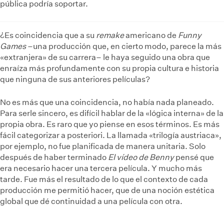
pública podría soportar.
¿Es coincidencia que a su
remake
americano de
Funny
Games
–una producción que, en cierto modo, parece la más
«extranjera» de su carrera– le haya seguido una obra que
enraíza más profundamente con su propia cultura e historia
que ninguna de sus anteriores películas?
No es más que una coincidencia, no había nada planeado.
Para serle sincero, es difícil hablar de la «lógica interna» de la
propia obra. Es raro que yo piense en esos términos. Es más
fácil categorizar a posteriori. La llamada «trilogía austriaca»,
por ejemplo, no fue planificada de manera unitaria. Solo
después de haber terminado
El vídeo de Benny
pensé que
era necesario hacer una tercera película. Y mucho más
tarde. Fue más el resultado de lo que el contexto de cada
producción me permitió hacer, que de una noción estética
global que dé continuidad a una película con otra.