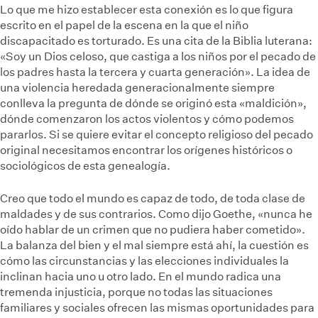
Lo que me hizo establecer esta conexión es lo que figura
escrito en el papel de la escena en la que el niño
discapacitado es torturado. Es una cita de la Biblia luterana:
«Soy un Dios celoso, que castiga a los niños por el pecado de
los padres hasta la tercera y cuarta generación». La idea de
una violencia heredada generacionalmente siempre
conlleva la pregunta de dónde se originó esta «maldición»,
dónde comenzaron los actos violentos y cómo podemos
pararlos. Si se quiere evitar el concepto religioso del pecado
original necesitamos encontrar los orígenes históricos o
sociológicos de esta genealogía.
Creo que todo el mundo es capaz de todo, de toda clase de
maldades y de sus contrarios. Como dijo Goethe, «nunca he
oído hablar de un crimen que no pudiera haber cometido».
La balanza del bien y el mal siempre está ahí, la cuestión es
cómo las circunstancias y las elecciones individuales la
inclinan hacia uno u otro lado. En el mundo radica una
tremenda injusticia, porque no todas las situaciones
familiares y sociales ofrecen las mismas oportunidades para