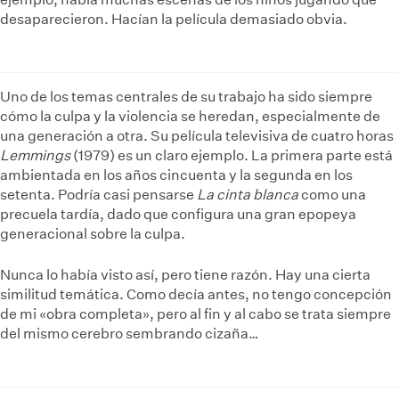
desaparecieron. Hacían la película demasiado obvia.
Uno de los temas centrales de su trabajo ha sido siempre
cómo la culpa y la violencia se heredan, especialmente de
una generación a otra. Su película televisiva de cuatro horas
Lemmings
(1979) es un claro ejemplo. La primera parte está
ambientada en los años cincuenta y la segunda en los
setenta. Podría casi pensarse
La cinta blanca
como una
precuela tardía, dado que configura una gran epopeya
generacional sobre la culpa.
Nunca lo había visto así, pero tiene razón. Hay una cierta
similitud temática. Como decía antes, no tengo concepción
de mi «obra completa», pero al fin y al cabo se trata siempre
del mismo cerebro sembrando cizaña…