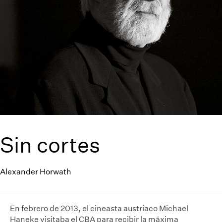
Sin cortes
Alexander Horwath
En febrero de 2013, el cineasta austriaco Michael
Haneke visitaba el CBA para recibir la máxima