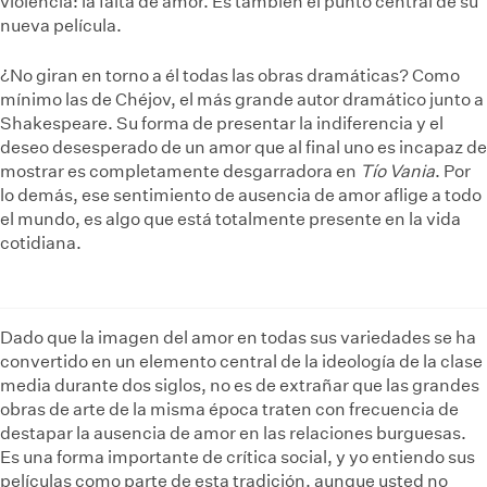
violencia: la falta de amor. Es también el punto central de su
nueva película.
¿No giran en torno a él todas las obras dramáticas? Como
mínimo las de Chéjov, el más grande autor dramático junto a
Shakespeare. Su forma de presentar la indiferencia y el
deseo desesperado de un amor que al final uno es incapaz de
mostrar es completamente desgarradora en
Tío Vania
. Por
lo demás, ese sentimiento de ausencia de amor aflige a todo
el mundo, es algo que está totalmente presente en la vida
cotidiana.
Dado que la imagen del amor en todas sus variedades se ha
convertido en un elemento central de la ideología de la clase
media durante dos siglos, no es de extrañar que las grandes
obras de arte de la misma época traten con frecuencia de
destapar la ausencia de amor en las relaciones burguesas.
Es una forma importante de crítica social, y yo entiendo sus
películas como parte de esta tradición, aunque usted no