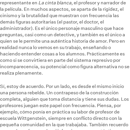
representante en
La cinta blanca
, el profesor y narrador de
la película. En muchos aspectos, se aparta de la rigidez, el
cinismo y la brutalidad que muestran con frecuencia las
demás figuras autoritarias (el pastor, el doctor, el
administrador). Es el único personaje masculino que hace
preguntas, casi como un detective, y también es el único a
quien se le permite una auténtica historia de amor. Pero en
realidad nunca lo vemos en su trabajo, enseñando o
haciendo entender cosas a los alumnos. Prácticamente es
como si se convirtiera en parte del sistema represivo por
incomparecencia, su potencial como figura alternativa no se
realiza plenamente.
Sí, estoy de acuerdo. Por un lado, es desde el mismo inicio
una persona rebelde. Un contrapeso de la construcción
completa, alguien que toma distancia y tiene sus dudas. Los
profesores juegan este papel con frecuencia. Piensa, por
ejemplo, cómo ponía en práctica su labor de profesor de
escuela Wittgenstein, siempre en conflicto directo con la
pequeña comunidad en la que trabajaba. También recuerdo