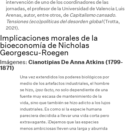
intervención de uno de los coordinadores de las
jornadas, el profesor de la Universidad de Valencia Luis
Arenas, autor, entre otros, de
Capitalismo cansado.
Tensiones (eco)políticas
del desorden global
(Trotta,
2021).
Implicaciones morales de la
bioeconomía de Nicholas
Georgescu-Roegen
Cianotipias De Anna Atkins (1799-
Imágenes:
1871)
Una vez extendidos los poderes biológicos por
medio de los artefactos industriales, el hombre
se hizo,
ipso facto
, no solo dependiente de una
fuente muy escasa de mantenimiento de la
vida, sino que también se hizo adicto a los lujos
industriales. Es como si la especie humana
pareciera decidida a llevar una vida corta pero
extravagante. ¡Dejemos que las especies
menos ambiciosas lleven una larga y aburrida