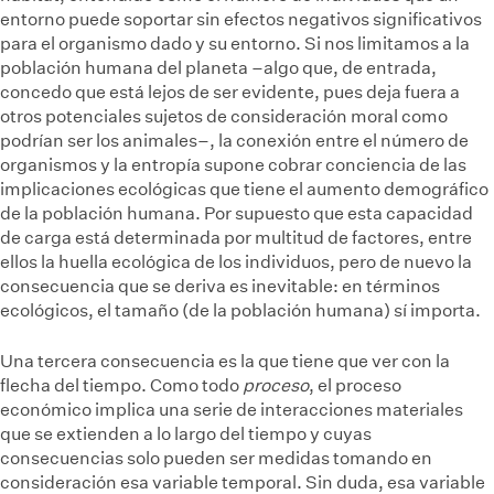
entorno puede soportar sin efectos negativos significativos
para el organismo dado y su entorno. Si nos limitamos a la
población humana del planeta –algo que, de entrada,
concedo que está lejos de ser evidente, pues deja fuera a
otros potenciales sujetos de consideración moral como
podrían ser los animales–, la conexión entre el número de
organismos y la entropía supone cobrar conciencia de las
implicaciones ecológicas que tiene el aumento demográfico
de la población humana. Por supuesto que esta capacidad
de carga está determinada por multitud de factores, entre
ellos la huella ecológica de los individuos, pero de nuevo la
consecuencia que se deriva es inevitable: en términos
ecológicos, el tamaño (de la población humana) sí importa.
Una tercera consecuencia es la que tiene que ver con la
flecha del tiempo. Como todo
proceso
, el proceso
económico implica una serie de interacciones materiales
que se extienden a lo largo del tiempo y cuyas
consecuencias solo pueden ser medidas tomando en
consideración esa variable temporal. Sin duda, esa variable