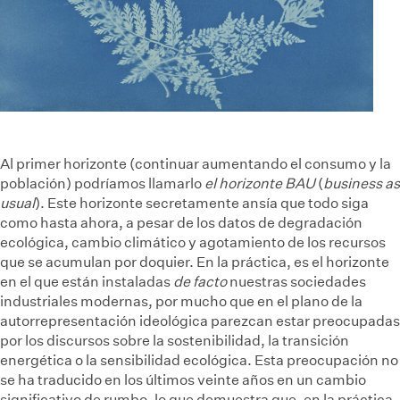
Al primer horizonte (continuar aumentando el consumo y la
población) podríamos llamarlo
el horizonte BAU
(
business as
usual
). Este horizonte secretamente ansía que todo siga
como hasta ahora, a pesar de los datos de degradación
ecológica, cambio climático y agotamiento de los recursos
que se acumulan por doquier. En la práctica, es el horizonte
en el que están instaladas
de facto
nuestras sociedades
industriales modernas, por mucho que en el plano de la
autorrepresentación ideológica parezcan estar preocupadas
por los discursos sobre la sostenibilidad, la transición
energética o la sensibilidad ecológica. Esta preocupación no
se ha traducido en los últimos veinte años en un cambio
significativo de rumbo, lo que demuestra que, en la práctica,