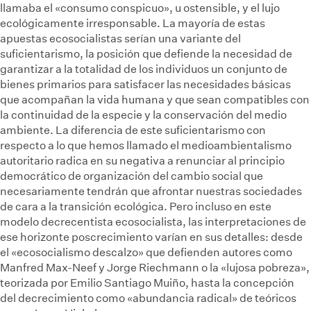
llamaba el «consumo conspicuo», u ostensible, y el lujo
ecológicamente irresponsable. La mayoría de estas
apuestas ecosocialistas serían una variante del
suficientarismo, la posición que defiende la necesidad de
garantizar a la totalidad de los individuos un conjunto de
bienes primarios para satisfacer las necesidades básicas
que acompañan la vida humana y que sean compatibles con
la continuidad de la especie y la conservación del medio
ambiente. La diferencia de este suficientarismo con
respecto a lo que hemos llamado el medioambientalismo
autoritario radica en su negativa a renunciar al principio
democrático de organización del cambio social que
necesariamente tendrán que afrontar nuestras sociedades
de cara a la transición ecológica. Pero incluso en este
modelo decrecentista ecosocialista, las interpretaciones de
ese horizonte poscrecimiento varían en sus detalles: desde
el «ecosocialismo descalzo» que defienden autores como
Manfred Max-Neef y Jorge Riechmann o la «lujosa pobreza»,
teorizada por Emilio Santiago Muiño, hasta la concepción
del decrecimiento como «abundancia radical» de teóricos