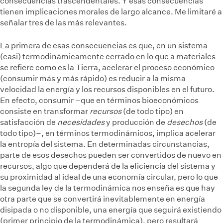
consecuencias trascendentales. Y esas consecuencias
tienen implicaciones morales de largo alcance. Me limitaré a
señalar tres de las más relevantes.
La primera de esas consecuencias es que, en un sistema
(casi) termodinámicamente cerrado en lo que a materiales
se refiere como es la Tierra, acelerar el proceso económico
(consumir más y más rápido) es reducir a la misma
velocidad la energía y los recursos disponibles en el futuro.
En efecto, consumir –que en términos bioeconómicos
consiste en transformar
recursos
(de todo tipo) en
satisfacción de
necesidades
y producción de
desechos
(de
todo tipo)–, en términos termodinámicos, implica acelerar
la entropía del sistema. En determinadas circunstancias,
parte de esos desechos pueden ser convertidos de nuevo en
recursos, algo que dependerá de la eficiencia del sistema y
su proximidad al ideal de una economía circular, pero lo que
la segunda ley de la termodinámica nos enseña es que hay
otra parte que se convertirá inevitablemente en energía
disipada o no disponible, una energía que seguirá existiendo
(primer principio de la termodinámica), pero resultará