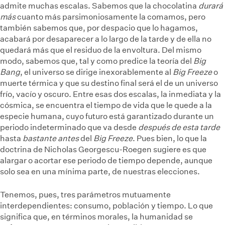
admite muchas escalas. Sabemos que la chocolatina
durará
más
cuanto más parsimoniosamente la comamos, pero
también sabemos que, por despacio que lo hagamos,
acabará por desaparecer a lo largo de la tarde y de ella no
quedará más que el residuo de la envoltura. Del mismo
modo, sabemos que, tal y como predice la teoría del
Big
Bang
, el universo se dirige inexorablemente al
Big Freeze
o
muerte térmica y que su destino final será el de un universo
frío, vacío y oscuro. Entre esas dos escalas, la inmediata y la
cósmica, se encuentra el tiempo de vida que le quede a la
especie humana, cuyo futuro está garantizado durante un
periodo indeterminado que va desde
después de esta tarde
hasta
bastante antes
del
Big Freeze
. Pues bien, lo que la
doctrina de Nicholas Georgescu-Roegen sugiere es que
alargar o acortar ese periodo de tiempo depende, aunque
solo sea en una mínima parte, de nuestras elecciones.
Tenemos, pues, tres parámetros mutuamente
interdependientes: consumo, población y tiempo. Lo que
significa que, en términos morales, la humanidad se