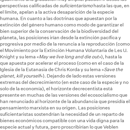
perspectivas calificadas de
suficientarismo
hasta las que, en
el límite, apelan a la activa desaparición de la especie
humana. En cuanto a las doctrinas que apuestan por la
extinción del género humano como modo de garantizar el
bien superior de la conservación de la biodiversidad del
planeta, las posiciones irían desde la extinción pacífica y
progresiva por medio de la renuncia a la reproducción (como
el Movimiento por la Extinción Humana Voluntaria de Les U.
Knight y su lema «
May we live long and die out»
), hasta la
que apuesta por acelerar el proceso (como en el caso de la
Iglesia de la Eutanasia de Chris Korda y su lema «
Save the
planet, kill yourself
»). Dejando de lado estas versiones
extremas del decrecimiento (en este caso de la especie y no
solo de la economía), el horizonte decrecentista está
presente en muchas de las versiones del ecosocialismo que
han renunciado al horizonte de la abundancia que presidía el
pensamiento marxista en su origen. Las posiciones
suficientaristas sostendrían la necesidad de un reparto de
bienes económicos compatible con una vida digna para la
especie actual y futura, pero proscribirían lo que Veblen