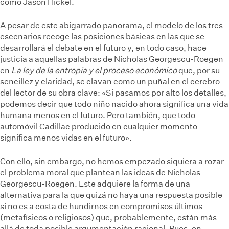
como Jason Hickel.
A pesar de este abigarrado panorama, el modelo de los tres
escenarios recoge las posiciones básicas en las que se
desarrollará el debate en el futuro y, en todo caso, hace
justicia a aquellas palabras de Nicholas Georgescu-Roegen
en
La ley de la entropía y el proceso económico
que, por su
sencillez y claridad, se clavan como un puñal en el cerebro
del lector de su obra clave: «Si pasamos por alto los detalles,
podemos decir que todo niño nacido ahora significa una vida
humana menos en el futuro. Pero también, que todo
automóvil Cadillac producido en cualquier momento
significa menos vidas en el futuro».
Con ello, sin embargo, no hemos empezado siquiera a rozar
el problema moral que plantean las ideas de Nicholas
Georgescu-Roegen. Este adquiere la forma de una
alternativa para la que quizá no haya una respuesta posible
si no es a costa de hundirnos en compromisos últimos
(metafísicos o religiosos) que, probablemente, están más
allá de toda posible argumentación racional. Pues, en