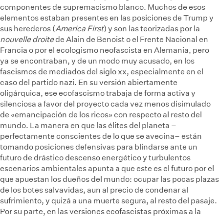
componentes de supremacismo blanco. Muchos de esos
elementos estaban presentes en las posiciones de Trump y
sus herederos (
America First
) y son las teorizadas por la
nouvelle droite
de Alain de Benoist o el Frente Nacional en
Francia o por el ecologismo neofascista en Alemania, pero
ya se encontraban, y de un modo muy acusado, en los
fascismos de mediados del siglo xx, especialmente en el
caso del partido nazi. En su versión abiertamente
oligárquica, ese ecofascismo trabaja de forma activa y
silenciosa a favor del proyecto cada vez menos disimulado
de «emancipación de los ricos» con respecto al resto del
mundo. La manera en que las élites del planeta –
perfectamente conscientes de lo que se avecina– están
tomando posiciones defensivas para blindarse ante un
futuro de drástico descenso energético y turbulentos
escenarios ambientales apunta a que este es el futuro por el
que apuestan los dueños del mundo: ocupar las pocas plazas
de los botes salvavidas, aun al precio de condenar al
sufrimiento, y quizá a una muerte segura, al resto del pasaje.
Por su parte, en las versiones ecofascistas próximas a la