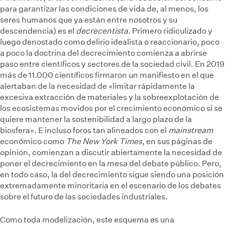
para garantizar las condiciones de vida de, al menos, los
seres humanos que ya están entre nosotros y su
descendencia) es el
decrecentista
. Primero ridiculizado y
luego denostado como delirio idealista o reaccionario, poco
a poco la doctrina del decrecimiento comienza a abrirse
paso entre científicos y sectores de la sociedad civil. En 2019
más de 11.000 científicos firmaron un manifiesto en el que
alertaban de la necesidad de «limitar rápidamente la
excesiva extracción de materiales y la sobreexplotación de
los ecosistemas movidos por el crecimiento económico si se
quiere mantener la sostenibilidad a largo plazo de la
biosfera». E incluso foros tan alineados con el
mainstream
económico como
The New York Times
, en sus páginas de
opinión, comienzan a discutir abiertamente la necesidad de
poner el decrecimiento en la mesa del debate público. Pero,
en todo caso, la del decrecimiento sigue siendo una posición
extremadamente minoritaria en el escenario de los debates
sobre el futuro de las sociedades industriales.
Como toda modelización, este esquema es una