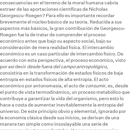
consecuencias en el terreno de la moral humana cabría
extraer de las aportaciones científicas de Nicholas
Georgescu-Roegen? Para ello es importante recordar
brevemente el núcleo básico de su teoría. Reducida a sus
aspectos más básicos, la gran contribución de Georgescu-
Roegen fue la de tratar de comprender el proceso
económico antes que bajo su aspecto social, bajo su
consideración de mera realidad física. El intercambio
económico es un caso particular de intercambio físico. De
acuerdo con esta perspectiva, el proceso económico, visto
por así decir
desde fuera del campo antropológico
,
consistiría en la transformación de estados físicos de baja
entropía en estados físicos de alta entropía. El acto
económico por antonomasia, el acto de
consumir
,
es, desde
el punto de vista termodinámico, un proceso metabólico que
contribuye a garantizar la vida del organismo, pero esto lo
hace a costa de aumentar inevitablemente la entropía del
universo. De este principio obvio y elemental, ignorado por
la economía clásica desde sus inicios, se derivan de una
manera tan simple como insoslayable una serie de