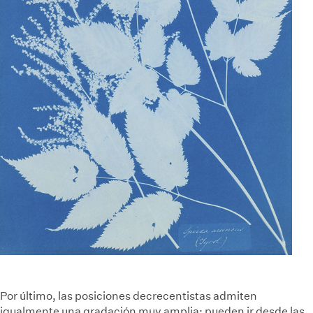
Por último, las posiciones decrecentistas admiten
igualmente una gradación muy amplia: pueden ir desde las