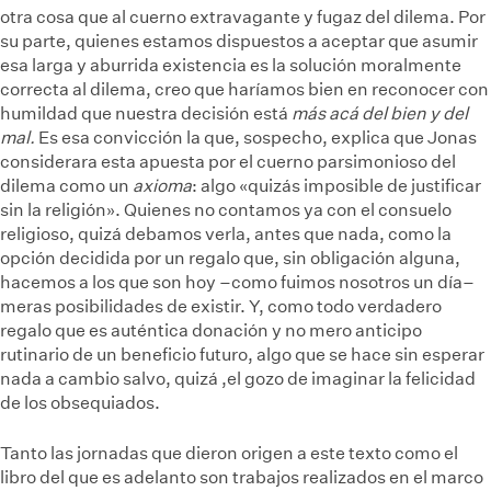
otra cosa que al cuerno extravagante y fugaz del dilema. Por
su parte, quienes estamos dispuestos a aceptar que asumir
esa larga y aburrida existencia es la solución moralmente
correcta al dilema, creo que haríamos bien en reconocer con
humildad que nuestra decisión está
más acá del bien y del
mal.
Es esa convicción la que, sospecho, explica que Jonas
considerara esta apuesta por el cuerno parsimonioso del
dilema como un
axioma
: algo «quizás imposible de justificar
sin la religión». Quienes no contamos ya con el consuelo
religioso, quizá debamos verla, antes que nada, como la
opción decidida por un regalo que, sin obligación alguna,
hacemos a los que son hoy –como fuimos nosotros un día–
meras posibilidades de existir. Y, como todo verdadero
regalo que es auténtica donación y no mero anticipo
rutinario de un beneficio futuro, algo que se hace sin esperar
nada a cambio salvo, quizá ,el gozo de imaginar la felicidad
de los obsequiados.
Tanto las jornadas que dieron origen a este texto como el
libro del que es adelanto son trabajos realizados en el marco