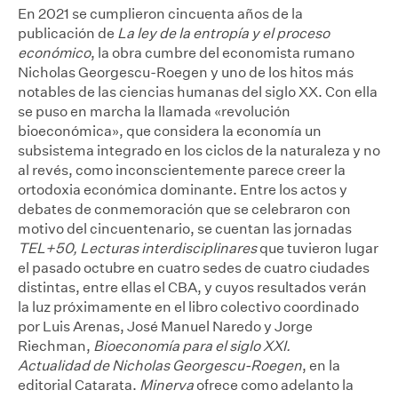
En 2021 se cumplieron cincuenta años de la
publicación de
La ley de la entropía y el proceso
económico
, la obra cumbre del economista rumano
Nicholas Georgescu-Roegen y uno de los hitos más
notables de las ciencias humanas del siglo XX. Con ella
se puso en marcha la llamada «revolución
bioeconómica», que considera la economía un
subsistema integrado en los ciclos de la naturaleza y no
al revés, como inconscientemente parece creer la
ortodoxia económica dominante. Entre los actos y
debates de conmemoración que se celebraron con
motivo del cincuentenario, se cuentan las jornadas
TEL+50, Lecturas interdisciplinares
que tuvieron lugar
el pasado octubre en cuatro sedes de cuatro ciudades
distintas, entre ellas el CBA, y cuyos resultados verán
la luz próximamente en el libro colectivo coordinado
por Luis Arenas, José Manuel Naredo y Jorge
Riechman,
Bioeconomía para el siglo
XXI
.
Actualidad
de Nicholas Georgescu-Roegen
, en la
editorial Catarata.
Minerva
ofrece como adelanto la