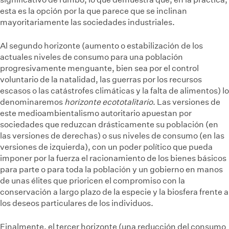
esta es la opción por la que parece que se inclinan
mayoritariamente las sociedades industriales.
Al segundo horizonte (aumento o estabilización de los
actuales niveles de consumo para una población
progresivamente menguante, bien sea por el control
voluntario de la natalidad, las guerras por los recursos
escasos o las catástrofes climáticas y la falta de alimentos) lo
denominaremos
horizonte ecototalitario
. Las versiones de
este medioambientalismo autoritario apuestan por
sociedades que reduzcan drásticamente su población (en
las versiones de derechas) o sus niveles de consumo (en las
versiones de izquierda), con un poder político que pueda
imponer por la fuerza el racionamiento de los bienes básicos
para parte o para toda la población y un gobierno en manos
de unas élites que prioricen el compromiso con la
conservación a largo plazo de la especie y la biosfera frente a
los deseos particulares de los individuos.
Finalmente, el tercer horizonte (una reducción del consumo