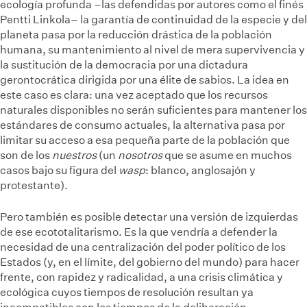
ecología profunda –las defendidas por autores como el finés
Pentti Linkola– la garantía de continuidad de la especie y del
planeta pasa por la reducción drástica de la población
humana, su mantenimiento al nivel de mera supervivencia y
la sustitución de la democracia por una dictadura
gerontocrática dirigida por una élite de sabios. La idea en
este caso es clara: una vez aceptado que los recursos
naturales disponibles no serán suficientes para mantener los
estándares de consumo actuales, la alternativa pasa por
limitar su acceso a esa pequeña parte de la población que
son de los
nuestros
(un
nosotros
que se asume en muchos
casos bajo su figura del
wasp
: blanco, anglosajón y
protestante).
Pero también es posible detectar una versión de izquierdas
de ese ecototalitarismo. Es la que vendría a defender la
necesidad de una centralización del poder político de los
Estados (y, en el límite, del gobierno del mundo) para hacer
frente, con rapidez y radicalidad, a una crisis climática y
ecológica cuyos tiempos de resolución resultan ya