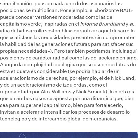
simplificación, pues en cada uno de los escenarios las
posiciones se multiplican. Por ejemplo, el «horizonte BAU»
puede conocer versiones moderadas como las del
capitalismo verde, inspiradas en el
Informe Brundtland
y su
idea del «desarrollo sostenible»: garantizar aquel desarrollo
que «satisface las necesidades presentes sin comprometer
la habilidad de las generaciones futuras para satisfacer sus
propias necesidades»). Pero también podríamos incluir aquí
posiciones de carácter radical como las del aceleracionismo.
Aunque la complejidad ideológica que se esconde detrás de
esta etiqueta es considerable (se podría hablar de un
aceleracionismo de derechas, por ejemplo, el de Nick Land,
y de un aceleracionismo de izquierdas, como el
representado por Alex Williams y Nick Srnicek), lo cierto es
que en ambos casos se apuesta por una dinámica que, bien
sea para superar el capitalismo, bien para fortalecerlo,
invitan a acelerar e intensificar los procesos de desarrollo
tecnológico y de intercambio global de mercancías.